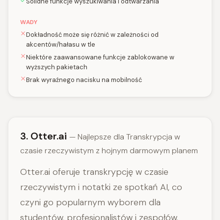
Solidne funkcje wyszukiwania i odtwarzania
WADY
Dokładność może się różnić w zależności od
akcentów/hałasu w tle
Niektóre zaawansowane funkcje zablokowane w
wyższych pakietach
Brak wyraźnego nacisku na mobilność
3. Otter.ai
— Najlepsze dla Transkrypcja w
czasie rzeczywistym z hojnym darmowym planem
Otter.ai oferuje transkrypcję w czasie
rzeczywistym i notatki ze spotkań AI, co
czyni go popularnym wyborem dla
studentów, profesjonalistów i zespołów.