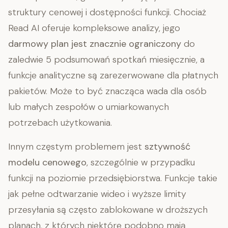
struktury cenowej i dostępności funkcji. Chociaż
Read AI oferuje kompleksowe analizy, jego
darmowy plan jest znacznie ograniczony
do
zaledwie 5 podsumowań spotkań miesięcznie, a
funkcje analityczne są zarezerwowane dla płatnych
pakietów. Może to być znacząca wada dla osób
lub małych zespołów o umiarkowanych
potrzebach użytkowania.
Innym częstym problemem jest
sztywność
modelu cenowego
, szczególnie w przypadku
funkcji na poziomie przedsiębiorstwa. Funkcje takie
jak pełne odtwarzanie wideo i wyższe limity
przesyłania są często zablokowane w droższych
planach, z których niektóre podobno mają