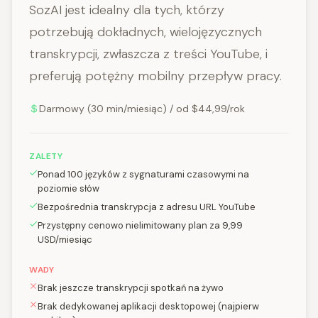
SozAI jest idealny dla tych, którzy
potrzebują dokładnych, wielojęzycznych
transkrypcji, zwłaszcza z treści YouTube, i
preferują potężny mobilny przepływ pracy.
Darmowy (30 min/miesiąc) / od $44,99/rok
ZALETY
Ponad 100 języków z sygnaturami czasowymi na
poziomie słów
Bezpośrednia transkrypcja z adresu URL YouTube
Przystępny cenowo nielimitowany plan za 9,99
USD/miesiąc
WADY
Brak jeszcze transkrypcji spotkań na żywo
Brak dedykowanej aplikacji desktopowej (najpierw