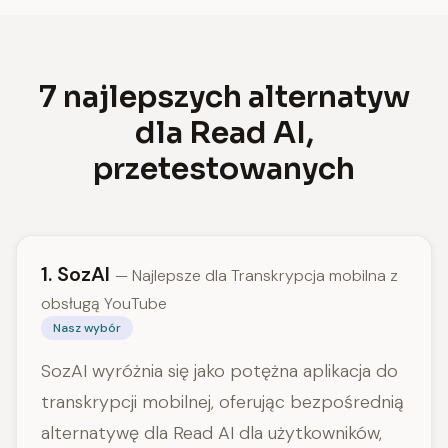
7 najlepszych alternatyw
dla Read AI,
przetestowanych
1. SozAI
— Najlepsze dla Transkrypcja mobilna z
obsługą YouTube
Nasz wybór
SozAI wyróżnia się jako potężna aplikacja do
transkrypcji mobilnej, oferując bezpośrednią
alternatywę dla Read AI dla użytkowników,