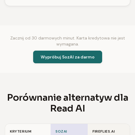
Zacznij od 30 darmowych minut. Karta kredytowa nie jest
wymagana.
Wypróbuj SozAI za darmo
Porównanie alternatyw dla
Read AI
KRYTERIUM
SOZAI
FIREFLIES.AI
O