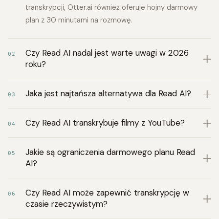
transkrypcji, Otter.ai również oferuje hojny darmowy
plan z 30 minutami na rozmowę.
Czy Read AI nadal jest warte uwagi w 2026
02
roku?
Jaka jest najtańsza alternatywa dla Read AI?
03
Czy Read AI transkrybuje filmy z YouTube?
04
Jakie są ograniczenia darmowego planu Read
05
AI?
Czy Read AI może zapewnić transkrypcję w
06
czasie rzeczywistym?