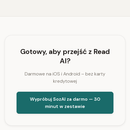
Gotowy, aby przejść z Read
AI?
Darmowe na iOS i Android – bez karty
kredytowej
Wypróbuj SozAI za darmo — 30
minut w zestawie