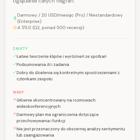
oglądania całych nagrań.
Darmowy / 20 USD/miesiąc (Pro) / Niestandardowy
(Enterprise)
4.7/5.0 (G2, ponad 500 recenzji)
ZALETY
Łatwe tworzenie klipów i wyróżnień ze spotkań
Podsumowania AI i zadania
Dobry do dzielenia się konkretnymi spostrzeżeniami z
członkami zespołu
WADY
Głównie skoncentrowany na rozmowach
wideokonferencyjnych
Darmowy plan ma ograniczenia dotyczące
przechowywania i funkcji
Nie jest przeznaczony do obszernej analizy sentymentu
lub zaangażowania