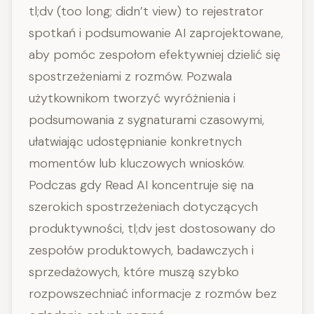
tl;dv (too long; didn’t view) to rejestrator
spotkań i podsumowanie AI zaprojektowane,
aby pomóc zespołom efektywniej dzielić się
spostrzeżeniami z rozmów. Pozwala
użytkownikom tworzyć wyróżnienia i
podsumowania z sygnaturami czasowymi,
ułatwiając udostępnianie konkretnych
momentów lub kluczowych wniosków.
Podczas gdy Read AI koncentruje się na
szerokich spostrzeżeniach dotyczących
produktywności, tl;dv jest dostosowany do
zespołów produktowych, badawczych i
sprzedażowych, które muszą szybko
rozpowszechniać informacje z rozmów bez