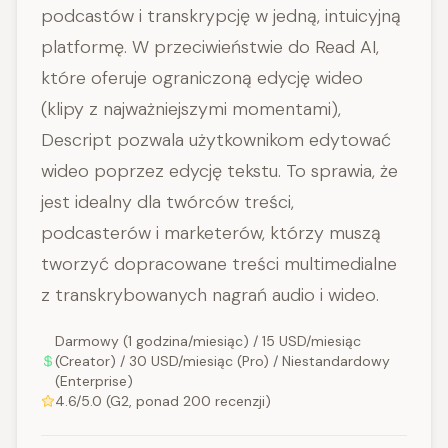
podcastów i transkrypcję w jedną, intuicyjną
platformę. W przeciwieństwie do Read AI,
które oferuje ograniczoną edycję wideo
(klipy z najważniejszymi momentami),
Descript pozwala użytkownikom edytować
wideo poprzez edycję tekstu. To sprawia, że
jest idealny dla twórców treści,
podcasterów i marketerów, którzy muszą
tworzyć dopracowane treści multimedialne
z transkrybowanych nagrań audio i wideo.
Darmowy (1 godzina/miesiąc) / 15 USD/miesiąc
(Creator) / 30 USD/miesiąc (Pro) / Niestandardowy
(Enterprise)
4.6/5.0 (G2, ponad 200 recenzji)