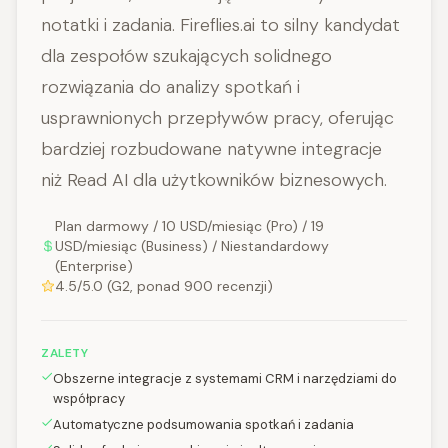
notatki i zadania. Fireflies.ai to silny kandydat
dla zespołów szukających solidnego
rozwiązania do analizy spotkań i
usprawnionych przepływów pracy, oferując
bardziej rozbudowane natywne integracje
niż Read AI dla użytkowników biznesowych.
Plan darmowy / 10 USD/miesiąc (Pro) / 19
USD/miesiąc (Business) / Niestandardowy
(Enterprise)
4.5/5.0 (G2, ponad 900 recenzji)
ZALETY
Obszerne integracje z systemami CRM i narzędziami do
współpracy
Automatyczne podsumowania spotkań i zadania