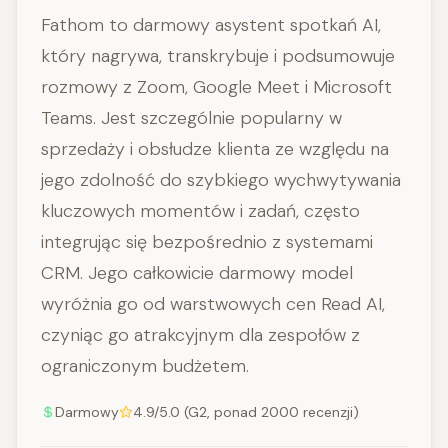
Fathom to darmowy asystent spotkań AI,
który nagrywa, transkrybuje i podsumowuje
rozmowy z Zoom, Google Meet i Microsoft
Teams. Jest szczególnie popularny w
sprzedaży i obsłudze klienta ze względu na
jego zdolność do szybkiego wychwytywania
kluczowych momentów i zadań, często
integrując się bezpośrednio z systemami
CRM. Jego całkowicie darmowy model
wyróżnia go od warstwowych cen Read AI,
czyniąc go atrakcyjnym dla zespołów z
ograniczonym budżetem.
Darmowy
4.9/5.0 (G2, ponad 2000 recenzji)