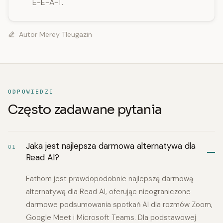
E-E-A-T.
Autor
Merey Tleugazin
ODPOWIEDZI
Często zadawane pytania
Jaka jest najlepsza darmowa alternatywa dla
01
Read AI?
Fathom jest prawdopodobnie najlepszą darmową
alternatywą dla Read AI, oferując nieograniczone
darmowe podsumowania spotkań AI dla rozmów Zoom,
Google Meet i Microsoft Teams. Dla podstawowej