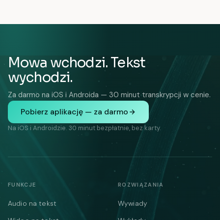
Mowa wchodzi. Tekst
wychodzi.
Za darmo na iOS i Androida — 30 minut transkrypcji w cenie.
Pobierz aplikację — za darmo
Na iOS i Androidzie. 30 minut bezpłatnie, bez karty.
FUNKCJE
ROZWIĄZANIA
Audio na tekst
Wywiady