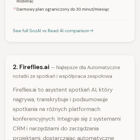
mobilna)
Darmowy plan ograniczony do 30 minut/miesiąc
See full SozAI vs Read AI comparison
2. Fireflies.ai
— Najlepsze dla Automatyczne
notatki ze spotkań i współpraca zespołowa
Fireflies.ai to asystent spotkań AI, który
nagrywa, transkrybuje i podsumowuje
spotkania na różnych platformach
konferencyjnych. Integruje się z systemami
CRM i narzędziami do zarządzania
projektami, dostarczając automatyczne