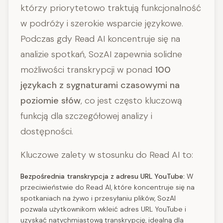
którzy priorytetowo traktują funkcjonalność
w podróży i szerokie wsparcie językowe.
Podczas gdy Read AI koncentruje się na
analizie spotkań, SozAI zapewnia solidne
możliwości transkrypcji w ponad
100
językach z sygnaturami czasowymi na
poziomie słów
, co jest często kluczową
funkcją dla szczegółowej analizy i
dostępności.
Kluczowe zalety w stosunku do Read AI to:
Bezpośrednia transkrypcja z adresu URL YouTube:
W
przeciwieństwie do Read AI, które koncentruje się na
spotkaniach na żywo i przesyłaniu plików, SozAI
pozwala użytkownikom wkleić adres URL YouTube i
uzyskać natychmiastową transkrypcję, idealną dla