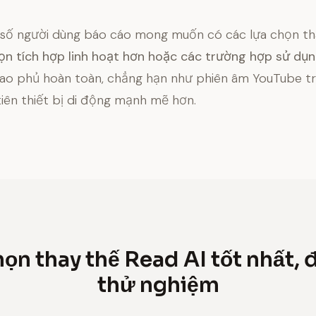
 số người dùng báo cáo mong muốn có các lựa chọn th
ọn tích hợp linh hoạt hơn hoặc các trường hợp sử dụn
ao phủ hoàn toàn, chẳng hạn như phiên âm YouTube tr
tiên thiết bị di động mạnh mẽ hơn.
họn thay thế Read AI tốt nhất,
thử nghiệm