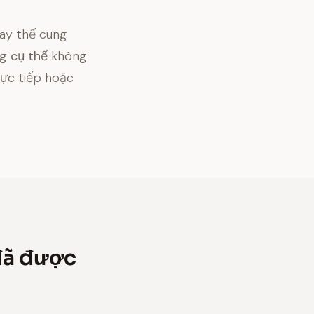
ay thế cung
g cụ thể
không
ực tiếp hoặc
 đã được