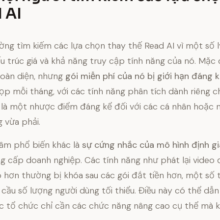
 AI
ng tìm kiếm các lựa chọn thay thế Read AI vì một số l
u trúc giá và khả năng truy cập tính năng của nó. Mặc
toàn diện, nhưng
gói miễn phí của nó bị giới hạn đáng 
p mỗi tháng, với các tính năng phân tích dành riêng c
ể là một nhược điểm đáng kể đối với các cá nhân hoặc
 vừa phải.
âm phổ biến khác là
sự cứng nhắc của mô hình định gi
ng cấp doanh nghiệp. Các tính năng như phát lại video 
o hơn thường bị khóa sau các gói đắt tiền hơn, một số
cầu số lượng người dùng tối thiểu. Điều này có thể dẫn
c tổ chức chỉ cần các chức năng nâng cao cụ thể mà 