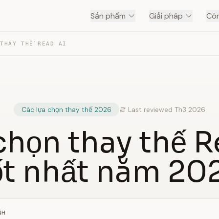
Sản phẩm
Giải pháp
Côn
 THAY THẾ READ AI
Các lựa chọn thay thế 2026
Last reviewed Th3 2026
 chọn thay thế R
ốt nhất năm 20
NH