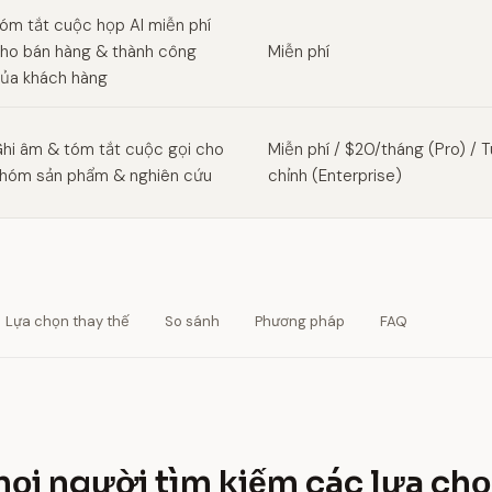
óm tắt cuộc họp AI miễn phí
ho bán hàng & thành công
Miễn phí
ủa khách hàng
hi âm & tóm tắt cuộc gọi cho
Miễn phí / $20/tháng (Pro) / 
hóm sản phẩm & nghiên cứu
chỉnh (Enterprise)
Lựa chọn thay thế
So sánh
Phương pháp
FAQ
mọi người tìm kiếm các lựa chọ