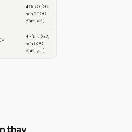
4.9/5.0 (G2,
hơn 2000
đánh giá)
4.7/5.0 (G2,
Tùy
hơn 500
đánh giá)
n thay