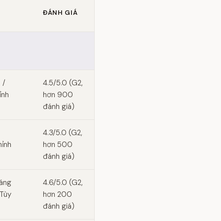
ĐÁNH GIÁ
 /
4.5/5.0 (G2,
ỉnh
hơn 900
đánh giá)
4.3/5.0 (G2,
hỉnh
hơn 500
đánh giá)
háng
4.6/5.0 (G2,
 Tùy
hơn 200
đánh giá)