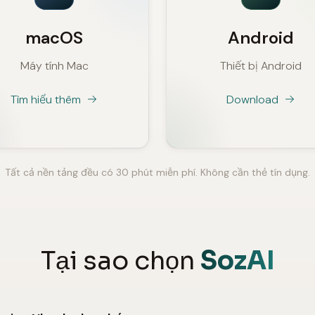
macOS
Android
Máy tính Mac
Thiết bị Android
Tìm hiểu thêm
Download
Tất cả nền tảng đều có 30 phút miễn phí. Không cần thẻ tín dụng.
Tại sao chọn
SozAI