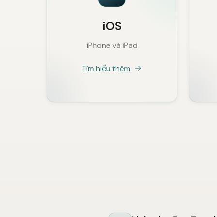
iOS
iPhone và iPad
Tìm hiểu thêm