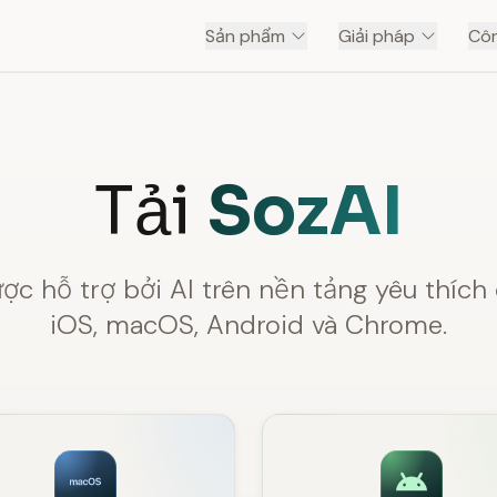
Sản phẩm
Giải pháp
Côn
Tải
SozAI
c hỗ trợ bởi AI trên nền tảng yêu thích
iOS, macOS, Android và Chrome.