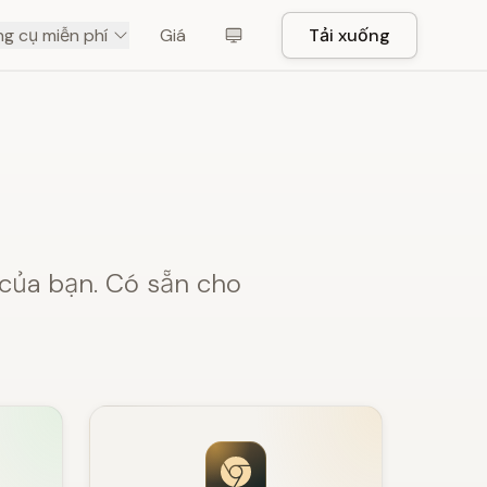
g cụ miễn phí
Giá
Tải xuống
 của bạn. Có sẵn cho