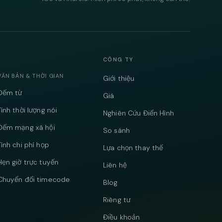
CÔNG TY
VĂN BẢN & THỜI GIAN
Giới thiệu
Đếm từ
Giá
Tính thời lượng nói
Nghiên Cứu Điển Hình
Đếm mạng xã hội
So sánh
Tính chi phí họp
Lựa chọn thay thế
Hẹn giờ trực tuyến
Liên hệ
Chuyển đổi timecode
Blog
Riêng tư
Điều khoản