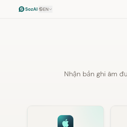
EN
Nhận bản ghi âm đượ