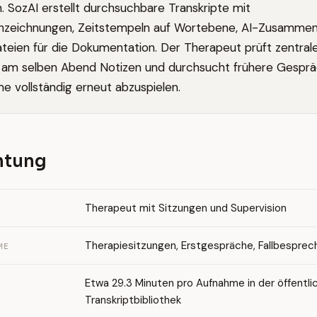
h. SozAI erstellt durchsuchbare Transkripte mit
nzeichnungen, Zeitstempeln auf Wortebene, AI-Zusamme
teien für die Dokumentation. Der Therapeut prüft zentral
h am selben Abend Notizen und durchsucht frühere Gespr
e vollständig erneut abzuspielen.
chtung
Therapeut mit Sitzungen und Supervision
Therapiesitzungen, Erstgespräche, Fallbespre
ME
Etwa 29.3 Minuten pro Aufnahme in der öffentli
Transkriptbibliothek