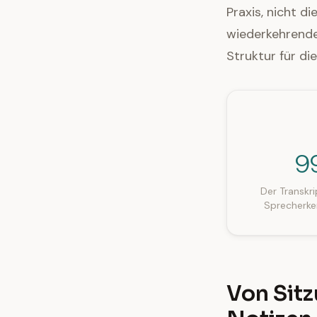
Praxis, nicht d
wiederkehrende 
Struktur für di
9
Der Transkri
Sprecherke
Von Sit