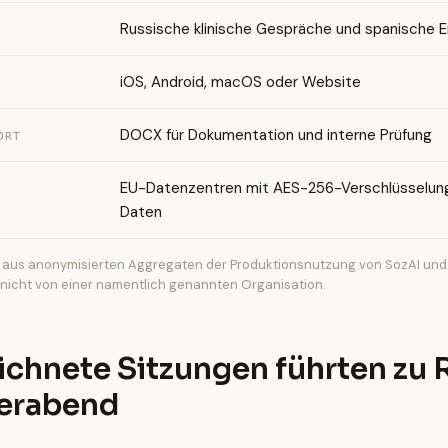
Russische klinische Gespräche und spanische 
iOS, Android, macOS oder Website
DOCX für Dokumentation und interne Prüfung
ORT
EU-Datenzentren mit AES-256-Verschlüsselun
Daten
aus anonymisierten Aggregaten der Produktionsnutzung von SozAI und 
, nicht von einer namentlich genannten Organisation.
chnete Sitzungen führten zu 
ierabend