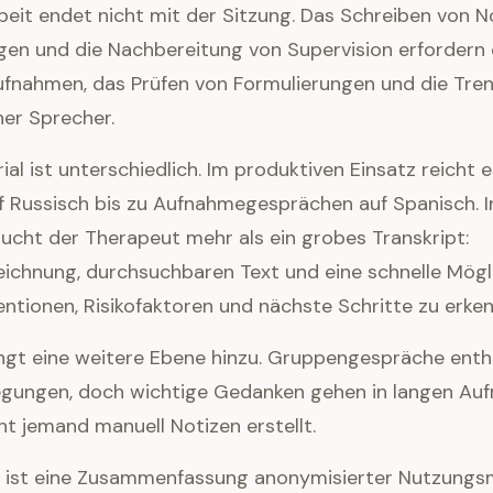
rbeit endet nicht mit der Sitzung. Das Schreiben von N
gen und die Nachbereitung von Supervision erfordern 
fnahmen, das Prüfen von Formulierungen und die Tre
ner Sprecher.
al ist unterschiedlich. Im produktiven Einsatz reicht e
 Russisch bis zu Aufnahmegesprächen auf Spanisch. I
ucht der Therapeut mehr als ein grobes Transkript:
ichnung, durchsuchbaren Text und eine schnelle Mögli
ntionen, Risikofaktoren und nächste Schritte zu erke
ingt eine weitere Ebene hinzu. Gruppengespräche enth
legungen, doch wichtige Gedanken gehen in langen Au
ht jemand manuell Notizen erstellt.
ie ist eine Zusammenfassung anonymisierter Nutzungs