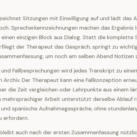
eichnet Sitzungen mit Einwilligung auf und lädt das 
hoch. Sprecherkennzeichnungen machen das Ergebnis l
 einen einzigen Block aus Dialog. Statt die komplette 
fliegt der Therapeut das Gespräch, springt zu wichti
Zusammenfassung, um noch am selben Abend Notizen z
n und Fallbesprechungen wird jedes Transkript zu eine
Archiv. Der Therapeut kann eine Fallkonzeption erneu
ber die Zeit vergleichen oder Lehrpunkte aus einem l
n mehrsprachiger Arbeit unterstützt derselbe Ablauf 
 und spanische Aufnahmegespräche, ohne stundenlan
u erfordern.
 bleibt auch nach der ersten Zusammenfassung nützlic