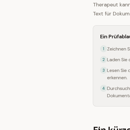
Therapeut kann
Text für Dokum
Ein Prüfabla
Zeichnen S
1
Laden Sie 
2
Lesen Sie 
3
erkennen.
Durchsuche
4
Dokumenta