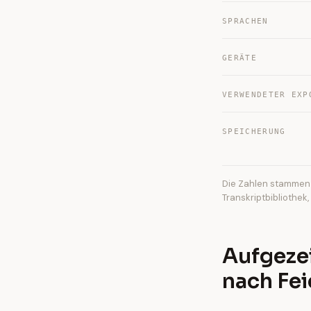
SPRACHEN
GERÄTE
VERWENDETER EXP
SPEICHERUNG
Die Zahlen stammen 
Transkriptbibliothek
Aufgezei
nach Fe