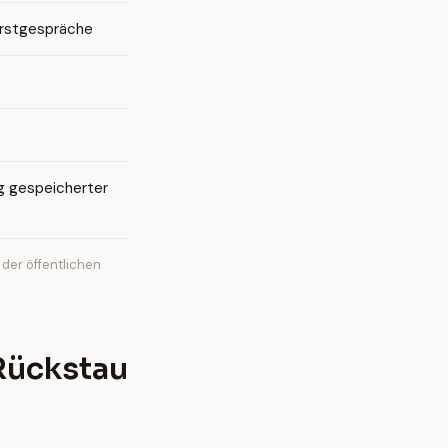
Erstgespräche
g gespeicherter
der öffentlichen
Rückstau