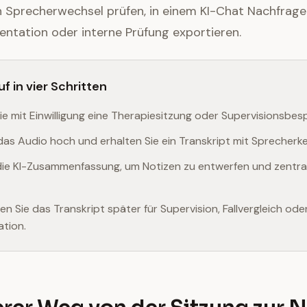
 Sprecherwechsel prüfen, in einem KI-Chat Nachfrage
entation oder interne Prüfung exportieren.
uf in vier Schritten
ie mit Einwilligung eine Therapiesitzung oder Supervisionsbes
das Audio hoch und erhalten Sie ein Transkript mit Sprecherk
die KI-Zusammenfassung, um Notizen zu entwerfen und zentr
n Sie das Transkript später für Supervision, Fallvergleich ode
tion.