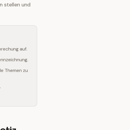
n stellen und
prechung auf.
ennzeichnung.
ale Themen zu
r