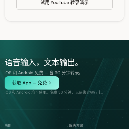
试用 YouTube 转录演示
语音输入，文本输出。
iOS 和 Android 免费 — 含 30 分钟转录。
获取 App — 免费
iOS 和 Android 均可使用。免费 30 分钟，无需绑定银行卡。
功能
解决方案