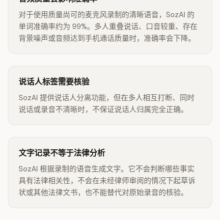
对于使用质量尚可的麦克风录制的清晰语音，SozAI 的
单词准确率约为 99%。多人重叠说话、口音较重、存在
背景噪声或音频达到手机通话质量时，准确率会下降。
说话人标签需要核验
SozAI 提供说话人分离功能，但在多人相互打断、同时
说话或录音不清晰时，不保证说话人归属完全正确。
文字记录不等于法律分析
SozAI 根据录制的语音生成文字。它不会判断哪些事实
具有法律相关性，不会在未经律师审阅的情况下起草诉
状或其他法律文书，也不能替代对原始录音的核验。