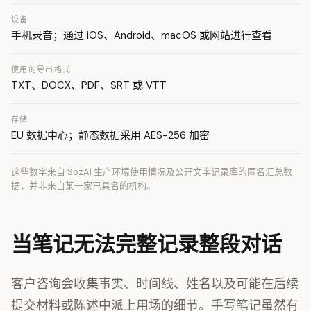
设备
手机录音；通过 iOS、Android、macOS 或网站进行查看
使用的导出格式
TXT、DOCX、PDF、SRT 或 VTT
存储
EU 数据中心；静态数据采用 AES-256 加密
这些数字来自 SozAI 生产环境使用情况及公开文字记录库的匿名汇总数
据，并非来自某一家已具名的机构。
当笔记无法完整记录整段对话
客户咨询会收集事实、时间线、姓名以及可能在后续
提交材料或陈述中派上用场的细节。手写笔记虽然有