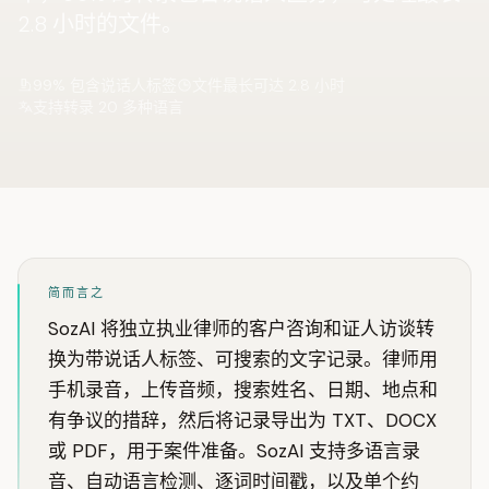
2.8 小时的文件。
99% 包含说话人标签
文件最长可达 2.8 小时
支持转录 20 多种语言
简而言之
SozAI 将独立执业律师的客户咨询和证人访谈转
换为带说话人标签、可搜索的文字记录。律师用
手机录音，上传音频，搜索姓名、日期、地点和
有争议的措辞，然后将记录导出为 TXT、DOCX
或 PDF，用于案件准备。SozAI 支持多语言录
音、自动语言检测、逐词时间戳，以及单个约