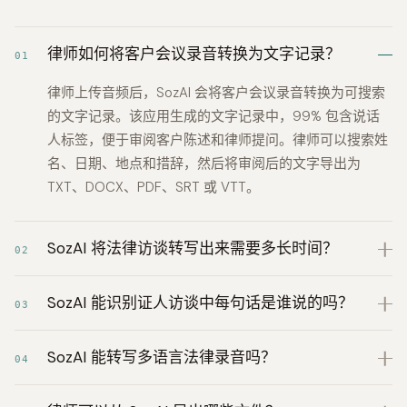
律师如何将客户会议录音转换为文字记录？
01
律师上传音频后，SozAI 会将客户会议录音转换为可搜索
的文字记录。该应用生成的文字记录中，99% 包含说话
人标签，便于审阅客户陈述和律师提问。律师可以搜索姓
名、日期、地点和措辞，然后将审阅后的文字导出为
TXT、DOCX、PDF、SRT 或 VTT。
SozAI 将法律访谈转写出来需要多长时间？
02
SozAI 能识别证人访谈中每句话是谁说的吗？
03
SozAI 能转写多语言法律录音吗？
04