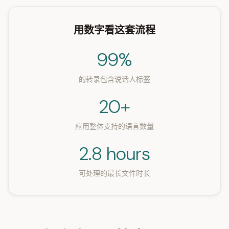
用数字看这套流程
99%
的转录包含说话人标签
20+
应用整体支持的语言数量
2.8 hours
可处理的最长文件时长