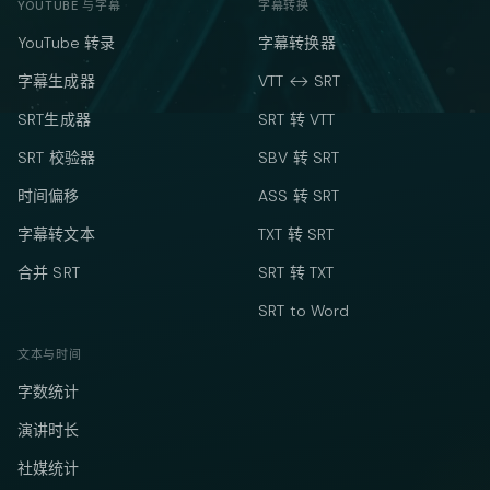
YOUTUBE 与字幕
字幕转换
YouTube 转录
字幕转换器
字幕生成器
VTT ↔ SRT
SRT生成器
SRT 转 VTT
SRT 校验器
SBV 转 SRT
时间偏移
ASS 转 SRT
字幕转文本
TXT 转 SRT
合并 SRT
SRT 转 TXT
SRT to Word
文本与时间
字数统计
演讲时长
社媒统计