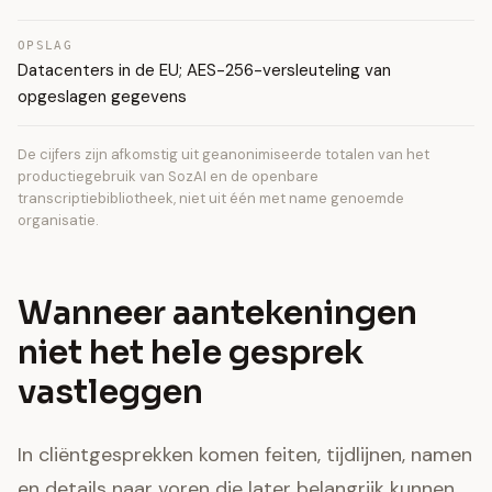
OPSLAG
Datacenters in de EU; AES-256-versleuteling van
opgeslagen gegevens
De cijfers zijn afkomstig uit geanonimiseerde totalen van het
productiegebruik van SozAI en de openbare
transcriptiebibliotheek, niet uit één met name genoemde
organisatie.
Wanneer aantekeningen
niet het hele gesprek
vastleggen
In cliëntgesprekken komen feiten, tijdlijnen, namen
en details naar voren die later belangrijk kunnen