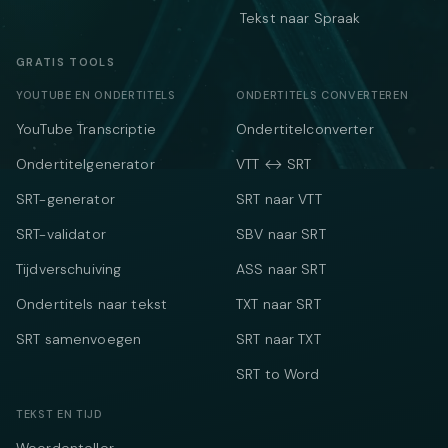
Tekst naar Spraak
GRATIS TOOLS
YOUTUBE EN ONDERTITELS
ONDERTITELS CONVERTEREN
YouTube Transcriptie
Ondertitelconverter
Ondertitelgenerator
VTT ↔ SRT
SRT-generator
SRT naar VTT
SRT-validator
SBV naar SRT
Tijdverschuiving
ASS naar SRT
Ondertitels naar tekst
TXT naar SRT
SRT samenvoegen
SRT naar TXT
SRT to Word
TEKST EN TIJD