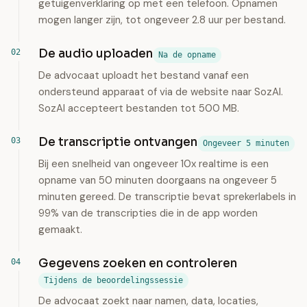
getuigenverklaring op met een telefoon. Opnamen
mogen langer zijn, tot ongeveer 2.8 uur per bestand.
De audio uploaden
Na de opname
De advocaat uploadt het bestand vanaf een
ondersteund apparaat of via de website naar SozAI.
SozAI accepteert bestanden tot 500 MB.
De transcriptie ontvangen
Ongeveer 5 minuten
Bij een snelheid van ongeveer 10x realtime is een
opname van 50 minuten doorgaans na ongeveer 5
minuten gereed. De transcriptie bevat sprekerlabels in
99% van de transcripties die in de app worden
gemaakt.
Gegevens zoeken en controleren
Tijdens de beoordelingssessie
De advocaat zoekt naar namen, data, locaties,