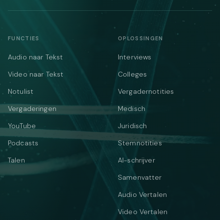
FUNCTIES
OPLOSSINGEN
Audio naar Tekst
Interviews
Video naar Tekst
Colleges
Notulist
Vergadernotities
Vergaderingen
Medisch
YouTube
Juridisch
Podcasts
Stemnotities
Talen
AI-schrijver
Samenvatter
Audio Vertalen
Video Vertalen