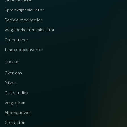
Woordenteller
Spreektijdcalculator
Sociale mediateller
Vergaderkostencalculator
Online timer
Timecodeconverter
BEDRIJF
Over ons
Prijzen
Casestudies
Vergelijken
Alternatieven
Contacten