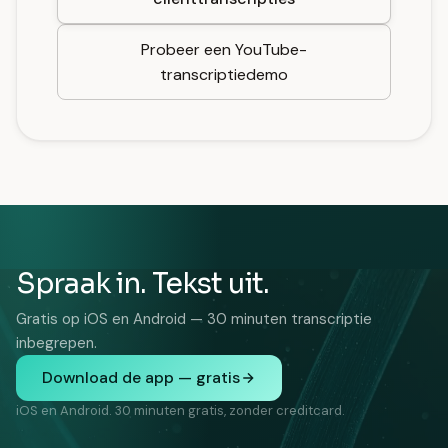
Probeer een YouTube-
transcriptiedemo
Spraak in. Tekst uit.
Gratis op iOS en Android — 30 minuten transcriptie
inbegrepen.
Download de app — gratis
iOS en Android. 30 minuten gratis, zonder creditcard.