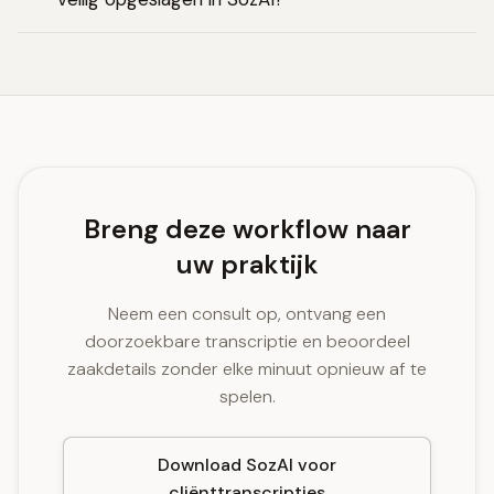
Breng deze workflow naar
uw praktijk
Neem een consult op, ontvang een
doorzoekbare transcriptie en beoordeel
zaakdetails zonder elke minuut opnieuw af te
spelen.
Download SozAI voor
cliënttranscripties