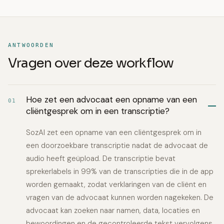
ANTWOORDEN
Vragen over deze workflow
Hoe zet een advocaat een opname van een
01
cliëntgesprek om in een transcriptie?
SozAI zet een opname van een cliëntgesprek om in
een doorzoekbare transcriptie nadat de advocaat de
audio heeft geüpload. De transcriptie bevat
sprekerlabels in 99% van de transcripties die in de app
worden gemaakt, zodat verklaringen van de cliënt en
vragen van de advocaat kunnen worden nagekeken. De
advocaat kan zoeken naar namen, data, locaties en
bewoordingen en de gecontroleerde tekst vervolgens