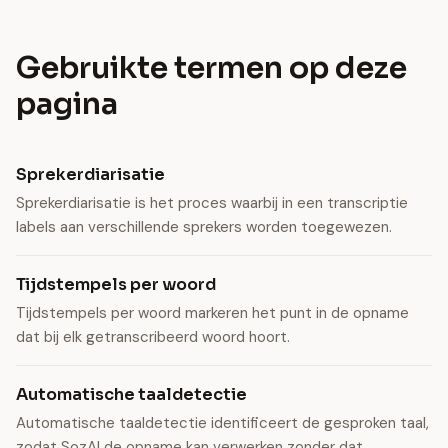
Gebruikte termen op deze
pagina
Sprekerdiarisatie
Sprekerdiarisatie is het proces waarbij in een transcriptie
labels aan verschillende sprekers worden toegewezen.
Tijdstempels per woord
Tijdstempels per woord markeren het punt in de opname
dat bij elk getranscribeerd woord hoort.
Automatische taaldetectie
Automatische taaldetectie identificeert de gesproken taal,
zodat SozAI de opname kan verwerken zonder dat