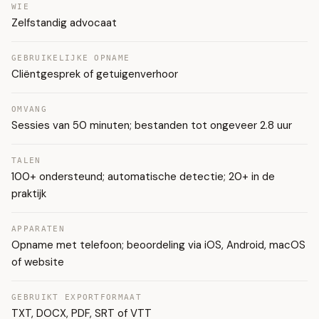
WIE
Zelfstandig advocaat
GEBRUIKELIJKE OPNAME
Cliëntgesprek of getuigenverhoor
OMVANG
Sessies van 50 minuten; bestanden tot ongeveer 2.8 uur
TALEN
100+ ondersteund; automatische detectie; 20+ in de
praktijk
APPARATEN
Opname met telefoon; beoordeling via iOS, Android, macOS
of website
GEBRUIKT EXPORTFORMAAT
TXT, DOCX, PDF, SRT of VTT