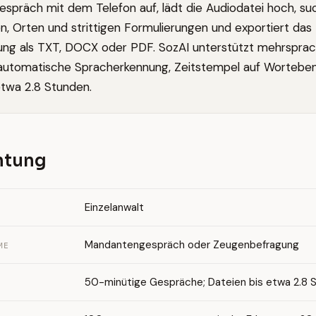
spräch mit dem Telefon auf, lädt die Audiodatei hoch, su
, Orten und strittigen Formulierungen und exportiert das 
tung als TXT, DOCX oder PDF. SozAI unterstützt mehrsprac
automatische Spracherkennung, Zeitstempel auf Wortebe
etwa 2.8 Stunden.
chtung
Einzelanwalt
Mandantengespräch oder Zeugenbefragung
ME
50-minütige Gespräche; Dateien bis etwa 2.8 