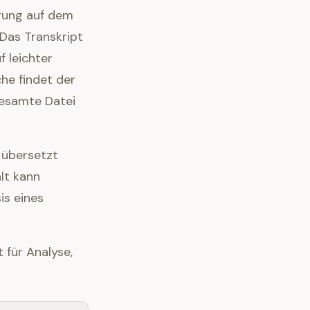
gung auf dem
Das Transkript
 leichter
he findet der
gesamte Datei
 übersetzt
lt kann
is eines
 für Analyse,