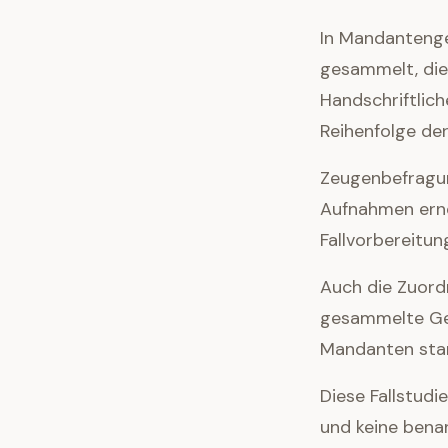
In Mandantenge
gesammelt, die 
Handschriftlich
Reihenfolge der
Zeugenbefragun
Aufnahmen erne
Fallvorbereitun
Auch die Zuord
gesammelte Ge
Mandanten stam
Diese Fallstud
und keine benan