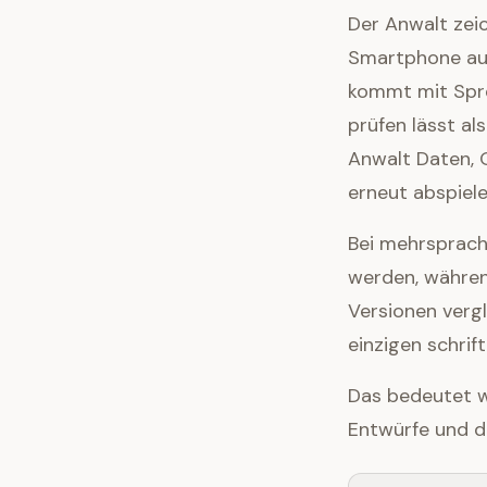
Der Anwalt zei
Smartphone auf
kommt mit Spre
prüfen lässt a
Anwalt Daten, 
erneut abspiel
Bei mehrsprachi
werden, währen
Versionen vergl
einzigen schrif
Das bedeutet w
Entwürfe und 