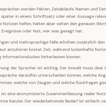
sprächen werden Fakten, Zeitabläufe, Namen und Det
später in einem Schriftsatz oder einer Aussage releva
e Notizen helfen, halten aber selten den genauen Wort
 Ereignisse oder fest, wer was gesagt hat.
gen und mehrsprachige Fälle erhöhen zusätzlich den
ut anzuhören kostet Zeit, während lückenhafte Notiz
g Informationslücken hinterlassen können.
nung der Sprecher ist wichtig. Der Anwalt muss über l
spräche daraufhin unterscheiden können, welche An
men, welche von Zeugen und welche Rückfragen gest
ie ist eine anonymisierte Zusammenfassung realer Nu
nte Kanzlei. Der wiederkehrende Bedarf ist einfach: v