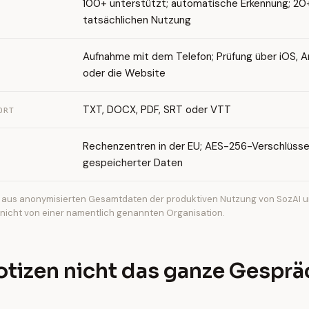
100+ unterstützt; automatische Erkennung; 20+
tatsächlichen Nutzung
Aufnahme mit dem Telefon; Prüfung über iOS, 
oder die Website
TXT, DOCX, PDF, SRT oder VTT
ORT
Rechenzentren in der EU; AES-256-Verschlüsse
gespeicherter Daten
aus anonymisierten Gesamtdaten der produktiven Nutzung von SozAI un
, nicht von einer namentlich genannten Organisation.
tizen nicht das ganze Gesprä
n