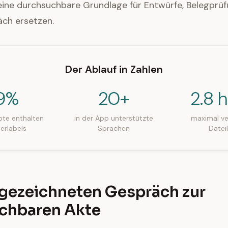
eine durchsuchbare Grundlage für Entwürfe, Belegprü
ch ersetzen.
Der Ablauf in Zahlen
9%
20+
2.8 
ipte enthalten
in der App unterstützte
maximal ve
erlabels
Sprachen
Datei
gezeichneten Gespräch zur
chbaren Akte