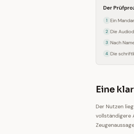
Der Prüfproz
Ein Manda
1
Die Audiod
2
Nach Namen
3
Die schrif
4
Eine kla
Der Nutzen lieg
vollständigere
Zeugenaussage