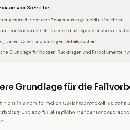
ess in vier Schritten
ntengespräch oder eine Zeugenaussage mobil aufzeichnen.
atei hochladen und ein Transkript mit Sprecherlabels erhalten
, Daten, Orten und strittigen Details suchen.
tliche Grundlage für Notizen, Rückfragen und Falldokumente nu
rere Grundlage für die Fallvor
t nicht in einem formellen Gerichtsprotokoll. Es geht 
 Arbeitsgrundlage für alltägliche Mandantengespräche
n.