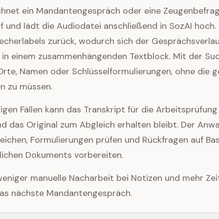
chnet ein Mandantengespräch oder eine Zeugenbefra
 und lädt die Audiodatei anschließend in SozAI hoch. 
cherlabels zurück, wodurch sich der Gesprächsverlauf
ls in einem zusammenhängenden Textblock. Mit der Suc
Orte, Namen oder Schlüsselformulierungen, ohne die 
en zu müssen.
gen Fällen kann das Transkript für die Arbeitsprüfung
d das Original zum Abgleich erhalten bleibt. Der Anwa
eichen, Formulierungen prüfen und Rückfragen auf Bas
tlichen Dokuments vorbereiten.
eniger manuelle Nacharbeit bei Notizen und mehr Zeit
das nächste Mandantengespräch.