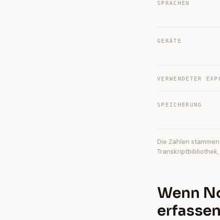
SPRACHEN
GERÄTE
VERWENDETER EXP
SPEICHERUNG
Die Zahlen stammen 
Transkriptbibliothek
Wenn No
erfasse