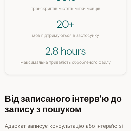
транскриптів містять мітки мовців
20+
мов підтримуються в застосунку
2.8 hours
максимальна тривалість обробленого файлу
Від записаного інтерв’ю до
запису з пошуком
Адвокат записує консультацію або інтерв’ю зі