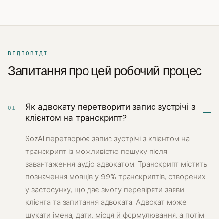
ВІДПОВІДІ
Запитання про цей робочий процес
Як адвокату перетворити запис зустрічі з
01
клієнтом на транскрипт?
SozAI перетворює запис зустрічі з клієнтом на
транскрипт із можливістю пошуку після
завантаження аудіо адвокатом. Транскрипт містить
позначення мовців у 99% транскриптів, створених
у застосунку, що дає змогу перевіряти заяви
клієнта та запитання адвоката. Адвокат може
шукати імена, дати, місця й формулювання, а потім