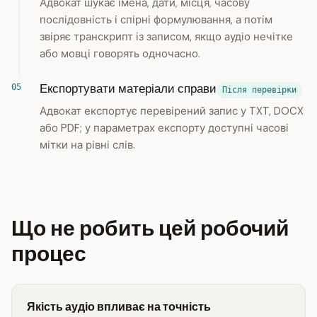
Адвокат шукає імена, дати, місця, часову
послідовність і спірні формулювання, а потім
звіряє транскрипт із записом, якщо аудіо нечітке
або мовці говорять одночасно.
Експортувати матеріали справи
Після перевірки
Адвокат експортує перевірений запис у TXT, DOCX
або PDF; у параметрах експорту доступні часові
мітки на рівні слів.
Що не робить цей робочий
процес
Якість аудіо впливає на точність