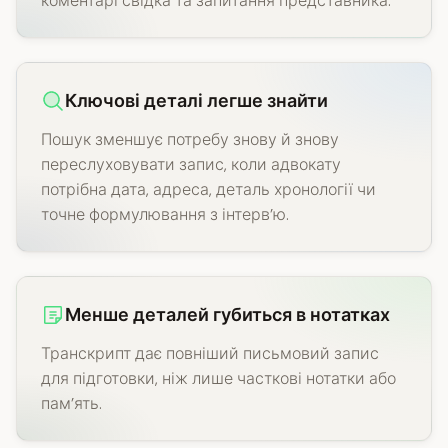
коментарі свідка та запитання представника.
Ключові деталі легше знайти
Пошук зменшує потребу знову й знову
переслуховувати запис, коли адвокату
потрібна дата, адреса, деталь хронології чи
точне формулювання з інтерв’ю.
Менше деталей губиться в нотатках
Транскрипт дає повніший письмовий запис
для підготовки, ніж лише часткові нотатки або
пам’ять.