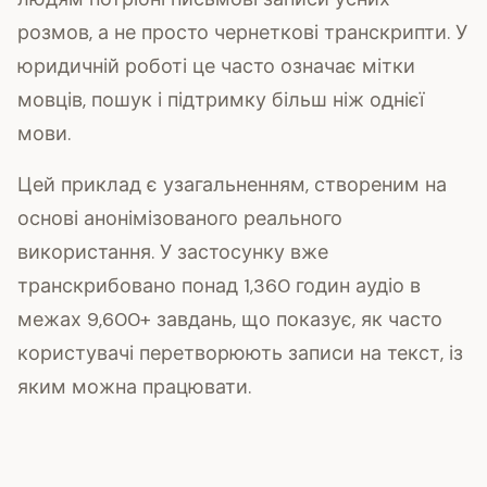
розмов, а не просто чернеткові транскрипти. У
юридичній роботі це часто означає мітки
мовців, пошук і підтримку більш ніж однієї
мови.
Цей приклад є узагальненням, створеним на
основі анонімізованого реального
використання. У застосунку вже
транскрибовано понад 1,360 годин аудіо в
межах 9,600+ завдань, що показує, як часто
користувачі перетворюють записи на текст, із
яким можна працювати.