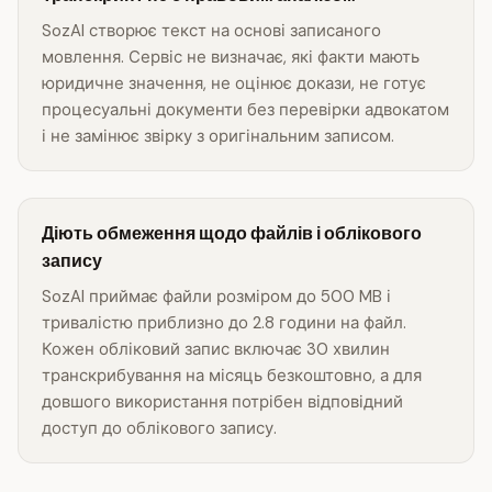
SozAI створює текст на основі записаного
мовлення. Сервіс не визначає, які факти мають
юридичне значення, не оцінює докази, не готує
процесуальні документи без перевірки адвокатом
і не замінює звірку з оригінальним записом.
Діють обмеження щодо файлів і облікового
запису
SozAI приймає файли розміром до 500 MB і
тривалістю приблизно до 2.8 години на файл.
Кожен обліковий запис включає 30 хвилин
транскрибування на місяць безкоштовно, а для
довшого використання потрібен відповідний
доступ до облікового запису.