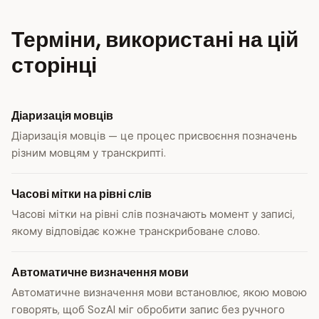
Терміни, використані на цій
сторінці
Діаризація мовців
Діаризація мовців — це процес присвоєння позначень
різним мовцям у транскрипті.
Часові мітки на рівні слів
Часові мітки на рівні слів позначають момент у записі,
якому відповідає кожне транскрибоване слово.
Автоматичне визначення мови
Автоматичне визначення мови встановлює, якою мовою
говорять, щоб SozAI міг обробити запис без ручного