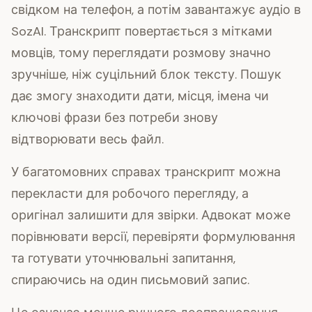
свідком на телефон, а потім завантажує аудіо в
SozAI. Транскрипт повертається з мітками
мовців, тому переглядати розмову значно
зручніше, ніж суцільний блок тексту. Пошук
дає змогу знаходити дати, місця, імена чи
ключові фрази без потреби знову
відтворювати весь файл.
У багатомовних справах транскрипт можна
перекласти для робочого перегляду, а
оригінал залишити для звірки. Адвокат може
порівнювати версії, перевіряти формулювання
та готувати уточнювальні запитання,
спираючись на один письмовий запис.