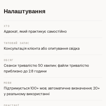
Налаштування
ХТО
Адвокат, який практикує самостійно
ТИПОВИЙ ЗАПИС
Консультація клієнта або опитування свідка
ОБСЯГ
Сеанси тривалістю 50 хвилин; файли тривалістю
приблизно до 2.8 години
МОВИ
Підтримується 100+ мов; автоматичне визначення; 20+
у реальному використанні
ПРИСТРОЇ