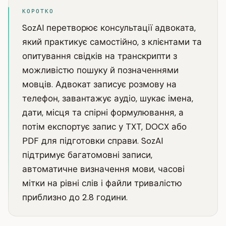
КОРОТКО
SozAI перетворює консультації адвоката,
який практикує самостійно, з клієнтами та
опитування свідків на транскрипти з
можливістю пошуку й позначеннями
мовців. Адвокат записує розмову на
телефон, завантажує аудіо, шукає імена,
дати, місця та спірні формулювання, а
потім експортує запис у TXT, DOCX або
PDF для підготовки справи. SozAI
підтримує багатомовні записи,
автоматичне визначення мови, часові
мітки на рівні слів і файли тривалістю
приблизно до 2.8 години.