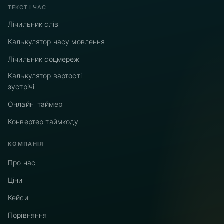
ТЕКСТ І ЧАС
Лічильник слів
Калькулятор часу мовлення
Лічильник соцмереж
Калькулятор вартості
зустрічі
Онлайн-таймер
Конвертер таймкоду
КОМПАНІЯ
Про нас
Ціни
Кейси
Порівняння