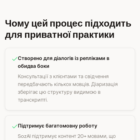
Чому цей процес підходить
для приватної практики
Створено для діалогів із репліками в
обидва боки
Консультації з клієнтами та свідчення
передбачають кількох мовців. Діаризація
зберігає цю структуру видимою в
транскрипті.
Підтримує багатомовну роботу
SozAI підтримує контент 20+ мовами, що