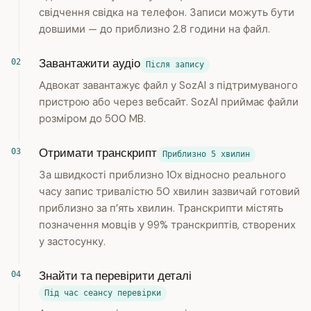
свідчення свідка на телефон. Записи можуть бути
довшими — до приблизно 2.8 години на файл.
Завантажити аудіо
Після запису
Адвокат завантажує файл у SozAI з підтримуваного
пристрою або через вебсайт. SozAI приймає файли
розміром до 500 MB.
Отримати транскрипт
Приблизно 5 хвилин
За швидкості приблизно 10x відносно реального
часу запис тривалістю 50 хвилин зазвичай готовий
приблизно за п’ять хвилин. Транскрипти містять
позначення мовців у 99% транскриптів, створених
у застосунку.
Знайти та перевірити деталі
Під час сеансу перевірки