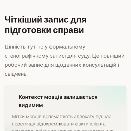
Чіткіший запис для
підготовки справи
Цінність тут не у формальному
стенографічному записі для суду. Це повніший
робочий запис для щоденних консультацій і
свідчень.
Контекст мовців залишається
видимим
Мітки мовців допомагають адвокату під час
перегляду відокремлювати факти клієнта,