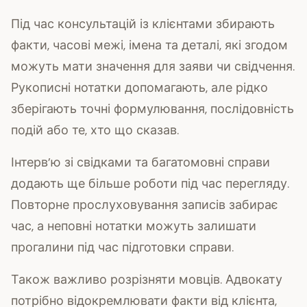
Під час консультацій із клієнтами збирають
факти, часові межі, імена та деталі, які згодом
можуть мати значення для заяви чи свідчення.
Рукописні нотатки допомагають, але рідко
зберігають точні формулювання, послідовність
подій або те, хто що сказав.
Інтерв’ю зі свідками та багатомовні справи
додають ще більше роботи під час перегляду.
Повторне прослуховування записів забирає
час, а неповні нотатки можуть залишати
прогалини під час підготовки справи.
Також важливо розрізняти мовців. Адвокату
потрібно відокремлювати факти від клієнта,