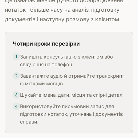
Це означає менше ручного доопрацювання
нотаток і більше часу на аналіз, підготовку
документів і наступну розмову з клієнтом.
Чотири кроки перевірки
Запишіть консультацію з клієнтом або
1
свідчення на телефон.
Завантажте аудіо й отримайте транскрипт
2
із мітками мовців.
Шукайте імена, дати, місця та спірні деталі.
3
Використовуйте письмовий запис для
4
підготовки нотаток, уточнень і документів
справи.