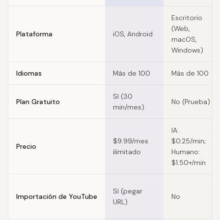
Feature comparison of Whisper alternatives
Escritorio
(Web,
Plataforma
iOS, Android
macOS,
Windows)
Idiomas
Más de 100
Más de 100
Sí (30
Plan Gratuito
No (Prueba)
min/mes)
IA:
$9.99/mes
$0.25/min;
Precio
ilimitado
Humano:
$1.50+/min
Sí (pegar
Importación de YouTube
No
URL)