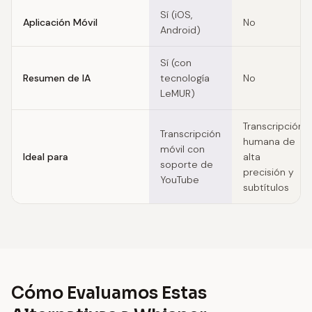
Sí (iOS,
Aplicación Móvil
No
Android)
Sí (con
Resumen de IA
tecnología
No
LeMUR)
Transcripción
Transcripción
humana de
móvil con
Ideal para
alta
soporte de
precisión y
YouTube
subtítulos
Cómo Evaluamos Estas