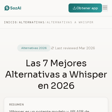
Obtener app
INICIO
/
ALTERNATIVAS
/
ALTERNATIVAS A WHISPER
Last reviewed Mar 2026
Alternativas 2026
Las 7 Mejores
Alternativas a Whisper
en 2026
RESUMEN
Whisper es un potente modelo y API ASR de