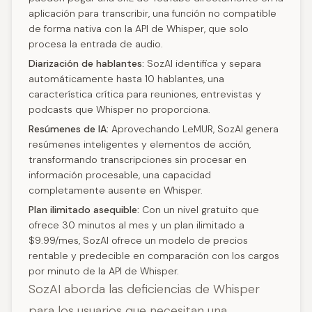
aplicación para transcribir, una función no compatible
de forma nativa con la API de Whisper, que solo
procesa la entrada de audio.
Diarización de hablantes:
SozAI identifica y separa
automáticamente hasta 10 hablantes, una
característica crítica para reuniones, entrevistas y
podcasts que Whisper no proporciona.
Resúmenes de IA:
Aprovechando LeMUR, SozAI genera
resúmenes inteligentes y elementos de acción,
transformando transcripciones sin procesar en
información procesable, una capacidad
completamente ausente en Whisper.
Plan ilimitado asequible:
Con un nivel gratuito que
ofrece 30 minutos al mes y un plan ilimitado a
$9.99/mes, SozAI ofrece un modelo de precios
rentable y predecible en comparación con los cargos
por minuto de la API de Whisper.
SozAI aborda las deficiencias de Whisper
para los usuarios que necesitan una