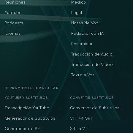
Reuniones
Médico
YouTube
Legal
Podcasts
Notas de Voz
Idiomas
Redactor con IA
Resumidor
Traducción de Audio
Traducción de Video
Texto a Voz
HERRAMIENTAS GRATUITAS
YOUTUBE Y SUBTÍTULOS
CONVERTIR SUBTÍTULOS
Transcripción YouTube
Conversor de Subtítulos
Generador de Subtítulos
VTT ↔ SRT
Generador de SRT
SRT a VTT