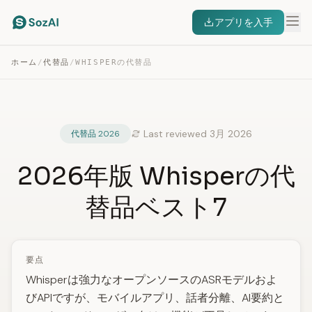
アプリを入手
ホーム
/
代替品
/
WHISPERの代替品
Last reviewed 3月 2026
代替品 2026
2026年版 Whisperの代
替品ベスト7
要点
Whisperは強力なオープンソースのASRモデルおよ
びAPIですが、モバイルアプリ、話者分離、AI要約と