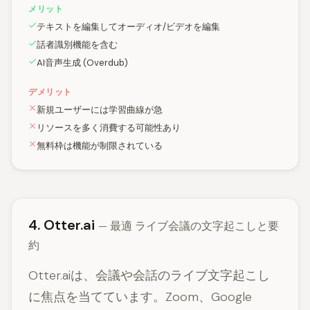
メリット
テキストを編集してオーディオ/ビデオを編集
話者識別機能を含む
AI音声生成 (Overdub)
デメリット
新規ユーザーには学習曲線が急
リソースを多く消費する可能性あり
無料枠は機能が制限されている
4. Otter.ai
— 最適 ライブ会議の文字起こしと要
約
Otter.aiは、会議や会話のライブ文字起こし
に焦点を当てています。Zoom、Google