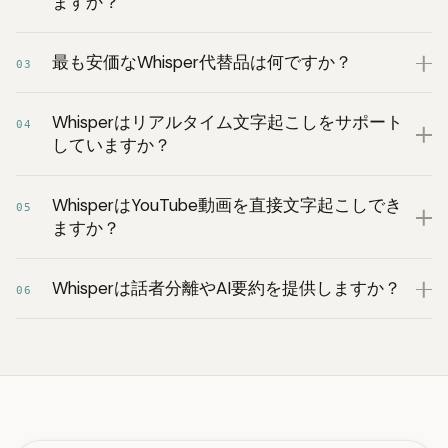
ますか？
最も安価なWhisper代替品は何ですか？
03
Whisperはリアルタイム文字起こしをサポート
04
していますか？
WhisperはYouTube動画を直接文字起こしでき
05
ますか？
Whisperは話者分離やAI要約を提供しますか？
06