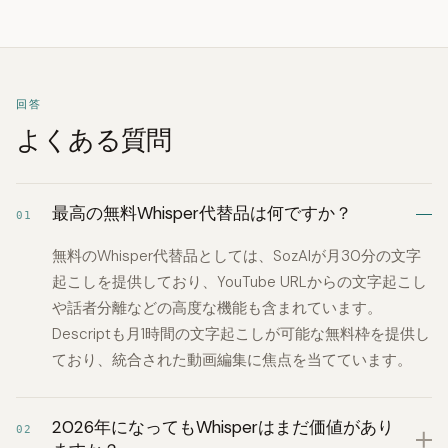
回答
よくある質問
最高の無料Whisper代替品は何ですか？
01
無料のWhisper代替品としては、SozAIが月30分の文字
起こしを提供しており、YouTube URLからの文字起こし
や話者分離などの高度な機能も含まれています。
Descriptも月1時間の文字起こしが可能な無料枠を提供し
ており、統合された動画編集に焦点を当てています。
2026年になってもWhisperはまだ価値があり
02