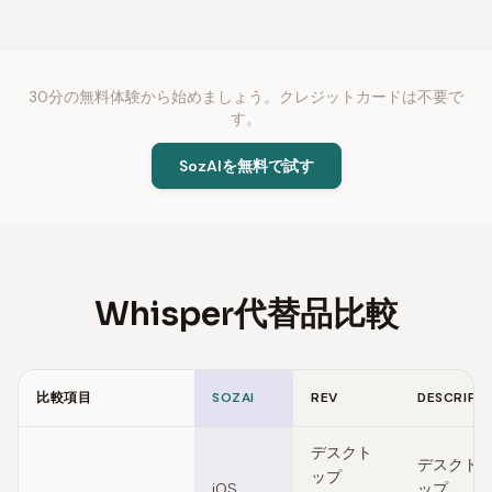
30分の無料体験から始めましょう。クレジットカードは不要で
す。
SozAIを無料で試す
Whisper代替品比較
比較項目
SOZAI
REV
DESCRIPT
Feature comparison of Whisper alternatives
デスクト
デスクト
ップ
iOS,
ップ