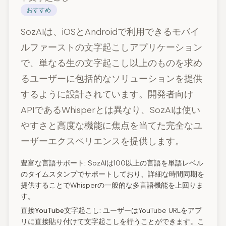
おすすめ
SozAIは、iOSとAndroidで利用できるモバイ
ルファーストの文字起こしアプリケーション
で、単なる生の文字起こし以上のものを求め
るユーザーに包括的なソリューションを提供
するように設計されています。開発者向け
APIであるWhisperとは異なり、SozAIは使い
やすさと高度な機能に焦点を当てた完全なユ
ーザーエクスペリエンスを提供します。
豊富な言語サポート:
SozAIは100以上の言語を単語レベル
のタイムスタンプでサポートしており、詳細な時間同期を
提供することでWhisperの一般的な多言語機能を上回りま
す。
直接YouTube文字起こし:
ユーザーはYouTube URLをアプ
リに直接貼り付けて文字起こしを行うことができます。こ