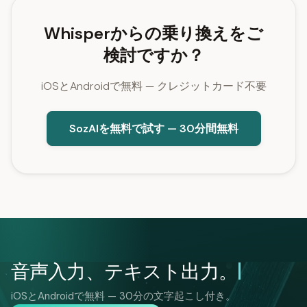
Whisperからの乗り換えをご
検討ですか？
iOSとAndroidで無料 — クレジットカード不要
SozAIを無料で試す — 30分間無料
音声入力、テキスト出力。
iOSとAndroidで無料 — 30分の文字起こし付き。