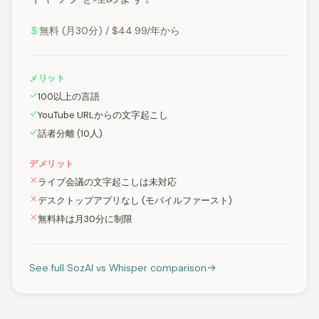
無料 (月30分) / $44.99/年から
メリット
100以上の言語
YouTube URLからの文字起こし
話者分離 (10人)
デメリット
ライブ会議の文字起こしは未対応
デスクトップアプリなし (モバイルファースト)
無料枠は月30分に制限
See full SozAI vs Whisper comparison