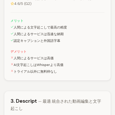
4.6/5 (G2)
メリット
人間による文字起こしで最高の精度
人間によるサービスは迅速な納期
認定キャプションと外国語字幕
デメリット
人間によるサービスは高価
AI文字起こしはWhisperより高価
トライアル以外に無料枠なし
3. Descript
— 最適 統合された動画編集と文字
起こし