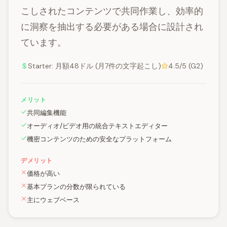
こしされたコンテンツで共同作業し、効率的
に洞察を抽出する必要がある場合に設計され
ています。
Starter: 月額48ドル (月7件の文字起こし)
4.5/5 (G2)
メリット
共同編集機能
オーディオ/ビデオ用の統合テキストエディター
機密コンテンツのための安全なプラットフォーム
デメリット
価格が高い
基本プランの分数が限られている
主にウェブベース