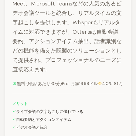
Meet、Microsoft Teamsなどの人気のあるビ
デオ会議ツールと統合し、リアルタイムの文
字起こしを提供します。Whisperもリアルタ
イムに対応できますが、Otter.aiは自動会議
要約、アクションアイテム抽出、話者識別な
どの機能を備えた既製のソリューションとし
て提供され、プロフェッショナルのニーズに
直接応えます。
無料 (1会話あたり30分)Pro: 月額16.99ドル
4.0/5 (G2)
メリット
ライブ会議の文字起こしに優れている
自動要約とアクションアイテム
ビデオ会議と統合