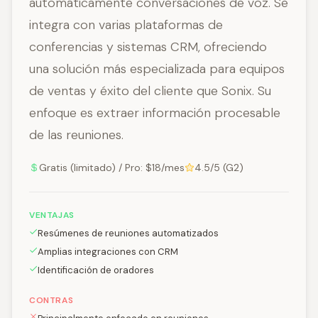
automáticamente conversaciones de voz. Se
integra con varias plataformas de
conferencias y sistemas CRM, ofreciendo
una solución más especializada para equipos
de ventas y éxito del cliente que Sonix. Su
enfoque es extraer información procesable
de las reuniones.
Gratis (limitado) / Pro: $18/mes
4.5/5 (G2)
VENTAJAS
Resúmenes de reuniones automatizados
Amplias integraciones con CRM
Identificación de oradores
CONTRAS