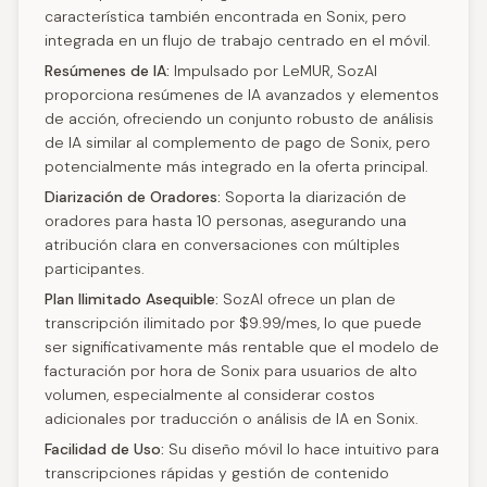
característica también encontrada en Sonix, pero
integrada en un flujo de trabajo centrado en el móvil.
Resúmenes de IA:
Impulsado por LeMUR, SozAI
proporciona resúmenes de IA avanzados y elementos
de acción, ofreciendo un conjunto robusto de análisis
de IA similar al complemento de pago de Sonix, pero
potencialmente más integrado en la oferta principal.
Diarización de Oradores:
Soporta la diarización de
oradores para hasta 10 personas, asegurando una
atribución clara en conversaciones con múltiples
participantes.
Plan Ilimitado Asequible:
SozAI ofrece un plan de
transcripción ilimitado por $9.99/mes, lo que puede
ser significativamente más rentable que el modelo de
facturación por hora de Sonix para usuarios de alto
volumen, especialmente al considerar costos
adicionales por traducción o análisis de IA en Sonix.
Facilidad de Uso:
Su diseño móvil lo hace intuitivo para
transcripciones rápidas y gestión de contenido