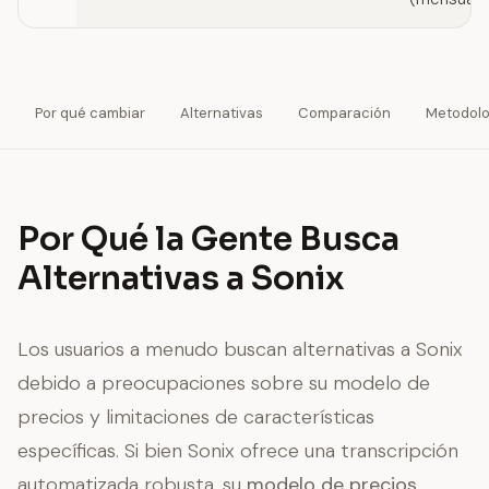
Por qué cambiar
Alternativas
Comparación
Metodolo
Por Qué la Gente Busca
Alternativas a Sonix
Los usuarios a menudo buscan alternativas a Sonix
debido a preocupaciones sobre su modelo de
precios y limitaciones de características
específicas. Si bien Sonix ofrece una transcripción
automatizada robusta, su
modelo de precios