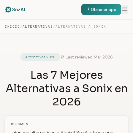
Obtener app
INICIO
/
ALTERNATIVAS
/
ALTERNATIVAS A SONIX
Last reviewed Mar 2026
Alternativas 2026
Las 7 Mejores
Alternativas a Sonix en
2026
RESUMEN
¿Buscas alternativas a Sonix? SozAI ofrece una