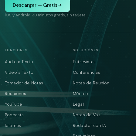
Descargar — Gratis
iOS y Android. 30 minutos gratis, sin tarjeta.
FUNCIONES
SOLUCIONES
Audio a Texto
Entrevistas
Video a Texto
Conferencias
Tomador de Notas
Notas de Reunión
Reuniones
Médico
YouTube
Legal
Podcasts
Notas de Voz
Idiomas
Redactor con IA