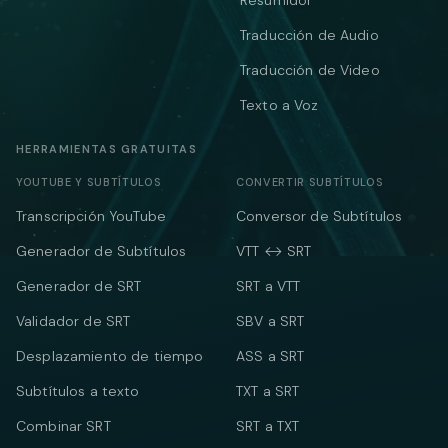
Resumidor
Traducción de Audio
Traducción de Video
Texto a Voz
HERRAMIENTAS GRATUITAS
YOUTUBE Y SUBTÍTULOS
CONVERTIR SUBTÍTULOS
Transcripción YouTube
Conversor de Subtítulos
Generador de Subtítulos
VTT ↔ SRT
Generador de SRT
SRT a VTT
Validador de SRT
SBV a SRT
Desplazamiento de tiempo
ASS a SRT
Subtítulos a texto
TXT a SRT
Combinar SRT
SRT a TXT