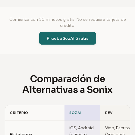
Comienza con 30 minutos gratis. No se requiere tarjeta de
crédito.
Prueba SozAI Gratis
Comparación de
Alternativas a Sonix
CRITERIO
SOZAI
REV
Feature comparison of Sonix alternatives
iOS, Android
Web, Escritorio
Plataforma
(primero
(App para