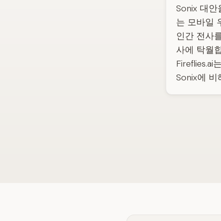
Sonix 대
는 모바일 
인간 전사를 
사에 탁월합
Firefli
Sonix에