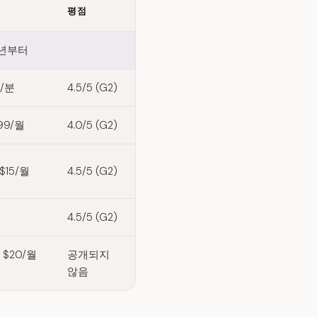
평점
9/년부터
0/분
4.5/5 (G2)
.99/월
4.0/5 (G2)
 $15/월
4.5/5 (G2)
월
4.5/5 (G2)
 $20/월
공개되지
않음