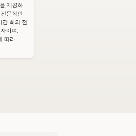
약을 제공하
. 전문적인
실시간 회의 전
쟁자이며,
례에 따라