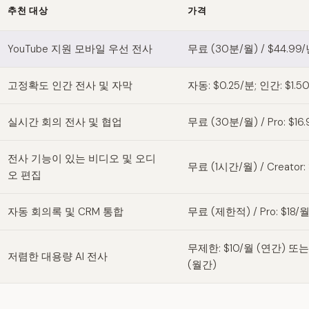
추천 대상
가격
 alternatives
YouTube 지원 모바일 우선 전사
무료 (30분/월) / $44.9
고정확도 인간 전사 및 자막
자동: $0.25/분; 인간: $1.5
실시간 회의 전사 및 협업
무료 (30분/월) / Pro: $16
전사 기능이 있는 비디오 및 오디
무료 (1시간/월) / Creator:
오 편집
자동 회의록 및 CRM 통합
무료 (제한적) / Pro: $18/
무제한: $10/월 (연간) 또는
저렴한 대용량 AI 전사
(월간)