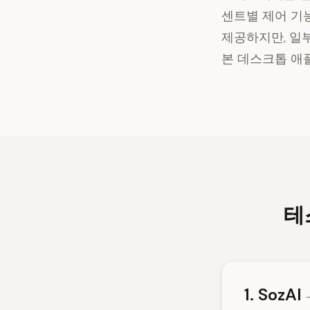
센트별 제어 기능
제공하지만, 일부
본 데스크톱 애
테
1. SozAI