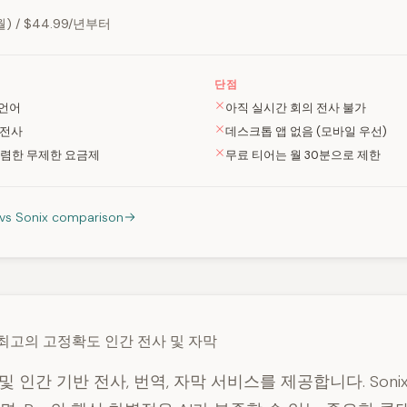
) / $44.99/년부터
단점
 언어
아직 실시간 회의 전사 불가
L 전사
데스크톱 앱 없음 (모바일 우선)
 저렴한 무제한 요금제
무료 티어는 월 30분으로 제한
I vs Sonix comparison
 최고의 고정확도 인간 전사 및 자막
 및 인간 기반 전사, 번역, 자막 서비스를 제공합니다. Soni