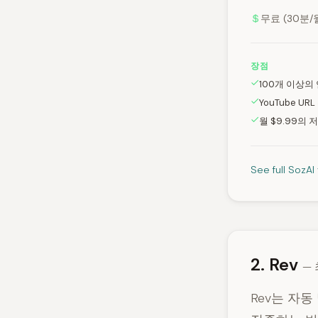
무료 (30분/월
장점
100개 이상의
YouTube UR
월 $9.99의
See full SozA
2. Rev
—
Rev는 자동