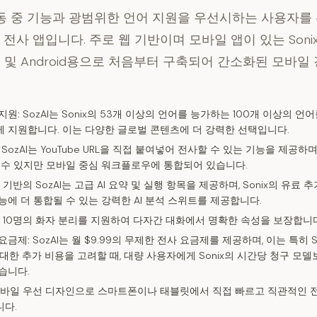
 이동 중 기능과 광범위한 언어 지원을 우선시하는 사용자를
전사 앱입니다. 주로 웹 기반이며 모바일 앱이 있는 Sonix
iOS 및 Android용으로 처음부터 구축되어 간소화된 모바일
지원:
SozAI는 Sonix의 53개 이상의 언어를 능가하는 100개 이상의 언
 지원합니다. 이는 다양한 글로벌 콘텐츠에 더 강력한 선택입니다.
SozAI는 YouTube URL을 직접 붙여넣어 전사할 수 있는 기능을 제공하며,
 수 있지만 모바일 중심 워크플로우에 통합되어 있습니다.
R 기반의 SozAI는 고급 AI 요약 및 실행 항목을 제공하며, Sonix의 유료 
능에 더 통합될 수 있는 강력한 AI 분석 스위트를 제공합니다.
 10명의 화자 분리를 지원하여 다자간 대화에서 명확한 속성을 보장합니다
요금제:
SozAI는 월 $9.99의 무제한 전사 요금제를 제공하며, 이는 특히 S
 대한 추가 비용을 고려할 때, 대량 사용자에게 Sonix의 시간당 청구 모
습니다.
바일 우선 디자인으로 스마트폰이나 태블릿에서 직접 빠르고 직관적인 전
니다.