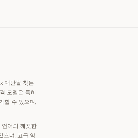
ix 대안을 찾는
격 모델
은 특히
가할 수 있으며,
요 언어의 깨끗한
으며, 고급 악