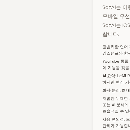
SozAI는
모바일 우선 
SozAI는 
합니다.
광범위한 언어 
임스탬프와 함께
YouTube 통합:
이 기능을 찾을
AI 요약:
LeMU
하지만 핵심 기
화자 분리:
최대
저렴한 무제한 
또는 AI 분석에
효율적일 수 있
사용 편의성:
모
관리가 가능합