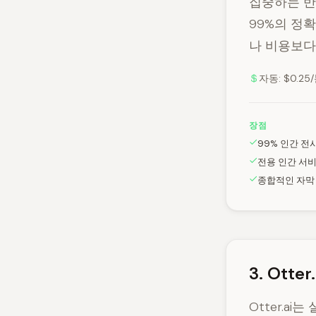
집중하는 반
99%의 정
나 비용보다
자동: $0.25/
장점
99% 인간 전
전용 인간 서
종합적인 자막
3. Otter
Otter.a