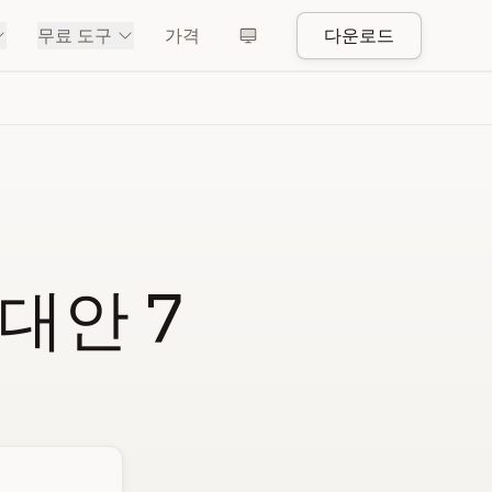
무료 도구
가격
다운로드
 대안 7