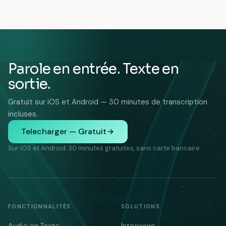
Parole en entrée. Texte en
sortie.
Gratuit sur iOS et Android — 30 minutes de transcription
incluses.
Telecharger — Gratuit
Sur iOS et Android. 30 minutes gratuites, sans carte bancaire.
FONCTIONNALITÉS
SOLUTIONS
Audio en Texte
Interviews