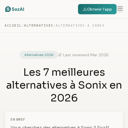
Obtenir l’app
ACCUEIL
/
ALTERNATIVES
/
ALTERNATIVES À SONIX
Last reviewed Mar 2026
Alternatives 2026
Les 7 meilleures
alternatives à Sonix en
2026
EN BREF
Vous cherchez des alternatives à Sonix ? SozAI