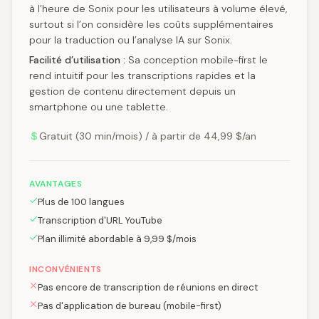
à l’heure de Sonix pour les utilisateurs à volume élevé,
surtout si l’on considère les coûts supplémentaires
pour la traduction ou l’analyse IA sur Sonix.
Facilité d’utilisation :
Sa conception mobile-first le
rend intuitif pour les transcriptions rapides et la
gestion de contenu directement depuis un
smartphone ou une tablette.
Gratuit (30 min/mois) / à partir de 44,99 $/an
AVANTAGES
Plus de 100 langues
Transcription d'URL YouTube
Plan illimité abordable à 9,99 $/mois
INCONVÉNIENTS
Pas encore de transcription de réunions en direct
Pas d'application de bureau (mobile-first)