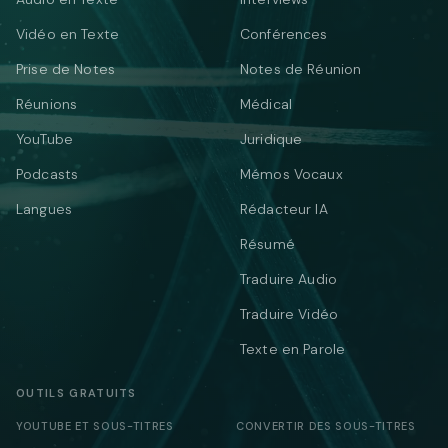
Vidéo en Texte
Conférences
Prise de Notes
Notes de Réunion
Réunions
Médical
YouTube
Juridique
Podcasts
Mémos Vocaux
Langues
Rédacteur IA
Résumé
Traduire Audio
Traduire Vidéo
Texte en Parole
OUTILS GRATUITS
YOUTUBE ET SOUS-TITRES
CONVERTIR DES SOUS-TITRES