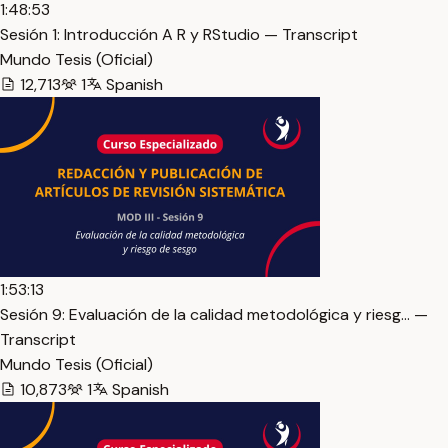
1:48:53
Sesión 1: Introducción A R y RStudio — Transcript
Mundo Tesis (Oficial)
12,713
1
Spanish
1:53:13
Sesión 9: Evaluación de la calidad metodológica y riesg… —
Transcript
Mundo Tesis (Oficial)
10,873
1
Spanish