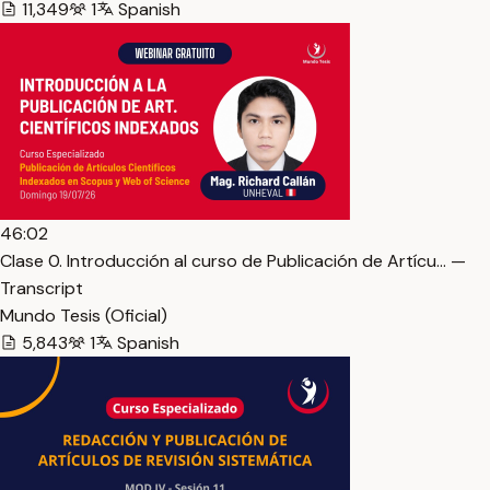
11,349
1
Spanish
46:02
Clase 0. Introducción al curso de Publicación de Artícu… —
Transcript
Mundo Tesis (Oficial)
5,843
1
Spanish