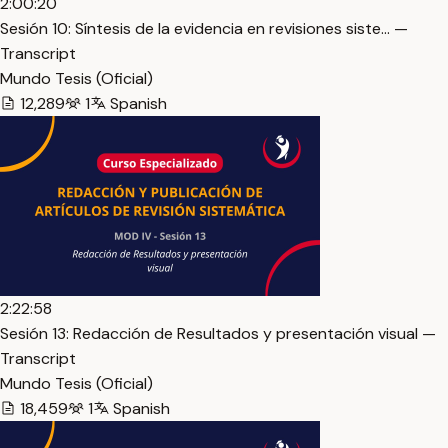
2:00:20
Sesión 10: Síntesis de la evidencia en revisiones siste… —
Transcript
Mundo Tesis (Oficial)
12,289
1
Spanish
2:22:58
Sesión 13: Redacción de Resultados y presentación visual —
Transcript
Mundo Tesis (Oficial)
18,459
1
Spanish