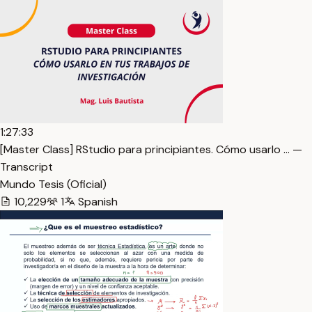
1:27:33
[Master Class] RStudio para principiantes. Cómo usarlo … —
Transcript
Mundo Tesis (Oficial)
10,229
1
Spanish