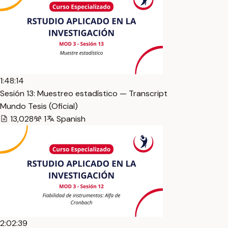
1:48:14
Sesión 13: Muestreo estadístico — Transcript
Mundo Tesis (Oficial)
13,028
1
Spanish
2:02:39