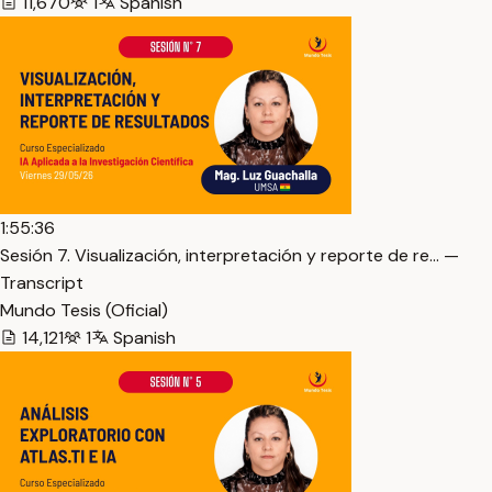
11,670
1
Spanish
1:55:36
Sesión 7. Visualización, interpretación y reporte de re… —
Transcript
Mundo Tesis (Oficial)
14,121
1
Spanish