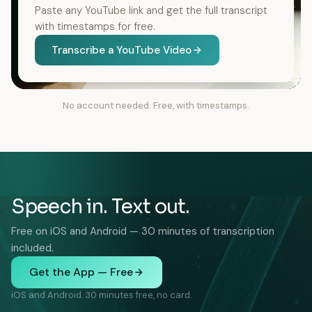
Paste any YouTube link and get the full transcript
with timestamps for free.
Transcribe a YouTube Video
No account needed. Free, with timestamps.
Speech in. Text out.
Free on iOS and Android — 30 minutes of transcription
included.
Get the App — Free
iOS and Android. 30 minutes free, no card.