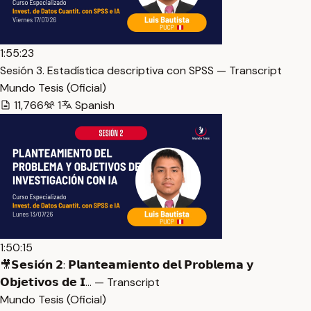
1:55:23
Sesión 3. Estadística descriptiva con SPSS — Transcript
Mundo Tesis (Oficial)
11,766
1
Spanish
1:50:15
🎥𝗦𝗲𝘀𝗶𝗼́𝗻 𝟮: 𝗣𝗹𝗮𝗻𝘁𝗲𝗮𝗺𝗶𝗲𝗻𝘁𝗼 𝗱𝗲𝗹 𝗣𝗿𝗼𝗯𝗹𝗲𝗺𝗮 𝘆
𝗢𝗯𝗷𝗲𝘁𝗶𝘃𝗼𝘀 𝗱𝗲 𝗜… — Transcript
Mundo Tesis (Oficial)