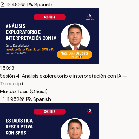
13,482
1
Spanish
1:50:13
Sesión 4. Análisis exploratorio e interpretación con IA —
Transcript
Mundo Tesis (Oficial)
11,952
1
Spanish