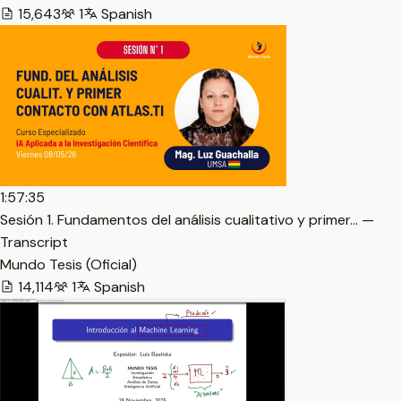
15,643
1
Spanish
1:57:35
Sesión 1. Fundamentos del análisis cualitativo y primer… —
Transcript
Mundo Tesis (Oficial)
14,114
1
Spanish