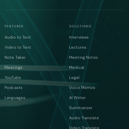
FEATURES
SOLUTIONS
Audio to Text
Interviews
Video to Text
Lectures
Note Taker
Meeting Notes
Meetings
Medical
YouTube
Legal
Podcasts
Voice Memos
Languages
AI Writer
Summarizer
Audio Translate
Video Translate