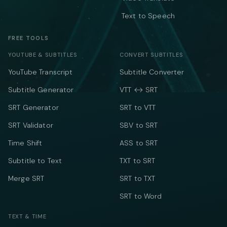
Text to Speech
FREE TOOLS
YOUTUBE & SUBTITLES
CONVERT SUBTITLES
YouTube Transcript
Subtitle Converter
Subtitle Generator
VTT ↔ SRT
SRT Generator
SRT to VTT
SRT Validator
SBV to SRT
Time Shift
ASS to SRT
Subtitle to Text
TXT to SRT
Merge SRT
SRT to TXT
SRT to Word
TEXT & TIME