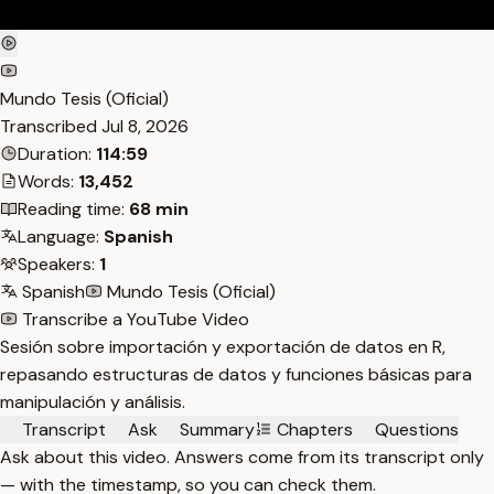
Mundo Tesis (Oficial)
Transcribed
Jul 8, 2026
Duration:
114:59
Words:
13,452
Reading time:
68 min
Language:
Spanish
Speakers:
1
Spanish
Mundo Tesis (Oficial)
Transcribe a YouTube Video
Sesión sobre importación y exportación de datos en R,
repasando estructuras de datos y funciones básicas para
manipulación y análisis.
Transcript
Ask
Summary
Chapters
Questions
Ask about this video. Answers come from its transcript only
— with the timestamp, so you can check them.