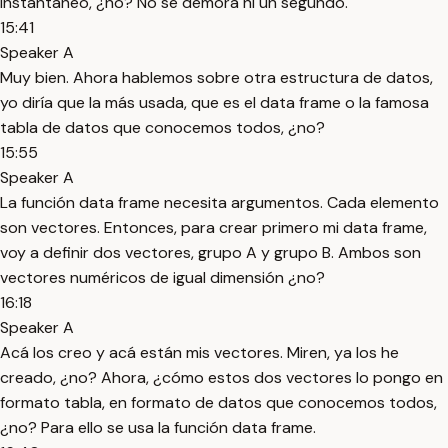
instantáneo, ¿no? No se demora ni un segundo.
15:41
Speaker A
Muy bien. Ahora hablemos sobre otra estructura de datos,
yo diría que la más usada, que es el data frame o la famosa
tabla de datos que conocemos todos, ¿no?
15:55
Speaker A
La función data frame necesita argumentos. Cada elemento
son vectores. Entonces, para crear primero mi data frame,
voy a definir dos vectores, grupo A y grupo B. Ambos son
vectores numéricos de igual dimensión ¿no?
16:18
Speaker A
Acá los creo y acá están mis vectores. Miren, ya los he
creado, ¿no? Ahora, ¿cómo estos dos vectores lo pongo en
formato tabla, en formato de datos que conocemos todos,
¿no? Para ello se usa la función data frame.