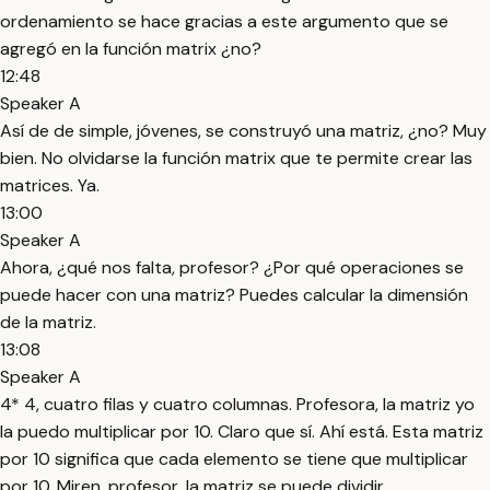
ordenamiento se hace gracias a este argumento que se
agregó en la función matrix ¿no?
12:48
Speaker A
Así de de simple, jóvenes, se construyó una matriz, ¿no? Muy
bien. No olvidarse la función matrix que te permite crear las
matrices. Ya.
13:00
Speaker A
Ahora, ¿qué nos falta, profesor? ¿Por qué operaciones se
puede hacer con una matriz? Puedes calcular la dimensión
de la matriz.
13:08
Speaker A
4* 4, cuatro filas y cuatro columnas. Profesora, la matriz yo
la puedo multiplicar por 10. Claro que sí. Ahí está. Esta matriz
por 10 significa que cada elemento se tiene que multiplicar
por 10. Miren, profesor, la matriz se puede dividir