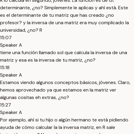
R lo calcula en segundo, jóvenes. La función es de dt
determinante, ¿no? Simplemente le aplicas y ahí está. Este
es el determinante de tu matriz que has creado ¿no
profesor? y la inversa de una matriz era muy complicado la
universidad, ¿no? R
15:07
Speaker A
tiene una función llamado sol que calcula la inversa de una
matriz y esa es la inversa de tu matriz, ¿no?
15:18
Speaker A
Estamos viendo algunos conceptos básicos, jóvenes. Claro,
hemos aprovechado ya que estamos en la matriz ver
algunas cositas eh extras, ¿no?
15:27
Speaker A
Por ejemplo, ahí si tu hijo o algún hermano te está pidiendo
ayuda de cómo calcular la la inversa matriz, en R sale