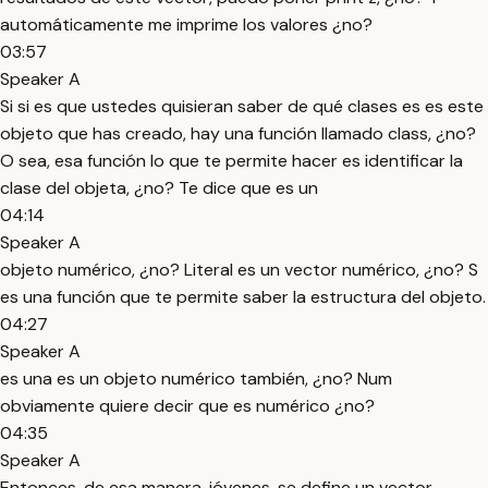
automáticamente me imprime los valores ¿no?
03:57
Speaker A
Si si es que ustedes quisieran saber de qué clases es es este
objeto que has creado, hay una función llamado class, ¿no?
O sea, esa función lo que te permite hacer es identificar la
clase del objeta, ¿no? Te dice que es un
04:14
Speaker A
objeto numérico, ¿no? Literal es un vector numérico, ¿no? S
es una función que te permite saber la estructura del objeto.
04:27
Speaker A
es una es un objeto numérico también, ¿no? Num
obviamente quiere decir que es numérico ¿no?
04:35
Speaker A
Entonces, de esa manera, jóvenes, se define un vector