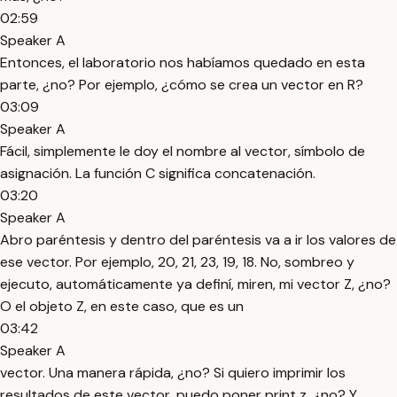
02:59
Speaker A
Entonces, el laboratorio nos habíamos quedado en esta
parte, ¿no? Por ejemplo, ¿cómo se crea un vector en R?
03:09
Speaker A
Fácil, simplemente le doy el nombre al vector, símbolo de
asignación. La función C significa concatenación.
03:20
Speaker A
Abro paréntesis y dentro del paréntesis va a ir los valores de
ese vector. Por ejemplo, 20, 21, 23, 19, 18. No, sombreo y
ejecuto, automáticamente ya definí, miren, mi vector Z, ¿no?
O el objeto Z, en este caso, que es un
03:42
Speaker A
vector. Una manera rápida, ¿no? Si quiero imprimir los
resultados de este vector, puedo poner print z, ¿no? Y