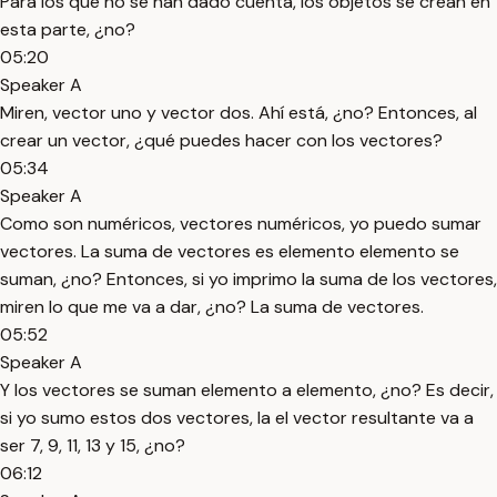
Para los que no se han dado cuenta, los objetos se crean en
esta parte, ¿no?
05:20
Speaker A
Miren, vector uno y vector dos. Ahí está, ¿no? Entonces, al
crear un vector, ¿qué puedes hacer con los vectores?
05:34
Speaker A
Como son numéricos, vectores numéricos, yo puedo sumar
vectores. La suma de vectores es elemento elemento se
suman, ¿no? Entonces, si yo imprimo la suma de los vectores,
miren lo que me va a dar, ¿no? La suma de vectores.
05:52
Speaker A
Y los vectores se suman elemento a elemento, ¿no? Es decir,
si yo sumo estos dos vectores, la el vector resultante va a
ser 7, 9, 11, 13 y 15, ¿no?
06:12