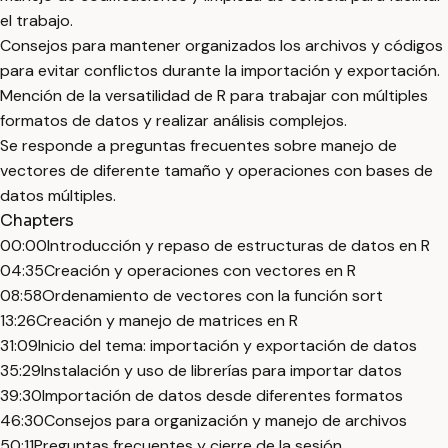
el trabajo.
Consejos para mantener organizados los archivos y códigos
para evitar conflictos durante la importación y exportación.
Mención de la versatilidad de R para trabajar con múltiples
formatos de datos y realizar análisis complejos.
Se responde a preguntas frecuentes sobre manejo de
vectores de diferente tamaño y operaciones con bases de
datos múltiples.
Chapters
00:00
Introducción y repaso de estructuras de datos en R
04:35
Creación y operaciones con vectores en R
08:58
Ordenamiento de vectores con la función sort
13:26
Creación y manejo de matrices en R
31:09
Inicio del tema: importación y exportación de datos
35:29
Instalación y uso de librerías para importar datos
39:30
Importación de datos desde diferentes formatos
46:30
Consejos para organización y manejo de archivos
50:11
Preguntas frecuentes y cierre de la sesión