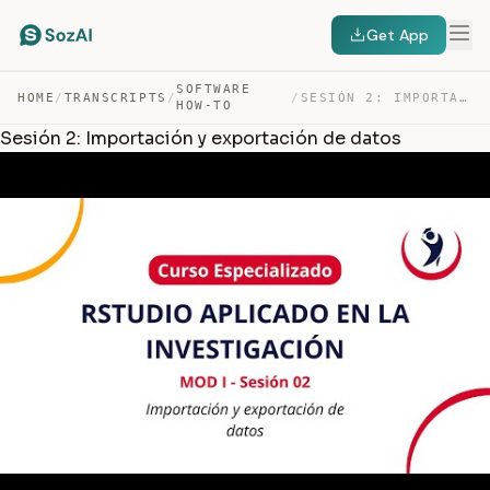
Get App
SOFTWARE
HOME
/
TRANSCRIPTS
/
/
SESIÓN 2: IMPORTACIÓN Y EXPORTACIÓN DE DATOS — TRANSCRIPT
HOW-TO
Sesión 2: Importación y exportación de datos