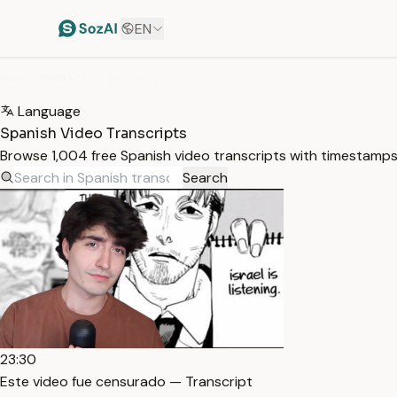
EN
HOME
/
TRANSCRIPTS
/
SPANISH
Language
Spanish Video Transcripts
Browse 1,004 free Spanish video transcripts with timestamps.
Search
23:30
Este video fue censurado — Transcript