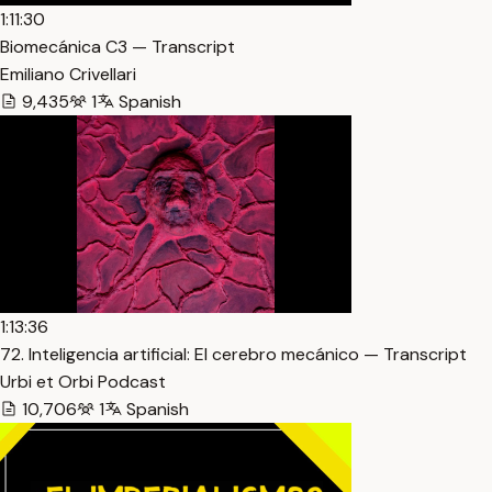
1:11:30
Biomecánica C3 — Transcript
Emiliano Crivellari
9,435
1
Spanish
1:13:36
72. Inteligencia artificial: El cerebro mecánico — Transcript
Urbi et Orbi Podcast
10,706
1
Spanish