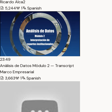
Ricardo Alca2
5,244
1
Spanish
23:49
Análisis de Datos Módulo 2 — Transcript
Marco Empresarial
3,663
1
Spanish