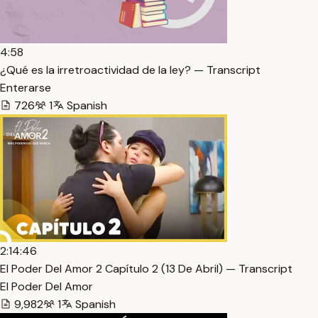
4:58
¿Qué es la irretroactividad de la ley? — Transcript
Enterarse
726
1
Spanish
2:14:46
El Poder Del Amor 2 Capítulo 2 (13 De Abril) — Transcript
El Poder Del Amor
9,982
1
Spanish