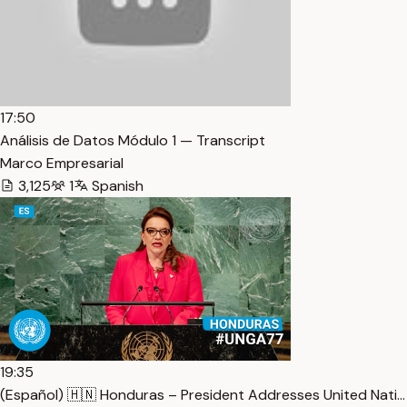
17:50
Análisis de Datos Módulo 1 — Transcript
Marco Empresarial
3,125
1
Spanish
19:35
(Español) 🇭🇳 Honduras – President Addresses United Nati…