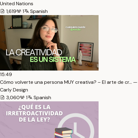
United Nations
1,619
1
Spanish
15:49
Cómo volverte una persona MUY creativa? – El arte de cr… —
Carly Design
3,060
1
Spanish