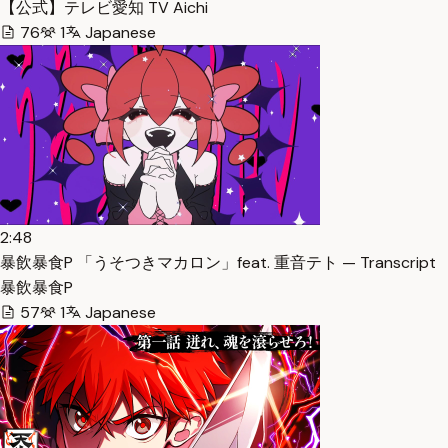
【公式】テレビ愛知 TV Aichi
76
1
Japanese
2:48
暴飲暴食P 「うそつきマカロン」feat. 重音テト — Transcript
暴飲暴食P
57
1
Japanese