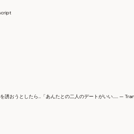
cript
うとしたら…「あんたとの二人のデートがいい…… — Transc