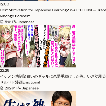
12:00
Lost Motivation for Japanese Learning? WATCH THIS! — Trans
Nihongo Podcast
5
1
Japanese
22:28
イケメン幼馴染狙いのギャルに恋愛手助けした俺。いざ幼馴染を誘お
サルベド漫画Emotional
292
1
Japanese