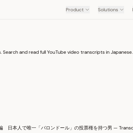
Product
Solutions
 Search and read full YouTube video transcripts in Japanese.
編 日本人で唯一「バロンドール」の投票権を持つ男 — Transcr