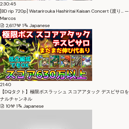
2:30:45
[BD rip 720p] Watarirouka Hashiritai Kaisan Concert (渡り… —
Marcos
2,617
1
Japanese
21:40
【DQタクト】極限ボスラッシュ スコアアタック デスピサロをスコア
ナルチャンネル
10
1
Japanese