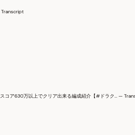
 Transcript
630万以上でクリア出来る編成紹介【#ドラク… — Transcr