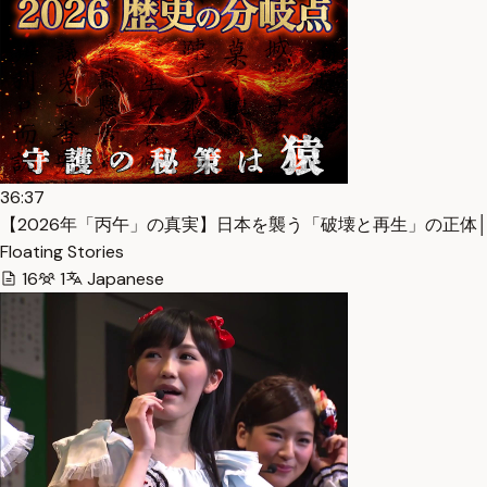
36:37
【2026年「丙午」の真実】日本を襲う「破壊と再生」の正体│安岡
Floating Stories
16
1
Japanese