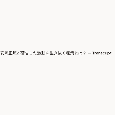
正篤が警告した激動を生き抜く秘策とは？ — Transcript