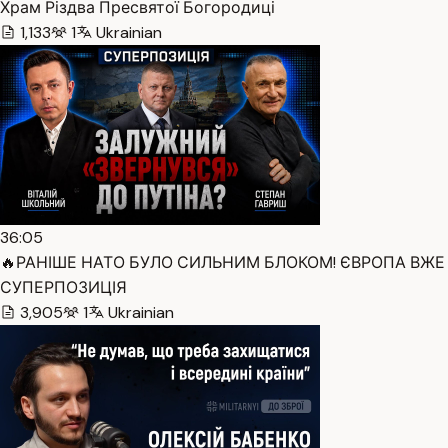
Храм Різдва Пресвятої Богородиці
1,133
1
Ukrainian
36:05
🔥РАНІШЕ НАТО БУЛО СИЛЬНИМ БЛОКОМ! ЄВРОПА ВЖЕ Д
СУПЕРПОЗИЦІЯ
3,905
1
Ukrainian