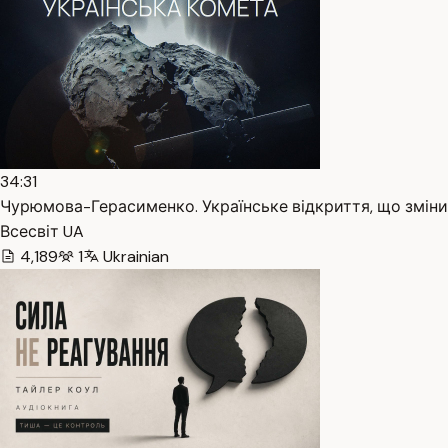
34:31
Чурюмова-Герасименко. Українське відкриття, що змінил
Всесвіт UA
4,189
1
Ukrainian