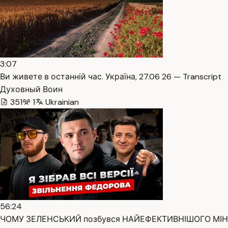
3:07
Ви живете в останній час. Україна, 27.06 26 — Transcript
Духовный Воин
351
1
Ukrainian
56:24
ЧОМУ ЗЕЛЕНСЬКИЙ позбувся НАЙЕФЕКТИВНІШОГО МІНІС