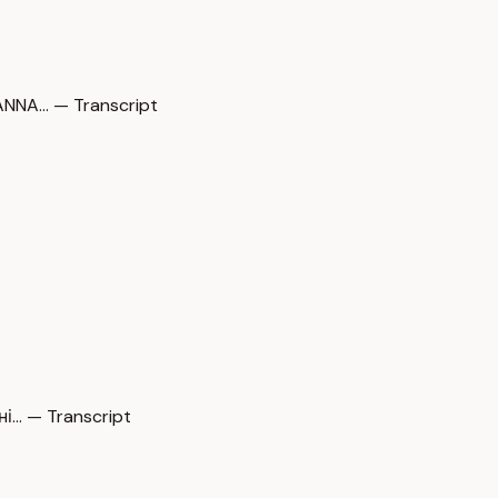
NNA… — Transcript
і… — Transcript