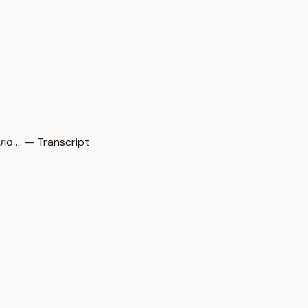
о … — Transcript