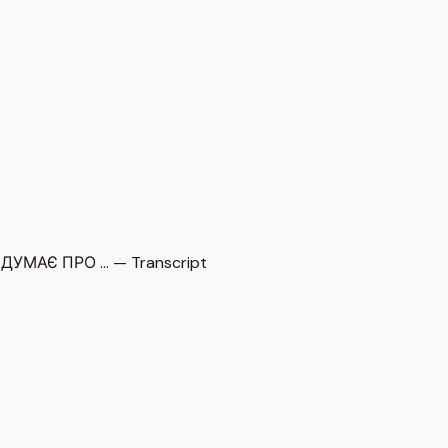
УМАЄ ПРО … — Transcript