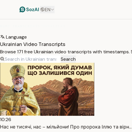
EN
HOME
/
TRANSCRIPTS
/
UKRAINIAN
Language
Ukrainian Video Transcripts
Browse 171 free Ukrainian video transcripts with timestamps. 
Search
10:26
Нас не тисячі, нас – мільйони! Про пророка Іллю та вірн…