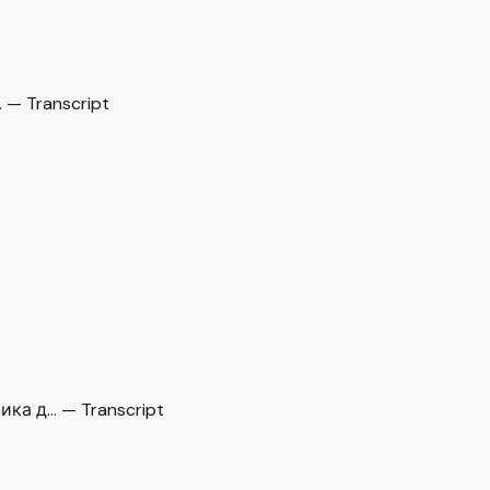
 — Transcript
ка д… — Transcript