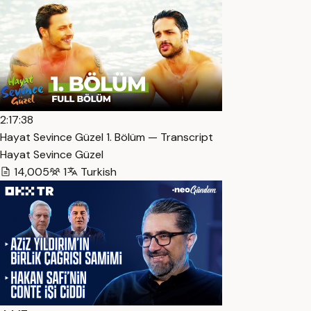
2:17:38
Hayat Sevince Güzel 1. Bölüm — Transcript
Hayat Sevince Güzel
14,005
1
Turkish