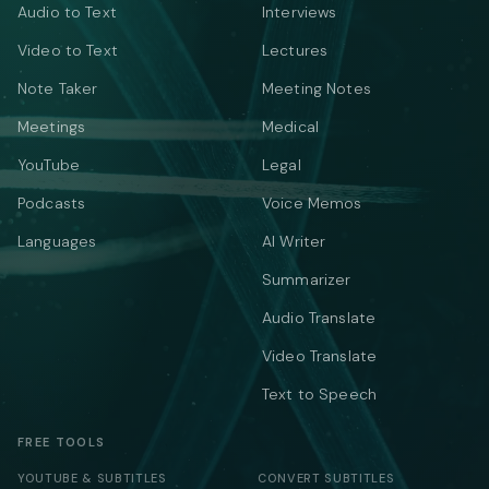
Audio to Text
Interviews
Video to Text
Lectures
Note Taker
Meeting Notes
Meetings
Medical
YouTube
Legal
Podcasts
Voice Memos
Languages
AI Writer
Summarizer
Audio Translate
Video Translate
Text to Speech
FREE TOOLS
YOUTUBE & SUBTITLES
CONVERT SUBTITLES