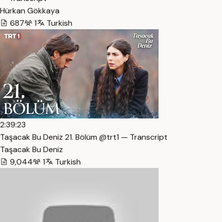
Hürkan Gökkaya
687
1
Turkish
2:39:23
Taşacak Bu Deniz 21. Bölüm @trt1 — Transcript
Taşacak Bu Deniz
9,044
1
Turkish