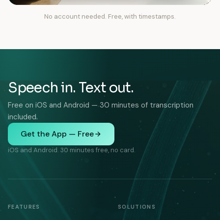
No account needed. Free, with timestamps.
Speech in. Text out.
Free on iOS and Android — 30 minutes of transcription
included.
Get the App — Free
iOS and Android. 30 minutes free, no card.
FEATURES
SOLUTIONS