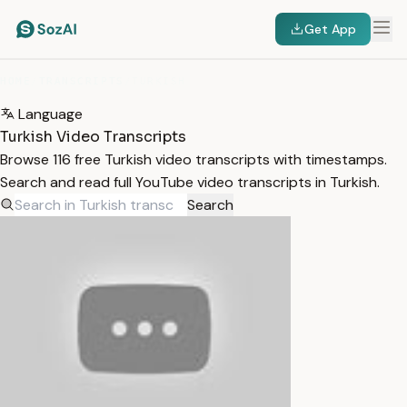
Get App
HOME
/
TRANSCRIPTS
/
TURKISH
Language
Turkish Video Transcripts
Browse 116 free Turkish video transcripts with timestamps.
Search and read full YouTube video transcripts in Turkish.
Search