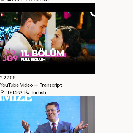
2:22:56
YouTube Video — Transcript
11,814
1
Turkish