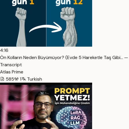
4:16
Ön Kolların Neden Büyümüyor? (Evde 5 Hareketle Taş Gibi… —
Transcript
Atlas Prime
585
1
Turkish