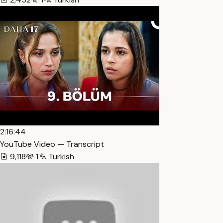
2:16:44
YouTube Video — Transcript
9,118
1
Turkish