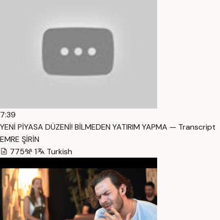
7:39
YENİ PİYASA DÜZENİ! BİLMEDEN YATIRIM YAPMA — Transcript
EMRE ŞİRİN
775
1
Turkish