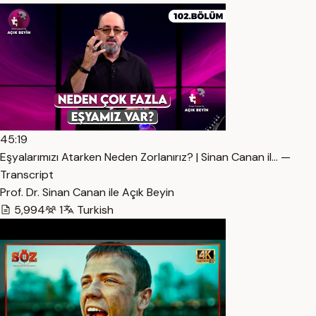
45:19
Eşyalarımızı Atarken Neden Zorlanırız? | Sinan Canan il… —
Transcript
Prof. Dr. Sinan Canan ile Açık Beyin
5,994
1
Turkish