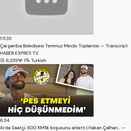
1:11:35
Çarşamba Belediyesi Temmuz Meclis Toplantısı — Transcript
HABER EXPRES TV
6,339
1
Turkish
6:34
Arda Saatçi, 600 KM’lik koşusunu anlattı | Hakan Çalhan… —