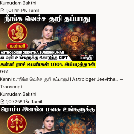
Kumudam Bakthi
1,011
1
Tamil
9:51
Kanni 👉நீங்க வெச்ச குறி தப்பாது.! | Astrologer Jeevitha… —
Transcript
Kumudam Bakthi
1,072
1
Tamil