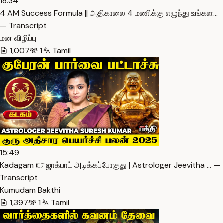
18:34
4 AM Success Formula || அதிகாலை 4 மணிக்கு எழுந்து உங்கள…
— Transcript
மன விழிப்பு
1,007
1
Tamil
15:49
Kadagam 👉ஜாக்பாட் அடிக்கப்போகுது | Astrologer Jeevitha … —
Transcript
Kumudam Bakthi
1,397
1
Tamil