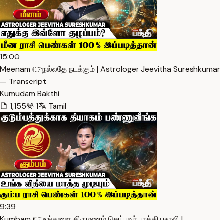
15:00
Meenam 👉நல்லதே நடக்கும் | Astrologer Jeevitha Sureshkumar
— Transcript
Kumudam Bakthi
1,155
1
Tamil
9:39
Kumbam 👉உங்களை திருமணம் செய்பவர் பாக்கியசாலி |