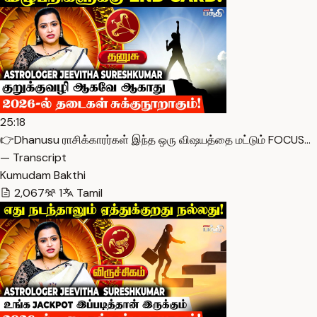
25:18
👉Dhanusu ராசிக்காரர்கள் இந்த ஒரு விஷயத்தை மட்டும் FOCUS…
— Transcript
Kumudam Bakthi
2,067
1
Tamil