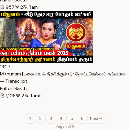
957
2
Tamil
13:27
Mithunam | பணவரவு அதிகரிக்கும் 👉 தொட்டதெல்லாம் தங்கமாக …
— Transcript
Full on Bakthi
1,106
2
Tamil
1
2
3
4
5
6
Next
Page 1 of 6