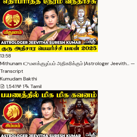
13:58
Mithunam 👉மனக்குழப்பம் அதிகரிக்கும் |Astrologer Jeevith… —
Transcript
Kumudam Bakthi
1,541
1
Tamil