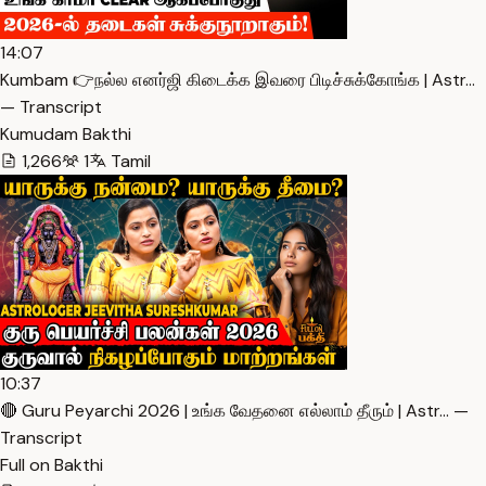
14:07
Kumbam 👉நல்ல எனர்ஜி கிடைக்க இவரை பிடிச்சுக்கோங்க | Astr…
— Transcript
Kumudam Bakthi
1,266
1
Tamil
10:37
🔴 Guru Peyarchi 2026 | உங்க வேதனை எல்லாம் தீரும் | Astr… —
Transcript
Full on Bakthi