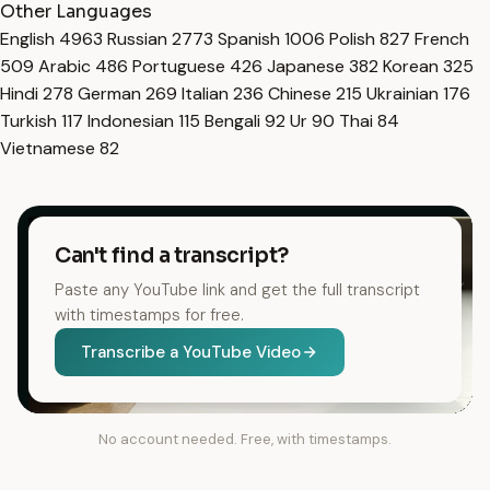
Other Languages
English
4963
Russian
2773
Spanish
1006
Polish
827
French
509
Arabic
486
Portuguese
426
Japanese
382
Korean
325
Hindi
278
German
269
Italian
236
Chinese
215
Ukrainian
176
Turkish
117
Indonesian
115
Bengali
92
Ur
90
Thai
84
Vietnamese
82
Can't find a transcript?
Paste any YouTube link and get the full transcript
with timestamps for free.
Transcribe a YouTube Video
No account needed. Free, with timestamps.