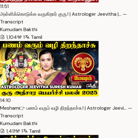
11:51
அள்ளிக்கொடுக்க வருகிறார் குரு.! | Astrologer Jeevitha |… —
Transcript
Kumudam Bakthi
1,104
1
Tamil
14:10
Mesham👉 பணம் வரும் வழி திறந்தாச்சு.! | Astrologer Jeevi… —
Transcript
Kumudam Bakthi
1,411
1
Tamil