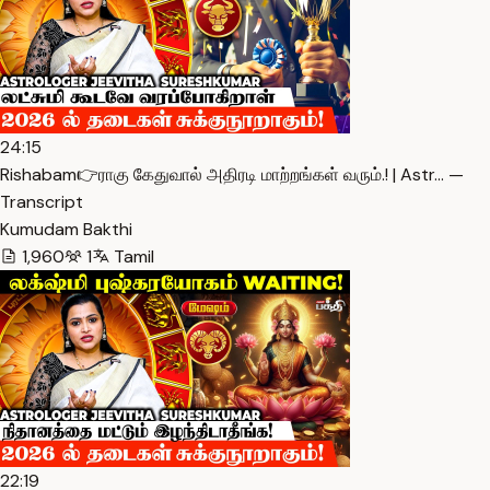
24:15
Rishabam👉ராகு கேதுவால் அதிரடி மாற்றங்கள் வரும்.! | Astr… —
Transcript
Kumudam Bakthi
1,960
1
Tamil
22:19