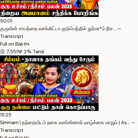
50:01
குருவின் சாபத்தை வாங்கிட்டா குடும்பத்தில் துர்மர*ம் நிச… —
Transcript
Full on Bakthi
7,551
2
Tamil
15:25
Simmam | தந்தையிடம் நகை வாங்கினால் வாழ்க்கை மாறும் | As… —
Transcript
Full on Bakthi