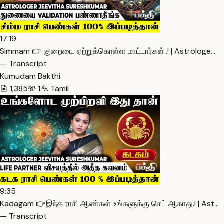
17:19
Simmam 👉 குறையை ஏற்றுக்கொள்ள மாட்டார்கள்..! | Astrologe…
— Transcript
Kumudam Bakthi
1,385
1
Tamil
9:35
Kadagam 👉இந்த ராசி ஆண்கள் உங்களுக்கு செட் ஆகாது.! | Ast…
— Transcript