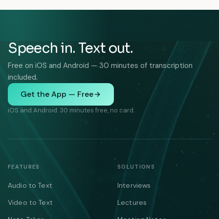
Speech in. Text out.
Free on iOS and Android — 30 minutes of transcription
included.
Get the App — Free
iOS and Android. 30 minutes free, no card.
FEATURES
SOLUTIONS
Audio to Text
Interviews
Video to Text
Lectures