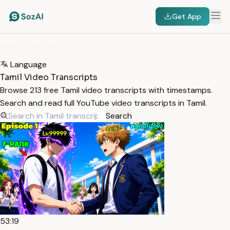
Get App
HOME
/
TRANSCRIPTS
/
TAMIL
Language
Tamil Video Transcripts
Browse 213 free Tamil video transcripts with timestamps.
Search and read full YouTube video transcripts in Tamil.
Search
53:19