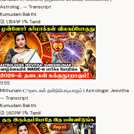
Astrolog… — Transcript
Kumudam Bakthi
1,184
1
Tamil
11:55
Mithunam 👉தடைகள் தவிடுபொடியாகும் | Astrologer Jeevitha
— Transcript
Kumudam Bakthi
1,601
1
Tamil