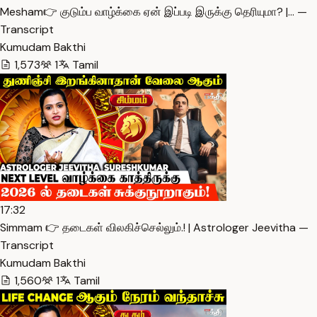
Mesham👉 குடும்ப வாழ்க்கை ஏன் இப்படி இருக்கு தெரியுமா? |… —
Transcript
Kumudam Bakthi
1,573
1
Tamil
17:32
Simmam 👉 தடைகள் விலகிச்செல்லும்.! | Astrologer Jeevitha —
Transcript
Kumudam Bakthi
1,560
1
Tamil