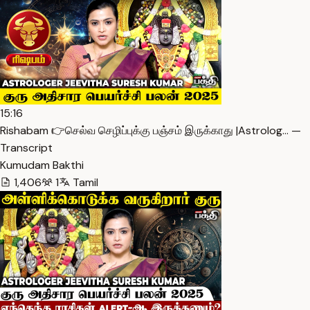
15:16
Rishabam 👉செல்வ செழிப்புக்கு பஞ்சம் இருக்காது |Astrolog… —
Transcript
Kumudam Bakthi
1,406
1
Tamil