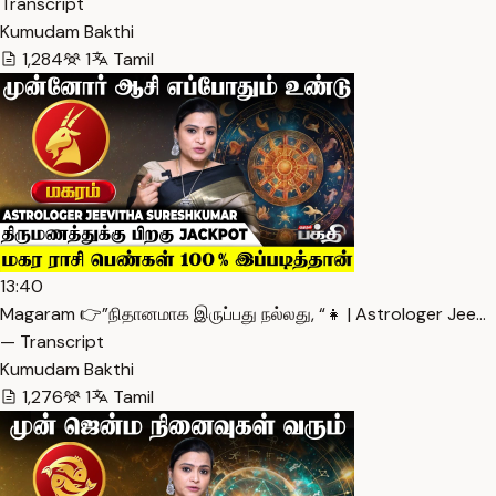
Transcript
Kumudam Bakthi
1,284
1
Tamil
13:40
Magaram 👉”நிதானமாக இருப்பது நல்லது, “👧 | Astrologer Jee…
— Transcript
Kumudam Bakthi
1,276
1
Tamil