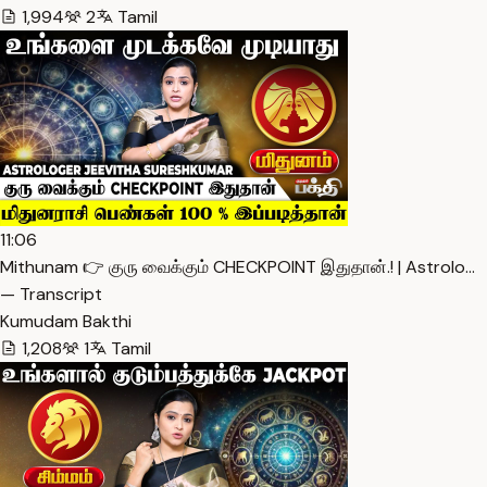
1,994
2
Tamil
11:06
Mithunam 👉 குரு வைக்கும் CHECKPOINT இதுதான்.! | Astrolo…
— Transcript
Kumudam Bakthi
1,208
1
Tamil