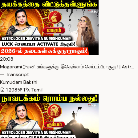
20:08
Magaram👉சனி உங்களுக்கு இதெல்லாம் செய்யப்போகுது.! | Astr…
— Transcript
Kumudam Bakthi
1,298
1
Tamil