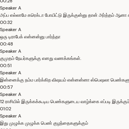
00:28
Speaker A
அப்ப எல்லாமே கரெக்டா போயிட்டு இருக்குன்னு தான் அர்த்தம் ஆ
00:32
Speaker A
ஒரு டிராபேக் என்னன்னு பார்த்தா
00:48
Speaker A
குமுதம் நேயர்களுக்கு எனது வணக்கங்கள்.
00:51
Speaker A
இன்னைக்கு நம்ம பார்க்கிற விஷயம் என்னன்னா ஸ்பெஷலா பெண்கள
00:57
Speaker A
12 ராசியில் இருக்கக்கூடிய பெண்களுடைய வாழ்க்கை எப்படி இருக்கும்
01:02
Speaker A
இது முழுக்க முழுக்க பெண் குழந்தைகளுக்கும்