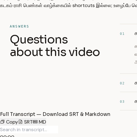
கடகம் ராசி பெண்கள் வாழ்க்கையில் shortcuts இல்லை; உழைப்பே வெற்
ANSWERS
க
01
Questions
க
about this video
வ
அ
02
03
Full Transcript — Download SRT & Markdown
Copy
SRT
MD