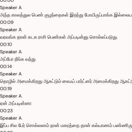
00:00
Speaker A
அந்த காலத்துல பெண் குழந்தைகள் இறந்து போயிருப்பாங்க இல்லைய
00:09
Speaker A
வரவங்க தான் கடக ராசி பெண்கள் அப்படின்னு சொல்லப்படுது.
00:10
Speaker A
அப்போ நீங்க வந்து
00:14
Speaker A
தொழில் அமைக்கிறது ஆகட்டும் லைஃப் பார்ட்னர் அமைக்கிறது ஆகட்டும
00:19
Speaker A
ஏன் அப்படின்னா
00:23
Speaker A
இப்ப சில பேர் சொல்லலாம் நான் மகரத்தை தான் கல்யாணம் பண்ணிரு