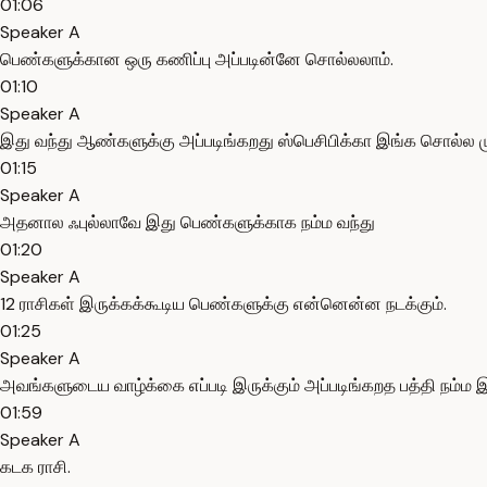
01:06
Speaker A
பெண்களுக்கான ஒரு கணிப்பு அப்படின்னே சொல்லலாம்.
01:10
Speaker A
இது வந்து ஆண்களுக்கு அப்படிங்கறது ஸ்பெசிபிக்கா இங்க சொல்ல ம
01:15
Speaker A
அதனால ஃபுல்லாவே இது பெண்களுக்காக நம்ம வந்து
01:20
Speaker A
12 ராசிகள் இருக்கக்கூடிய பெண்களுக்கு என்னென்ன நடக்கும்.
01:25
Speaker A
அவங்களுடைய வாழ்க்கை எப்படி இருக்கும் அப்படிங்கறத பத்தி நம்ம இத
01:59
Speaker A
கடக ராசி.