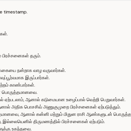
e timestamp.
கள்.
 பிரச்சனைகள் தரும்.
ழ்க்கையை நன்றாக வாழ வருவார்கள்.
ப்பூர்வமாக இருப்பார்கள்.
ற்றம் காண்பார்கள்.
ைகள் பொருத்தமானவை.
ல் ஏற்படலாம், ஆனால் கடுமையான உழைப்பால் வெற்றி பெறுவார்கள்.
ல் அதிக பொசசிவ் அணுகுமுறை பிரச்சனைகள் ஏற்படுத்தும்.
த்தமானவை, ஆனால் கன்னி மற்றும் மிதுன ராசி ஆண்களுடன் பொருத்தம
இல்லையெனில் திருமணத்தில் பிரச்சனைகள் ஏற்படும்.
ளுக்கு உகந்தவை.