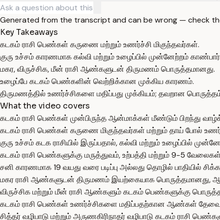
Generated from the transcript and can be wrong — check th
Key Takeaways
கடகம் ராசி பெண்கள் கருணை மற்றும் உணர்ச்சி மிகுந்தவர்கள்.
குரு உச்சம் காரணமாக கல்வி மற்றும் உழைப்பில் முன்னேற்றம் காண்பார்
மகர, விருச்சிக, மீன் ராசி ஆண்களுடன் திருமணம் பொருத்தமானது.
உழைப்பே கடகம் பெண்களின் வெற்றிக்கான முக்கிய காரணம்.
திருமணத்தில் உணர்ச்சிகளை மதிப்பது முக்கியம்; தவறான பொருத்தம்
What the video covers
கடகம் ராசி பெண்கள் முன்பிருந்த ஆன்மாக்கள் மீண்டும் பிறந்து வா
கடகம் ராசி பெண்கள் கருணை மிகுந்தவர்கள் மற்றும் தாய் போல் உணர்வு
குரு உச்சம் கடக ராசியில் இருப்பதால், கல்வி மற்றும் உழைப்பில் முன்னே
கடகம் ராசி பெண்களுக்கு மருத்துவம், உற்பத்தி மற்றும் 9-5 வேல
சனி காரணமாக 19 வயது வரை படிப்பு அல்லது தொழில் பாதியில் சிக்க
மகர ராசி ஆண்களுடன் திருமணம் இயற்கையாக பொருத்தமானது, ஆனா
விருச்சிக மற்றும் மீன் ராசி ஆண்களும் கடகம் பெண்களுக்கு பொரு
கடகம் ராசி பெண்கள் உணர்ச்சிகளை மதிப்பதற்கான ஆண்கள் தேவை, 
சித்தர் வழிபாடு மற்றும் அருணகிரிநாதர் வழிபாடு கடகம் ராசி பெண்க