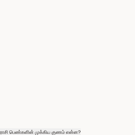
ராசி பெண்களின் முக்கிய குணம் என்ன?