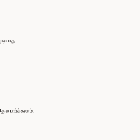
ுடியாது.
ுல பார்க்கலாம்.