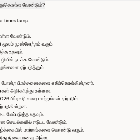
டந்துகொள்ள வேண்டும்?
e timestamp.
ொள்ள வேண்டும்.
 மூலம் முன்னேற்றம் வரும்.
த்த உதவும்.
வழியில் நடக்க வேண்டும்.
்றங்களை ஏற்படுத்தும்.
கள் போன்ற பிரச்சனைகளை எதிர்கொள்கின்றனர்.
னைகள் அதிகரித்து உள்ளன.
26 பிப்ரவரி வரை மாற்றங்கள் ஏற்படும்.
ற்படுகின்றன.
 மேம்படுத்த உதவும்.
யமான செயல்களில் ஈடுபட வேண்டும்.
 வாழ்க்கையில் மாற்றங்களை கொண்டு வரும்.
, அது நிலையானது அல்ல.