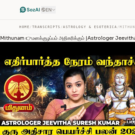
EN
HOME
/
TRANSCRIPTS
/
ASTROLOGY & ESOTERICA
/
Mithunam 👉மனக்குழப்பம் அதிகரிக்கும் |Astrologer Jeevith