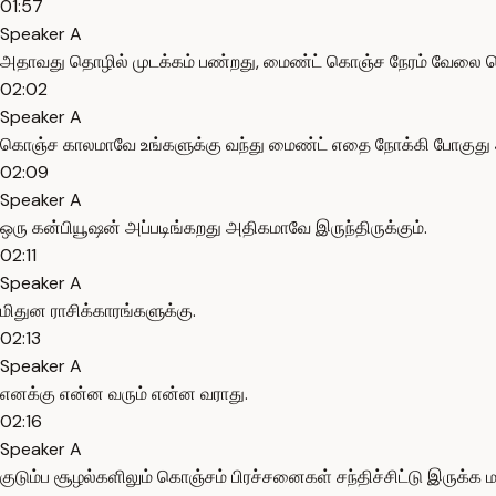
01:57
Speaker A
அதாவது தொழில் முடக்கம் பண்றது, மைண்ட் கொஞ்ச நேரம் வேலை ச
02:02
Speaker A
கொஞ்ச காலமாவே உங்களுக்கு வந்து மைண்ட் எதை நோக்கி போகுது அப
02:09
Speaker A
ஒரு கன்பியூஷன் அப்படிங்கறது அதிகமாவே இருந்திருக்கும்.
02:11
Speaker A
மிதுன ராசிக்காரங்களுக்கு.
02:13
Speaker A
எனக்கு என்ன வரும் என்ன வராது.
02:16
Speaker A
குடும்ப சூழல்களிலும் கொஞ்சம் பிரச்சனைகள் சந்திச்சிட்டு இருக்க மா