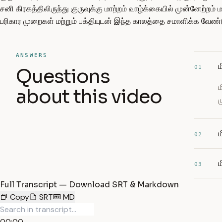
சனி கிரகத்திலிருந்து குருவுக்கு மாற்றம் வாழ்க்கையில் முன்னேற்றம் மற
பரிகார முறைகள் மற்றும் பக்தியுடன் இந்த காலத்தை சமாளிக்க வேண்ட
ANSWERS
ம
01
Questions
ம
about this video
ம
ம
02
ம
03
Full Transcript — Download SRT & Markdown
Copy
SRT
MD
00:00