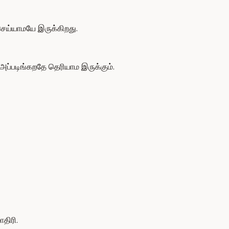
ெய்யாமயே இருக்கிறது.
்படிங்கறதே தெரியாம இருக்கும்.
திரி.