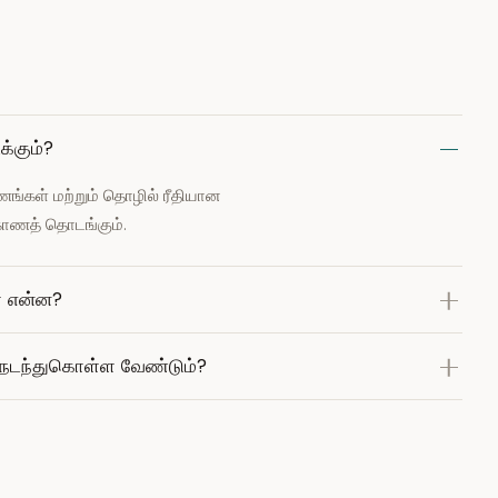
க்கும்?
யணங்கள் மற்றும் தொழில் ரீதியான
காணத் தொடங்கும்.
ள் என்ன?
று நடந்துகொள்ள வேண்டும்?