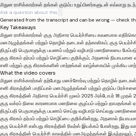
மிதுன ராசிக்காரர்கள் தங்கள் குடும்ப உறுப்பினர்களுடன் எவ்வாறு ந
Generated from the transcript and can be wrong — check th
Key Takeaways
மிதுன ராசிக்காரர்கள் குரு அதிசார பெயர்ச்சியை கவனமாக எதிர்க
மனஅழுத்தங்கள் மற்றும் தொழில் தடைகள் தற்காலிகம், குரு பெயர்ச்சி
திருப்பதி பெருமாளுக்கு பயணம் மற்றும் வழிபாடு மனநிலையை மேம்படு
குரு கிரகம் தர்மம் மற்றும் செழிப்பை குறிக்கும், அதனால் நியாயமான 
சனி மற்றும் குரு கிரகங்களின் மாற்றங்கள் வாழ்க்கையில் முக்கிய மாற
What the video covers
மிதுன ராசிக்காரர்கள் தற்போது மனச்சோர்வு மற்றும் தொழில் தடை
சனி கிரகத்தின் பாதிப்பால் மனஅழுத்தங்கள் மற்றும் குடும்ப பிரச்ச
குரு கிரகத்தின் அதிசார பெயர்ச்சி மூலம் 2025 அக்டோபர் 18 முதல் 20
குரு வக்ரம் நிலை காரணமாக மனநிலை குழப்பம் மற்றும் தாமதங்கள் ஏ
திருப்பதி பெருமாளுக்கு பயணம் செய்து வழிபாடு செய்வது மனநிலையை
குரு கிரகம் தர்மம் மற்றும் செழிப்பை குறிக்கின்றது, அதனால் நியா
குரு பெயர்ச்சி என்பது கிரகத்தின் ரிவர்ஸ் இயக்கம் போன்றது, இது
குரு கிரகத்தின் பெயர்ச்சி காலத்தில் மனஅழுத்தங்கள் இருந்தாலும்