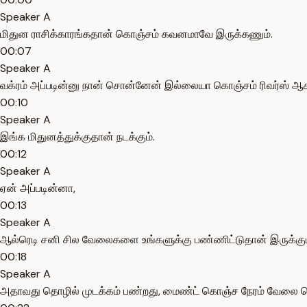
Speaker A
மிதுன ராசிக்காரங்கதான் கொஞ்சம் கவனமாவே இருக்கணும்.
00:07
Speaker A
வக்ரம் அப்படின்னு நான் சொன்னேன் இல்லையா கொஞ்சம் ரிவர்ஸ் ஆக
00:10
Speaker A
இங்க மிதுனத்துக்குதான் நடக்கும்.
00:12
Speaker A
ஏன் அப்படின்னா,
00:13
Speaker A
ஆல்ரெடி சனி சில வேலைகளை உங்களுக்கு பண்ணிட்டுதான் இருக்கும
00:18
Speaker A
அதாவது தொழில் முடக்கம் பண்றது, மைண்ட் கொஞ்ச நேரம் வேலை ச