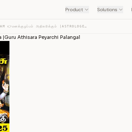
Product
Solutions
MITHUNAM 👉மனக்குழப்பம் அதிகரிக்கும் |ASTROLOGER JEEVITH… — TRANSCRIPT
a |Guru Athisara Peyarchi Palangal