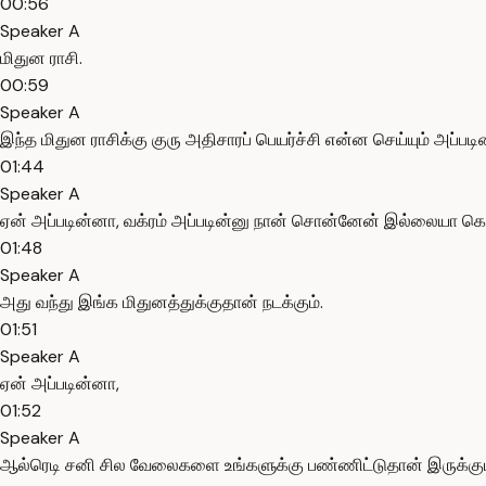
00:56
Speaker A
மிதுன ராசி.
00:59
Speaker A
இந்த மிதுன ராசிக்கு குரு அதிசாரப் பெயர்ச்சி என்ன செய்யும் அப
01:44
Speaker A
ஏன் அப்படின்னா, வக்ரம் அப்படின்னு நான் சொன்னேன் இல்லையா கொஞ
01:48
Speaker A
அது வந்து இங்க மிதுனத்துக்குதான் நடக்கும்.
01:51
Speaker A
ஏன் அப்படின்னா,
01:52
Speaker A
ஆல்ரெடி சனி சில வேலைகளை உங்களுக்கு பண்ணிட்டுதான் இருக்கும