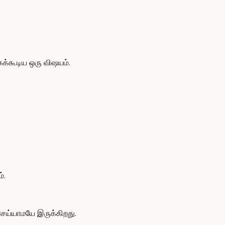
க்கூடிய ஒரு விஷயம்.
்.
ெய்யாமயே இருக்கிறது.