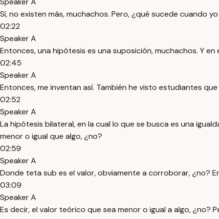
Speaker A
Sí, no existen más, muchachos. Pero, ¿qué sucede cuando yo
02:22
Speaker A
Entonces, una hipótesis es una suposición, muchachos. Y en 
02:45
Speaker A
Entonces, me inventan así. También he visto estudiantes que
02:52
Speaker A
La hipótesis bilateral, en la cual lo que se busca es una igua
menor o igual que algo, ¿no?
02:59
Speaker A
Donde teta sub es el valor, obviamente a corroborar, ¿no? 
03:09
Speaker A
Es decir, el valor teórico que sea menor o igual a algo, ¿no?