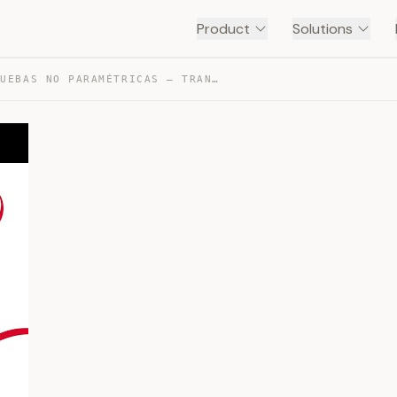
Product
Solutions
SESIÓN 9: PRUEBAS NO PARAMÉTRICAS — TRANSCRIPT