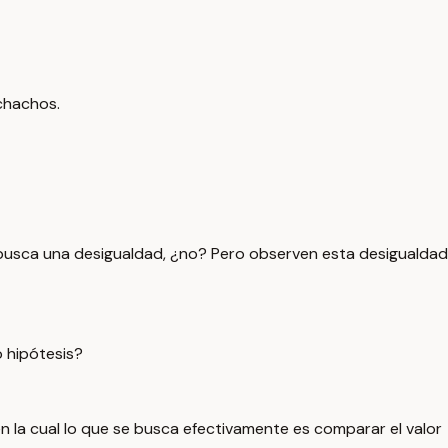
chachos.
que busca una desigualdad, ¿no? Pero observen esta desigualdad
 hipótesis?
 en la cual lo que se busca efectivamente es comparar el valor