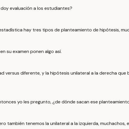
 doy evaluación a los estudiantes?
estadística hay tres tipos de planteamiento de hipótesis, mu
 en su examen ponen algo así.
ldad versus diferente, y la hipótesis unilateral a la derecha 
Entonces yo les pregunto, ¿de dónde sacan ese planteamiento
 Pero también tenemos la unilateral a la izquierda, muchachos,