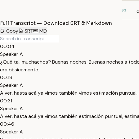
¿
03
Full Transcript — Download SRT & Markdown
Copy
SRT
MD
00:04
Speaker A
¿Qué tal, muchachos? Buenas noches. Buenas noches a todo
era básicamente.
00:19
Speaker A
A ver, hasta acá ya vimos también vimos estimación puntual, 
00:31
Speaker A
A ver, hasta acá ya vimos también estimación puntual, estima
00:46
Speaker A