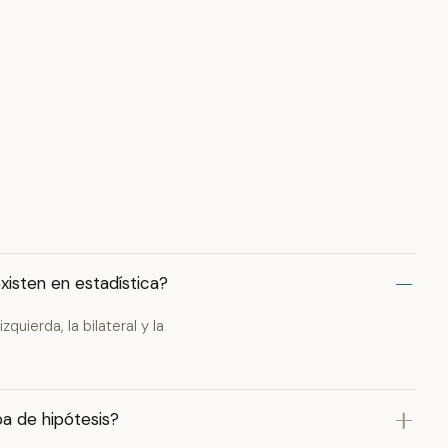
xisten en estadística?
quierda, la bilateral y la
ba de hipótesis?