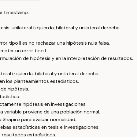
e timestamp.
s: unilateral izquierda, bilateral y unilateral derecha.
rror tipo II es no rechazar una hipótesis nula falsa.
ometer un error tipo I.
ormulación de hipótesis y en la interpretación de resultados.
eral izquierda, bilateral y unilateral derecha.
 en los planteamientos estadísticos.
 de hipótesis.
tadística.
ectamente hipótesis en investigaciones.
a variable proviene de una población normal.
Shapiro para evaluar normalidad.
ebas estadísticas en tesis e investigaciones.
 resultados estadísticos.