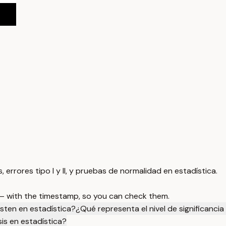
errores tipo I y II, y pruebas de normalidad en estadística.
 — with the timestamp, so you can check them.
isten en estadística?
¿Qué representa el nivel de significancia
is en estadística?