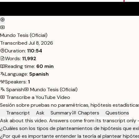
Mundo Tesis (Oficial)
Transcribed
Jul 8, 2026
Duration:
110:54
Words:
11,992
Reading time:
60 min
Language:
Spanish
Speakers:
1
Spanish
Mundo Tesis (Oficial)
Transcribe a YouTube Video
Sesión sobre pruebas no paramétricas, hipótesis estadísticas, 
Transcript
Ask
Summary
Chapters
Questions
Ask about this video. Answers come from its transcript only
¿Cuáles son los tipos de planteamientos de hipótesis que ex
¿Por qué es importante entender la teoría al plantear hipótes