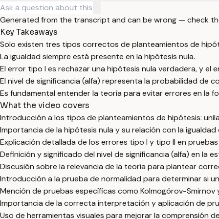
Generated from the transcript and can be wrong — check th
Key Takeaways
Solo existen tres tipos correctos de planteamientos de hipótesi
La igualdad siempre está presente en la hipótesis nula.
El error tipo I es rechazar una hipótesis nula verdadera, y el e
El nivel de significancia (alfa) representa la probabilidad de c
Es fundamental entender la teoría para evitar errores en la f
What the video covers
Introducción a los tipos de planteamientos de hipótesis: unilat
Importancia de la hipótesis nula y su relación con la igualdad
Explicación detallada de los errores tipo I y tipo II en pruebas
Definición y significado del nivel de significancia (alfa) en la es
Discusión sobre la relevancia de la teoría para plantear corr
Introducción a la prueba de normalidad para determinar si un
Mención de pruebas específicas como Kolmogórov-Smirnov y 
Importancia de la correcta interpretación y aplicación de pru
Uso de herramientas visuales para mejorar la comprensión de