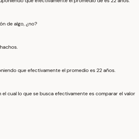
 suponiendo que efectivamente el promedio de es 22 años.
ón de algo, ¿no?
chachos.
poniendo que efectivamente el promedio es 22 años.
n el cual lo que se busca efectivamente es comparar el valor