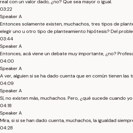
real con un valor dado, ¿no? Que sea mayor o igual.
03:22
Speaker A
Entonces solamente existen, muchachos, tres tipos de planteami
elegir uno u otro tipo de planteamiento hipótesis? Del proble
03:44
Speaker A
Entonces, acá viene un debate muy importante, ¿no? Profeso
04:00
Speaker A
A ver, alguien si se ha dado cuenta que en común tienen las t
04:09
Speaker A
Sí, no existen más, muchachos. Pero, ¿qué sucede cuando yo
04:18
Speaker A
Mira, si si se han dado cuenta, muchachos, la igualdad siempre
04:28