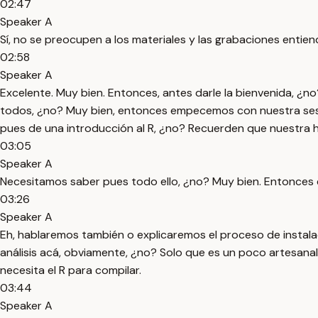
02:47
Speaker A
Sí, no se preocupen a los materiales y las grabaciones entie
02:58
Speaker A
Excelente. Muy bien. Entonces, antes darle la bienvenida, ¿no
todos, ¿no? Muy bien, entonces empecemos con nuestra sesi
pues de una introducción al R, ¿no? Recuerden que nuestra he
03:05
Speaker A
Necesitamos saber pues todo ello, ¿no? Muy bien. Entonces
03:26
Speaker A
Eh, hablaremos también o explicaremos el proceso de instala
análisis acá, obviamente, ¿no? Solo que es un poco artesana
necesita el R para compilar.
03:44
Speaker A