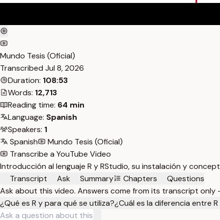
Mundo Tesis (Oficial)
Transcribed
Jul 8, 2026
Duration:
108:53
Words:
12,713
Reading time:
64 min
Language:
Spanish
Speakers:
1
Spanish
Mundo Tesis (Oficial)
Transcribe a YouTube Video
Introducción al lenguaje R y RStudio, su instalación y concep
Transcript
Ask
Summary
Chapters
Questions
Ask about this video. Answers come from its transcript only
¿Qué es R y para qué se utiliza?
¿Cuál es la diferencia entre 