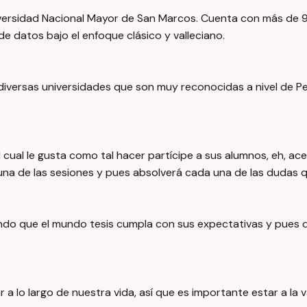
iversidad Nacional Mayor de San Marcos. Cuenta con más de 
de datos bajo el enfoque clásico y valleciano.
iversas universidades que son muy reconocidas a nivel de Pe
al cual le gusta como tal hacer partícipe a sus alumnos, eh,
na de las sesiones y pues absolverá cada una de las dudas 
rando que el mundo tesis cumpla con sus expectativas y pues
 a lo largo de nuestra vida, así que es importante estar a la