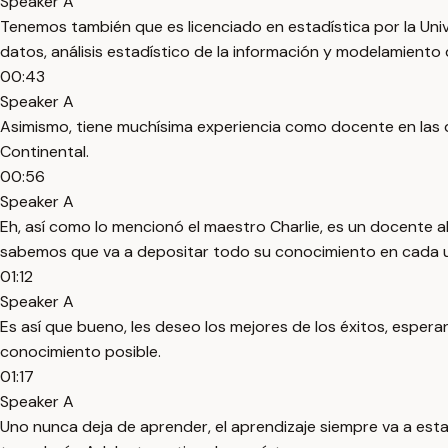
Speaker A
Tenemos también que es licenciado en estadística por la Un
datos, análisis estadístico de la información y modelamiento 
00:43
Speaker A
Asimismo, tiene muchísima experiencia como docente en las d
Continental.
00:56
Speaker A
Eh, así como lo mencionó el maestro Charlie, es un docente 
sabemos que va a depositar todo su conocimiento en cada u
01:12
Speaker A
Es así que bueno, les deseo los mejores de los éxitos, espe
conocimiento posible.
01:17
Speaker A
Uno nunca deja de aprender, el aprendizaje siempre va a estar