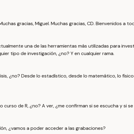
Muchas gracias, Miguel. Muchas gracias, CD. Bienvenidos a to
tualmente una de las herramientas más utilizadas para inves
uier tipo de investigación, ¿no? Y en cualquier rama.
lisis, ¿no? Desde lo estadístico, desde lo matemático, lo fís
curso de R, ¿no? A ver, ¿me confirman si se escucha y si se v
Perdón, ¿vamos a poder acceder a las grabaciones?