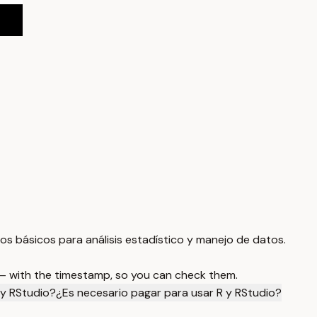
tos básicos para análisis estadístico y manejo de datos.
 — with the timestamp, so you can check them.
R y RStudio?
¿Es necesario pagar para usar R y RStudio?