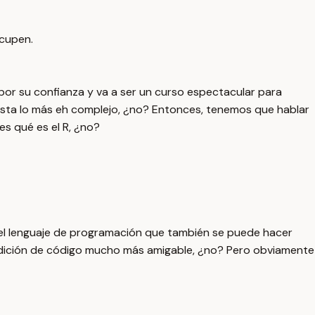
ocupen.
 por su confianza y va a ser un curso espectacular para
sta lo más eh complejo, ¿no? Entonces, tenemos que hablar
es qué es el R, ¿no?
s el lenguaje de programación que también se puede hacer
e edición de código mucho más amigable, ¿no? Pero obviamente