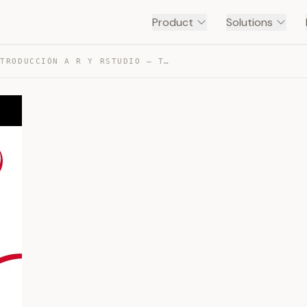
Product
Solutions
SESIÓN 1: INTRODUCCIÓN A R Y RSTUDIO — TRANSCRIPT