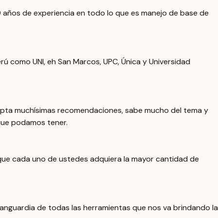
9 años de experiencia en todo lo que es manejo de base de
rú como UNI, eh San Marcos, UPC, Única y Universidad
 acepta muchísimas recomendaciones, sabe mucho del tema y
que podamos tener.
 que cada uno de ustedes adquiera la mayor cantidad de
 vanguardia de todas las herramientas que nos va brindando la