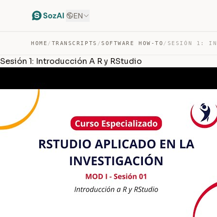
EN
HOME
/
TRANSCRIPTS
/
SOFTWARE HOW-TO
/
Sesión 1: Introducción A R y RStudio