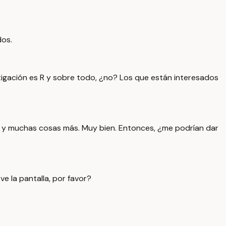
dos.
tigación es R y sobre todo, ¿no? Los que están interesados
ico y muchas cosas más. Muy bien. Entonces, ¿me podrían dar
e la pantalla, por favor?