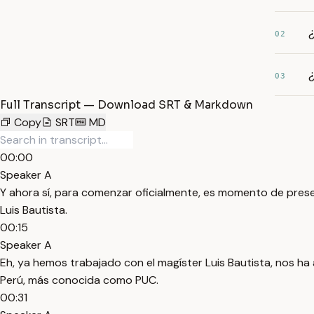
¿
02
¿
03
Full Transcript — Download SRT & Markdown
Copy
SRT
MD
00:00
Speaker A
Y ahora sí, para comenzar oficialmente, es momento de prese
Luis Bautista.
00:15
Speaker A
Eh, ya hemos trabajado con el magíster Luis Bautista, nos ha 
Perú, más conocida como PUC.
00:31