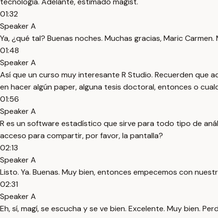
tecnología. Adelante, estimado magíst.
01:32
Speaker A
Ya, ¿qué tal? Buenas noches. Muchas gracias, Maric Carmen. 
01:48
Speaker A
Así que un curso muy interesante R Studio. Recuerden que ac
en hacer algún paper, alguna tesis doctoral, entonces o cualq
01:56
Speaker A
R es un software estadístico que sirve para todo tipo de aná
acceso para compartir, por favor, la pantalla?
02:13
Speaker A
Listo. Ya. Buenas. Muy bien, entonces empecemos con nuestro 
02:31
Speaker A
Eh, sí, magí, se escucha y se ve bien. Excelente. Muy bien. 