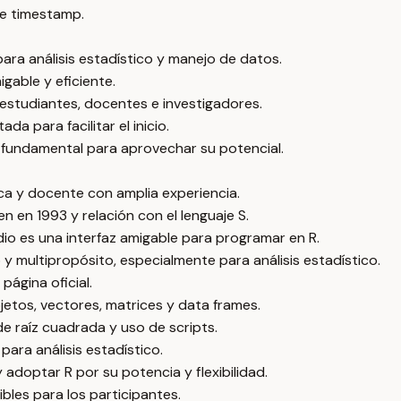
e timestamp.
ara análisis estadístico y manejo de datos.
gable y eficiente.
 estudiantes, docentes e investigadores.
a para facilitar el inicio.
s fundamental para aprovechar su potencial.
ica y docente con amplia experiencia.
en en 1993 y relación con el lenguaje S.
udio es una interfaz amigable para programar en R.
 y multipropósito, especialmente para análisis estadístico.
página oficial.
jetos, vectores, matrices y data frames.
e raíz cuadrada y uso de scripts.
para análisis estadístico.
doptar R por su potencia y flexibilidad.
bles para los participantes.