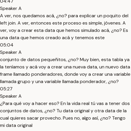
04:47
Speaker A
A ver, nos quedamos acá, ¿no? para explicar un poquito del
left join. A ver, entonces este proceso es simple, jóvenes. A
ver, voy a crear esta data que hemos simulado acá, ¿no? Es
una data que hemos creado acá y tenemos este
05:04
Speaker A
conjunto de datos pequeñitos, ¿no? Muy bien, esta tabla ya
la teníamos y acá voy a crear una nueva data, un nuevo data
frame llamado ponderadores, donde voy a crear una variable
llamada grupo y una variable llamada ponderador, ¿no?
05:27
Speaker A
¿Para qué voy a hacer eso? En la vida real tú vas a tener dos
conjuntos de datos, ¿no? Tu data original y otra data de la
cual quieres sacar provecho. Pues no, algo así, ¿no? Tengo
mi data original