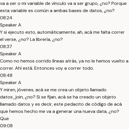
va a ser o mi variable de vínculo va a ser grupo, ¿no? Porque
esta variable es común a ambas bases de datos, ¿no?
08:24
Speaker A
Y si ejecuto esto, automáticamente, ah, acá me falta correr
el verse, ¿no? La librería, ¿no?
08:37
Speaker A
Como no hemos corrido líneas atrás, ya no le hemos vuelto a
correr. Ahí está. Entonces voy a correr todo.
08:48
Speaker A
Y miren, jóvenes, acá se me crea un objeto llamado
datos_join, ¿no? Si se fijan, acá se ha creado un objeto
llamado datos y es decir, este pedacito de código de acá
que hemos hecho me va a generar una nueva data, ¿no?
Que
09:08