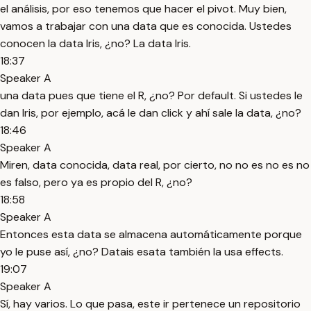
el análisis, por eso tenemos que hacer el pivot. Muy bien,
vamos a trabajar con una data que es conocida. Ustedes
conocen la data Iris, ¿no? La data Iris.
18:37
Speaker A
una data pues que tiene el R, ¿no? Por default. Si ustedes le
dan Iris, por ejemplo, acá le dan click y ahí sale la data, ¿no?
18:46
Speaker A
Miren, data conocida, data real, por cierto, no no es no es no
es falso, pero ya es propio del R, ¿no?
18:58
Speaker A
Entonces esta data se almacena automáticamente porque
yo le puse así, ¿no? Datais esata también la usa effects.
19:07
Speaker A
Sí, hay varios. Lo que pasa, este ir pertenece un repositorio