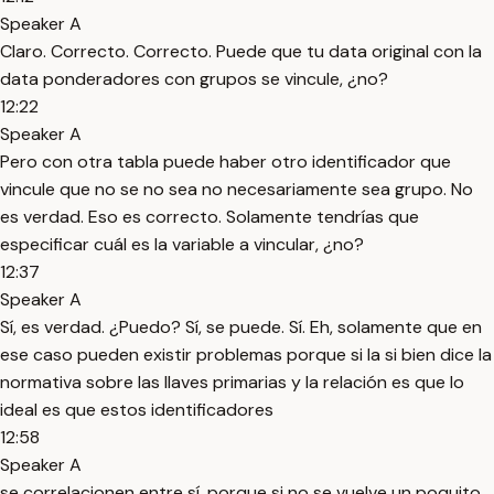
Speaker A
Claro. Correcto. Correcto. Puede que tu data original con la
data ponderadores con grupos se vincule, ¿no?
12:22
Speaker A
Pero con otra tabla puede haber otro identificador que
vincule que no se no sea no necesariamente sea grupo. No
es verdad. Eso es correcto. Solamente tendrías que
especificar cuál es la variable a vincular, ¿no?
12:37
Speaker A
Sí, es verdad. ¿Puedo? Sí, se puede. Sí. Eh, solamente que en
ese caso pueden existir problemas porque si la si bien dice la
normativa sobre las llaves primarias y la relación es que lo
ideal es que estos identificadores
12:58
Speaker A
se correlacionen entre sí, porque si no se vuelve un poquito