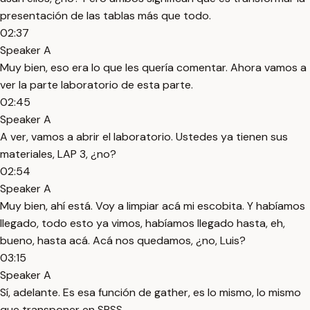
presentación de las tablas más que todo.
02:37
Speaker A
Muy bien, eso era lo que les quería comentar. Ahora vamos a
ver la parte laboratorio de esta parte.
02:45
Speaker A
A ver, vamos a abrir el laboratorio. Ustedes ya tienen sus
materiales, LAP 3, ¿no?
02:54
Speaker A
Muy bien, ahí está. Voy a limpiar acá mi escobita. Y habíamos
llegado, todo esto ya vimos, habíamos llegado hasta, eh,
bueno, hasta acá. Acá nos quedamos, ¿no, Luis?
03:15
Speaker A
Sí, adelante. Es esa función de gather, es lo mismo, lo mismo
que transponer en SPSS.