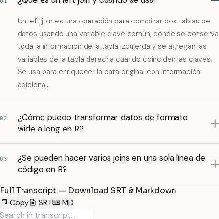
¿Qué es un left join y cuándo se usa?
01
Un left join es una operación para combinar dos tablas de
datos usando una variable clave común, donde se conserva
toda la información de la tabla izquierda y se agregan las
variables de la tabla derecha cuando coinciden las claves.
Se usa para enriquecer la data original con información
adicional.
¿Cómo puedo transformar datos de formato
02
wide a long en R?
¿Se pueden hacer varios joins en una sola línea de
03
código en R?
Full Transcript — Download SRT & Markdown
Copy
SRT
MD