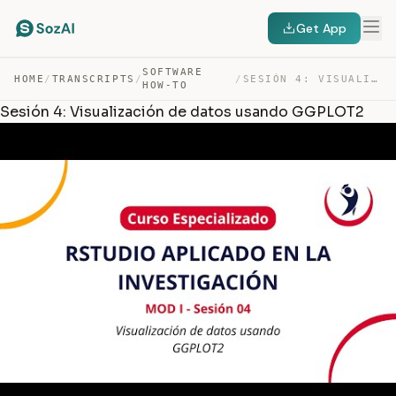
Get App
SOFTWARE
HOME
/
TRANSCRIPTS
/
/
SESIÓN 4: VISUALIZACIÓN DE DATOS USANDO GGPLOT2 — TRANSCRIPT
HOW-TO
Sesión 4: Visualización de datos usando GGPLOT2