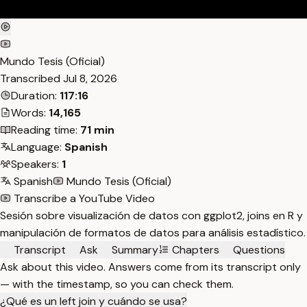
Mundo Tesis (Oficial)
Transcribed
Jul 8, 2026
Duration:
117:16
Words:
14,165
Reading time:
71 min
Language:
Spanish
Speakers:
1
Spanish
Mundo Tesis (Oficial)
Transcribe a YouTube Video
Sesión sobre visualización de datos con ggplot2, joins en R y
manipulación de formatos de datos para análisis estadístico.
Transcript
Ask
Summary
Chapters
Questions
Ask about this video. Answers come from its transcript only
— with the timestamp, so you can check them.
¿Qué es un left join y cuándo se usa?