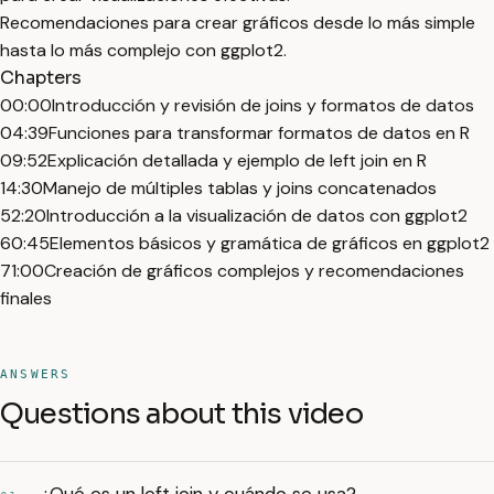
Recomendaciones para crear gráficos desde lo más simple
hasta lo más complejo con ggplot2.
Chapters
00:00
Introducción y revisión de joins y formatos de datos
04:39
Funciones para transformar formatos de datos en R
09:52
Explicación detallada y ejemplo de left join en R
14:30
Manejo de múltiples tablas y joins concatenados
52:20
Introducción a la visualización de datos con ggplot2
60:45
Elementos básicos y gramática de gráficos en ggplot2
71:00
Creación de gráficos complejos y recomendaciones
finales
ANSWERS
Questions about this video