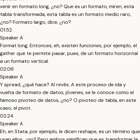
venir en formato long, ¿no? Que es un formato, miren, esta
tabla transformada, esta tabla es un formato medio raro,
¿no? Formato largo, dice, ¿no?
01:52
Speaker A
Format long. Entonces, eh, existen funciones, por ejemplo, el
gather que te permite pasar, pues, de un formato horizontal
a un formato vertical.
02:06
Speaker A
Y spread, ¿qué hace? Al revés. A este proceso de ida y
vuelta de formato de datos, jóvenes, se le conoce como el
famoso pivoteo de datos, ¿no? O pivoteo de tabla, en este
caso, el pivot.
02:24
Speaker A
Eh, en Stata, por ejemplo, le dicen reshape, es un término que
usan ellos, ¿no? Pero ambos significan que es transformar la