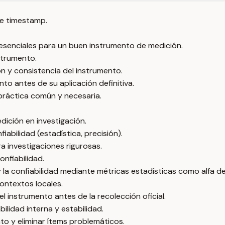
e timestamp.
esenciales para un buen instrumento de medición.
nstrumento.
ón y consistencia del instrumento.
nto antes de su aplicación definitiva.
práctica común y necesaria.
dición en investigación.
iabilidad (estadística, precisión).
a investigaciones rigurosas.
onfiabilidad.
 la confiabilidad mediante métricas estadísticas como alfa d
ontextos locales.
 instrumento antes de la recolección oficial.
ilidad interna y estabilidad.
to y eliminar ítems problemáticos.