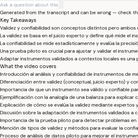
Generated from the transcript and can be wrong — check th
Key Takeaways
Validez y confiabilidad son conceptos distintos pero ambos 
La validez se basa en el juicio experto y define qué mide el i
La confiabilidad se mide estadísticamente y evalúa la precisi
Una prueba piloto es crucial para ajustar y validar el instrume
Adaptar instrumentos validados a contextos locales es una 
What the video covers
Introducción al análisis y confiabilidad de instrumentos de me
Diferenciación entre validez (conceptual, juicio experto) y conf
Importancia de que un instrumento sea válido y confiable par
Ejemplificación con la analogía de una balanza para explicar c
Explicación de cómo se evalúa la validez mediante expertos y
Discusión sobre la adaptación de instrumentos validados a c
Importancia de la prueba piloto para detectar problemas en el
Mención de tipos de validez y métodos para evaluar la confiab
Proceso de análisis de datos piloto para mejorar el instrumen