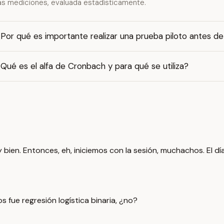
as mediciones, evaluada estadísticamente.
Por qué es importante realizar una prueba piloto antes de l
Qué es el alfa de Cronbach y para qué se utiliza?
bien. Entonces, eh, iniciemos con la sesión, muchachos. El día
s fue regresión logística binaria, ¿no?