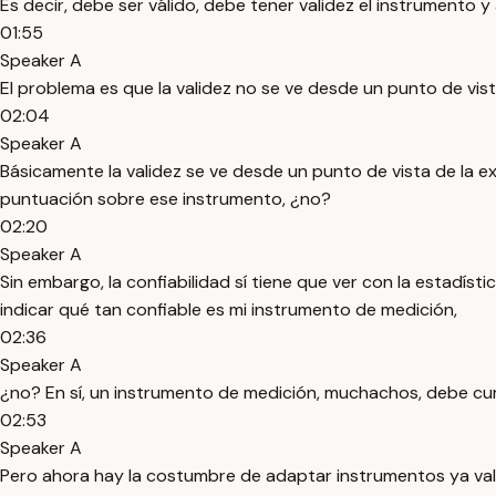
Es decir, debe ser válido, debe tener validez el instrumento 
01:55
Speaker A
El problema es que la validez no se ve desde un punto de vis
02:04
Speaker A
Básicamente la validez se ve desde un punto de vista de la e
puntuación sobre ese instrumento, ¿no?
02:20
Speaker A
Sin embargo, la confiabilidad sí tiene que ver con la estadíst
indicar qué tan confiable es mi instrumento de medición,
02:36
Speaker A
¿no? En sí, un instrumento de medición, muchachos, debe cumpl
02:53
Speaker A
Pero ahora hay la costumbre de adaptar instrumentos ya vali