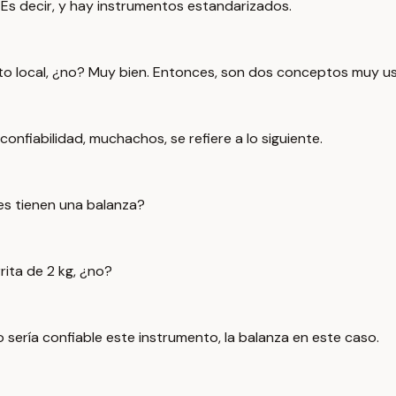
Es decir, y hay instrumentos estandarizados.
xto local, ¿no? Muy bien. Entonces, son dos conceptos muy 
confiabilidad, muchachos, se refiere a lo siguiente.
des tienen una balanza?
ita de 2 kg, ¿no?
no sería confiable este instrumento, la balanza en este caso.