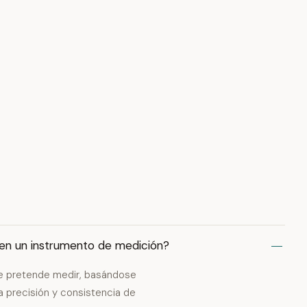
ad en un instrumento de medición?
 se pretende medir, basándose
la precisión y consistencia de