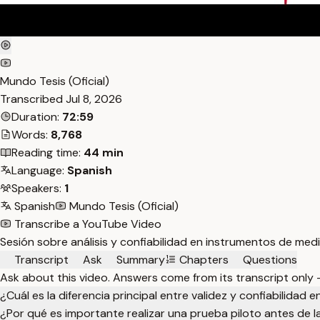
Mundo Tesis (Oficial)
Transcribed
Jul 8, 2026
Duration:
72:59
Words:
8,768
Reading time:
44 min
Language:
Spanish
Speakers:
1
Spanish
Mundo Tesis (Oficial)
Transcribe a YouTube Video
Sesión sobre análisis y confiabilidad en instrumentos de medic
Transcript
Ask
Summary
Chapters
Questions
Ask about this video. Answers come from its transcript only
¿Cuál es la diferencia principal entre validez y confiabilidad
¿Por qué es importante realizar una prueba piloto antes de la