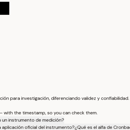
ión para investigación, diferenciando validez y confiabilidad.
 — with the timestamp, so you can check them.
 en un instrumento de medición?
 aplicación oficial del instrumento?
¿Qué es el alfa de Cronbac