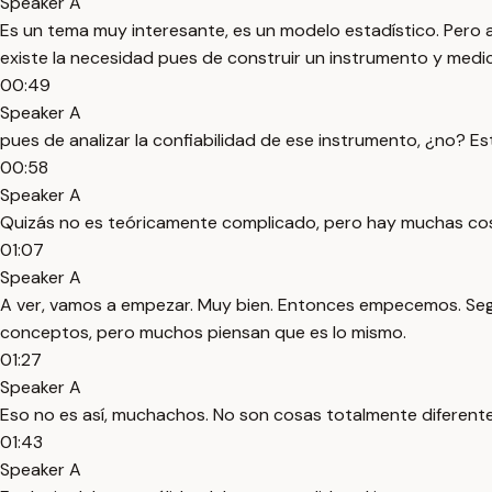
Speaker A
Es un tema muy interesante, es un modelo estadístico. Pero
existe la necesidad pues de construir un instrumento y medi
00:49
Speaker A
pues de analizar la confiabilidad de ese instrumento, ¿no?
00:58
Speaker A
Quizás no es teóricamente complicado, pero hay muchas co
01:07
Speaker A
A ver, vamos a empezar. Muy bien. Entonces empecemos. Seg
conceptos, pero muchos piensan que es lo mismo.
01:27
Speaker A
Eso no es así, muchachos. No son cosas totalmente diferente
01:43
Speaker A