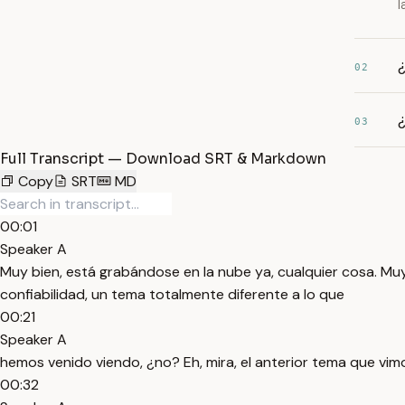
l
¿
02
¿
03
Full Transcript — Download SRT & Markdown
Copy
SRT
MD
00:01
Speaker A
Muy bien, está grabándose en la nube ya, cualquier cosa. Muy 
confiabilidad, un tema totalmente diferente a lo que
00:21
Speaker A
hemos venido viendo, ¿no? Eh, mira, el anterior tema que vimo
00:32