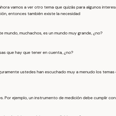
 ahora vamos a ver otro tema que quizás para algunos intere
ción, entonces también existe la necesidad
 Este mundo, muchachos, es un mundo muy grande, ¿no?
sas que hay que tener en cuenta, ¿no?
uramente ustedes han escuchado muy a menudo los temas de 
s. Por ejemplo, un instrumento de medición debe cumplir con