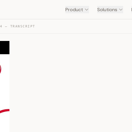
Product
Solutions
14 — TRANSCRIPT