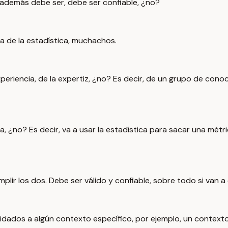
y además debe ser, debe ser confiable, ¿no?
ta de la estadística, muchachos.
xperiencia, de la expertiz, ¿no? Es decir, de un grupo de co
ica, ¿no? Es decir, va a usar la estadística para sacar una mét
ir los dos. Debe ser válido y confiable, sobre todo si van a 
dados a algún contexto específico, por ejemplo, un contexto 