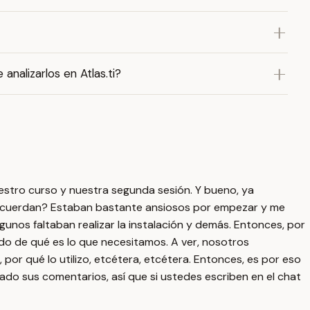
nalizarlos en Atlas.ti?
stro curso y nuestra segunda sesión. Y bueno, ya
 acuerdan? Estaban bastante ansiosos por empezar y me
nos faltaban realizar la instalación y demás. Entonces, por
do de qué es lo que necesitamos. A ver, nosotros
 por qué lo utilizo, etcétera, etcétera. Entonces, es por eso
ado sus comentarios, así que si ustedes escriben en el chat