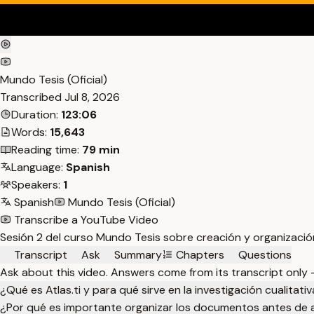
Mundo Tesis (Oficial)
Transcribed
Jul 8, 2026
Duration:
123:06
Words:
15,643
Reading time:
79 min
Language:
Spanish
Speakers:
1
Spanish
Mundo Tesis (Oficial)
Transcribe a YouTube Video
Sesión 2 del curso Mundo Tesis sobre creación y organización 
Transcript
Ask
Summary
Chapters
Questions
Ask about this video. Answers come from its transcript only
¿Qué es Atlas.ti y para qué sirve en la investigación cualitati
¿Por qué es importante organizar los documentos antes de an