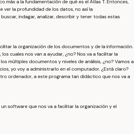
poco más a la fundamentación de qué es el Atlas T. Entonces,
de ver la profundidad de los datos, no así la
, buscar, indagar, analizar, describir y tener todas estas
cilitar la organización de los documentos y de la información.
os cuales nos van a ayudar, ¿no? Nos va a facilitar la
r los múltiples documentos y niveles de análisis, ¿no? Vamos a
acios, yo voy a administrarlo en el computador. ¿Está claro?
ro ordenador, a este programa tan didáctico que nos va a
n software que nos va a facilitar la organización y el