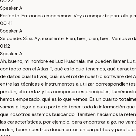
00:22
Speaker A
Perfecto. Entonces empecemos. Voy a compartir pantalla y me
00:41
Speaker A
Se puede. Sí, sí. Ay, excelente. Bien, bien, bien, bien. Vamos 
01:12
Speaker A
Ah, bueno, mi nombre es Luz Huachala, me pueden llamar Luz, 
contacto con el Atlas T, qué es lo que tenemos, qué caracterí
de datos cualitativos, cuál es el rol de nuestro software del A
entre las técnicas e instrumentos a utilizar correspondientes
perdón, el interfaz y los componentes principales, llamémosl
hemos empezado, qué es lo que vemos. Es un cuarto totalme
vamos a llegar a esta parte de tener toda la información qu
que nosotros estemos buscando. También hacíamos la refere
las características, por ejemplo, para encontrar algo, no v
orden, tener nuestros documentos en carpetitas y para lo c