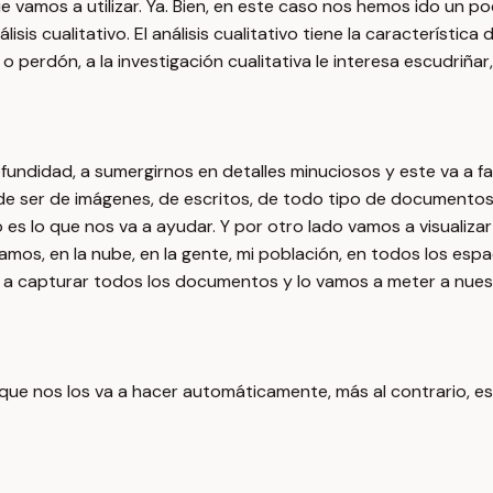
que vamos a utilizar. Ya. Bien, en este caso nos hemos ido un 
is cualitativo. El análisis cualitativo tiene la característica 
, o perdón, a la investigación cualitativa le interesa escudriñar
ofundidad, a sumergirnos en detalles minuciosos y este va a fa
 ser de imágenes, de escritos, de todo tipo de documentos, l
 es lo que nos va a ayudar. Y por otro lado vamos a visualiza
amos, en la nube, en la gente, mi población, en todos los esp
a capturar todos los documentos y lo vamos a meter a nuest
que nos los va a hacer automáticamente, más al contrario, es u