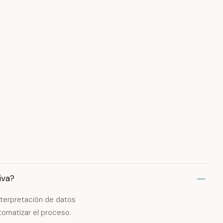
iva?
interpretación de datos
utomatizar el proceso.