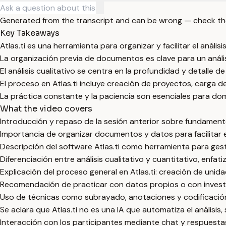
Generated from the transcript and can be wrong — check th
Key Takeaways
Atlas.ti es una herramienta para organizar y facilitar el anális
La organización previa de documentos es clave para un anális
El análisis cualitativo se centra en la profundidad y detalle d
El proceso en Atlas.ti incluye creación de proyectos, carga 
La práctica constante y la paciencia son esenciales para domi
What the video covers
Introducción y repaso de la sesión anterior sobre fundamentos 
Importancia de organizar documentos y datos para facilitar el a
Descripción del software Atlas.ti como herramienta para gesti
Diferenciación entre análisis cualitativo y cuantitativo, enfa
Explicación del proceso general en Atlas.ti: creación de uni
Recomendación de practicar con datos propios o con invest
Uso de técnicas como subrayado, anotaciones y codificación 
Se aclara que Atlas.ti no es una IA que automatiza el análisis
Interacción con los participantes mediante chat y respuestas