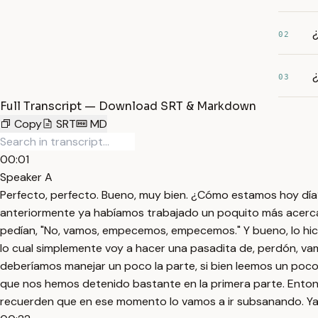
¿
02
¿
03
Full Transcript — Download SRT & Markdown
Copy
SRT
MD
00:01
Speaker A
Perfecto, perfecto. Bueno, muy bien. ¿Cómo estamos hoy dí
anteriormente ya habíamos trabajado un poquito más acerca
pedían, "No, vamos, empecemos, empecemos." Y bueno, lo hici
lo cual simplemente voy a hacer una pasadita de, perdón, va
deberíamos manejar un poco la parte, si bien leemos un poco, 
que nos hemos detenido bastante en la primera parte. Entonc
recuerden que en ese momento lo vamos a ir subsanando. Ya