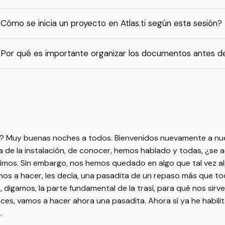
Cómo se inicia un proyecto en Atlas.ti según esta sesión?
Por qué es importante organizar los documentos antes de a
a? Muy buenas noches a todos. Bienvenidos nuevamente a nue
 de la instalación, de conocer, hemos hablado y todas, ¿se
mos. Sin embargo, nos hemos quedado en algo que tal vez algu
mos a hacer, les decía, una pasadita de un repaso más que to
digamos, la parte fundamental de la trasí, para qué nos sirve,
es, vamos a hacer ahora una pasadita. Ahora sí ya he habilit
.