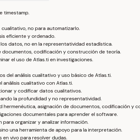
e timestamp.
is cualitativo, no para automatizarlo.
is eficiente y ordenado.
e los datos, no en la representatividad estadística.
de documentos, codificación y construcción de teoría.
nar el uso de Atlas.ti en investigaciones.
del análisis cualitativo y uso básico de Atlas.ti.
nálisis cualitativo con Atlas.ti.
onar y codificar datos cualitativos.
tizando la profundidad y no representatividad.
dad hermenéutica, asignación de documentos, codificación y c
igaciones documentales para aprender el software.
para organizar y analizar información.
, sino una herramienta de apoyo para la interpretación.
 en vivo para resolver dudas.