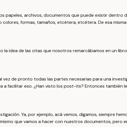
 papeles, archivos, documentos que puede existir dentro de l
olores, formas, tamaños, etcétera, etcétera. De esa misma 
la idea de las citas que nosotros remarcábamos en un libro o
l vez de pronto todas las partes necesarias para una investi
 a facilitar eso. ¿Han visto los post-its? Entonces también le
tigación. Ya, por ejemplo, acá vemos, digamos, siempre hemo
 lo mismo que vamos a hacer con nuestros documentos, pero 