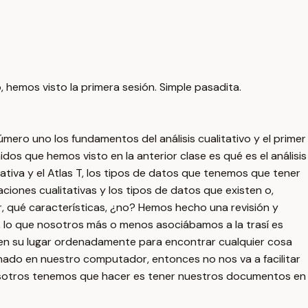
o, hemos visto la primera sesión. Simple pasadita.
mero uno los fundamentos del análisis cualitativo y el primer
dos que hemos visto en la anterior clase es qué es el análisis
itativa y el Atlas T, los tipos de datos que tenemos que tener
ciones cualitativas y los tipos de datos que existen o,
er, qué características, ¿no? Hemos hecho una revisión y
lo que nosotros más o menos asociábamos a la trasí es
 en su lugar ordenadamente para encontrar cualquier cosa
do en nuestro computador, entonces no nos va a facilitar
 nosotros tenemos que hacer es tener nuestros documentos en