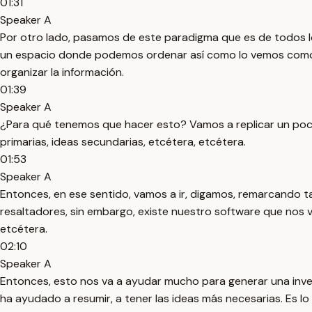
01:31
Speaker A
Por otro lado, pasamos de este paradigma que es de todos los
un espacio donde podemos ordenar así como lo vemos como c
organizar la información.
01:39
Speaker A
¿Para qué tenemos que hacer esto? Vamos a replicar un poco 
primarias, ideas secundarias, etcétera, etcétera.
01:53
Speaker A
Entonces, en ese sentido, vamos a ir, digamos, remarcando ta
resaltadores, sin embargo, existe nuestro software que nos va
etcétera.
02:10
Speaker A
Entonces, esto nos va a ayudar mucho para generar una inves
ha ayudado a resumir, a tener las ideas más necesarias. Es