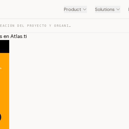
Product
Solutions
SESIÓN 2. CREACIÓN DEL PROYECTO Y ORGANIZACIÓN DE DATOS… — TRANSCRIPT
 en Atlas.ti