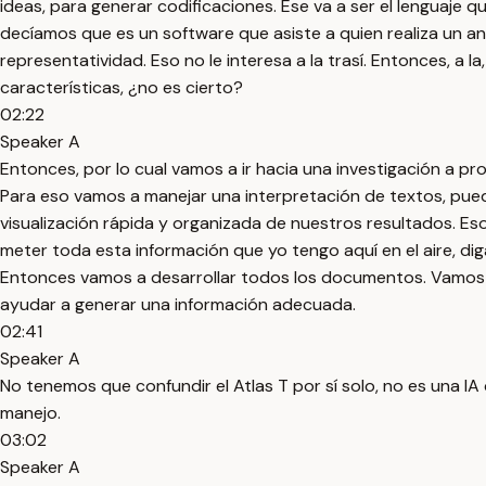
ideas, para generar codificaciones. Ese va a ser el lenguaje 
decíamos que es un software que asiste a quien realiza un anális
representatividad. Eso no le interesa a la trasí. Entonces, a la
características, ¿no es cierto?
02:22
Speaker A
Entonces, por lo cual vamos a ir hacia una investigación a pr
Para eso vamos a manejar una interpretación de textos, puede
visualización rápida y organizada de nuestros resultados. Eso
meter toda esta información que yo tengo aquí en el aire, dig
Entonces vamos a desarrollar todos los documentos. Vamos 
ayudar a generar una información adecuada.
02:41
Speaker A
No tenemos que confundir el Atlas T por sí solo, no es una IA 
manejo.
03:02
Speaker A