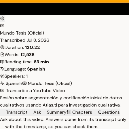
Mundo Tesis (Oficial)
Transcribed
Jul 8, 2026
Duration:
120:22
Words:
12,536
Reading time:
63 min
Language:
Spanish
Speakers:
1
Spanish
Mundo Tesis (Oficial)
Transcribe a YouTube Video
Sesión sobre segmentación y codificación inicial de datos
cualitativos usando Atlas.ti para investigación cualitativa.
Transcript
Ask
Summary
Chapters
Questions
Ask about this video. Answers come from its transcript only
— with the timestamp, so you can check them.