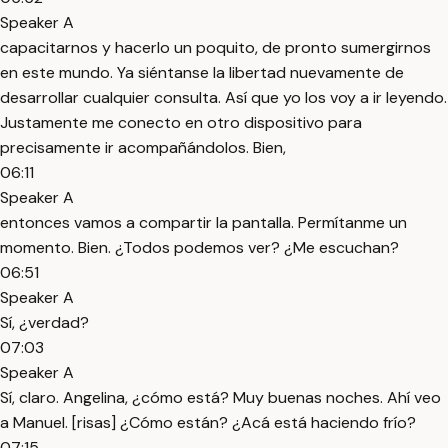
Speaker A
capacitarnos y hacerlo un poquito, de pronto sumergirnos
en este mundo. Ya siéntanse la libertad nuevamente de
desarrollar cualquier consulta. Así que yo los voy a ir leyendo.
Justamente me conecto en otro dispositivo para
precisamente ir acompañándolos. Bien,
06:11
Speaker A
entonces vamos a compartir la pantalla. Permítanme un
momento. Bien. ¿Todos podemos ver? ¿Me escuchan?
06:51
Speaker A
Sí, ¿verdad?
07:03
Speaker A
Sí, claro. Angelina, ¿cómo está? Muy buenas noches. Ahí veo
a Manuel. [risas] ¿Cómo están? ¿Acá está haciendo frío?
07:15