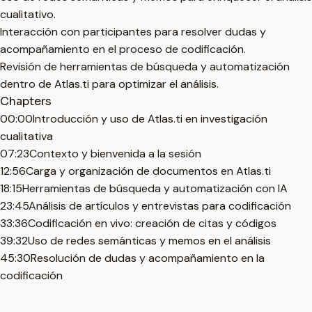
cualitativo.
Interacción con participantes para resolver dudas y
acompañamiento en el proceso de codificación.
Revisión de herramientas de búsqueda y automatización
dentro de Atlas.ti para optimizar el análisis.
Chapters
00:00
Introducción y uso de Atlas.ti en investigación
cualitativa
07:23
Contexto y bienvenida a la sesión
12:56
Carga y organización de documentos en Atlas.ti
18:15
Herramientas de búsqueda y automatización con IA
23:45
Análisis de artículos y entrevistas para codificación
33:36
Codificación en vivo: creación de citas y códigos
39:32
Uso de redes semánticas y memos en el análisis
45:30
Resolución de dudas y acompañamiento en la
codificación