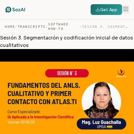
Get App
SOFTWARE
HOME
/
TRANSCRIPTS
/
/
SESIÓN 3. SEGMENTACIÓN Y CODIFICACIÓN INICIAL DE DATOS … — TRANSCRIPT
HOW-TO
Sesión 3. Segmentación y codificación inicial de datos
cualitativos