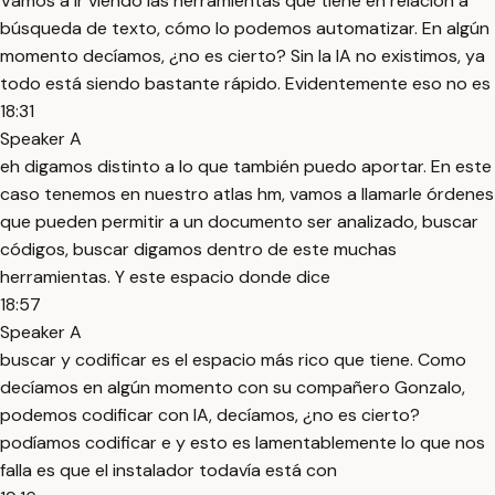
Vamos a ir viendo las herramientas que tiene en relación a
búsqueda de texto, cómo lo podemos automatizar. En algún
momento decíamos, ¿no es cierto? Sin la IA no existimos, ya
todo está siendo bastante rápido. Evidentemente eso no es
18:31
Speaker A
eh digamos distinto a lo que también puedo aportar. En este
caso tenemos en nuestro atlas hm, vamos a llamarle órdenes
que pueden permitir a un documento ser analizado, buscar
códigos, buscar digamos dentro de este muchas
herramientas. Y este espacio donde dice
18:57
Speaker A
buscar y codificar es el espacio más rico que tiene. Como
decíamos en algún momento con su compañero Gonzalo,
podemos codificar con IA, decíamos, ¿no es cierto?
podíamos codificar e y esto es lamentablemente lo que nos
falla es que el instalador todavía está con