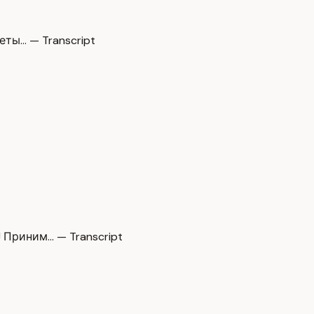
еты… — Transcript
Приним… — Transcript