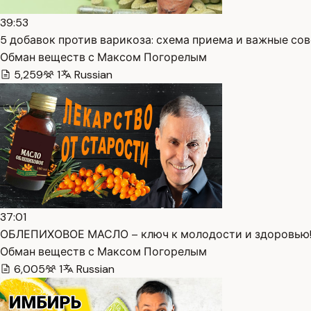
39:53
5 добавок против варикоза: схема приема и важные сов
Обман веществ с Максом Погорелым
5,259
1
Russian
37:01
ОБЛЕПИХОВОЕ МАСЛО – ключ к молодости и здоровью! 
Обман веществ с Максом Погорелым
6,005
1
Russian