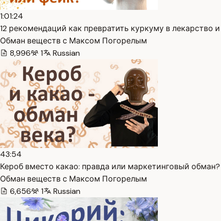
1:01:24
12 рекомендаций как превратить куркуму в лекарство и 
Обман веществ с Максом Погорелым
8,996
1
Russian
43:54
Кероб вместо какао: правда или маркетинговый обман? 
Обман веществ с Максом Погорелым
6,656
1
Russian