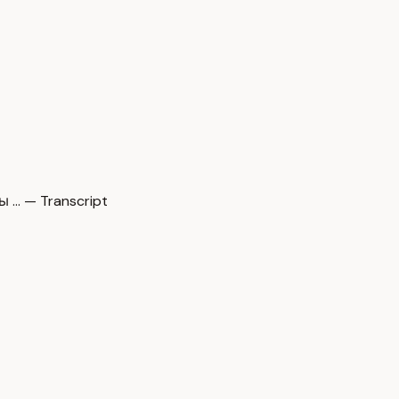
 … — Transcript