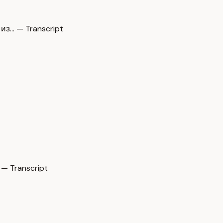
из… — Transcript
— Transcript