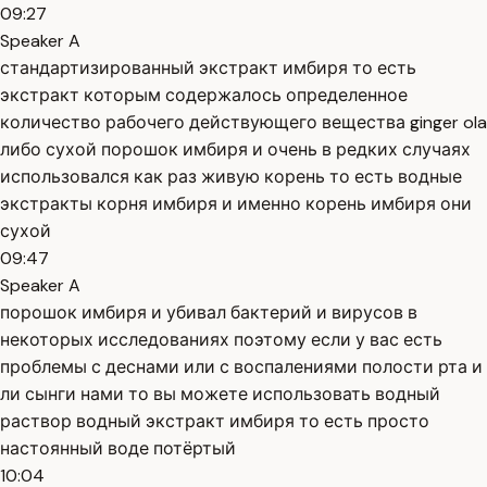
09:27
Speaker A
стандартизированный экстракт имбиря то есть
экстракт которым содержалось определенное
количество рабочего действующего вещества ginger ola
либо сухой порошок имбиря и очень в редких случаях
использовался как раз живую корень то есть водные
экстракты корня имбиря и именно корень имбиря они
сухой
09:47
Speaker A
порошок имбиря и убивал бактерий и вирусов в
некоторых исследованиях поэтому если у вас есть
проблемы с деснами или с воспалениями полости рта и
ли сынги нами то вы можете использовать водный
раствор водный экстракт имбиря то есть просто
настоянный воде потёртый
10:04