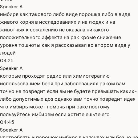
Speaker A
имбиря как такового либо виде порошка либо в виде
живого корня в исследованиях и на людях и на
животных к сожалению не оказала никакого
положительного эффекта на рак кроме снижение
уровня тошноты как я рассказывал во втором виде у
людей
04:25
Speaker A
которые проходят радио или химиотерапию
использованием беря при заболеваниях раком вам
точно не повредит если вы не будете превышать каких-
либо допустимых доз однако вам точно повредит идея
что имбирь может помочь при раке поэтому
пользуйтесь имбирем если хотите ешьте его
04:45
Speaker A
употреблять и порошок имбиря в капсулах или без но не