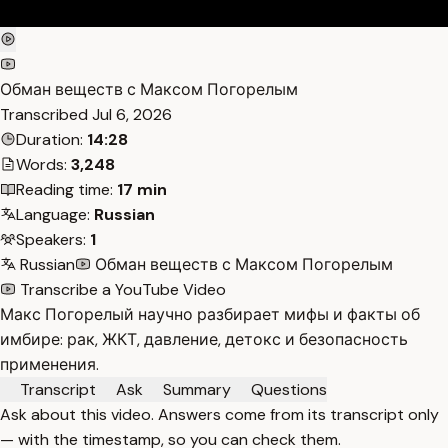
Обман веществ с Максом Погорелым
Transcribed
Jul 6, 2026
Duration:
14:28
Words:
3,248
Reading time:
17 min
Language:
Russian
Speakers:
1
Russian
Обман веществ с Максом Погорелым
Transcribe a YouTube Video
Макс Погорелый научно разбирает мифы и факты об
имбире: рак, ЖКТ, давление, детокс и безопасность
применения.
Transcript
Ask
Summary
Questions
Ask about this video. Answers come from its transcript only
— with the timestamp, so you can check them.