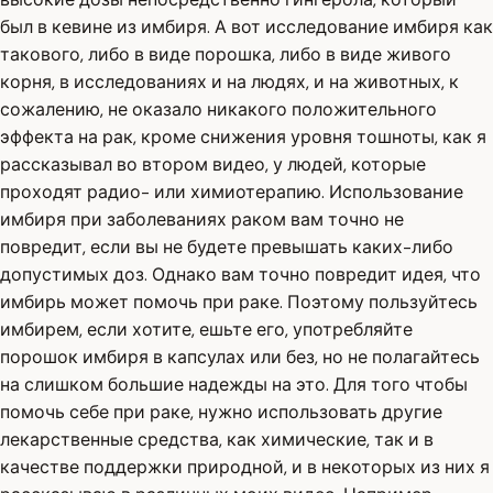
был в кевине из имбиря. А вот исследование имбиря как
такового, либо в виде порошка, либо в виде живого
корня, в исследованиях и на людях, и на животных, к
сожалению, не оказало никакого положительного
эффекта на рак, кроме снижения уровня тошноты, как я
рассказывал во втором видео, у людей, которые
проходят радио- или химиотерапию. Использование
имбиря при заболеваниях раком вам точно не
повредит, если вы не будете превышать каких-либо
допустимых доз. Однако вам точно повредит идея, что
имбирь может помочь при раке. Поэтому пользуйтесь
имбирем, если хотите, ешьте его, употребляйте
порошок имбиря в капсулах или без, но не полагайтесь
на слишком большие надежды на это. Для того чтобы
помочь себе при раке, нужно использовать другие
лекарственные средства, как химические, так и в
качестве поддержки природной, и в некоторых из них я