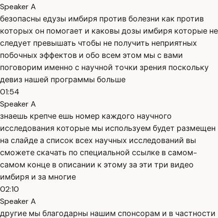
Speaker A
безопасны едузы имбиря против болезни как против
которых он помогает и каковы дозы имбиря которые не
следует превышать чтобы не получить неприятных
побочных эффектов и обо всем этом мы с вами
поговорим именно с научной точки зрения поскольку
девиз нашей программы больше
01:54
Speaker A
знаешь крепче ешь номер каждого научного
исследования которые мы используем будет размещен
на слайде а список всех научных исследований вы
сможете скачать по специальной ссылке в самом-
самом конце в описании к этому за эти три видео
имбиря и за многие
02:10
Speaker A
другие мы благодарны нашим спонсорам и в частности