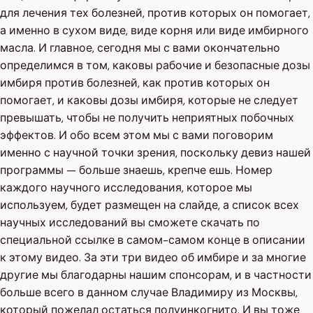
для лечения тех болезней, против которых он помогает,
а именно в сухом виде, виде корня или виде имбирного
масла. И главное, сегодня мы с вами окончательно
определимся в том, каковы рабочие и безопасные дозы
имбиря против болезней, как против которых он
помогает, и каковы дозы имбиря, которые не следует
превышать, чтобы не получить неприятных побочных
эффектов. И обо всем этом мы с вами поговорим
именно с научной точки зрения, поскольку девиз нашей
программы — больше знаешь, крепче ешь. Номер
каждого научного исследования, которое мы
используем, будет размещен на слайде, а список всех
научных исследований вы сможете скачать по
специальной ссылке в самом-самом конце в описании
к этому видео. За эти три видео об имбире и за многие
другие мы благодарны нашим спонсорам, и в частности
больше всего в данном случае Владимиру из Москвы,
который пожелал остаться полуинкогнито. И вы тоже