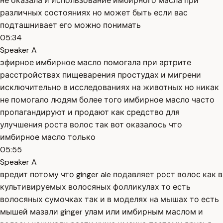
не оказала и использование имбирного масла при
различных состояниях но может быть если вас
подташнивает его можно понимать
05:34
Speaker A
эфирное имбирное масло помогала при артрите
расстройствах пищеварения простудах и мигрени
исключительно в исследованиях на животных но никак
не помогало людям более того имбирное масло часто
пропагандируют и продают как средство для
улучшения роста волос так вот оказалось что
имбирное масло только
05:55
Speaker A
вредит потому что ginger ale подавляет рост волос как в
культивируемых волосяных фолликулах то есть
волосяных сумочках так и в моделях на мышах то есть
мышей мазали ginger улам или имбирным маслом и