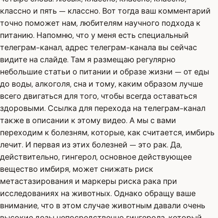
классно и пять — классно. Вот тогда ваш комментарий
точно поможет нам, любителям научного подхода к
питанию. Напомню, что у меня есть специальный
телеграм-канал, адрес телеграм-канала вы сейчас
видите на слайде. Там я размещаю регулярно
небольшие статьи о питании и образе жизни — от еды
до воды, алкоголя, сна и тому, каким образом лучше
всего двигаться для того, чтобы всегда оставаться
здоровыми. Ссылка для перехода на телеграм-канал
также в описании к этому видео. А мы с вами
переходим к болезням, которые, как считается, имбирь
лечит. И первая из этих болезней — это рак. Да,
действительно, гингерол, основное действующее
вещество имбиря, может снижать риск
метастазирования и маркеры риска рака при
исследованиях на животных. Однако обращу ваше
внимание, что в этом случае животным давали очень
высокие дозы непосредственно гингерола, который