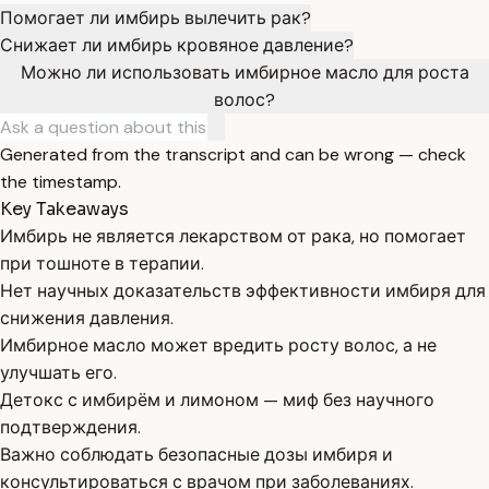
Помогает ли имбирь вылечить рак?
Снижает ли имбирь кровяное давление?
Можно ли использовать имбирное масло для роста
волос?
Generated from the transcript and can be wrong — check
the timestamp.
Key Takeaways
Имбирь не является лекарством от рака, но помогает
при тошноте в терапии.
Нет научных доказательств эффективности имбиря для
снижения давления.
Имбирное масло может вредить росту волос, а не
улучшать его.
Детокс с имбирём и лимоном — миф без научного
подтверждения.
Важно соблюдать безопасные дозы имбиря и
консультироваться с врачом при заболеваниях.