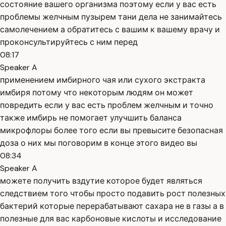
состояние вашего организма поэтому если у вас есть
проблемы желчным пузырем тани дела не занимайтесь
самолечением а обратитесь с вашим к вашему врачу и
проконсультируйтесь с ним перед
08:17
Speaker A
применением имбирного чая или сухого экстракта
имбиря потому что некоторым людям он может
повредить если у вас есть проблем желчным и точно
также имбирь не помогает улучшить баланса
микрофлоры более того если вы превысите безопасная
доза о них мы поговорим в конце этого видео вы
08:34
Speaker A
можете получить вздутие которое будет являться
следствием того чтобы просто подавить рост полезных
бактерий которые перерабатывают сахара не в газы а в
полезные для вас карбоновые кислоты и исследование