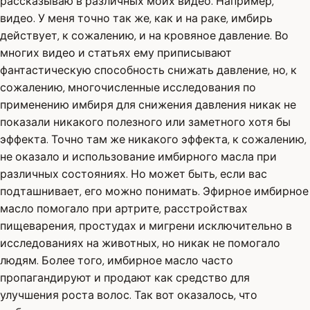
рассказываю в различных моих видео. Например,
видео. У меня точно так же, как и на раке, имбирь
действует, к сожалению, и на кровяное давление. Во
многих видео и статьях ему приписывают
фантастическую способность снижать давление, но, к
сожалению, многочисленные исследования по
применению имбиря для снижения давления никак не
показали никакого полезного или заметного хотя бы
эффекта. Точно там же никакого эффекта, к сожалению,
не оказало и использование имбирного масла при
различных состояниях. Но может быть, если вас
подташнивает, его можно понимать. Эфирное имбирное
масло помогало при артрите, расстройствах
пищеварения, простудах и мигрени исключительно в
исследованиях на животных, но никак не помогало
людям. Более того, имбирное масло часто
пропагандируют и продают как средство для
улучшения роста волос. Так вот оказалось, что