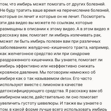
том, что имбирь может помогать от других болезней.
Не буду тратить ваше время на перечисление болезней,
которые он лечит и которые он не лечит. Посмотреть
эти два видео вы можете по ссылкам, которые
размещены в описании к этому видео. А в этом видео я
расскажу вам, помогает ли имбирь излечивать рак,
может ли быть имбирь полезен вам при различных
заболеваниях желудочно-кишечного тракта, например,
как желчегонное средство или при синдроме
раздраженного кишечника. Вы узнаете, помогает ли
имбирь эффективно или неэффективно снижать
кровяное давление. Мы поговорим немножко об
имбире как о так называемом detox. Его часто
используют вместе с лимоном в качестве
детоксифицирующего средства. Я расскажу вам об
имбирном масле, действительно ли оно помогает
увеличить густоту шевелюры. И также вы узнаете о
том, в какой форме лучше всего использовать имбирь