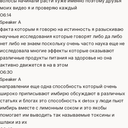
волосы начинали расти хуже именно поэтому друзья
моих видео я и проверяю каждый
06:14
Speaker A
факта которым я говорю на истинность я разыскиваю
научные исследования которые говорят либо да либо
нет либо не знаем поскольку очень часто наука еще не
исследовала многие эффекты которые оказывают
различные продукты питания на здоровье но она
активно движется в на в этом
06:30
Speaker A
направлении еще одна способность который очень
широко приписывают имбирю обсуждают в различных
статьях и блогах это способность к detox у люди пьют
имбирь вместе с лимонным соком и это якобы
помогает им выводить так называемые токсины и
шлаки из их