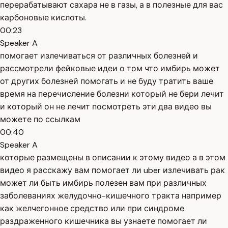
перерабатывают сахара не в газы, а в полезные для вас
карбоновые кислоты.
00:23
Speaker A
помогает излечиваться от различных болезней и
рассмотрели фейковые идеи о том что имбирь может
от других болезней помогать и не буду тратить ваше
время на перечисление болезни который не бери лечит
и который он не лечит посмотреть эти два видео вы
можете по ссылкам
00:40
Speaker A
которые размещены в описании к этому видео а в этом
видео я расскажу вам помогает ли uber излечивать рак
может ли быть имбирь полезен вам при различных
заболеваниях желудочно-кишечного тракта например
как желчегонное средство или при синдроме
раздраженного кишечника вы узнаете помогает ли