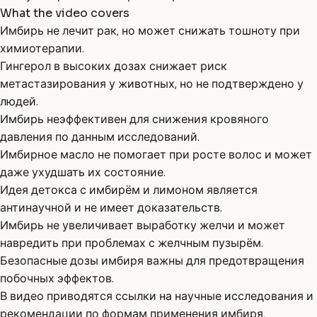
What the video covers
Имбирь не лечит рак, но может снижать тошноту при
химиотерапии.
Гингерол в высоких дозах снижает риск
метастазирования у животных, но не подтверждено у
людей.
Имбирь неэффективен для снижения кровяного
давления по данным исследований.
Имбирное масло не помогает при росте волос и может
даже ухудшать их состояние.
Идея детокса с имбирём и лимоном является
антинаучной и не имеет доказательств.
Имбирь не увеличивает выработку желчи и может
навредить при проблемах с желчным пузырём.
Безопасные дозы имбиря важны для предотвращения
побочных эффектов.
В видео приводятся ссылки на научные исследования и
рекомендации по формам применения имбиря.