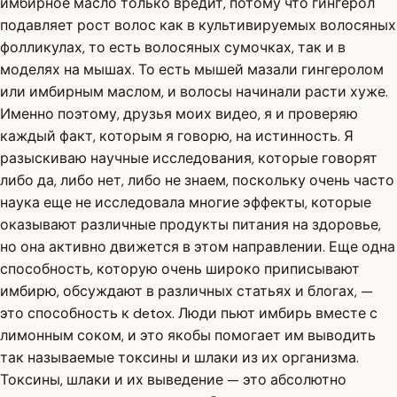
имбирное масло только вредит, потому что гингерол
подавляет рост волос как в культивируемых волосяных
фолликулах, то есть волосяных сумочках, так и в
моделях на мышах. То есть мышей мазали гингеролом
или имбирным маслом, и волосы начинали расти хуже.
Именно поэтому, друзья моих видео, я и проверяю
каждый факт, которым я говорю, на истинность. Я
разыскиваю научные исследования, которые говорят
либо да, либо нет, либо не знаем, поскольку очень часто
наука еще не исследовала многие эффекты, которые
оказывают различные продукты питания на здоровье,
но она активно движется в этом направлении. Еще одна
способность, которую очень широко приписывают
имбирю, обсуждают в различных статьях и блогах, —
это способность к detox. Люди пьют имбирь вместе с
лимонным соком, и это якобы помогает им выводить
так называемые токсины и шлаки из их организма.
Токсины, шлаки и их выведение — это абсолютно