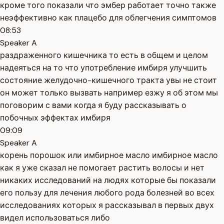
кроме того показали что эмбер работает точно также
неэффективно как плацебо для облегчения симптомов
08:53
Speaker A
раздраженного кишечника то есть в общем и целом
надеяться на то что употребление имбиря улучшить
состояние желудочно-кишечного тракта увы не стоит
он может только вызвать например езжу я об этом мы
поговорим с вами когда я буду рассказывать о
побочных эффектах имбиря
09:09
Speaker A
корень порошок или имбирное масло имбирное масло
как я уже сказал не помогает растить волосы и нет
никаких исследований на людях которые бы показали
его пользу для лечения любого рода болезней во всех
исследованиях которых я рассказывал в первых двух
видел использоваться либо