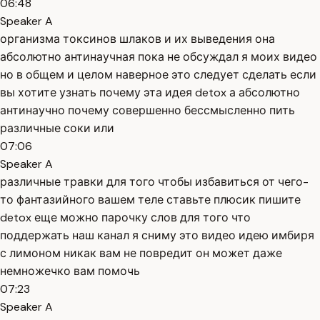
06:48
Speaker A
организма токсинов шлаков и их выведения она
абсолютно антинаучная пока не обсуждал я моих видео
но в общем и целом наверное это следует сделать если
вы хотите узнать почему эта идея detox а абсолютно
антинаучно почему совершенно бессмысленно пить
различные соки или
07:06
Speaker A
различные травки для того чтобы избавиться от чего-
то фантазийного вашем теле ставьте плюсик пишите
detox еще можно парочку слов для того что
поддержать наш канал я сниму это видео идею имбиря
с лимоном никак вам не повредит он может даже
немножечко вам помочь
07:23
Speaker A