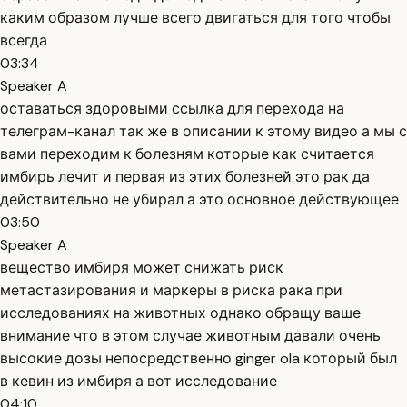
каким образом лучше всего двигаться для того чтобы
всегда
03:34
Speaker A
оставаться здоровыми ссылка для перехода на
телеграм-канал так же в описании к этому видео а мы с
вами переходим к болезням которые как считается
имбирь лечит и первая из этих болезней это рак да
действительно не убирал а это основное действующее
03:50
Speaker A
вещество имбиря может снижать риск
метастазирования и маркеры в риска рака при
исследованиях на животных однако обращу ваше
внимание что в этом случае животным давали очень
высокие дозы непосредственно ginger ola который был
в кевин из имбиря а вот исследование
04:10