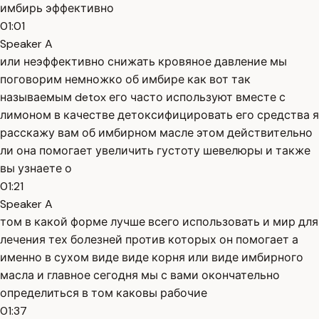
имбирь эффективно
01:01
Speaker A
или неэффективно снижать кровяное давление мы
поговорим немножко об имбире как вот так
называемым detox его часто используют вместе с
лимоном в качестве детоксифицировать его средства я
расскажу вам об имбирном масле этом действительно
ли она помогает увеличить густоту шевелюры и также
вы узнаете о
01:21
Speaker A
том в какой форме лучше всего использовать и мир для
лечения тех болезней против которых он помогает а
именно в сухом виде виде корня или виде имбирного
масла и главное сегодня мы с вами окончательно
определиться в том каковы рабочие
01:37