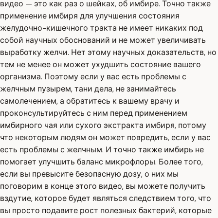
видео — это как раз о шейках, об имбире. Точно также
применение имбиря для улучшения состояния
желудочно-кишечного тракта не имеет никаких под
собой научных обоснований и не может увеличивать
выработку желчи. Нет этому научных доказательств, но
тем не менее он может ухудшить состояние вашего
организма. Поэтому если у вас есть проблемы с
желчным пузырем, тани дела, не занимайтесь
самолечением, а обратитесь к вашему врачу и
проконсультируйтесь с ним перед применением
имбирного чая или сухого экстракта имбиря, потому
что некоторым людям он может повредить, если у вас
есть проблемы с желчным. И точно также имбирь не
помогает улучшить баланс микрофлоры. Более того,
если вы превысите безопасную дозу, о них мы
поговорим в конце этого видео, вы можете получить
вздутие, которое будет являться следствием того, что
вы просто подавите рост полезных бактерий, которые