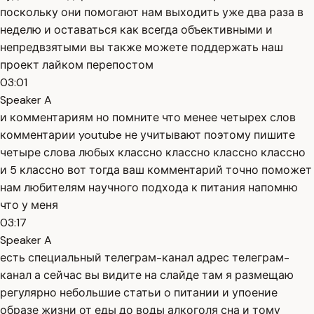
поскольку они помогают нам выходить уже два раза в
неделю и оставаться как всегда объективными и
непредвзятыми вы также можете поддержать наш
проект лайком перепостом
03:01
Speaker A
и комментариям но помните что менее четырех слов
комментарии youtube не учитывают поэтому пишите
четыре слова любых классно классно классно классно
и 5 классно вот тогда ваш комментарий точно поможет
нам любителям научного подхода к питания напомню
что у меня
03:17
Speaker A
есть специальный телеграм-канал адрес телеграм-
канал а сейчас вы видите на слайде там я размещаю
регулярно небольшие статьи о питании и упоение
образе жизни от еды до воды алкоголя сна и тому