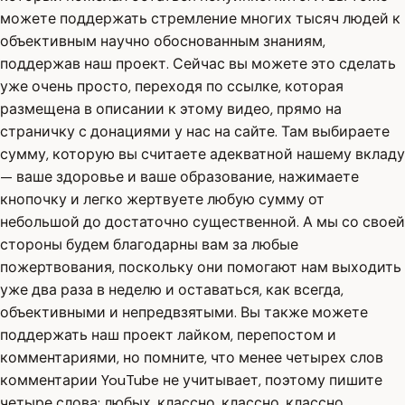
можете поддержать стремление многих тысяч людей к
объективным научно обоснованным знаниям,
поддержав наш проект. Сейчас вы можете это сделать
уже очень просто, переходя по ссылке, которая
размещена в описании к этому видео, прямо на
страничку с донациями у нас на сайте. Там выбираете
сумму, которую вы считаете адекватной нашему вкладу
— ваше здоровье и ваше образование, нажимаете
кнопочку и легко жертвуете любую сумму от
небольшой до достаточно существенной. А мы со своей
стороны будем благодарны вам за любые
пожертвования, поскольку они помогают нам выходить
уже два раза в неделю и оставаться, как всегда,
объективными и непредвзятыми. Вы также можете
поддержать наш проект лайком, перепостом и
комментариями, но помните, что менее четырех слов
комментарии YouTube не учитывает, поэтому пишите
четыре слова: любых, классно, классно, классно,