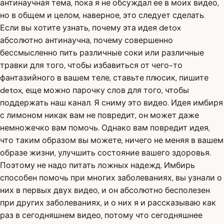
антинаучная тема, пока я не обсуждал ее в моих видео,
но в общем и целом, наверное, это следует сделать.
Если вы хотите узнать, почему эта идея detox
абсолютно антинаучна, почему совершенно
бессмысленно пить различные соки или различные
травки для того, чтобы избавиться от чего-то
фантазийного в вашем теле, ставьте плюсик, пишите
detox, еще можно парочку слов для того, чтобы
поддержать наш канал. Я сниму это видео. Идея имбиря
с лимоном никак вам не повредит, он может даже
немножечко вам помочь. Однако вам повредит идея,
что таким образом вы можете, ничего не меняя в вашем
образе жизни, улучшить состояние вашего здоровья.
Поэтому не надо питать ложных надежд. Имбирь
способен помочь при многих заболеваниях, вы узнали о
них в первых двух видео, и он абсолютно бесполезен
при других заболеваниях, и о них я и рассказываю как
раз в сегодняшнем видео, потому что сегодняшнее