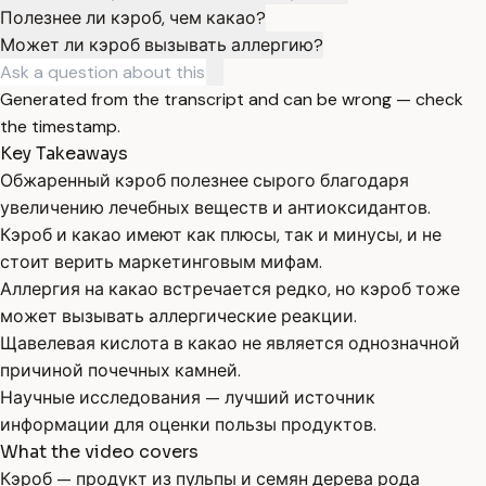
Полезнее ли кэроб, чем какао?
Может ли кэроб вызывать аллергию?
Generated from the transcript and can be wrong — check
the timestamp.
Key Takeaways
Обжаренный кэроб полезнее сырого благодаря
увеличению лечебных веществ и антиоксидантов.
Кэроб и какао имеют как плюсы, так и минусы, и не
стоит верить маркетинговым мифам.
Аллергия на какао встречается редко, но кэроб тоже
может вызывать аллергические реакции.
Щавелевая кислота в какао не является однозначной
причиной почечных камней.
Научные исследования — лучший источник
информации для оценки пользы продуктов.
What the video covers
Кэроб — продукт из пульпы и семян дерева рода