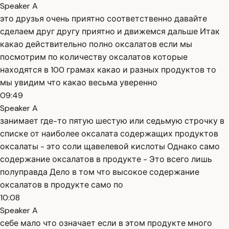
Speaker A
это друзья очень приятно соответственно давайте
сделаем друг другу приятно и движемся дальше Итак
какао действительно полно оксалатов если мы
посмотрим по количеству оксалатов которые
находятся в 100 грамах какао и разных продуктов то
мы увидим что какао весьма уверенно
09:49
Speaker A
занимает где-то пятую шестую или седьмую строчку в
списке от наиболее оксалата содержащих продуктов
оксалаты - это соли щавелевой кислоты Однако само
содержание оксалатов в продукте - Это всего лишь
полуправда Дело в том что высокое содержание
оксалатов в продукте само по
10:08
Speaker A
себе мало что означает если в этом продукте много