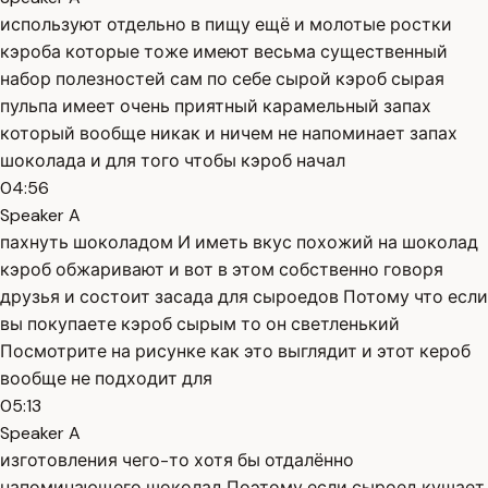
используют отдельно в пищу ещё и молотые ростки
кэроба которые тоже имеют весьма существенный
набор полезностей сам по себе сырой кэроб сырая
пульпа имеет очень приятный карамельный запах
который вообще никак и ничем не напоминает запах
шоколада и для того чтобы кэроб начал
04:56
Speaker A
пахнуть шоколадом И иметь вкус похожий на шоколад
кэроб обжаривают и вот в этом собственно говоря
друзья и состоит засада для сыроедов Потому что если
вы покупаете кэроб сырым то он светленький
Посмотрите на рисунке как это выглядит и этот кероб
вообще не подходит для
05:13
Speaker A
изготовления чего-то хотя бы отдалённо
напоминающего шоколад Поэтому если сыроед кушает