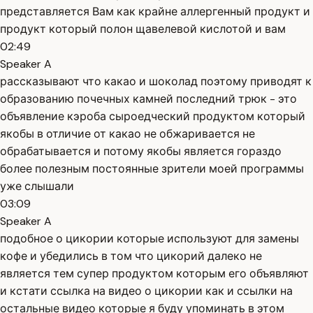
представляется Вам как крайне аллергенный продукт и
продукт который полон щавелевой кислотой и вам
02:49
Speaker A
рассказывают что какао и шоколад поэтому приводят к
образованию почечных камней последний трюк - это
объявление кэроба сыроедческий продуктом который
якобы в отличие от какао не обжаривается не
обрабатывается и потому якобы является гораздо
более полезным постоянные зрители моей программы
уже слышали
03:09
Speaker A
подобное о цикории которые используют для замены
кофе и убедились в том что цикорий далеко не
является тем супер продуктом которым его объявляют
и кстати ссылка на видео о цикории как и ссылки на
остальные видео которые я буду упоминать в этом