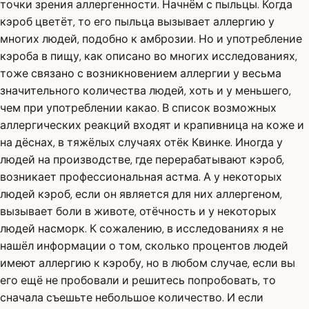
точки зрения аллергенности. Начнём с пыльцы. Когда
кэроб цветёт, то его пыльца вызывает аллергию у
многих людей, подобно к амброзии. Но и употребление
кэроба в пищу, как описано во многих исследованиях,
тоже связано с возникновением аллергии у весьма
значительного количества людей, хоть и у меньшего,
чем при употреблении какао. В список возможных
аллергических реакций входят и крапивница на коже и
на дёснах, в тяжёлых случаях отёк Квинке. Иногда у
людей на производстве, где перерабатывают кэроб,
возникает профессиональная астма. А у некоторых
людей кэроб, если он является для них аллергеном,
вызывает боли в животе, отёчность и у некоторых
людей насморк. К сожалению, в исследованиях я не
нашёл информации о том, сколько процентов людей
имеют аллергию к кэробу, но в любом случае, если вы
его ещё не пробовали и решитесь попробовать, то
сначала съешьте небольшое количество. И если