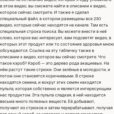
в этом видео, вы сможете найти в описании к видео,
которое сейчас смотрите. И также я сделал
специальный файл, в котором размещены все 230
видео, которые сейчас находятся на канале. Там есть
специальная строка поиска. Вы можете внести в неё
слово, которое вас интересует, вам подсветят видео, в
которых этот продукт или то состояние здоровья мною
обсуждаются. Ссылка на эту табличку также в
описании к видео, которое вы сейчас смотрите. Что
такое кэроб? Кэроб — это дерево рода акациевых. На
нём растут такие стрюки. Они зелёные в молодости, и
потом они становятся коричневыми. В стрюке
находятся семена, и вокруг этих семян находится
пульпа, которая собственно и является интересующим
нас продуктом. Эта пульпа сладкая, в ней находится
весьма много полезных веществ. Её добывают,
получают из стрюков и затем перерабатывают, получая