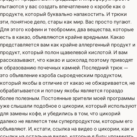
пытаются у вас создать впечатление о кэробе как о
продукте, который буквально напакостить. И трюки
эти, понятное дело, стары как мир. Вас просто пугают.
Для этого кофеин и теобромин, два вещества, которые
есть в какао, объявляются крайне вредными. Какао
представляется вам как крайне аллергенный продукт и
продукт, который полон щавелевой кислотой. И вам
рассказывают, что какао и шоколад поэтому приводят
к образованию почечных камней. Последний трюк —
это объявление кэроба сыроедческим продуктом,
который якобы в отличие от какао не обжаривается, не
обрабатывается и потому якобы является гораздо
более полезным. Постоянные зрители моей программы
уже слышали подобное о цикории, который используют
для замены кофе, и убедились в том, что цикорий
далеко не является тем суперпродуктом, которым его
объявляют. И, кстати, ссылка на видео о цикории, как и
ссылки на остальные видео, которые я буду упоминать