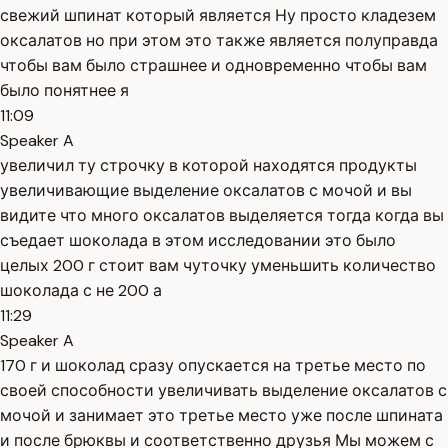
свежий шпинат который является Ну просто кладезем
оксалатов но при этом это также является полуправда
чтобы вам было страшнее и одновременно чтобы вам
было понятнее я
11:09
Speaker A
увеличил ту строчку в которой находятся продукты
увеличивающие выделение оксалатов с мочой и вы
видите что много оксалатов выделяется тогда когда вы
съедает шоколада в этом исследовании это было
целых 200 г стоит вам чуточку уменьшить количество
шоколада с не 200 а
11:29
Speaker A
170 г и шоколад сразу опускается на третье место по
своей способности увеличивать выделение оксалатов с
мочой и занимает это третье место уже после шпината
и после брюквы и соответственно друзья Мы можем с