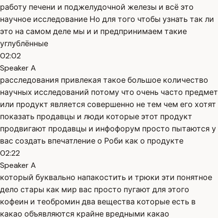
работу печени и поджелудочной железы и всё это
научное исследование Но для того чтобы узнать так ли
это на самом деле мы и и предпринимаем такие
углублённые
02:02
Speaker A
расследования привлекая такое большое количество
научных исследований потому что очень часто предмет
или продукт является совершенно не тем чем его хотят
показать продавцы и люди которые этот продукт
продвигают продавцы и инфофорум просто пытаются у
вас создать впечатление о Роби как о продукте
02:22
Speaker A
который буквально напакостить и трюки эти понятное
дело стары как мир вас просто пугают для этого
кофеин и теобромин два вещества которые есть в
какао объявляются крайне вредными какао