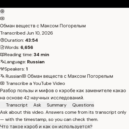
Обман веществ с Максом Погорелым
Transcribed
Jun 10, 2026
Duration:
43:54
Words:
6,656
Reading time:
34 min
Language:
Russian
Speakers:
1
Russian
Обман веществ с Максом Погорелым
Transcribe a YouTube Video
Разбор пользы и мифов о кэробе как заменителе какао
на основе 42 научных исследований.
Transcript
Ask
Summary
Questions
Ask about this video. Answers come from its transcript only
— with the timestamp, so you can check them.
Что такое кэроб и как он используется?