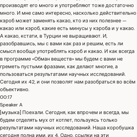
производят его много и употребляют тоже достаточно
много. И мне само интересно, насколько действительно
кэроб может заменять какао, кто из них полезнее —
какао или кэроб, какие есть минусы у кэроба и у какао.
А какао, кстати, в Турции не выращивают. И,
разобравшись, мы с вами как раз и решим, есть ли
смысл вообще употреблять кэроб и какао. И как всегда
в программе «Обман веществ» мы будем с вами не
греметь пустыми фразами, как делают многие, а
пользоваться результатами научных исследований.
Сегодня их 42, и они позволят нам разобраться во всём
объективно.
00:17
Speaker A
[музыка] Поехали. Сегодня, как впрочем и всегда, мы
будем отделять мух от котлет, пользуясь только
результатами научных исследований. Наша коробушка
сегодня полна ими, их 4. Одно, ссылки на эти