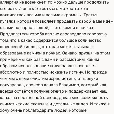
аллергия не возникнет, то можно дальше продолжать
его есть. И опять же есть его можно тоже в
количествах весьма и весьма скромных. Третья
пугалка, которая позволяет продавать кэроб, а мы идём
с вами по нарастающей, — это камни в почках.
Продвигатели кэроба вполне справедливо говорят о
том, что в какао содержится большое количество
щавелевой кислоты, которая может вызывать
образование камней в почках. Однако, друзья, на этом
примере мы как раз с вами и рассмотрим, каким
образом использование полуправды позволяет
абсолютно и полностью исказить истину. Но прежде
чем мы с вами очистим зерно истины от шелухи
полуправды, спонсор канала Владимир, который как
всегда остаётся полуинкогнито и поддерживает наш
канал на постоянной основе, давая мне возможность
снимать такие сложные и детальные видео. И также я
хочу очень поблагодарить людей, которые