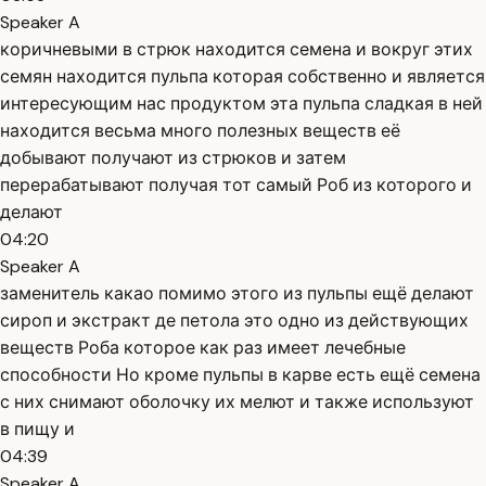
Speaker A
коричневыми в стрюк находится семена и вокруг этих
семян находится пульпа которая собственно и является
интересующим нас продуктом эта пульпа сладкая в ней
находится весьма много полезных веществ её
добывают получают из стрюков и затем
перерабатывают получая тот самый Роб из которого и
делают
04:20
Speaker A
заменитель какао помимо этого из пульпы ещё делают
сироп и экстракт де петола это одно из действующих
веществ Роба которое как раз имеет лечебные
способности Но кроме пульпы в карве есть ещё семена
с них снимают оболочку их мелют и также используют
в пищу и
04:39
Speaker A