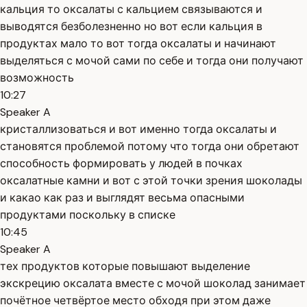
кальция то оксалаты с кальцием связываются и
выводятся безболезненно но вот если кальция в
продуктах мало то вот тогда оксалаты и начинают
выделяться с мочой сами по себе и тогда они получают
возможность
10:27
Speaker A
кристаллизоваться и вот именно тогда оксалаты и
становятся проблемой потому что тогда они обретают
способность формировать у людей в почках
оксалатные камни и вот с этой точки зрения шоколады
и какао как раз и выглядят весьма опасными
продуктами поскольку в списке
10:45
Speaker A
тех продуктов которые повышают выделение
экскрецию оксалата вместе с мочой шоколад занимает
почётное четвёртое место обходя при этом даже