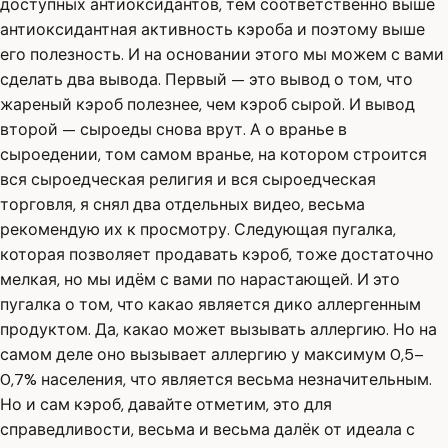
доступных антиоксидантов, тем соответственно выше
антиоксидантная активность кэроба и поэтому выше
его полезность. И на основании этого мы можем с вами
сделать два вывода. Первый — это вывод о том, что
жареный кэроб полезнее, чем кэроб сырой. И вывод
второй — сыроеды снова врут. А о вранье в
сыроедении, том самом вранье, на котором строится
вся сыроедческая религия и вся сыроедческая
торговля, я снял два отдельных видео, весьма
рекомендую их к просмотру. Следующая пугалка,
которая позволяет продавать кэроб, тоже достаточно
мелкая, но мы идём с вами по нарастающей. И это
пугалка о том, что какао является дико аллергенным
продуктом. Да, какао может вызывать аллергию. Но на
самом деле оно вызывает аллергию у максимум 0,5–
0,7% населения, что является весьма незначительным.
Но и сам кэроб, давайте отметим, это для
справедливости, весьма и весьма далёк от идеала с