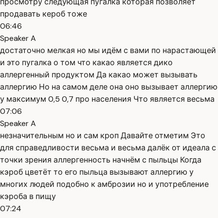
просмотру следующая пугалка которая позволяет
продавать кероб тоже
06:46
Speaker A
достаточно мелкая но мы идём с вами по нарастающей
и это пугалка о том что какао является дико
аллергенный продуктом Да какао может вызывать
аллергию Но на самом деле она оно вызывает аллергию
у максимум 0,5 0,7 про населения Что является весьма
07:06
Speaker A
незначительным но и сам кроп Давайте отметим Это
для справедливости весьма и весьма далёк от идеала с
точки зрения аллергенность начнём с пыльцы Когда
кэроб цветёт то его пыльца вызывают аллергию у
многих людей подобно к амброзии но и употребление
кэроба в пищу
07:24