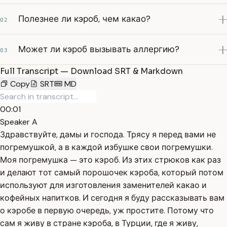
Полезнее ли кэроб, чем какао?
02
Может ли кэроб вызывать аллергию?
03
Full Transcript — Download SRT & Markdown
Copy
SRT
MD
00:01
Speaker A
Здравствуйте, дамы и господа. Трясу я перед вами не
погремушкой, а в каждой избушке свои погремушки.
Моя погремушка — это кэроб. Из этих стрюков как раз
и делают тот самый порошочек кэроба, который потом
используют для изготовления заменителей какао и
кофейных напитков. И сегодня я буду рассказывать вам
о кэробе в первую очередь, уж простите. Потому что
сам я живу в стране кэроба, в Турции, где я живу,