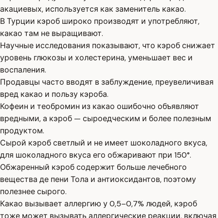
акациевых, используется как заменитель какао.
В Турции кэроб широко производят и употребляют,
какао там не выращивают.
Научные исследования показывают, что кэроб снижает
уровень глюкозы и холестерина, уменьшает вес и
воспаления.
Продавцы часто вводят в заблуждение, преувеличивая
вред какао и пользу кэроба.
Кофеин и теобромин из какао ошибочно объявляют
вредными, а кэроб — сыроедческим и более полезным
продуктом.
Сырой кэроб светлый и не имеет шоколадного вкуса,
для шоколадного вкуса его обжаривают при 150°.
Обжаренный кэроб содержит больше лечебного
вещества де пени Тола и антиоксидантов, поэтому
полезнее сырого.
Какао вызывает аллергию у 0,5–0,7% людей, кэроб
тоже может вызывать аллергические реакции, включая