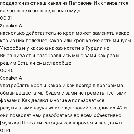
поддерживают наш канал на Патреоне. Их становится
всё больше и больше, и поэтому д...
00:31
Speaker A
насколько действительно кроп может заменять какао
кто из них полезнее какао или кроп какие есть минусы
У кэроба и у какао а какао кстати в Турции не
Выращивают и разобравшись мы с вами как раз и
решим Есть ли смысл вообще
00:45
Speaker A
употреблять кроп и какао и как всегда в программе
обман веществ мы будем с вами не греметь пустыми
фразами Как делают многие а пользоваться
результатами научных исследований сегодня их 42 и
они позволят нам разобраться во всём объективно
[музыка] Поехали сегодня как впрочем и всегда мы
01:14