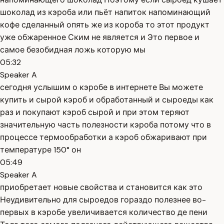
шоколад из кэроба или пьёт напиток напоминающий
кофе сделанный опять же из короба то этот продукт
уже обжаренное Ским не является и Это первое и
самое безобидная ложь которую мы
05:32
Speaker A
сегодня услышим о кэробе в интернете Вы можете
купить и сырой кэроб и обработанный и сыроеды как
раз и покупают кэроб сырой и при этом теряют
значительную часть полезности кэроба потому что в
процессе термообработки а кэроб обжаривают при
температуре 150° он
05:49
Speaker A
приобретает новые свойства и становится как это
Неудивительно для сыроедов гораздо полезнее во-
первых в кэробе увеличивается количество де пени