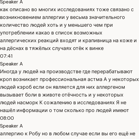
Speaker A
как описано во многих исследованиях тоже связано с
возникновением аллергии у весьма значительного
количество людей хоть и у меньшего чем при
употреблении какао в список возможных
аллергических реакций входят и крапивница на коже и
на дёснах в тяжёлых случаях отёк к винке
07:41
Speaker A
Иногда у людей на производстве где перерабатывают
кроп возникает профессиональная астма А у некоторых
людей кэроб если он является для них аллергеном
вызывает боли в животе отёчность и у некоторых
людей насморк К сожалению в исследованиях Я не
нашёл информации о том сколько про людей имеют
08:00
Speaker A
аллергию к Робу но в любом случае если вы его ещё не