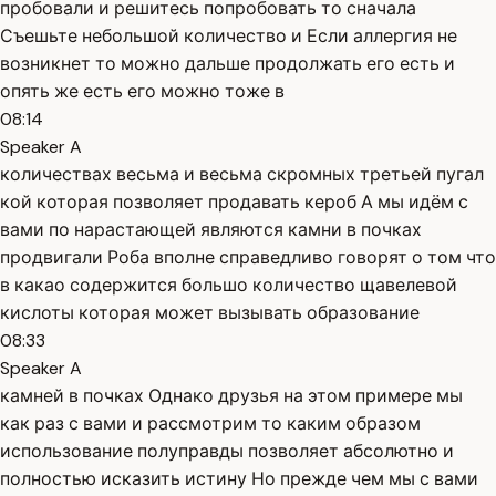
пробовали и решитесь попробовать то сначала
Съешьте небольшой количество и Если аллергия не
возникнет то можно дальше продолжать его есть и
опять же есть его можно тоже в
08:14
Speaker A
количествах весьма и весьма скромных третьей пугал
кой которая позволяет продавать кероб А мы идём с
вами по нарастающей являются камни в почках
продвигали Роба вполне справедливо говорят о том что
в какао содержится большо количество щавелевой
кислоты которая может вызывать образование
08:33
Speaker A
камней в почках Однако друзья на этом примере мы
как раз с вами и рассмотрим то каким образом
использование полуправды позволяет абсолютно и
полностью исказить истину Но прежде чем мы с вами