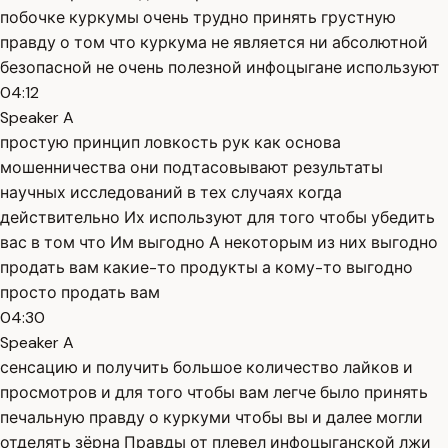
побочке куркумы очень трудно принять грустную
правду о том что куркума не является ни абсолютной
безопасной не очень полезной инфоцыгане используют
04:12
Speaker A
простую принцип ловкость рук как основа
мошенничества они подтасовывают результаты
научных исследований в тех случаях когда
действительно Их используют для того чтобы убедить
вас в том что Им выгодно А некоторым из них выгодно
продать вам какие-то продукты а кому-то выгодно
просто продать вам
04:30
Speaker A
сенсацию и получить большое количество лайков и
просмотров и для того чтобы вам легче было принять
печальную правду о куркуми чтобы вы и далее могли
отделять зёрна Правды от плевел инфоцыганской лжи