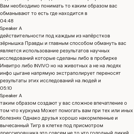
Вам необходимо понимать то каким образом вас
обманывают то есть где находится в
04:48
Speaker A
действительности под каждым из напёрстков
зёрнышка Правды и главным способом обмануть вас
является использование результатов научных
исследований которые сделаны либо в пробирке
Инвитро либо INVIVO но на животных а не на людях
инфо цыгане напрямую экстраполирует переносят
результаты этих исследований на людей и
05:10
Speaker A
таким образом создают у вас сложное впечатление о
том что куркума Может помогать вам при тех или иных
болезнях Однако друзья хорошо накормленные и
вычесанный Тигр в клетке под присмотром
дрессировщика это совсем не то что голодный дикий