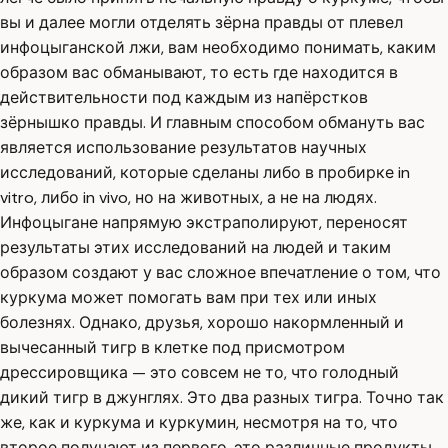
вы и далее могли отделять зёрна правды от плевел
инфоцыганской лжи, вам необходимо понимать, каким
образом вас обманывают, то есть где находится в
действительности под каждым из напёрстков
зёрнышко правды. И главным способом обмануть вас
является использование результатов научных
исследований, которые сделаны либо в пробирке in
vitro, либо in vivo, но на животных, а не на людях.
Инфоцыгане напрямую экстраполируют, переносят
результаты этих исследований на людей и таким
образом создают у вас сложное впечатление о том, что
куркума может помогать вам при тех или иных
болезнях. Однако, друзья, хорошо накормленный и
вычесанный тигр в клетке под присмотром
дрессировщика — это совсем не то, что голодный
дикий тигр в джунглях. Это два разных тигра. Точно так
же, как и куркума и куркумин, несмотря на то, что
второе получают из первого, это различные продукты,