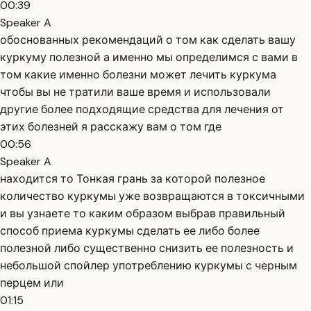
00:39
Speaker A
обоснованных рекомендаций о том как сделать вашу
куркуму полезной а именно мы определимся с вами в
том какие именно болезни может лечить куркума
чтобы вы не тратили ваше время и использовали
другие более подходящие средства для лечения от
этих болезней я расскажу вам о том где
00:56
Speaker A
находится то Тонкая грань за которой полезное
количество куркумы уже возвращаются в токсичными
и вы узнаете то каким образом выбрав правильный
способ приема куркумы сделать ее либо более
полезной либо существенно снизить ее полезность и
небольшой спойлер употреблению куркумы с черным
перцем или
01:15