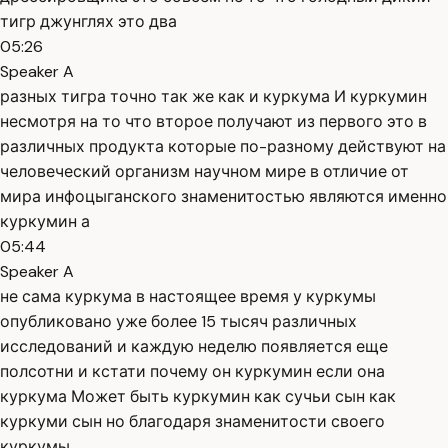
тигр джунглях это два
05:26
Speaker A
разных тигра точно так же как и куркума И куркумин
несмотря на то что второе получают из первого это в
различных продукта которые по-разному действуют на
человеческий организм научном мире в отличие от
мира инфоцыганского знаменитостью являются именно
куркумин а
05:44
Speaker A
не сама куркума в настоящее время у куркумы
опубликовано уже более 15 тысяч различных
исследований и каждую неделю появляется еще
полсотни и кстати почему он куркумин если она
куркума Может быть куркумин как сучьи сын как
куркуми сын но благодаря знаменитости своего
куркумы