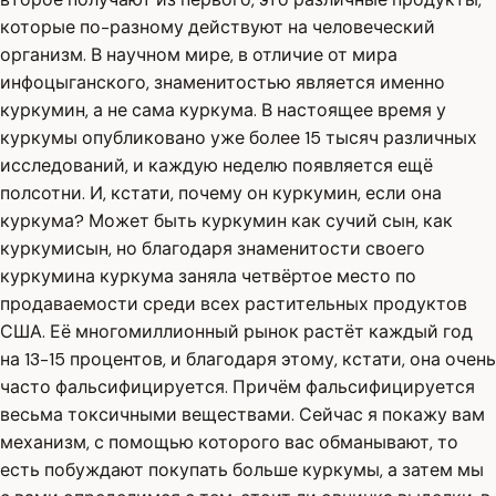
которые по-разному действуют на человеческий
организм. В научном мире, в отличие от мира
инфоцыганского, знаменитостью является именно
куркумин, а не сама куркума. В настоящее время у
куркумы опубликовано уже более 15 тысяч различных
исследований, и каждую неделю появляется ещё
полсотни. И, кстати, почему он куркумин, если она
куркума? Может быть куркумин как сучий сын, как
куркумисын, но благодаря знаменитости своего
куркумина куркума заняла четвёртое место по
продаваемости среди всех растительных продуктов
США. Её многомиллионный рынок растёт каждый год
на 13-15 процентов, и благодаря этому, кстати, она очень
часто фальсифицируется. Причём фальсифицируется
весьма токсичными веществами. Сейчас я покажу вам
механизм, с помощью которого вас обманывают, то
есть побуждают покупать больше куркумы, а затем мы