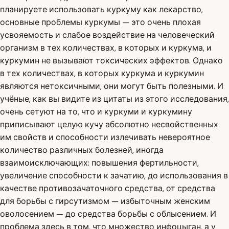
планируете использовать куркуму как лекарство,
основные проблемы куркумы — это очень плохая
усвояемость и слабое воздействие на человеческий
организм в тех количествах, в которых и куркума, и
куркумин не вызывают токсических эффектов. Однако
в тех количествах, в которых куркума и куркумин
являются нетоксичными, они могут быть полезными. И
учёные, как вы видите из цитаты из этого исследования,
очень сетуют на то, что и куркуми и куркумину
приписывают целую кучу абсолютно несвойственных
им свойств и способности излечивать невероятное
количество различных болезней, иногда
взаимоисключающих: повышения фертильности,
увеличение способности к зачатию, до использования в
качестве противозачаточного средства, от средства
для борьбы с гирсутизмом — избыточным женским
оволосением — до средства борьбы с облысением. И
проблема здесь в том, что множество инфоцыган, а у