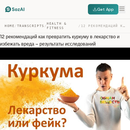
Get App
HEALTH &
HOME
/
TRANSCRIPTS
/
/
12 РЕКОМЕНДАЦИЙ КАК ПРЕВРАТИТЬ КУРКУМУ В ЛЕКАРСТВО И ИЗ… — TRANSCRIPT
FITNESS
12 рекомендаций как превратить куркуму в лекарство и
избежать вреда – результаты исследований