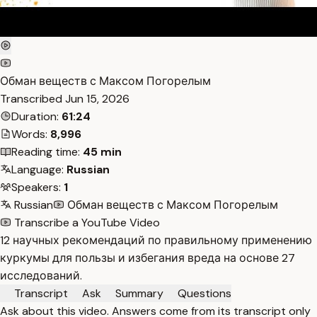
Обман веществ с Максом Погорелым
Transcribed
Jun 15, 2026
Duration:
61:24
Words:
8,996
Reading time:
45 min
Language:
Russian
Speakers:
1
Russian
Обман веществ с Максом Погорелым
Transcribe a YouTube Video
12 научных рекомендаций по правильному применению
куркумы для пользы и избегания вреда на основе 27
исследований.
Transcript
Ask
Summary
Questions
Ask about this video. Answers come from its transcript only