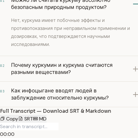
Можно ли считать куркуму абсолютно
01
безопасным природным продуктом?
Нет, куркума имеет побочные эффекты и
противопоказания при неправильном применении и
дозировках, что подтверждается научными
исследованиями.
Почему куркумин и куркума считаются
02
разными веществами?
Как инфоцыгане вводят людей в
03
заблуждение относительно куркумы?
Full Transcript — Download SRT & Markdown
Copy
SRT
MD
00:00