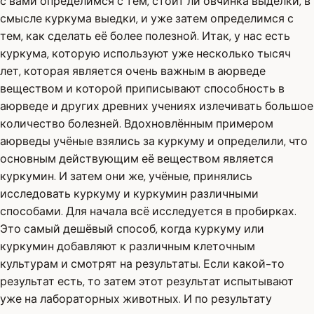
с вами определимся с тем, стоит ли овчинка выделки, в
смысле куркума выедки, и уже затем определимся с
тем, как сделать её более полезной. Итак, у нас есть
куркума, которую используют уже несколько тысяч
лет, которая является очень важным в аюрведе
веществом и которой приписывают способность в
аюрведе и других древних учениях излечивать большое
количество болезней. Вдохновлённым примером
аюрведы учёные взялись за куркуму и определили, что
основным действующим её веществом является
куркумин. И затем они же, учёные, принялись
исследовать куркуму и куркумин различными
способами. Для начала всё исследуется в пробирках.
Это самый дешёвый способ, когда куркуму или
куркумин добавляют к различным клеточным
культурам и смотрят на результаты. Если какой-то
результат есть, то затем этот результат испытывают
уже на лабораторных животных. И по результату