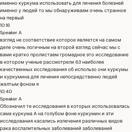
именно куркума использовать для лечения болезней
именно у людей то мы обнаруживаем очень странное
на первый
10:16
Speaker A
взгляд не соответствие которое является на самом
деле очень логичным на второй взгляд сейчас мы с
вами кратко пролистаем громадное это исследование
в котором ученые рассмотрели 63 наиболее
качественных исследования об использо они куркумы
и куркумина для лечения непосредственно людей
желтым фоном я
10:40
Speaker A
Обозначил те исследования в которых использовалась
сама куркума А на голубом фоне куркумин и эти
исследования касались излечения различных видов
рака воспалительных заболеваний заболеваний