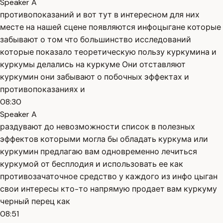
Speaker A
противопоказаний и вот тут в интересном для них
месте на нашей сцене появляются инфоцыгане которые
забывают о том что большинство исследований
которые показало теоретическую пользу куркумина и
куркумы делались на куркуме Они отставляют
куркумин они забывают о побочных эффектах и
противопоказаниях и
08:30
Speaker A
раздувают до невозможности список в полезных
эффектов которыми могла бы обладать куркума или
куркумин предлагаю вам одновременно лечиться
куркумой от бесплодия и использовать ее как
противозачаточное средство у каждого из инфо цыган
свои интересы кто-то напрямую продает вам куркуму
черный перец как
08:51