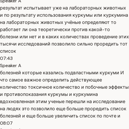
Speaker A
результат испытывает уже на лабораторных животных
и по результату использования куркумы или куркумина
на лабораторных животных учёные определяют то
работает ли она теоретически против какой-то
болезни или нет и в каких количествах проведение этих
тысячи исследований позволило сильно проредить тот
список
07:43
Speaker A
болезней которые казались подвластными куркуми И
что самое важное определить действующее
количество токсичное количество и побочные эффекты
и противопоказания куркумы и куркумина
вдохновленная этим ученые перешли на исследование
на людях это позволило еще больше проредить список
болезней и еще больше увеличить список по почте и
08:07