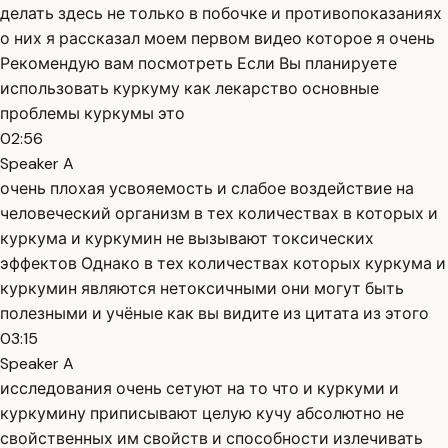
делать здесь не только в побочке и противопоказаниях
о них я рассказал моем первом видео которое я очень
Рекомендую вам посмотреть Если Вы планируете
использовать куркуму как лекарство основные
проблемы куркумы это
02:56
Speaker A
очень плохая усвояемость и слабое воздействие на
человеческий организм в тех количествах в которых и
куркума и куркумин не вызывают токсических
эффектов Однако в тех количествах которых куркума и
куркумин являются нетоксичными они могут быть
полезными и учёные как вы видите из цитата из этого
03:15
Speaker A
исследования очень сетуют на то что и куркуми и
куркумину приписывают целую кучу абсолютно не
свойственных им свойств и способности излечивать