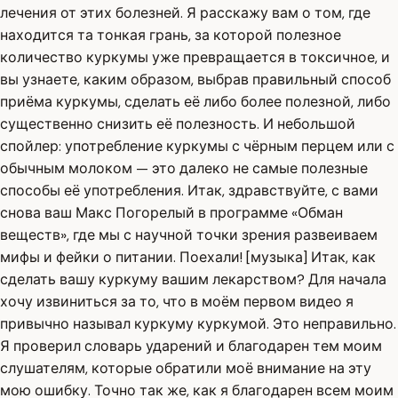
лечения от этих болезней. Я расскажу вам о том, где
находится та тонкая грань, за которой полезное
количество куркумы уже превращается в токсичное, и
вы узнаете, каким образом, выбрав правильный способ
приёма куркумы, сделать её либо более полезной, либо
существенно снизить её полезность. И небольшой
спойлер: употребление куркумы с чёрным перцем или с
обычным молоком — это далеко не самые полезные
способы её употребления. Итак, здравствуйте, с вами
снова ваш Макс Погорелый в программе «Обман
веществ», где мы с научной точки зрения развеиваем
мифы и фейки о питании. Поехали! [музыка] Итак, как
сделать вашу куркуму вашим лекарством? Для начала
хочу извиниться за то, что в моём первом видео я
привычно называл куркуму куркумой. Это неправильно.
Я проверил словарь ударений и благодарен тем моим
слушателям, которые обратили моё внимание на эту
мою ошибку. Точно так же, как я благодарен всем моим