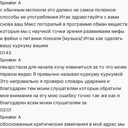
Speaker A
с обычным молоком это далеко не самое полезное
способы ее употребления Итак здравствуйте с вами
снова ваш Макс погорелый в программе обман веществ
которые мы с научной точки зрения развеиваем мифы
и фейки о питании поехали [музыка] Итак как сделать
вашу куркуму вашим
01:43
Speaker A
лекарством для начала хочу извиниться за то что моем
первом видео Я привычно называл куркуму куркумой
Это неправильно я проверю словарь ударение и
благодарен тем моим слушателям которые обратили
мое внимание на эту мою ошибку точно так же как я
благодарен всем моим слушателям за
02:01
Speaker A
обоснованные критические замечания в мой адрес мы