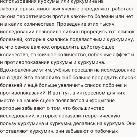
использования куркумы или куркумина на
лабораторных животных учёные определяют, работает
ли она теоретически против какой-то болезни или нет
и в каких количествах. Проведение этих тысяч
исследований позволило сильно проредить тот список
болезней, которые казались подвластными куркумину,
и, что самое важное, определить действующее
количество, токсичное количество, побочные эффекты
и противопоказания куркумы и куркумина.
Вдохновлённые этим, учёные перешли на исследование
на людях. Это позволило ещё больше проредить список
болезней и ещё больше увеличить список побочек и
противопоказаний. И вот тут, в интересном для них
месте, на нашей сцене появляются инфоцыгане,
которые забывают о том, что большинство
исследований, которые показали теоретическую
пользу куркумина и куркумы, делались на куркуме. Они
отставляют куркумин, они забывают о побочных