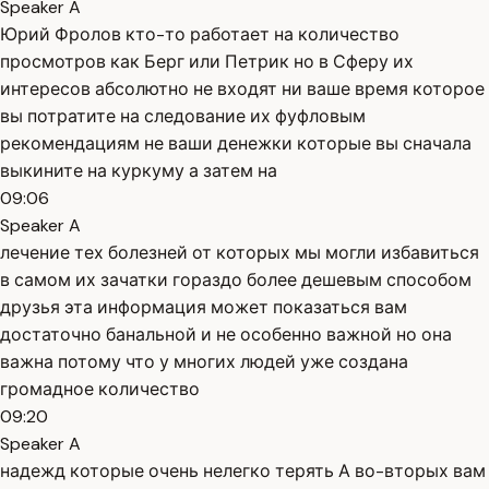
Speaker A
Юрий Фролов кто-то работает на количество
просмотров как Берг или Петрик но в Сферу их
интересов абсолютно не входят ни ваше время которое
вы потратите на следование их фуфловым
рекомендациям не ваши денежки которые вы сначала
выкините на куркуму а затем на
09:06
Speaker A
лечение тех болезней от которых мы могли избавиться
в самом их зачатки гораздо более дешевым способом
друзья эта информация может показаться вам
достаточно банальной и не особенно важной но она
важна потому что у многих людей уже создана
громадное количество
09:20
Speaker A
надежд которые очень нелегко терять А во-вторых вам