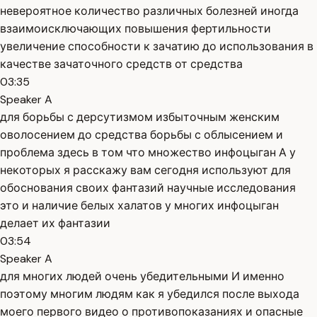
невероятное количество различных болезней иногда
взаимоисключающих повышения фертильности
увеличение способности к зачатию до использования в
качестве зачаточного средств от средства
03:35
Speaker A
для борьбы с дерсутизмом избыточным женским
оволосением до средства борьбы с облысением и
проблема здесь в том что множество инфоцыган А у
некоторых я расскажу вам сегодня используют для
обоснования своих фантазий научные исследования
это и наличие белых халатов у многих инфоцыган
делает их фантазии
03:54
Speaker A
для многих людей очень убедительными И именно
поэтому многим людям как я убедился после выхода
моего первого видео о противопоказаниях и опасные