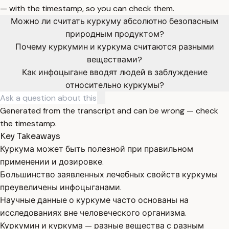
— with the timestamp, so you can check them.
Можно ли считать куркуму абсолютно безопасным
природным продуктом?
Почему куркумин и куркума считаются разными
веществами?
Как инфоцыгане вводят людей в заблуждение
относительно куркумы?
Generated from the transcript and can be wrong — check
the timestamp.
Key Takeaways
Куркума может быть полезной при правильном
применении и дозировке.
Большинство заявленных лечебных свойств куркумы
преувеличены инфоцыганами.
Научные данные о куркуме часто основаны на
исследованиях вне человеческого организма.
Куркумин и куркума — разные вещества с разным