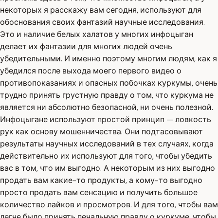
некоторых я расскажу вам сегодня, используют для
обоснования своих фантазий научные исследования.
Это и наличие белых халатов у многих инфоцыган
делает их фантазии для многих людей очень
убедительными. И именно поэтому многим людям, как я
убедился после выхода моего первого видео о
противопоказаниях и опасных побочках куркумы, очень
трудно принять грустную правду о том, что куркума не
является ни абсолютно безопасной, ни очень полезной.
Инфоцыгане используют простой принцип — ловкость
рук как основу мошенничества. Они подтасовывают
результаты научных исследований в тех случаях, когда
действительно их используют для того, чтобы убедить
вас в том, что им выгодно. А некоторым из них выгодно
продать вам какие-то продукты, а кому-то выгодно
просто продать вам сенсацию и получить большое
количество лайков и просмотров. И для того, чтобы вам
легче было принять печальную правду о куркуме, чтобы