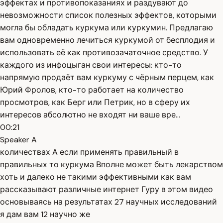
эффектах и противопоказаниях и раздувают до
невозможности список полезных эффектов, которыми
могла бы обладать куркума или куркумин. Предлагаю
вам одновременно лечиться куркумой от бесплодия и
использовать её как противозачаточное средство. У
каждого из инфоцыган свои интересы: кто-то
напрямую продаёт вам куркуму с чёрным перцем, как
Юрий Фролов, кто-то работает на количество
просмотров, как Берг или Петрик, но в сферу их
интересов абсолютно не входят ни ваше вре...
00:21
Speaker A
количествах А если применять правильный в
правильных то куркума Вполне может быть лекарством
хоть и далеко не такими эффективными как вам
рассказывают различные интернет Гуру в этом видео
основываясь на результатах 27 научных исследований
я дам вам 12 научно же