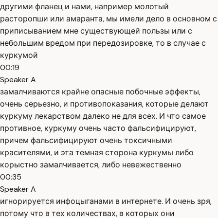
другими фланец и нами, например молотый
расторопши или амаранта, мы имели дело в основном с
приписыванием мне существующей пользы или с
небольшим вредом при передозировке, то в случае с
куркумой
00:19
Speaker A
замалчиваются крайне опасные побочные эффекты,
очень серьезно, и противопоказания, которые делают
куркуму лекарством далеко не для всех. И что самое
противное, куркуму очень часто фальсифицируют,
причем фальсифицируют очень токсичными
красителями, и эта темная сторона куркумы либо
корыстно замалчивается, либо невежественно
00:35
Speaker A
игнорируется инфоцыганами в интернете. И очень зря,
потому что в тех количествах, в которых они