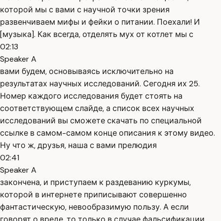
которой мы с вами с научной точки зрения
развенчиваем мифы и фейки о питании. Поехали! И
[музыка]. Как всегда, отделять мух от котлет мы с
02:13
Speaker A
вами будем, основываясь исключительно на
результатах научных исследований. Сегодня их 25.
Номер каждого исследования будет стоять на
соответствующем слайде, а список всех научных
исследований вы сможете скачать по специальной
ссылке в самом-самом конце описания к этому видео.
Ну что ж, друзья, наша с вами прелюдия
02:41
Speaker A
закончена, и приступаем к раздеванию куркумы,
которой в интернете приписывают совершенно
фантастическую, невообразимую пользу. А если
говорят о вреде, то только в случае фальсификации,