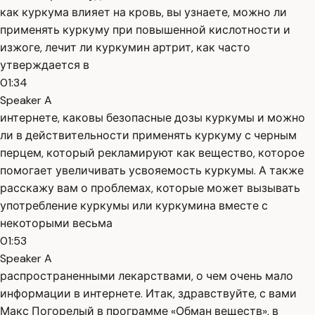
как куркума влияет на кровь, вы узнаете, можно ли
применять куркуму при повышенной кислотности и
изжоге, лечит ли куркумин артрит, как часто
утверждается в
01:34
Speaker A
интернете, каковы безопасные дозы куркумы и можно
ли в действительности применять куркуму с черным
перцем, который рекламируют как вещество, которое
помогает увеличивать усвояемость куркумы. А также
расскажу вам о проблемах, которые может вызывать
употребление куркумы или куркумина вместе с
некоторыми весьма
01:53
Speaker A
распространенными лекарствами, о чем очень мало
информации в интернете. Итак, здравствуйте, с вами
Макс Погорелый в программе «Обман веществ», в