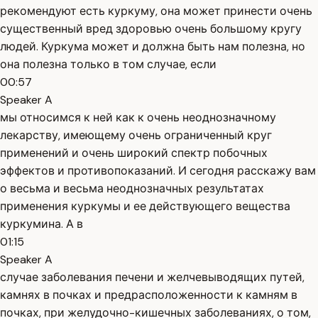
рекомендуют есть куркуму, она может принести очень
существенный вред здоровью очень большому кругу
людей. Куркума может и должна быть нам полезна, но
она полезна только в том случае, если
00:57
Speaker A
мы относимся к ней как к очень неоднозначному
лекарству, имеющему очень ограниченный круг
применений и очень широкий спектр побочных
эффектов и противопоказаний. И сегодня расскажу вам
о весьма и весьма неоднозначных результатах
применения куркумы и ее действующего вещества
куркумина. А в
01:15
Speaker A
случае заболевания печени и желчевыводящих путей,
камнях в почках и предрасположенности к камням в
почках, при желудочно-кишечных заболеваниях, о том,