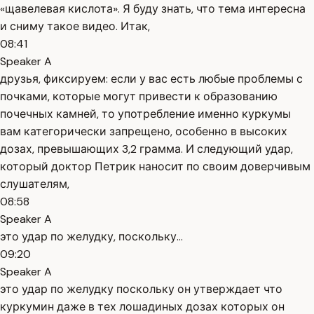
«щавелевая кислота». Я буду знать, что тема интересна
и сниму такое видео. Итак,
08:41
Speaker A
друзья, фиксируем: если у вас есть любые проблемы с
почками, которые могут привести к образованию
почечных камней, то употребление именно куркумы
вам категорически запрещено, особенно в высоких
дозах, превышающих 3,2 грамма. И следующий удар,
который доктор Петрик наносит по своим доверчивым
слушателям,
08:58
Speaker A
это удар по желудку, поскольку...
09:20
Speaker A
это удар по желудку поскольку он утверждает что
куркумин даже в тех лошадиных дозах которых он