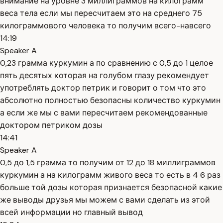
внимание на уровне 3 миллиграммов на килограмм
веса тела если мы пересчитаем это на среднего 75
килограммового человека то получим всего-навсего
14:19
Speaker A
0,23 грамма куркумин а по сравнению с 0,5 до 1 целое
пять десятых которая на голубом глазу рекомендует
употреблять доктор петрик и говорит о том что это
абсолютно полностью безопасны количество куркумин
а если же мы с вами пересчитаем рекомендованные
доктором петриком дозы
14:41
Speaker A
0,5 до 1,5 грамма то получим от 12 до 18 миллиграммов
куркумин а на килограмм живого веса то есть в 4 6 раз
больше той дозы которая признается безопасной какие
же выводы друзья мы можем с вами сделать из этой
всей информации но главный вывод