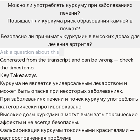
Можно ли употреблять куркуму при заболеваниях
печени?
Повышает ли куркума риск образования камней в
почках?
Безопасно ли принимать куркумин в высоких дозах для
лечения артрита?
Generated from the transcript and can be wrong — check
the timestamp.
Key Takeaways
Куркума не является универсальным лекарством и
может быть опасна при некоторых заболеваниях.
При заболеваниях печени и почек куркуму употреблять
категорически противопоказано.
Высокие дозы куркумина могут вызывать токсические
эффекты и не всегда безопасны.
Фальсификация куркумы токсичными красителями —
распространенная проблема.