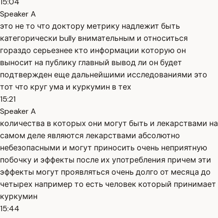
15:04
Speaker A
это не то что доктору метрику надлежит быть
категорически bully внимательным и относиться
гораздо серьезнее кто информации которую он
выносит на публику главный вывод ли он будет
подтвержден еще дальнейшими исследованиями это
тот что круг ума и куркумин в тех
15:21
Speaker A
количества в которых они могут быть и лекарствами на
самом деле являются лекарствами абсолютно
небезопасными и могут приносить очень неприятную
побочку и эффекты после их употребления причем эти
эффекты могут проявляться очень долго от месяца до
четырех например то есть человек который принимает
куркумин
15:44