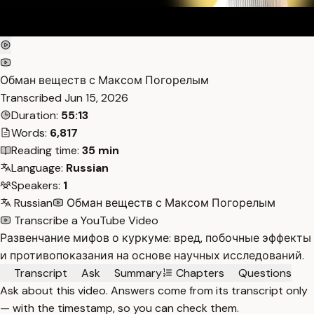
Обман веществ с Максом Погорелым
Transcribed
Jun 15, 2026
Duration:
55:13
Words:
6,817
Reading time:
35 min
Language:
Russian
Speakers:
1
Russian
Обман веществ с Максом Погорелым
Transcribe a YouTube Video
Развенчание мифов о куркуме: вред, побочные эффекты
и противопоказания на основе научных исследований.
Transcript
Ask
Summary
Chapters
Questions
Ask about this video. Answers come from its transcript only
— with the timestamp, so you can check them.