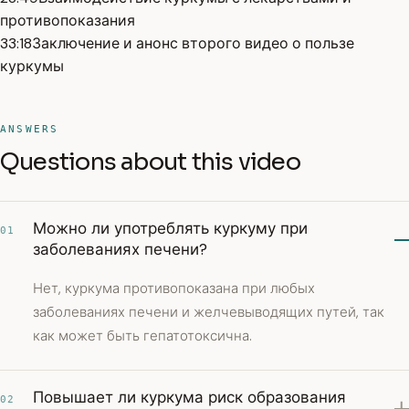
противопоказания
33:18
Заключение и анонс второго видео о пользе
куркумы
ANSWERS
Questions about this video
Можно ли употреблять куркуму при
01
заболеваниях печени?
Нет, куркума противопоказана при любых
заболеваниях печени и желчевыводящих путей, так
как может быть гепатотоксична.
Повышает ли куркума риск образования
02