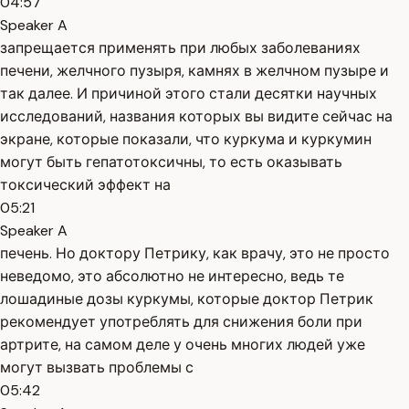
04:57
Speaker A
запрещается применять при любых заболеваниях
печени, желчного пузыря, камнях в желчном пузыре и
так далее. И причиной этого стали десятки научных
исследований, названия которых вы видите сейчас на
экране, которые показали, что куркума и куркумин
могут быть гепатотоксичны, то есть оказывать
токсический эффект на
05:21
Speaker A
печень. Но доктору Петрику, как врачу, это не просто
неведомо, это абсолютно не интересно, ведь те
лошадиные дозы куркумы, которые доктор Петрик
рекомендует употреблять для снижения боли при
артрите, на самом деле у очень многих людей уже
могут вызвать проблемы с
05:42