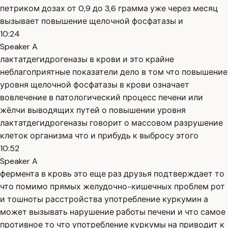
петриком дозах от 0,9 до 3,6 грамма уже через месяц
вызывает повышение щелочной фосфатазы и
10:24
Speaker A
лактатдегидрогеназы в крови и это крайне
неблагоприятные показатели дело в том что повышение
уровня щелочной фосфатазы в крови означает
вовлечение в патологический процесс печени или
жёлчи выводящих путей о повышении уровня
лактатдегидрогеназы говорит о массовом разрушение
клеток организма что и прибудь к выбросу этого
10:52
Speaker A
фермента в кровь это еще раз друзья подтверждает то
что помимо прямых желудочно-кишечных проблем рот
и тошноты расстройства употребление куркумин а
может вызывать нарушение работы печени и что самое
противное то что употребление куркумы на приводит к