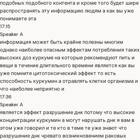
подобных подобного контента и кроме того будет шире
распространять эту информацию людям а как вы уже
понимаете эта
17:15
Speaker A
информация может быть крайне полезны многим
однако наиболее опасным эффектам потребления таких
высоких доз куркуме на которые рекомендуют пить и
вещи в течение длительного времени является как вы
уже помните цитотоксический эффект то есть
способность куркумин а отравлять клетки организма и
что наиболее неприятно и
17:36
Speaker A
является эффект разрушение днк потому что высокие
концентрации куркумин а могут нарушать днк я вам в
этом уже говорил и те кто в теме те уже знают что
разрушение днк чревато возникновением раковых