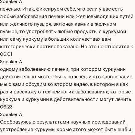
Speaker A
печенью. Итак, фиксируем себе, что если у вас есть
любые заболевания печени или желчевыводящих путей
или желчного пузыря, включая камни в желчном
пузыре, то употреблять любые продукты с куркумой
или саму куркуму в больших количествах вам
категорически противопоказано. Но это не относится к
06:01
Speaker A
одному заболеванию печени, при котором куркумин
действительно может быть полезен, и это заболевание
мы с вами обсудим во втором видео, в котором я как
раз и расскажу о тех немногих заболеваниях, которые
куркума и куркумин в действительности могут лечить.
06:23
Speaker A
Сообразуясь с результатами научных исследований,
употребление куркумы кроме этого может быть ещё и