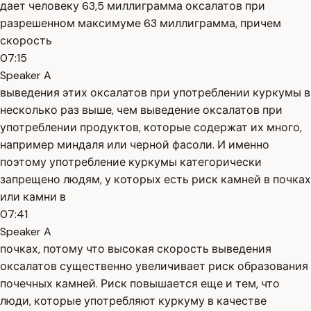
дает человеку 63,5 миллиграмма оксалатов при
разрешенном максимуме 63 миллиграмма, причем
скорость
07:15
Speaker A
выведения этих оксалатов при употреблении куркумы в
несколько раз выше, чем выведение оксалатов при
употреблении продуктов, которые содержат их много,
например миндаля или черной фасоли. И именно
поэтому употребление куркумы категорически
запрещено людям, у которых есть риск камней в почках
или камни в
07:41
Speaker A
почках, потому что высокая скорость выведения
оксалатов существенно увеличивает риск образования
почечных камней. Риск повышается еще и тем, что
люди, которые употребляют куркуму в качестве