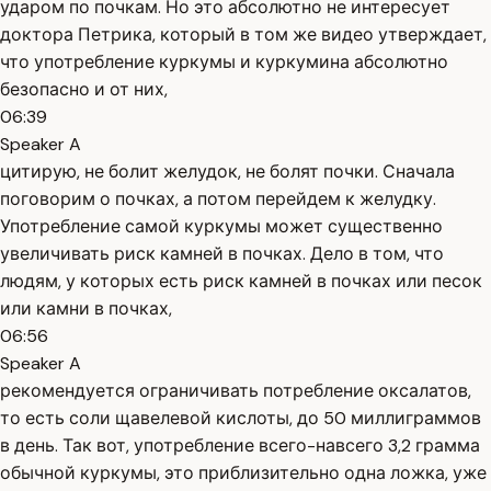
ударом по почкам. Но это абсолютно не интересует
доктора Петрика, который в том же видео утверждает,
что употребление куркумы и куркумина абсолютно
безопасно и от них,
06:39
Speaker A
цитирую, не болит желудок, не болят почки. Сначала
поговорим о почках, а потом перейдем к желудку.
Употребление самой куркумы может существенно
увеличивать риск камней в почках. Дело в том, что
людям, у которых есть риск камней в почках или песок
или камни в почках,
06:56
Speaker A
рекомендуется ограничивать потребление оксалатов,
то есть соли щавелевой кислоты, до 50 миллиграммов
в день. Так вот, употребление всего-навсего 3,2 грамма
обычной куркумы, это приблизительно одна ложка, уже