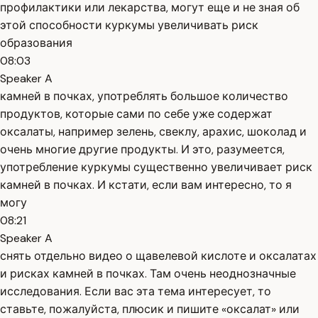
профилактики или лекарства, могут еще и не зная об
этой способности куркумы увеличивать риск
образования
08:03
Speaker A
камней в почках, употреблять большое количество
продуктов, которые сами по себе уже содержат
оксалаты, например зелень, свеклу, арахис, шоколад и
очень многие другие продукты. И это, разумеется,
употребление куркумы существенно увеличивает риск
камней в почках. И кстати, если вам интересно, то я
могу
08:21
Speaker A
снять отдельно видео о щавелевой кислоте и оксалатах
и рисках камней в почках. Там очень неоднозначные
исследования. Если вас эта тема интересует, то
ставьте, пожалуйста, плюсик и пишите «оксалат» или