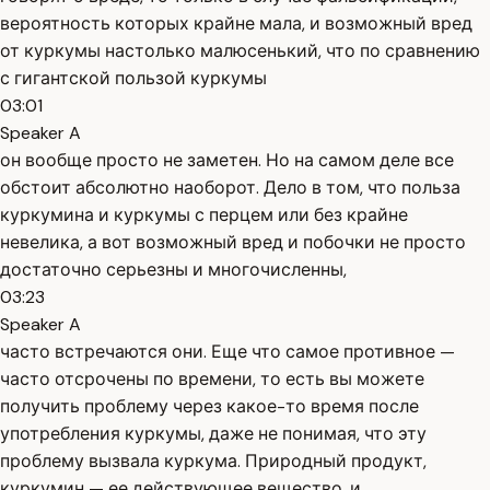
вероятность которых крайне мала, и возможный вред
от куркумы настолько малюсенький, что по сравнению
с гигантской пользой куркумы
03:01
Speaker A
он вообще просто не заметен. Но на самом деле все
обстоит абсолютно наоборот. Дело в том, что польза
куркумина и куркумы с перцем или без крайне
невелика, а вот возможный вред и побочки не просто
достаточно серьезны и многочисленны,
03:23
Speaker A
часто встречаются они. Еще что самое противное —
часто отсрочены по времени, то есть вы можете
получить проблему через какое-то время после
употребления куркумы, даже не понимая, что эту
проблему вызвала куркума. Природный продукт,
куркумин — ее действующее вещество, и