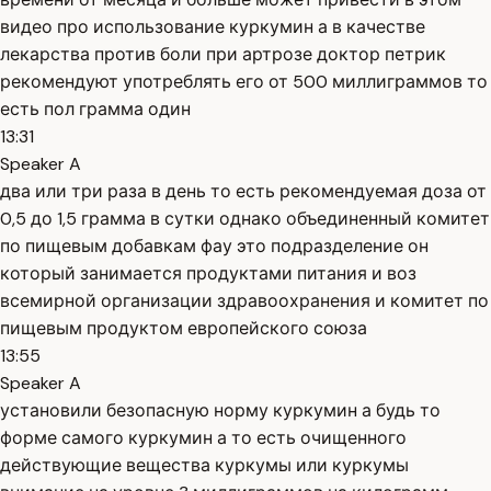
видео про использование куркумин а в качестве
лекарства против боли при артрозе доктор петрик
рекомендуют употреблять его от 500 миллиграммов то
есть пол грамма один
13:31
Speaker A
два или три раза в день то есть рекомендуемая доза от
0,5 до 1,5 грамма в сутки однако объединенный комитет
по пищевым добавкам фау это подразделение он
который занимается продуктами питания и воз
всемирной организации здравоохранения и комитет по
пищевым продуктом европейского союза
13:55
Speaker A
установили безопасную норму куркумин а будь то
форме самого куркумин а то есть очищенного
действующие вещества куркумы или куркумы