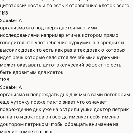
цитотоксичность и то есть к отравлению клеток всего
11:18
Speaker A
организма это подтверждается многими
исследованиями например этим в котором прямо
говорится что употребление куркумин а в средних и
высоких дозах то есть как раз в тех дозах о которых
идет речь которые являются лечебными куркумин
может оказывать цитотоксический эффект то есть
быть ядовитым для клеток
11:38
Speaker A
организма и повреждать днк днк мы с вами поговорим
еще чуточку позже те кто знает что означает
повреждение днк уже на острили ушки доктор петрик
он на то и доктора он всегда именует себя именно
доктором петриком чтобы обращать внимание на
мнение компетентных