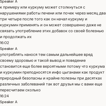
Speaker A
к примеру или куркуму может столкнуться с
нарушениями работы печени или почек через месяц два
три четыре после того как он начал куркуму и
куркумин применять и он может совершенно даже не
связать употребление этих добавок со своей болезнью
и продолжать их
16:02
Speaker A
употреблять нанося тем самым дальнейшее вред
своему здоровью и такой вывод и поведение
становится еще более вероятными потому что куркума
и куркумин преподносятся инфо цыганами как продукт
природный безопасны и крайне полезны при десятках
различных заболеваний так вот друзья мы с вами еще
пересчитаем сколько
16:24
Speaker A