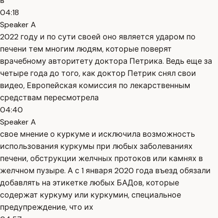
в
04:18
Speaker A
2022 году и по сути своей оно является ударом по
печени тем многим людям, которые поверят
врачебному авторитету доктора Петрика. Ведь еще за
четыре года до того, как доктор Петрик снял свои
видео, Европейская комиссия по лекарственным
средствам пересмотрела
04:40
Speaker A
свое мнение о куркуме и исключила возможность
использования куркумы при любых заболеваниях
печени, обструкции желчных протоков или камнях в
желчном пузыре. А с 1 января 2020 года въезд обязали
добавлять на этикетке любых БАДов, которые
содержат куркуму или куркумин, специальное
предупреждение, что их