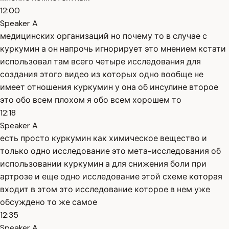
12:00
Speaker A
медицинских организаций но почему то в случае с
куркумин а он напрочь игнорирует это мнением кстати
использовал там всего четыре исследования для
создания этого видео из которых одно вообще не
имеет отношения куркумин у она об инсулине второе
это обо всем плохом я обо всем хорошем то
12:18
Speaker A
есть просто куркумин как химическое вещество и
только одно исследование это мета-исследования об
использовании куркумин а для снижения боли при
артрозе и еще одно исследование этой схеме которая
входит в этом это исследование которое в нем уже
обсуждено то же самое
12:35
Speaker A