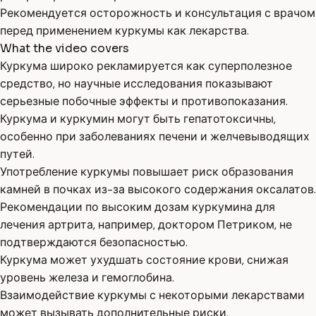
Рекомендуется осторожность и консультация с врачом
перед применением куркумы как лекарства.
What the video covers
Куркума широко рекламируется как суперполезное
средство, но научные исследования показывают
серьезные побочные эффекты и противопоказания.
Куркума и куркумин могут быть гепатотоксичны,
особенно при заболеваниях печени и желчевыводящих
путей.
Употребление куркумы повышает риск образования
камней в почках из-за высокого содержания оксалатов.
Рекомендации по высоким дозам куркумина для
лечения артрита, например, доктором Петриком, не
подтверждаются безопасностью.
Куркума может ухудшать состояние крови, снижая
уровень железа и гемоглобина.
Взаимодействие куркумы с некоторыми лекарствами
может вызывать дополнительные риски.