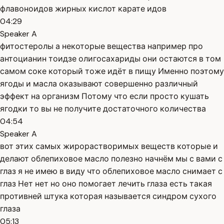
флавоноидов жирных кислот карате идов
04:29
Speaker A
фитостеролы а некоторые вещества например про
антоцианин тоидзе олигосахариды они остаются в том
самом соке который тоже идёт в пищу Именно поэтому
ягоды и масла оказывают совершенно различный
эффект на организм Потому что если просто кушать
ягодки то вы не получите достаточного количества
04:54
Speaker A
вот этих самых жирорастворимых веществ которые и
делают облепиховое масло полезно начнём мы с вами с
глаз я не имею в виду что облепиховое масло снимает с
глаз Нет нет но оно помогает лечить глаза есть такая
противней штука которая называется синдром сухого
глаза
05:13