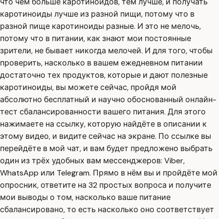
что чем больше каротиноидов, тем лучше, и получать
каротиноиды лучше из разной пищи, потому что в
разной пище каротиноиды разные. И это не мелочь,
потому что в питании, как знают мои постоянные
зрители, не бывает никогда мелочей. И для того, чтобы
проверить, насколько в вашем ежедневном питании
достаточно тех продуктов, которые и дают полезные
каротиноиды, вы можете сейчас, пройдя мой
абсолютно бесплатный и научно обоснованный онлайн-
тест сбалансированности вашего питания. Для этого
нажимаете на ссылку, которую найдёте в описании к
этому видео, и видите сейчас на экране. По ссылке вы
перейдёте в мой чат, и вам будет предложено выбрать
один из трёх удобных вам мессенджеров: Viber,
WhatsApp или Telegram. Прямо в нём вы и пройдёте мой
опросник, ответите на 32 простых вопроса и получите
мои выводы о том, насколько ваше питание
сбалансировано, то есть насколько оно соответствует