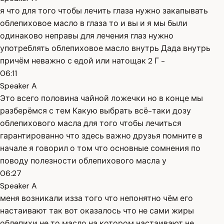
я что для того чтобы лечить глаза нужно закапывать
облепиховое масло в глаза то и вы и я мы были
одинаково неправы для лечения глаз нужно
употреблять облепиховое масло внутрь Дада внутрь
причём неважно с едой или натощак 2 Г -
06:11
Speaker A
Это всего половина чайной ложечки но в конце мы
разберёмся с тем Какую выбрать всё-таки дозу
облепихового масла для того чтобы лечиться
гарантированно что здесь важно друзья помните в
начале я говорил о том что основные сомнения по
поводу полезности облепихового масла у
06:27
Speaker A
меня возникали изза того что непонятно чём его
настаивают так вот оказалось что не сами жиры
облепихи не то масло на котором настаивают не