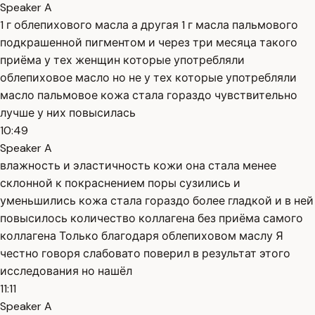
Speaker A
1 г облепихового масла а другая 1 г масла пальмового
подкрашенной пигментом и через три месяца такого
приёма у тех женщин которые употребляли
облепиховое масло но не у тех которые употребляли
масло пальмовое кожа стала гораздо чувствительно
лучше у них повысилась
10:49
Speaker A
влажность и эластичность кожи она стала менее
склонной к покраснением поры сузились и
уменьшились кожа стала гораздо более гладкой и в ней
повысилось количество коллагена без приёма самого
коллагена Только благодаря облепиховом маслу Я
честно говоря слабовато поверил в результат этого
исследования но нашёл
11:11
Speaker A