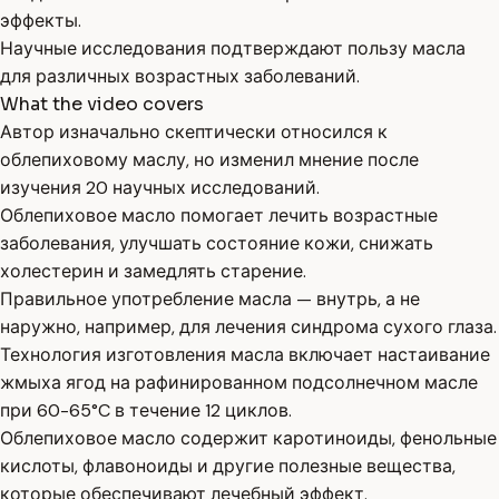
эффекты.
Научные исследования подтверждают пользу масла
для различных возрастных заболеваний.
What the video covers
Автор изначально скептически относился к
облепиховому маслу, но изменил мнение после
изучения 20 научных исследований.
Облепиховое масло помогает лечить возрастные
заболевания, улучшать состояние кожи, снижать
холестерин и замедлять старение.
Правильное употребление масла — внутрь, а не
наружно, например, для лечения синдрома сухого глаза.
Технология изготовления масла включает настаивание
жмыха ягод на рафинированном подсолнечном масле
при 60-65°C в течение 12 циклов.
Облепиховое масло содержит каротиноиды, фенольные
кислоты, флавоноиды и другие полезные вещества,
которые обеспечивают лечебный эффект.