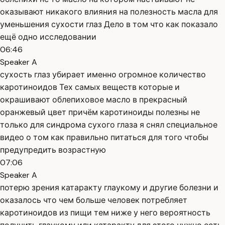
оказывают никакого влияния на полезность масла для
уменьшения сухости глаз Дело в том что как показало
ещё одно исследовании
06:46
Speaker A
сухость глаз убирает именно огромное количество
каротиноидов Тех самых веществ которые и
окрашивают облепиховое масло в прекрасный
оранжевый цвет причём каротиноиды полезны не
только для синдрома сухого глаза я снял специальное
видео о том как правильно питаться для того чтобы
предупредить возрастную
07:06
Speaker A
потерю зрения катаракту глаукому и другие болезни и
оказалось что чем больше человек потребляет
каротиноидов из пищи тем ниже у него вероятность