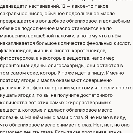
двенадцати настаиваний, 12 — какое-то такое
сакральное число, обычное подсолнечное масло
превращается в волшебное облепиховое, и волшебным
обычное подсолнечное масло становится не по
мановению волшебной палочки, а потому что в нём
накапливается большое количество фенольных кислот,
флавоноидов, жирных кислот, каротеноидов,
фитостеролов, а некоторые вещества, например
проантоцианидины, олигосахариды, они остаются в
том самом соке, который тоже идёт в пищу. Именно
поэтому ягоды и масла оказывают совершенно
различный эффект на организм, потому что если просто
кушать ягодки, то вы не получите достаточного
количества вот этих самых жирорастворимых
веществ, которые и делают облепиховое масло
полезным. Начнём мы с вами с глаз. Я не имею в виду,
что облепиховое масло снимает с глаз. Нет, нет, но оно
помогает лечить глаза. Есть такая противная штука,