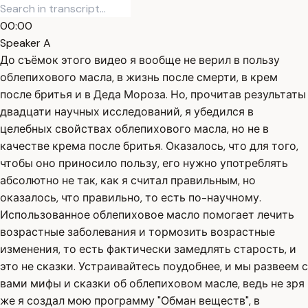
00:00
Speaker A
До съёмок этого видео я вообще не верил в пользу
облепихового масла, в жизнь после смерти, в крем
после бритья и в Деда Мороза. Но, прочитав результаты
двадцати научных исследований, я убедился в
целебных свойствах облепихового масла, но не в
качестве крема после бритья. Оказалось, что для того,
чтобы оно приносило пользу, его нужно употреблять
абсолютно не так, как я считал правильным, но
оказалось, что правильно, то есть по-научному.
Использованное облепиховое масло помогает лечить
возрастные заболевания и тормозить возрастные
изменения, то есть фактически замедлять старость, и
это не сказки. Устраивайтесь поудобнее, и мы развеем с
вами мифы и сказки об облепиховом масле, ведь не зря
же я создал мою программу "Обман веществ", в