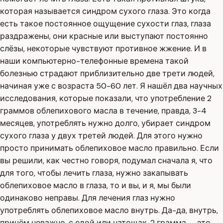
которая называется синдром сухого глаза. Это когда
есть такое постоянное ощущение сухости глаз, глаза
раздражены, они красные или выступают постоянно
слёзы, некоторые чувствуют противное жжение. И в
наши компьютерно-телефонные времена такой
болезнью страдают приблизительно две трети людей,
начиная уже с возраста 50-60 лет. Я нашёл два научных
исследования, которые показали, что употребление 2
граммов облепихового масла в течение, правда, 3-4
месяцев, употреблять нужно долго, убирает синдром
сухого глаза у двух третей людей. Для этого нужно
просто принимать облепиховое масло правильно. Если
вы решили, как честно говоря, подумал сначала я, что
для того, чтобы лечить глаза, нужно закапывать
облепиховое масло в глаза, то и вы, и я, мы были
одинаково неправы. Для лечения глаз нужно
употреблять облепиховое масло внутрь. Да-да, внутрь,
причём неважно, с едой или натощак. 2 грамма — это