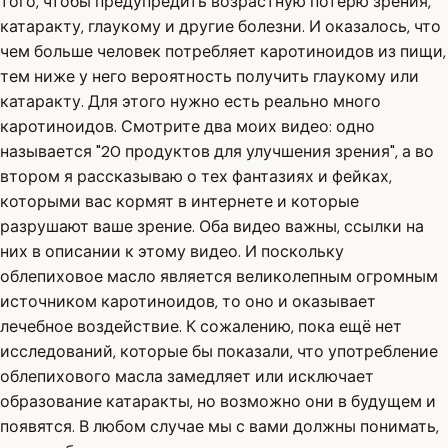
того, чтобы предупредить возрастную потерю зрения,
катаракту, глаукому и другие болезни. И оказалось, что
чем больше человек потребляет каротиноидов из пищи,
тем ниже у него вероятность получить глаукому или
катаракту. Для этого нужно есть реально много
каротиноидов. Смотрите два моих видео: одно
называется "20 продуктов для улучшения зрения", а во
втором я рассказываю о тех фантазиях и фейках,
которыми вас кормят в интернете и которые
разрушают ваше зрение. Оба видео важны, ссылки на
них в описании к этому видео. И поскольку
облепиховое масло является великолепным огромным
источником каротиноидов, то оно и оказывает
лечебное воздействие. К сожалению, пока ещё нет
исследований, которые бы показали, что употребление
облепихового масла замедляет или исключает
образование катаракты, но возможно они в будущем и
появятся. В любом случае мы с вами должны понимать,