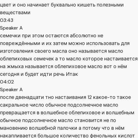
цвет и оно начинает буквально кишеть полезными
веществами
03:43
Speaker A
семечки при этом остаются абсолютно не
повреждёнными и их затем можно использовать для
изготовления своего масла оно называется масло
облепиховых семечек а то масло которое настаивается
на жмыха называется облепиховое масло вот о нём
сегодня и будет идти речь Итак
04:02
Speaker A
после двенадцати тно настаивания 12 какое-то такое
сакральное число обычное подсолнечное масло
превращается в волшебное облепиховое и волшебным
обычное подсолнечное масло становится не по
мановению волшебной палочки а потому что в нём
накапливается большое количество фенольных кислот