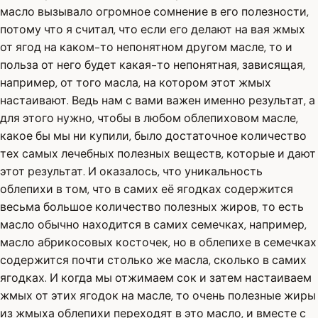
масло вызывало огромное сомнение в его полезности,
потому что я считал, что если его делают на вая жмых
от ягод на каком-то непонятном другом масле, то и
польза от него будет какая-то непонятная, зависящая,
например, от того масла, на котором этот жмых
настаивают. Ведь нам с вами важен именно результат, а
для этого нужно, чтобы в любом облепиховом масле,
какое бы мы ни купили, было достаточное количество
тех самых лечебных полезных веществ, которые и дают
этот результат. И оказалось, что уникальность
облепихи в том, что в самих её ягодках содержится
весьма большое количество полезных жиров, то есть
масло обычно находится в самих семечках, например,
масло абрикосовых косточек, но в облепихе в семечках
содержится почти столько же масла, сколько в самих
ягодках. И когда мы отжимаем сок и затем настаиваем
жмых от этих ягодок на масле, то очень полезные жиры
из жмыха облепихи переходят в это масло, и вместе с