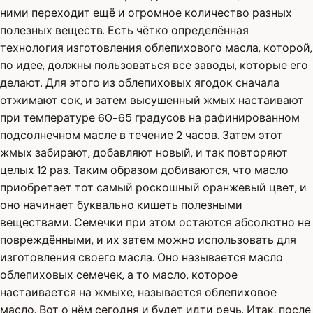
ними переходит ещё и огромное количество разных
полезных веществ. Есть чётко определённая
технология изготовления облепихового масла, которой,
по идее, должны пользоваться все заводы, которые его
делают. Для этого из облепиховых ягодок сначала
отжимают сок, и затем высушенный жмых настаивают
при температуре 60-65 градусов на рафинированном
подсолнечном масле в течение 2 часов. Затем этот
жмых забирают, добавляют новый, и так повторяют
целых 12 раз. Таким образом добиваются, что масло
приобретает тот самый роскошный оранжевый цвет, и
оно начинает буквально кишеть полезными
веществами. Семечки при этом остаются абсолютно не
повреждёнными, и их затем можно использовать для
изготовления своего масла. Оно называется масло
облепиховых семечек, а то масло, которое
настаивается на жмыхе, называется облепиховое
масло. Вот о нём сегодня и будет идти речь. Итак, после