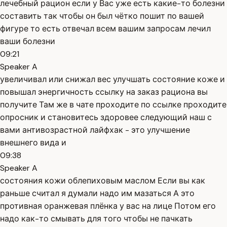
лечебный рацион если у Вас уже есть какие-то болезни
составить так чтобы он был чётко пошит по вашей
фигуре то есть отвечал всем вашим запросам лечил
ваши болезни
09:21
Speaker A
увеличивал или снижал вес улучшать состояние коже и
повышал энергичность ссылку на заказ рациона вы
получите Там же в чате проходите по ссылке проходите
опросник и становитесь здоровее следующий наш с
вами антивозрастной лайфхак - это улучшение
внешнего вида и
09:38
Speaker A
состояния кожи облепиховым маслом Если вы как
раньше считал я думали надо им мазаться А это
противная оранжевая плёнка у вас на лице Потом его
надо как-то смывать для того чтобы не пачкать