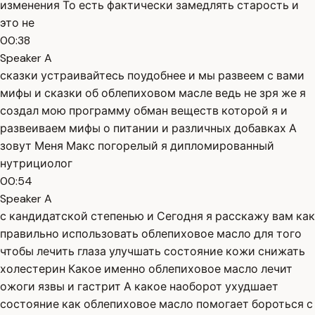
изменения То есть фактически замедлять старость и
это не
00:38
Speaker A
сказки устраивайтесь поудобнее и мы развеем с вами
мифы и сказки об облепиховом масле ведь не зря же я
создал мою программу обман веществ которой я и
развеиваем мифы о питании и различных добавках А
зовут Меня Макс погорелый я дипломированный
нутрициолог
00:54
Speaker A
с кандидатской степенью и Сегодня я расскажу вам как
правильно использовать облепиховое масло для того
чтобы лечить глаза улучшать состояние кожи снижать
холестерин Какое именно облепиховое масло лечит
ожоги язвы и гастрит А какое наоборот ухудшает
состояние как облепиховое масло помогает бороться с