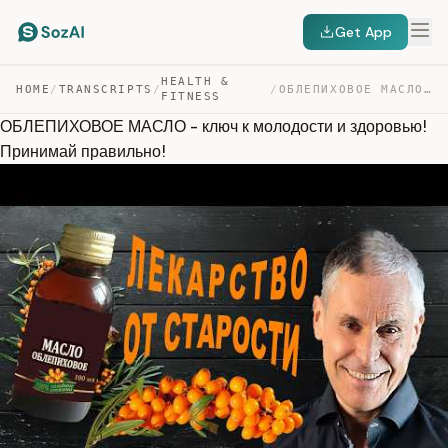
Get App
HEALTH &
HOME
/
TRANSCRIPTS
/
/
ОБЛЕПИХОВОЕ МАСЛО – КЛЮЧ К МОЛОДОСТИ И ЗДОРОВЬЮ! ПРИНИМ… — TRANSCRIPT
FITNESS
ОБЛЕПИХОВОЕ МАСЛО - ключ к молодости и здоровью!
Принимай правильно!