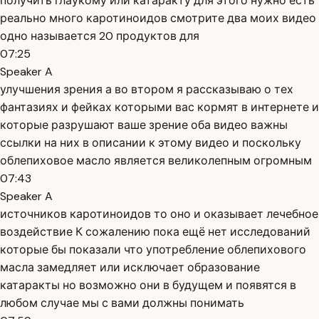
получить глаукому или катаракту для этого нужно есть
реально много каротиноидов смотрите два моих видео
одно называется 20 продуктов для
07:25
Speaker A
улучшения зрения а во втором я рассказываю о тех
фантазиях и фейках которыми вас кормят в интернете и
которые разрушают ваше зрение оба видео важны
ссылки на них в описании к этому видео и поскольку
облепиховое масло является великолепным огромным
07:43
Speaker A
источников каротиноидов то оно и оказывает лечебное
воздействие К сожалению пока ещё нет исследований
которые бы показали что употребление облепихового
масла замедляет или исключает образование
катаракты но возможно они в будущем и появятся в
любом случае мы с вами должны понимать