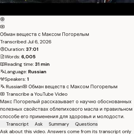
Обман веществ с Максом Погорелым
Transcribed
Jul 6, 2026
Duration:
37:01
Words:
6,005
Reading time:
31 min
Language:
Russian
Speakers:
1
Russian
Обман веществ с Максом Погорелым
Transcribe a YouTube Video
Макс Погорелый рассказывает о научно обоснованных
полезных свойствах облепихового масла и правильном
способе его применения для здоровья и молодости.
Transcript
Ask
Summary
Questions
Ask about this video. Answers come from its transcript only