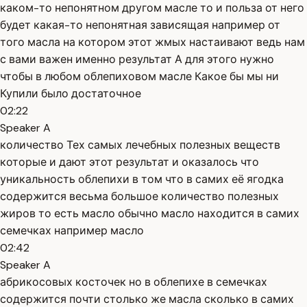
каком-то непонятном другом масле то и польза от него
будет какая-то непонятная зависящая например от
того масла на котором этот жмых настаивают ведь нам
с вами важен именно результат А для этого нужно
чтобы в любом облепиховом масле Какое бы мы ни
Купили было достаточное
02:22
Speaker A
количество Тех самых лечебных полезных веществ
которые и дают этот результат и оказалось что
уникальность облепихи в том что в самих её ягодка
содержится весьма большое количество полезных
жиров то есть масло обычно масло находится в самих
семечках например масло
02:42
Speaker A
абрикосовых косточек но в облепихе в семечках
содержится почти столько же масла сколько в самих