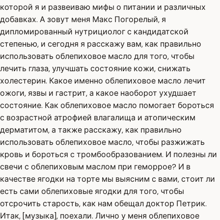
которой я и развеиваю мифы о питании и различных
добавках. А зовут меня Макс Погорелый, я
дипломированный нутрициолог с кандидатской
степенью, и сегодня я расскажу вам, как правильно
использовать облепиховое масло для того, чтобы
лечить глаза, улучшать состояние кожи, снижать
холестерин. Какое именно облепиховое масло лечит
ожоги, язвы и гастрит, а какое наоборот ухудшает
состояние. Как облепиховое масло помогает бороться
с возрастной атрофией влагалища и атопическим
дерматитом, а также расскажу, как правильно
использовать облепиховое масло, чтобы разжижать
кровь и бороться с тромбообразованием. И полезны ли
свечи с облепиховым маслом при геморрое? И в
качестве ягодки на торте мы выясним с вами, стоит ли
есть сами облепиховые ягодки для того, чтобы
отсрочить старость, как нам обещал доктор Петрик.
Итак, [музыка], поехали. Лично у меня облепиховое