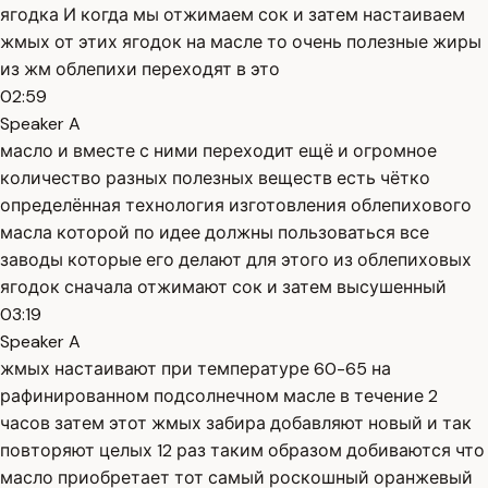
ягодка И когда мы отжимаем сок и затем настаиваем
жмых от этих ягодок на масле то очень полезные жиры
из жм облепихи переходят в это
02:59
Speaker A
масло и вместе с ними переходит ещё и огромное
количество разных полезных веществ есть чётко
определённая технология изготовления облепихового
масла которой по идее должны пользоваться все
заводы которые его делают для этого из облепиховых
ягодок сначала отжимают сок и затем высушенный
03:19
Speaker A
жмых настаивают при температуре 60-65 на
рафинированном подсолнечном масле в течение 2
часов затем этот жмых забира добавляют новый и так
повторяют целых 12 раз таким образом добиваются что
масло приобретает тот самый роскошный оранжевый