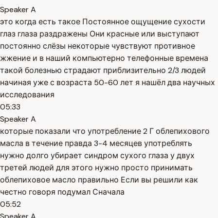
Speaker A
это когда есть такое Постоянное ощущение сухости
глаз глаза раздражены Они красные или выступают
постоянно слёзы некоторые чувствуют противное
жжение и в наший компьютерно телефонные времена
такой болезнью страдают приблизительно 2/3 людей
начиная уже с возраста 50-60 лет я нашёл два научных
исследования
05:33
Speaker A
которые показали что употребление 2 Г облепихового
масла в течение правда 3-4 месяцев употреблять
нужно долго убирает синдром сухого глаза у двух
третей людей для этого нужно просто принимать
облепиховое масло правильно Если вы решили как
честно говоря подумал Сначала
05:52
Speaker A