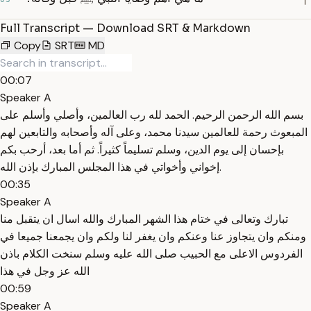
Full Transcript — Download SRT & Markdown
Copy
SRT
MD
00:07
Speaker A
بسم الله الرحمن الرحيم. الحمد لله رب العالمين، وأصلي وأسلم على
المبعوث رحمة للعالمين سيدنا محمد، وعلى آله وأصحابه والتابعين لهم
بإحسان إلى يوم الدين، وسلم تسليماً كثيراً. ثم أما بعد، أرحب بكم
إخواني وأخواتي في هذا المجلس المبارك بإذن الله.
00:35
Speaker A
تبارك وتعالى في ختام هذا الشهر المبارك والله اسال ان يتقبل منا
ومنكم وان يتجاوز عنا وعنكم وان يغفر لنا ولكم وان يجمعنا جميعا في
الفردوس الاعلى مع الحبيب صلى الله عليه وسلم سنخت الكلام باذن
الله عز وجل في هذا
00:59
Speaker A