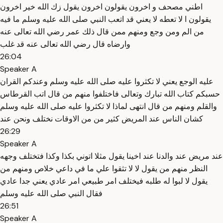
اطني مصحف و اخرون يقولون اخرون يقول زك الله خير اخرون
يقولون ا لا تعطه لا يعني قد اتعب النبي صلى الله عليه وسلم ما فيه
من الم ومن وجع ومنهم ممن قال ذلك عمر رضي الله تعالى عنه
وارضاه قال رضي الله تعالى عنه قد غلب
26:04
Speaker A
عليه الوجع يعني لا تكثروا عليه صلى الله عليه وسلم وعندكم القران
حسبكم كتاب الله تبارك وتعالى فاختلفوا منهم من قال اتب القرطاس
والقلم ومنهم من قال انتهى لماذا لا تكثروا عليه صلى الله عليه وسلم
كشان الناس عند المريض كثير من من الاوقات نختلف ونحن عند
26:29
Speaker A
عند مريض عند والدنا عند اخينا يقول مثلا اتوني بكذا وكذا فتختلف وجهه
النظر منهم من يقول لا لا تثقوا علي ما في داعي خلاص ومنهم من
يقول لا لبوا له طلبه فيختلف امر طبيعي امر عادي يعني جدا عادي
فقال النبي صلى الله عليه وسلم
26:51
Speaker A