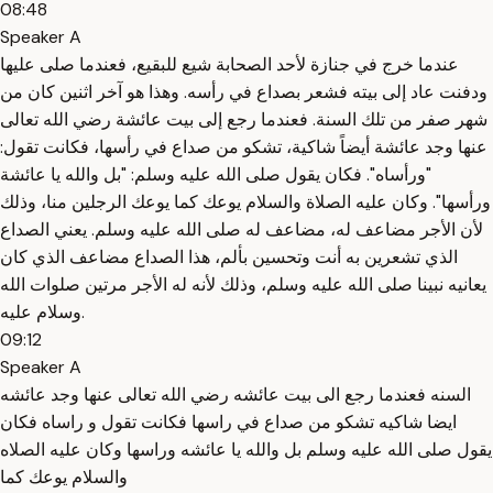
08:48
Speaker A
عندما خرج في جنازة لأحد الصحابة شيع للبقيع، فعندما صلى عليها
ودفنت عاد إلى بيته فشعر بصداع في رأسه. وهذا هو آخر اثنين كان من
شهر صفر من تلك السنة. فعندما رجع إلى بيت عائشة رضي الله تعالى
عنها وجد عائشة أيضاً شاكية، تشكو من صداع في رأسها، فكانت تقول:
"ورأساه". فكان يقول صلى الله عليه وسلم: "بل والله يا عائشة
ورأسها". وكان عليه الصلاة والسلام يوعك كما يوعك الرجلين منا، وذلك
لأن الأجر مضاعف له، مضاعف له صلى الله عليه وسلم. يعني الصداع
الذي تشعرين به أنت وتحسين بألم، هذا الصداع مضاعف الذي كان
يعانيه نبينا صلى الله عليه وسلم، وذلك لأنه له الأجر مرتين صلوات الله
وسلام عليه.
09:12
Speaker A
السنه فعندما رجع الى بيت عائشه رضي الله تعالى عنها وجد عائشه
ايضا شاكيه تشكو من صداع في راسها فكانت تقول و راساه فكان
يقول صلى الله عليه وسلم بل والله يا عائشه وراسها وكان عليه الصلاه
والسلام يوعك كما