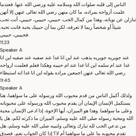
الناس إلى قلبه صلوات الله وسلامه عليه ورضي الله عنها. فعندما
علمت أزواجه بمراده، ما كان منهن رضي الله تعالى عنهن إلا أنهن
تنازلن عن نوباته، وهذا من كمال الحب. حبيبي، حبيبي، حبيبي، أنت تحب
شيئاً أو شخصاً ربما لا تعرفه، لكن بما أن حبيبك يحبه فانت تحبه.
فحبيبي، حبيبي.
11:23
Speaker A
عند جويريه جويريه يذهب عند اين انا غدا عند صفيه عند صفيه اين انا
غدا عند ام سلمه اين انا غدا عند ام حبيبه وهكذا فعلم فعلمت ازواجه
رضي الله تعالى عنهن اجمعين مراده بقوله اين انا غدا انه استبطاء
11:45
Speaker A
ولذلك أكمل الناس من قدم محبوب الله ورسوله على ما سواهما، هنا
يستكمل الإنسان الإيمان أن يقدم محبوب الله ورسوله على محبوباته
وعلى ما سواهما. وهذا هو الميزان، أيها الإخوة، إذا ادعى الإنسان محبة
الله ومحبة رسوله صلى الله عليه وسلم، الميزان ما ذكرته لكم، هل يا
من تدعي الحب لله تبارك وتعالى ولنبيه صلى الله عليه وسلم، هل
تقدم محبوبه ما على ما سواهما أم لا؟ إذا كان الجواب نعم، فصدق