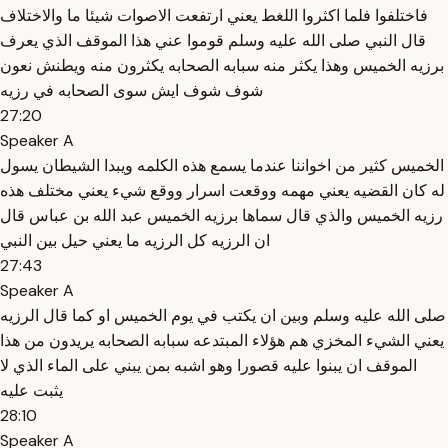
فاختلفوا فلما اكثروا اللغط يعني ارتفعت الاصوات شيئا ما والاختلاف
قال النبي صلى الله عليه وسلم قوموا عني هذا الموقف الذي يعرف
برزيه الخميس وهذا يكثر منه سبابه الصحابه يكثرون منه ويطنش نعون
شوف شوف ايش سوى الصحابه في رزيه
27:20
Speaker A
الخميس كثير من اخواننا عندما يسمع هذه الكلمه ويبدا الشيطان يسول
له كان القضيه يعني مهمه ووقعت اسرار ووقع شيء يعني مختلف هذه
رزيه الخميس والذي قال سماها برزيه الخميس عبد الله بن عباس قال
ان الرزيه كل الرزيه ما يعني حيل بين النبي
27:43
Speaker A
صلى الله عليه وسلم وبين ان يكتب في يوم الخميس او كما قال الرزيه
يعني الشيء المخزي هم هؤلاء المبتدعه سبابه الصحابه يريدون من هذا
الموقف ان يبنوا عليه قصورا وهو اشبه بمن يبني على الماء الذي لا
يثبت عليه
28:10
Speaker A