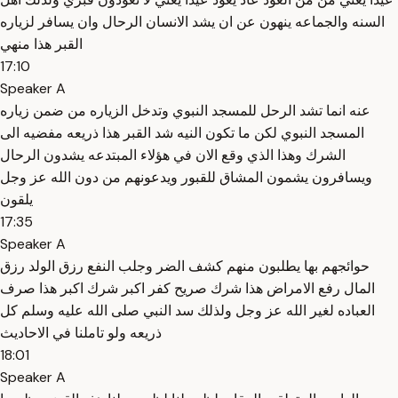
السنه والجماعه ينهون عن ان يشد الانسان الرحال وان يسافر لزياره
القبر هذا منهي
17:10
Speaker A
عنه انما تشد الرحل للمسجد النبوي وتدخل الزياره من ضمن زياره
المسجد النبوي لكن ما تكون النيه شد القبر هذا ذريعه مفضيه الى
الشرك وهذا الذي وقع الان في هؤلاء المبتدعه يشدون الرحال
ويسافرون يشمون المشاق للقبور ويدعونهم من دون الله عز وجل
يلقون
17:35
Speaker A
حوائجهم بها يطلبون منهم كشف الضر وجلب النفع رزق الولد رزق
المال رفع الامراض هذا شرك صريح كفر اكبر شرك اكبر هذا صرف
العباده لغير الله عز وجل ولذلك سد النبي صلى الله عليه وسلم كل
ذريعه ولو تاملنا في الاحاديث
18:01
Speaker A