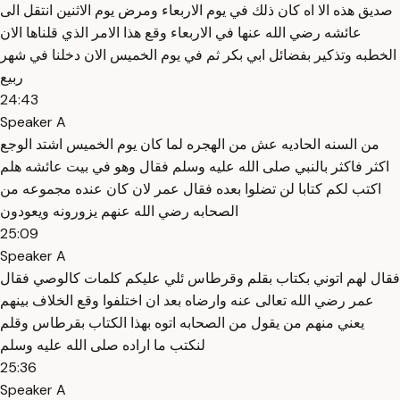
صديق هذه الا اه كان ذلك في يوم الاربعاء ومرض يوم الاثنين انتقل الى
عائشه رضي الله عنها في الاربعاء وقع هذا الامر الذي قلناها الان
الخطبه وتذكير بفضائل ابي بكر ثم في يوم الخميس الان دخلنا في شهر
ربيع
24:43
Speaker A
من السنه الحاديه عش من الهجره لما كان يوم الخميس اشتد الوجع
اكثر فاكثر بالنبي صلى الله عليه وسلم فقال وهو في بيت عائشه هلم
اكتب لكم كتابا لن تضلوا بعده فقال عمر لان كان عنده مجموعه من
الصحابه رضي الله عنهم يزورونه ويعودون
25:09
Speaker A
فقال لهم اتوني بكتاب بقلم وقرطاس ئلي عليكم كلمات كالوصي فقال
عمر رضي الله تعالى عنه وارضاه بعد ان اختلفوا وقع الخلاف بينهم
يعني منهم من يقول من الصحابه اتوه بهذا الكتاب بقرطاس وقلم
لنكتب ما اراده صلى الله عليه وسلم
25:36
Speaker A