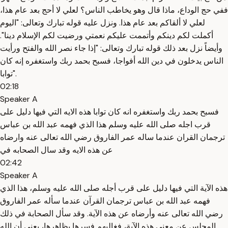
ففي حج الوداع، ماذا قال وهو يخاطب الناس؟ لعلي لا أحج بعد عام هذا،
لعلي لا ألقاكم بعد عام هذا. ونزل عليه قوله تبارك وتعالى: "اليوم
أكملت لكم دينكم وأتممت عليكم نعمتي ورضيت لكم الإسلام دينا".
وأيضاً نزل بعد ذلك قوله تبارك وتعالى: "إذا جاء نصر الله والفتح ورأيت
الناس يدخلون في دين الله أفواجا، فسبح بحمد ربك واستغفره إنه كان
توابا".
02:18
Speaker A
فسبح بحمد ربك واستغفره انه كان توابا هذه الايه التي فيها دليل على
قرب اجله صلى الله عليه وسلم هذا الذي فهمه عبد الله بن عباس
ترجمان القران عندما ساله عمر الفاروق رضي الله تعالى عنه وارضاه
عن هذه الايه وقد سال الصحابه في
02:42
Speaker A
هذه الآية التي فيها دليل على قرب أجله صلى الله عليه وسلم، هذا الذي
فهمه عبد الله بن عباس ترجمان القرآن عندما سأله عمر الفاروق
رضي الله تعالى عنه وأرضاه عن هذه الآية. وقد سأل الصحابة في ذلك
المجلس عن معنى هذه الآية، فغالبهم فسرها بظاهرها، يعني أن الله