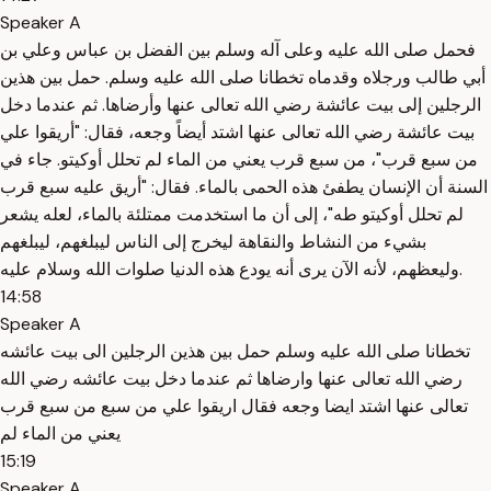
Speaker A
فحمل صلى الله عليه وعلى آله وسلم بين الفضل بن عباس وعلي بن
أبي طالب ورجلاه وقدماه تخطانا صلى الله عليه وسلم. حمل بين هذين
الرجلين إلى بيت عائشة رضي الله تعالى عنها وأرضاها. ثم عندما دخل
بيت عائشة رضي الله تعالى عنها اشتد أيضاً وجعه، فقال: "أريقوا علي
من سبع قرب"، من سبع قرب يعني من الماء لم تحلل أوكيتو. جاء في
السنة أن الإنسان يطفئ هذه الحمى بالماء. فقال: "أريق عليه سبع قرب
لم تحلل أوكيتو طه"، إلى أن ما استخدمت ممتلئة بالماء، لعله يشعر
بشيء من النشاط والنقاهة ليخرج إلى الناس ليبلغهم، ليبلغهم
وليعظهم، لأنه الآن يرى أنه يودع هذه الدنيا صلوات الله وسلام عليه.
14:58
Speaker A
تخطانا صلى الله عليه وسلم حمل بين هذين الرجلين الى بيت عائشه
رضي الله تعالى عنها وارضاها ثم عندما دخل بيت عائشه رضي الله
تعالى عنها اشتد ايضا وجعه فقال اريقوا علي من سبع من سبع قرب
يعني من الماء لم
15:19
Speaker A