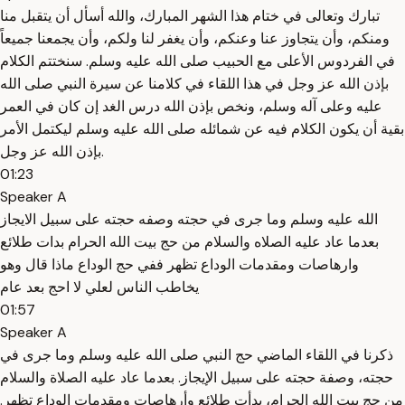
تبارك وتعالى في ختام هذا الشهر المبارك، والله أسأل أن يتقبل منا
ومنكم، وأن يتجاوز عنا وعنكم، وأن يغفر لنا ولكم، وأن يجمعنا جميعاً
في الفردوس الأعلى مع الحبيب صلى الله عليه وسلم. سنختتم الكلام
بإذن الله عز وجل في هذا اللقاء في كلامنا عن سيرة النبي صلى الله
عليه وعلى آله وسلم، ونخص بإذن الله درس الغد إن كان في العمر
بقية أن يكون الكلام فيه عن شمائله صلى الله عليه وسلم ليكتمل الأمر
بإذن الله عز وجل.
01:23
Speaker A
الله عليه وسلم وما جرى في حجته وصفه حجته على سبيل الايجاز
بعدما عاد عليه الصلاه والسلام من حج بيت الله الحرام بدات طلائع
وارهاصات ومقدمات الوداع تظهر ففي حج الوداع ماذا قال وهو
يخاطب الناس لعلي لا احج بعد عام
01:57
Speaker A
ذكرنا في اللقاء الماضي حج النبي صلى الله عليه وسلم وما جرى في
حجته، وصفة حجته على سبيل الإيجاز. بعدما عاد عليه الصلاة والسلام
من حج بيت الله الحرام، بدأت طلائع وأرهاصات ومقدمات الوداع تظهر.