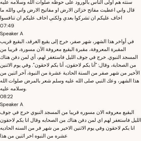
سنته هم اولى الناس بالورود على حوظه صلوات الله وسلامه عليه
قال واني اعطيت مفاتح خزائن الارض او مفاتيح الارض واني والله ما
اخاف عليكم ان تشركوا بعدي ولكني اخاف عليكم ان تنافسوا
07:49
Speaker A
في أواخر هذا الشهر، شهر صفر، خرج إلى بقيع الغرقد، البقيع قريب
المقبرة المعروفة، مقبرة البقيع معروفة الآن مسورة، قريبا من
المسجد النبوي. خرج في جوف الليل فاستغفر لهم، أي لمن دفن هناك
من الصحابة، وقال: "أنا بكم لاحقون، أنا بكم لاحقون". وفي يوم الاثنين
الأخير من شهر صفر من السنة الحادية عشرة من النبوة، آخر اثنين من
هذا الشهر، وعك النبي صلى الله عليه وسلم شعر بالمرض صلوات الله
وسلامه عليه.
08:22
Speaker A
البقيع معروفه الان مسوره قريبا من المسجد النبوي خرج في جوف
الليل فاستغفر لهم اي لمن دفن هناك من الصحابه وقال انا بكم لاحقون
انا بكم لاحقون وفي يوم الاثنين الاخير من شهر فر من السنه الحاديه
عشره من النبوه اخر اثنين من هذا