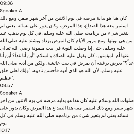
09:36
Speaker A
كان هذا هو بداية مرضه في يوم الاثنين من آخر شهر صفر، ومع ذلك
استمر معه هذا الصداع، هذا المرض، وكان يدور على نسائه، يعني لم
يتغير شيء من برنامجه صلى الله عليه وسلم. في كل يوم يذهب عند
من هي نوبتها. ومع مرور الأيام كان المرض يزداد ويشتد عليه صلى الله
عليه وسلم، حتى إذا وصلت النوبة في بيت ميمونة رضي الله تعالى
عنها أم المؤمنين، كان يقول عليه الصلاة والسلام: "أين أنا غداً؟ أين أنا
غداً؟" يعرض برغبته أن يمرض في بيت عائشة، ولكن من أدبه صلى الله
عليه وسلم، لأن الله هو الذي أدبه فأحسن تأديبه، "وإنك لعلى خلق
عظيم".
09:57
Speaker A
صلوات الله وسلام عليه كان هذا هو بدايه مرضه في يوم الاثنين من اخر
شهر سفر ومع ذلك استمر معه هذا الصداع هذا المرض وكان يدور على
نسائه يعني لم يتغير شيء من برنامجه صلى الله عليه وسلم في كل
يوم
10:17