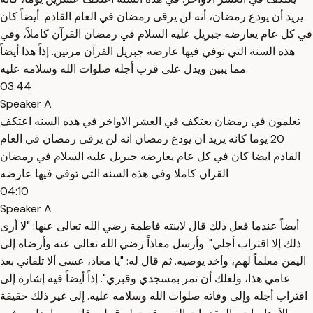
يريد أن يودع رمضان، أنه لن يرقى رمضان في العام القادم. أيضاً كان
في كل عام يعارضه جبريل عليه السلام في رمضان القرآن كاملاً، وفي
هذه السنة التي توفي فيها عارضه جبريل القرآن مرتين. إذاً هذا أيضاً
مما يبين ويدل على قرب أجله صلوات الله وسلامه عليه.
03:44
Speaker A
تعلمون في رمضان يعتكف في العشر الاواخر في هذه السنه اعتكف
20 يوما كانه يريد ان يودع رمضان انه لن يرقى رمضان في العام
القادم ايضا كان في كل عام يعارضه جبريل عليه السلام في رمضان
القران كاملا وفي هذه السنه التي توفي فيها عارضه
04:10
Speaker A
أيضاً عندما فعل ذلك قال لابنته فاطمة رضي الله تعالى عنها: "لا أرى
ذلك إلا اقتراب أجلي". وأرسل معاذاً رضي الله تعالى عنه وأرضاه إلى
اليمن معلماً لهم، وأخذ يوصيه. ثم قال له: "يا معاذ، عسى ألا تلقاني بعد
عامي هذا، ولعلك أن تمر بمسجدي وقبري". إذاً أيضاً فيه إشارة إلى
اقتراب أجله وإلى وفاته صلوات الله وسلامه عليه. إلى غير ذلك حقيقة