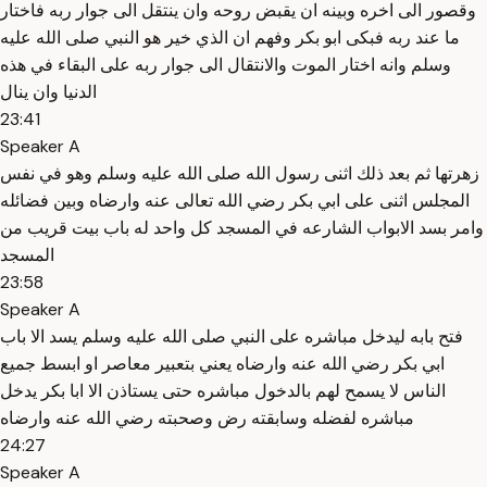
وقصور الى اخره وبينه ان يقبض روحه وان ينتقل الى جوار ربه فاختار
ما عند ربه فبكى ابو بكر وفهم ان الذي خير هو النبي صلى الله عليه
وسلم وانه اختار الموت والانتقال الى جوار ربه على البقاء في هذه
الدنيا وان ينال
23:41
Speaker A
زهرتها ثم بعد ذلك اثنى رسول الله صلى الله عليه وسلم وهو في نفس
المجلس اثنى على ابي بكر رضي الله تعالى عنه وارضاه وبين فضائله
وامر بسد الابواب الشارعه في المسجد كل واحد له باب بيت قريب من
المسجد
23:58
Speaker A
فتح بابه ليدخل مباشره على النبي صلى الله عليه وسلم يسد الا باب
ابي بكر رضي الله عنه وارضاه يعني بتعبير معاصر او ابسط جميع
الناس لا يسمح لهم بالدخول مباشره حتى يستاذن الا ابا بكر يدخل
مباشره لفضله وسابقته رض وصحبته رضي الله عنه وارضاه
24:27
Speaker A