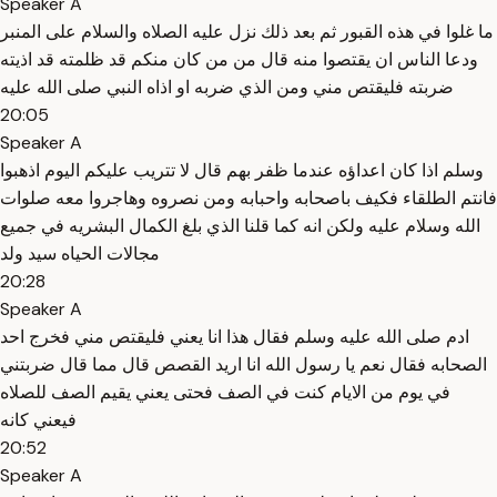
Speaker A
ما غلوا في هذه القبور ثم بعد ذلك نزل عليه الصلاه والسلام على المنبر
ودعا الناس ان يقتصوا منه قال من من كان منكم قد ظلمته قد اذيته
ضربته فليقتص مني ومن الذي ضربه او اذاه النبي صلى الله عليه
20:05
Speaker A
وسلم اذا كان اعداؤه عندما ظفر بهم قال لا تتريب عليكم اليوم اذهبوا
فانتم الطلقاء فكيف باصحابه واحبابه ومن نصروه وهاجروا معه صلوات
الله وسلام عليه ولكن انه كما قلنا الذي بلغ الكمال البشريه في جميع
مجالات الحياه سيد ولد
20:28
Speaker A
ادم صلى الله عليه وسلم فقال هذا انا يعني فليقتص مني فخرج احد
الصحابه فقال نعم يا رسول الله انا اريد القصص قال مما قال ضربتني
في يوم من الايام كنت في الصف فحتى يعني يقيم الصف للصلاه
فيعني كانه
20:52
Speaker A