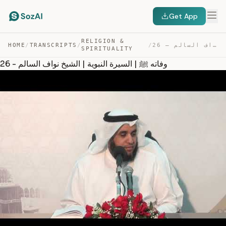
Get App
RELIGION &
26 – وفاته ﷺ | السيرة النبوية | الشيخ نواف السالم — TRANSCRIPT
/
/
TRANSCRIPTS
/
HOME
SPIRITUALITY
26 - وفاته ﷺ | السيرة النبوية | الشيخ نواف السالم