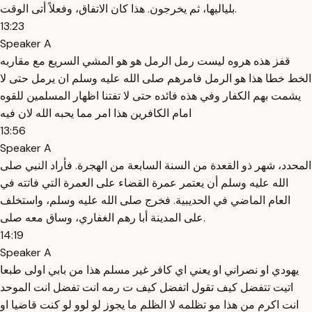
بلياليها، ثم يخرجون. هذا كان الاتفاق، وفعلاً أتى الوقت.
13:23
Speaker A
قفز هذه هروه ليست رمل الرمل هو هو المشي السريع مع مقاربه
الخط خطا هذا هو الرمل فامرهم صلى الله عليه وسلم ان يرمل حتى لا
يشمت بهم الكفار وفي هذه فائده حتى لا تفتنا اظهار المسلمين للقوه
امام الكافرين هذا امر مما يحبه الله لان فيه
13:56
Speaker A
المحدد، شهر ذو القعدة من السنة السابعة من الهجرة. فأراد النبي صلى
الله عليه وسلم أن يعتمر عمرة القضاء على العمرة التي فاتته في
العام الماضي في الحديبية. فخرج صلى الله عليه وسلم، واستخلف
على المدينة أبا رهم الغفاري، وساق معه صلى.
14:19
Speaker A
يهودي او نصراني او يعني اي كافر غير مسلم هذا من بابي اولى طبعا
اتيت تتفضل كيف تقول اتفضل كيف ت رمه انت تفضل انت الموحد
انت اكرم من هذا مو تظلمه لا الظلم ما يجوز لو لوو لو كنت قاضيا او