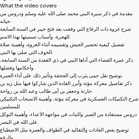
What the video covers
مقدمة في ذكر سيرة النبي محمد صلى الله عليه وسلم ودروس من
حياته.
شرح غزوة ذات الرقاع التي وقعت بعد فتح خيبر في السنة السابعة
للهجرة، وأسباب تسميتها بهذا الاسم.
تفصيل كيفية تحضير الجيش وتقسيمه أثناء الغزوة، وأهمية صلاة
الخوف التي صلى بها النبي.
ذكر عمرة القضاء التي أداها النبي في ذي القعدة من السنة السابعة،
وأحكامها وفضلها.
توضيح نقل حمى يثرب إلى الجحفة وتأثير ذلك على أداء العمرة.
ذكر تفاصيل معركة مؤتة وأبرز القادة الذين شاركوا فيها مثل زيد بن
حارثة وجعفر بن أبي طالب وعبد الله بن رواحة.
شرح التكتيكات العسكرية في معركة مؤتة، وأهمية الانسحاب التكتيكي
للمسلمين.
دروس مستفادة من الصبر والثبات في مواجهة الأعداء، وأهمية التوكل
على الله في النصر.
توضيح بعض العادات والتقاليد في الطواف والعمرة مثل الاضطباع
والرقع.