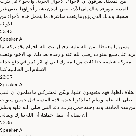
من المدينة، يعرفون أن الأجواء، الأحوال الجوية، والأجواء في يثرب
المدينة موبوءة هناك إلى الآن، بعض المدن تشعر أجواؤها، يعني غير
صحية، ولذلك الذي يزورها يتعب مباشرة، ما يتحمل هذه الأجواء من
الأوبئة.
22:42
Speaker A
مسرورا مغتبطا انمن الله عليه بدخول بيت الله الحرام وقد تركه لما
يزيد على سبع سنوات رضي الله عنه وارضاه بعد ذلك ايها الاخوه وقعت
معركه عظيمه جدا كانت من المعارك التي لها اثر كبير في دفع عجله
الاسلام الى العالميه كما
23:07
Speaker A
بخلاف أهلها، فهم متعودون عليها، ولكن المشركين ما يعلمون أن النبي
صلى الله عليه وسلم كما ذكرنا عندما قدم المدينة قبل خمس سنوات
من هذه الحادثة، وقد وهنته حمى يثرب، دعا النبي صلى الله عليه وسلم
أن ينقل، أن ينقل حماها، أن الله تبارك وتعالى.
23:35
Speaker A