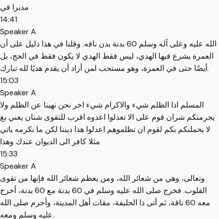
مديرا في
14:41
Speaker A
الله عليه وعلى آله وسلم 60 بدنة بدن ناقه. وقلنا في هذا دليل على أن
العمرة يشرع فيها الهدي، ليس فقط الهدي لا يكون فقط في الحج، بل
أيضًا حتى في العمرة، وهو مستحب لمن أراد أن يقدم هديًا لله تبارك.
15:03
Speaker A
المسلم اذا الظلم شيء والاكرام شيء اخر نحن نهينا عن الظلم ولا
يجرمنكم شران قوم على الا تعدلوا اعدوه اقرب للتقوى شنان يعني بغ
لا يحملنكم بكم لقوم ان تظلموهم اعدلوا هذا ديننا لكن ما نكرمه ياتي
مثلا كافر الى الديوان عندك وهذا
15:33
Speaker A
وتعالى، وهي من شعائر الله، ومن يعظم شعائر الله فإنها من تقوى
القلوب. فخرج صلى الله عليه وسلم في 60 بدنة مع 60 بدنة، أخرج
معه 60 ناقة، ثم أتى ذا الحليفة، مقات أهل المدينة، وأحرم صلى الله
عليه وسلم ومعه.