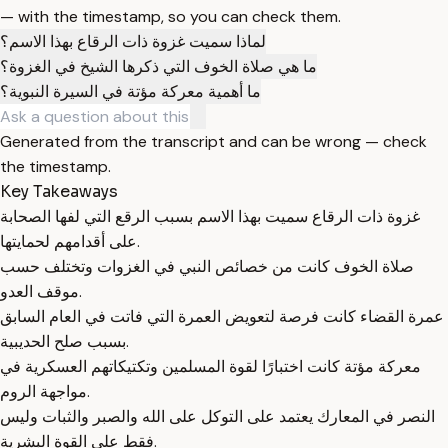
— with the timestamp, so you can check them.
لماذا سميت غزوة ذات الرقاع بهذا الاسم؟
ما هي صلاة الخوف التي ذكرها الشيخ في الغزوة؟
ما أهمية معركة مؤتة في السيرة النبوية؟
Generated from the transcript and can be wrong — check
the timestamp.
Key Takeaways
غزوة ذات الرقاع سميت بهذا الاسم بسبب الرقع التي لفها الصحابة
على أقدامهم لحمايتها.
صلاة الخوف كانت من خصائص النبي في الغزوات وتختلف حسب
موقف العدو.
عمرة القضاء كانت فرصة لتعويض العمرة التي فاتت في العام السابق
بسبب صلح الحديبية.
معركة مؤتة كانت اختبارًا لقوة المسلمين وتكتيكاتهم العسكرية في
مواجهة الروم.
النصر في المعارك يعتمد على التوكل على الله والصبر والثبات وليس
فقط على القوة البشرية.