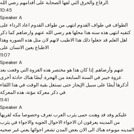
الرقاع والخرق التي لفها الصحابة على أقدامهم رضي الله.
10:45
Speaker A
الطواف في طواف القدوم انتهى من طواف القدوم اعاد الرداء على
كتفيه انتهى هذه سنه هذا محلها هم رضي الله عنهم وارضاهم كما ذكر
اهل العلم قد جعلوا ذلك هذا الاطيب لانهم لان مثل هذه الصوره وهذا
الاطباع يعين الانسان على
11:07
Speaker A
عنهم وأرضاهم. إذا كان هذا هو مختصر هذه الغزوة التي وقعت بعد
غزوة خيبر في السنة السابعة من الهجرة. أيضًا هناك حادثة أخرى
أذكرها أيضًا على سبيل الإيجاز حتى نستغل بقية الوقت في هذا اللقاء
في ذكر معركة مؤتة، هذه المعركة.
11:41
Speaker A
عليكم وفد قد وهنت حمى يثرب العرب تعرف وخصوصا مكه لقربها
من المدينه يعرفون ان الاجواء الاحوال الجويه والاجواء في يثرب
المدينه موبوءه هناك الى الان بعض المدن تشعر اجوائها يعني غير صحيه