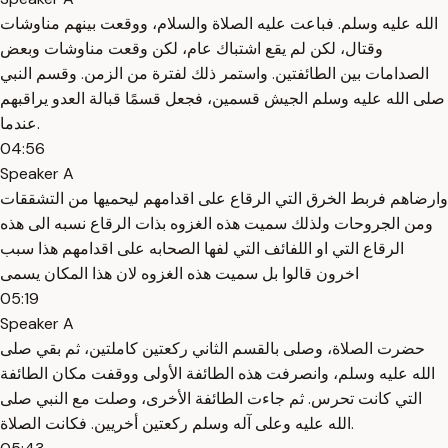
الله عليه وسلم. فباعت عليه الصلاة والسلام، ووقعت بينهم مناوشات
وقتال، لكن لم يقع اشتباك عام، لكن وقعت مناوشات وبعض
الصدامات بين الطائفتين. واستمر ذلك لفترة من الزمن. وقسم النبي
صلى الله عليه وسلم الجيش قسمين، فجعل قسمًا قبالة العدو يراقبهم
عندما.
04:56
Speaker A
وارضاهم فربط الخرق التي الرقاع على اقدامهم ليحميها من التشققات
ومن الجروحات ولذلك سميت هذه الغزوه بذات الرقاع نسبه الى هذه
الرقاع التي او اللفائف التي لفها الصحابه على اقدامهم هذا سبب
اخرون قالوا بل سميت هذه الغزوه لان هذا المكان يسمى
05:19
Speaker A
حضرت الصلاة، وصلى بالقسم الثاني ركعتين كاملتين، ثم بقي صلى
الله عليه وسلم، وانصرفت هذه الطائفة الأولى ووقفت مكان الطائفة
التي كانت تحرس. ثم جاءت الطائفة الأخرى، وصلت مع النبي صلى
الله عليه وعلى آله وسلم ركعتين أخريين. فكانت الصلاة.