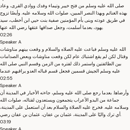
صلى الله عليه وسلم من فتح خيبر وتيماء وفدك ووادي القرى، وعاد
بهذه الغنائم وبهذا النصر المبين، صلوات الله وسلامه عليه. وأيضًا تزوج
في طريق عودته وبنى بأم المؤمنين صفية بنت حيي ابن أخطب، سيد
يهود، بعدما أسلمت، وجعل صداقها عتقها رضي الله عنها.
02:26
Speaker A
الله عليه وسلم فباعت عليه الصلاه والسلام و وقعت بينهم مناوشات
وقتال لكن لم يقع اشتباك عام لكن وقعت مناوشات وبعض الصدامات
بين الطائفتين واستمر ذلك لفتره من الزمن وقسم النبي صلى الله
عليه وسلم الجيش قسمين فجعل قسم قباله العدو يراقبهم عندما
02:55
Speaker A
وأرضاها. بعدما رجع صلى الله عليه وسلم، جاءته الأخبار في المدينة أن
جماعة من البدو الأعراب يتجمعون ويستعدون لقتاله، صلوات الله
وسلامه عليه. فخرج عليه الصلاة والسلام بعد أن استعمل على المدينة،
أي ترك واليًا على المدينة، عثمان بن عفان، عثمان بن عفان رضي.
03:19
Speaker A