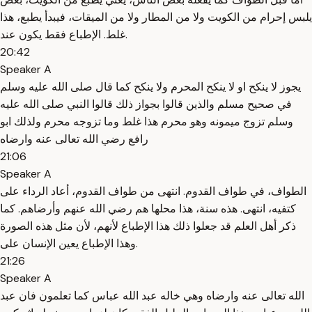
يلبس إحرام من الكويت ولا من المطار ولا من الميقات، فيبدأ يطبع، هذا
غلط. الإطباع فقط يكون عند.
20:42
Speaker A
يجوز لا ينكح او لا ينكح المحرم ولا ينكح كما قال صلى الله عليه وسلم
في صحيح مسلم والذين قالوا بجواز ذلك قالوا النبي صلى الله عليه
وسلم تزوج ميمونه وهو محرم هذا غلط وما تزوجه محرم ولذلك ابو
رافع رضي الله تعالى عنه وارضاه
21:06
Speaker A
الطواف، في طواف القدوم. انتهى من طواف القدوم، أعاد الرداء على
كتفيه، انتهى. هذه سنة، هذا محلها هم رضي الله عنهم وأرضاهم. كما
ذكر أهل العلم قد جعلوا ذلك هذا الإطباع لأنهم، لأن مثل هذه الصورة
وهذا الإطباع يعين الإنسان على.
21:26
Speaker A
الله تعالى عنه وارضاه وهي خاله عبد الله عباس كما تعلمون فان عبد