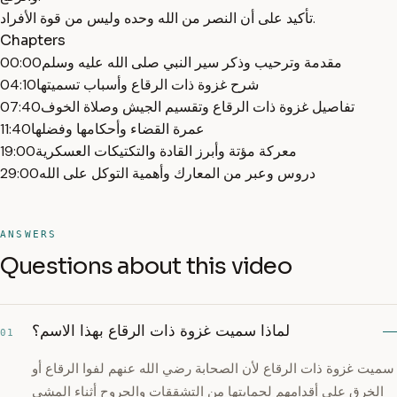
تأكيد على أن النصر من الله وحده وليس من قوة الأفراد.
Chapters
مقدمة وترحيب وذكر سير النبي صلى الله عليه وسلم
00:00
شرح غزوة ذات الرقاع وأسباب تسميتها
04:10
تفاصيل غزوة ذات الرقاع وتقسيم الجيش وصلاة الخوف
07:40
عمرة القضاء وأحكامها وفضلها
11:40
معركة مؤتة وأبرز القادة والتكتيكات العسكرية
19:00
دروس وعبر من المعارك وأهمية التوكل على الله
29:00
ANSWERS
Questions about this video
لماذا سميت غزوة ذات الرقاع بهذا الاسم؟
01
سميت غزوة ذات الرقاع لأن الصحابة رضي الله عنهم لفوا الرقاع أو
الخرق على أقدامهم لحمايتها من التشققات والجروح أثناء المشي