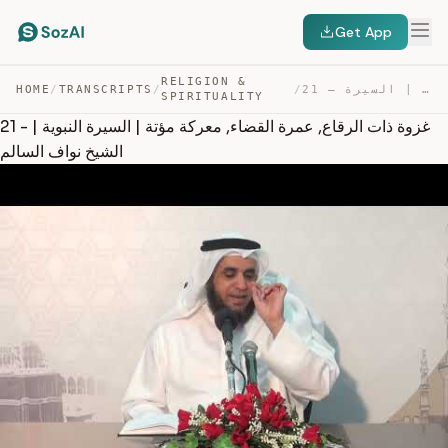
Get App
RELIGION &
21 – غزوة ذات الرقاع, عمرة القضاء, معركة مؤتة | السيرة … — TRANSCRIPT
/
/
TRANSCRIPTS
/
HOME
SPIRITUALITY
21 - غزوة ذات الرقاع, عمرة القضاء, معركة مؤتة | السيرة النبوية |
الشيخ نواف السالم