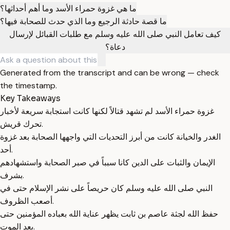
ما هي غزوة حمراء الأسد وما أهم أحداثها؟
ما قصة حادثة الرجيع وما الذي حدث للصحابة فيها؟
كيف تعامل النبي صلى الله عليه وسلم مع طلبات القبائل لإرسال
دعاة؟
Generated from the transcript and can be wrong — check
the timestamp.
Key Takeaways
غزوة حمراء الأسد لم تشهد قتالاً لكنها كانت استجابة سريعة لأخبار
تحرك قريش.
الغدر والخيانة كانت من أبرز التحديات التي واجهها الصحابة بعد غزوة
أحد.
الإيمان والثبات على الدين كانا سبباً في صبر الصحابة واستشهادهم
بشرف.
النبي صلى الله عليه وسلم كان حريصاً على نشر الإسلام حتى في
أصعب الظروف.
حفظ الله لجثة عاصم بن ثابت يظهر عناية الله بعباده المؤمنين حتى
بعد الموت.