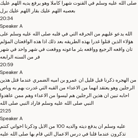
صلى الله عليه وسلم في القنوت شهرا كاملا وهو يرفع يديه اللهم عليك
بعصيه اللهم عليك بقار اللهم عليك برل
20:34
Speaker A
الله يدعو عليهم من الحرقه التي في قلبه صلى الله عليه وسلم على
هؤلاء الذين قتلوا غدرا بهذه الطريقه بعد ذلك اذا هذه الواقعتان المؤلم
تان واقعه الرجيع وواقعه بئر ماعونه ووقعت في شهر واحد في شهر
فر من السنه الرابعه
20:59
Speaker A
من الهجره ذكرنا قبل قليل ان عمرو بن اميه الضمري عندما قتل هذين
الرجلين وهو يعتقد انهما من الاعداء من القبه التي غدرت بهم به وباص
احابه تبين ان هذين الرجلين هم ليسوا من الاعداء وهم ممن عاهدوا
النبي صلى الله عليه وسلم فاراد النبي صلى الله
21:25
Speaker A
عليه وسلم ان يدفع ديته والديه 100 من الابل وذكرنا اخواني كنتم
تذكرون عندما قلنا في درس الاعمال التي قام بها صلى الله عليه