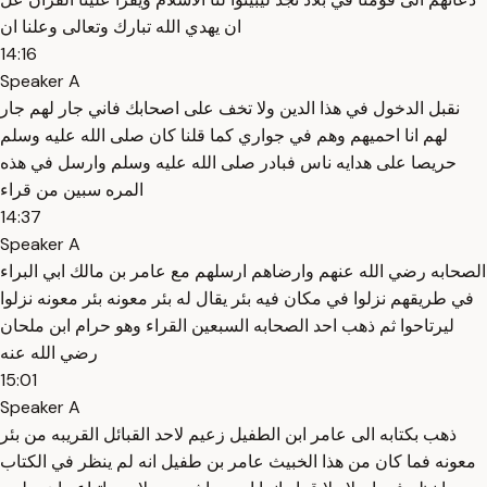
ان يهدي الله تبارك وتعالى وعلنا ان
14:16
Speaker A
نقبل الدخول في هذا الدين ولا تخف على اصحابك فاني جار لهم جار
لهم انا احميهم وهم في جواري كما قلنا كان صلى الله عليه وسلم
حريصا على هدايه ناس فبادر صلى الله عليه وسلم وارسل في هذه
المره سبين من قراء
14:37
Speaker A
الصحابه رضي الله عنهم وارضاهم ارسلهم مع عامر بن مالك ابي البراء
في طريقهم نزلوا في مكان فيه بئر يقال له بئر معونه بئر معونه نزلوا
ليرتاحوا ثم ذهب احد الصحابه السبعين القراء وهو حرام ابن ملحان
رضي الله عنه
15:01
Speaker A
ذهب بكتابه الى عامر ابن الطفيل زعيم لاحد القبائل القريبه من بئر
معونه فما كان من هذا الخبيث عامر بن طفيل انه لم ينظر في الكتاب