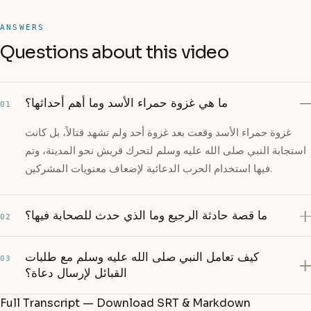
ANSWERS
Questions about this video
ما هي غزوة حمراء الأسد وما أهم أحداثها؟
01
غزوة حمراء الأسد وقعت بعد غزوة أحد ولم تشهد قتالاً، بل كانت
استجابة النبي صلى الله عليه وسلم لتحرك قريش نحو المدينة، وتم
فيها استخدام الحرب الدعائية لإضعاف معنويات المشركين.
ما قصة حادثة الرجيع وما الذي حدث للصحابة فيها؟
02
كيف تعامل النبي صلى الله عليه وسلم مع طلبات
03
القبائل لإرسال دعاة؟
Full Transcript — Download SRT & Markdown