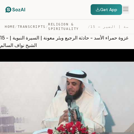
Get App
RELIGION &
15 – غزوة حمراء الأسد – حادثة الرجيع وبئر معونة | السير… — TRANSCRIPT
/
/
TRANSCRIPTS
/
HOME
SPIRITUALITY
15 - غزوة حمراء الأسد - حادثة الرجيع وبئر معونة | السيرة النبوية |
الشيخ نواف السالم