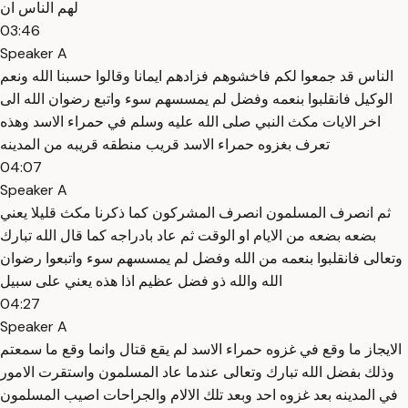
لهم الناس ان
03:46
Speaker A
الناس قد جمعوا لكم فاخشوهم فزادهم ايمانا وقالوا حسبنا الله ونعم
الوكيل فانقلبوا بنعمه وفضل لم يمسسهم سوء واتبع رضوان الله الى
اخر الايات مكث النبي صلى الله عليه وسلم في حمراء الاسد وهذه
تعرف بغزوه حمراء الاسد قريب منطقه قريبه من المدينه
04:07
Speaker A
ثم انصرف المسلمون انصرف المشركون كما ذكرنا مكث قليلا يعني
بضعه بضعه من الايام او الوقت ثم عاد بادراجه كما قال الله تبارك
وتعالى فانقلبوا بنعمه من الله وفضل لم يمسسهم سوء واتبعوا رضوان
الله والله ذو فضل عظيم اذا هذه يعني على سبيل
04:27
Speaker A
الايجاز ما وقع في غزوه حمراء الاسد لم يقع قتال وانما وقع ما سمعتم
وذلك بفضل الله تبارك وتعالى عندما عاد المسلمون واستقرت الامور
في المدينه بعد غزوه احد وبعد تلك الالام والجراحات اصيب المسلمون