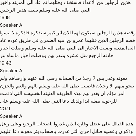
هذين الرجلين من الاعداء فاستخف وقتلهما ثم عاد الى المدينه واخبر
النبي صلى الله عليه وسلم بقصه هذين الرجلين
19:18
Speaker A
وقصه هذين الرجلين سيكون لهما الان اثر كبير سنذكره فاذكره لا تنسوا
قصه الرجلين الذين قتلهما عمرو بن اميه الضمري في طريق عوده عاد
الى المدينه وصلت الاخبار الى النبي صلى الله عليه وسلم وصلت اخبار
حادثه الرجيع قتل عشره وغدر بهم ووصلت اخبار ماساه بئر
19:43
Speaker A
معونه وغدر بس 7 رجلا من الصحابه رضي الله عنهم وارضاهم ولم
ينجو منهم الا رجلان فاصيب صلى الله عليه وسلم بالهم والغم والحزن
امر مؤلم ان يغدر بهم بهذه الطريقه الدنيئه الخسيسه التي لا تمت
للرجوله بصله ابدا ولذلك دعا النبي صلى الله عليه وسلم على
20:11
Speaker A
هذه القبائل على عضل وقاره الذين غدروا باصحاب الرجيع وعلى رعل
وذكوان وعصيه قبائل اخرى التي غدرت باصحاب بئر معونه دعا عليهم