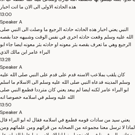
هذه الحادثه الاولى الى الان ما اتت اخبار
13:00
Speaker A
النبي يعني اخبار هذه الحادثه حادثه الرجيع ما وصلت الى النبي صلى
الله عليه وسلم وقعت حادثه اخرى في نفس الوقت وشبيهه جدا بقصه
الرجيع وهي ما تعرف بقصه بئر معونه او حادثه بئر معونه ايضا جاء ابو
البراء عامر ابن مالك الذي
13:28
Speaker A
كان يلقب بملاعب الاسنه قدم على قدم على النبي صلى الله عليه
وسلم المدينه فدعاه النبي صلى الله عليه وسلم الى الاسلام ما اسلم
ابو البراء عامر لكنه ايضا لم يبعد يعني كان مترددا فطمع النبي صلى
الله عليه وسلم في اسلامه خصوصا انه
13:50
Speaker A
يعني سيد من سادات قومه فطمع في اسلامه فقال له ابو البراء قال
لماذا لا ترسل معنا مجموعه من الصحابه من قرائهم ومن علمائهم ومن
دعاتهم الى قومنا في بلاد نجد ليبينوا لنا الاسلام ويقرا علينا القران عل