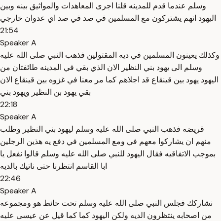
وسلم عندما قدم للمدينه قلنا اجرى المعاهدات والمواثيق بينه وبين
اليهود انهم يشتركون مع المسلمين في صد في صد اي عدوان خارجي
21:54
Speaker A
وكذلك يعينون المسلمين في ديه المقتولين فذهب النبي صلى الله عليه
وسلم الى يهود بني النظير الان الذي بقي في المدينه طائفتان من
اليهود يهود بين قينقاع قد اجلاهم كما مر معنا في غزوه بين قينقاع الان
بقي يهود بن النظير ويهود بني
22:18
Speaker A
قريضه فذهب النبي صلى الله عليه وسلم ليهود بني النظير وطلب
منهم ان يشاركوا معهم في ومع المسلمين في دفع يه هذين الرجلين
بموجب الاتفاقيه فقال اليهود للنبي صلى الله عليه وسلم قالوا نفعل يا
ابا القاسم انتظرنا حتى ناتيك بالديه
22:46
Speaker A
نشاركك فجلس النبي صلى الله عليه وسلم تحت حائط هو ومجموعه
من اصحابه ينتظرون الديه ولكن اليهود كما كما قيل عن عيسى عليه