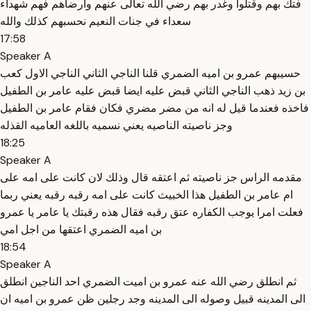
فتك بهم وقتلوا وغدر بهم رضي الله تعالى عنهم وارضاهم فهم شهداء
سعداء في جنات النعيم نحسبهم كذلك والله
17:58
Speaker A
حسيبهم عمرو بن اميه الضمري قلنا الناجي الثاني الناجي الاول كعب
بن زيد ذهب الناجي الثاني قبض عليه ايضا قبض عليه عامر بن الطفيل
فاخذه فعندما قيل له انه من مضر مضري فكان فقام عامر بن الطفيل
وجز ناصيته الناصيه يعني نسميه باللغه العاميه القذله
18:25
Speaker A
مقدمه الراس جز ناصيته ثم اعتقه قال وذلك لان كانت على امه على
ام عامر بن الطفيل هذا الخبيث كانت على امه رقبه رقبه يعني ربما
فعلت امرا يوجب الكفاره عتق رقبه فقال هذه رقبتك يا عامر يا عمرو
بن اميه الضمري اعتقها من اجل امي
18:54
Speaker A
ثم انطلق رضي الله عنه عمرو بن اميت الضمري احد الناجين انطلق
الى المدينه قبيل وصوله الى المدينه وجد رجلين ظن عمرو بن اميه ان