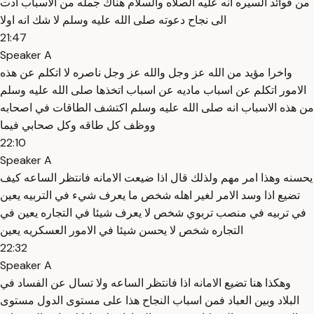
من فوائد السيره انه عليه الصلاه والسلام هناك جمله من الاسباب ادت
الى نجاح دعوته صلى الله عليه وسلم لا شك انه اولا
21:47
Speaker A
واخرا مؤيد من الله عز وجل والله عز وجل ناصره لا اتكلم عن هذه
الامور اتكلم عن اسباب ماديه عن اسباب اتخذها صلى الله عليه وسلم
من هذه الاسباب انه صلى الله عليه وسلم اكتشف الطاقات في اصحابه
ووظف كل طاقه وكل صحابي فيما
22:10
Speaker A
يحسنه وهذا امر مهم ولذلك قال اذا ضيعت الامانه فانتظر الساعه كيف
تضيع اذا وسد الامر لغير اهله شخص ما يعرف شيء في التربيه يعين
في تربيه في منصب تربوي شخص لا يعرف شيئا في التجاره يعين في
التجاره شخص لا يحسن شيئا في الامور العسكريه يعين
22:32
Speaker A
وهكذا هنا تضيع الامانه اذا فانتظر الساعه ولا تسال عن الفساد في
البلاد وبين العباد فمن اسباب النجاح هذا على مستوى الدول مستوى