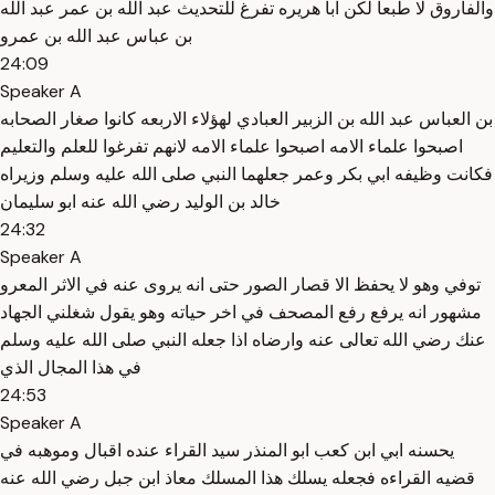
والفاروق لا طبعا لكن ابا هريره تفرغ للتحديث عبد الله بن عمر عبد الله
بن عباس عبد الله بن عمرو
24:09
Speaker A
بن العباس عبد الله بن الزبير العبادي لهؤلاء الاربعه كانوا صغار الصحابه
اصبحوا علماء الامه اصبحوا علماء الامه لانهم تفرغوا للعلم والتعليم
فكانت وظيفه ابي بكر وعمر جعلهما النبي صلى الله عليه وسلم وزيراه
خالد بن الوليد رضي الله عنه ابو سليمان
24:32
Speaker A
توفي وهو لا يحفظ الا قصار الصور حتى انه يروى عنه في الاثر المعرو
مشهور انه يرفع رفع المصحف في اخر حياته وهو يقول شغلني الجهاد
عنك رضي الله تعالى عنه وارضاه اذا جعله النبي صلى الله عليه وسلم
في هذا المجال الذي
24:53
Speaker A
يحسنه ابي ابن كعب ابو المنذر سيد القراء عنده اقبال وموهبه في
قضيه القراءه فجعله يسلك هذا المسلك معاذ ابن جبل رضي الله عنه