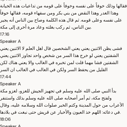
فقالها وذلك خوفاً على نفسه وخوفاً على قومه من تداعيات هذه الخيانة
وهذا الغدر وهذا النقض من بني بكر ومن سفهاء قومه، فقالها خوفاً
على نفسه وعلى قومه. ثم قال هذه الكلمة وصاح بين الناس أنه يجير
بين الناس، ثم ركب بغلته وعاد مرة أخرى إلى مكة.
17:16
Speaker A
فشى يظن الاثنين يعني يعني الشخصين قال اهل العلم لا الاثنين يعني
الشفتين يعني لو خرج هذا السر من شخص واحد تجاوز الاثنين يعني
الشفتين فشا مهما قلت لمن تخبره في الغالب والا يعني هناك لكن
القليل من يحفظ السر ولكن في الغالب في الغالب ان السر
17:44
Speaker A
بدأ النبي صلى الله عليه وسلم في تجهيز الجيش للغزو، لغزو مكة
ولفتح مكة، ثم أمر أصحابه صلى الله عليه وسلم بذلك واستنفر
الأعراب من حول المدينة وكتم الخبر صلوات الله وسلامه عليه، وقال
في دعائه: اللهم خذ العيون والأخبار عن قريش حتى نبغت في بلادها.
18:06
Speaker A