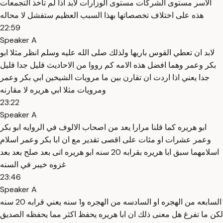
الاسر مستوى الشركات مستوى الوزارات لابد اذا لم تاخذ التجمعات
هذه على اختلاف تخصصاتها بهذا السبب العظيم ستفشل لا محاله
22:59
Speaker A
لابد ان تعطي القوس باريها ولذلك صلى الله عليه وسلم انظر مثلا ابو
بكر وعمر وهما افضل هذه الامه كم رووا من الاحاديث قليل جدا قليل
جدا يعني اذا اردت ان تقارن بين ما مرويات الشيخين ابي بكر وعمر
ومرويات مثلا ابي هريره لا مقارنه
23:22
Speaker A
ابو هريره كما قلنا مرارا يعد من اصحاب الالوف في الروايه ابو بكر
وعمر عشرات او مئات على اقصى تقدير مع ان ابا بكر وعمر اسلام
اسلامهما سبق ابا هريره بقرابه 20 سنه ابو هريره اتى بعد صلح بعد بعد
غزوه خيبر في السنه
23:46
Speaker A
السابعه من الهجره او السادسه من الهجره و1 سنه يعني قرابه 20 سنه
لكن ما تفرغ هل معنى ذلك ان ابا هريره يحفظ اكثر مما يحفظه الصديق