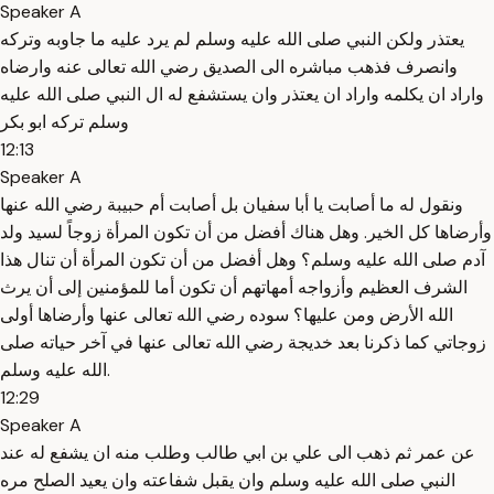
Speaker A
يعتذر ولكن النبي صلى الله عليه وسلم لم يرد عليه ما جاوبه وتركه
وانصرف فذهب مباشره الى الصديق رضي الله تعالى عنه وارضاه
واراد ان يكلمه واراد ان يعتذر وان يستشفع له ال النبي صلى الله عليه
وسلم تركه ابو بكر
12:13
Speaker A
ونقول له ما أصابت يا أبا سفيان بل أصابت أم حبيبة رضي الله عنها
وأرضاها كل الخير. وهل هناك أفضل من أن تكون المرأة زوجاً لسيد ولد
آدم صلى الله عليه وسلم؟ وهل أفضل من أن تكون المرأة أن تنال هذا
الشرف العظيم وأزواجه أمهاتهم أن تكون أما للمؤمنين إلى أن يرث
الله الأرض ومن عليها؟ سوده رضي الله تعالى عنها وأرضاها أولى
زوجاتي كما ذكرنا بعد خديجة رضي الله تعالى عنها في آخر حياته صلى
الله عليه وسلم.
12:29
Speaker A
عن عمر ثم ذهب الى علي بن ابي طالب وطلب منه ان يشفع له عند
النبي صلى الله عليه وسلم وان يقبل شفاعته وان يعيد الصلح مره