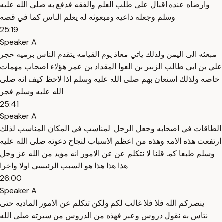
وارضاه عنده اقبال على طلب العلم والفقه فدفع به صلى الله عليه
وسلم وجعله داعيه ومبعوثه له يعلم الناس كما في قصه
25:19
Speaker A
مبعثه الى اليمن ولذلك ياتي معاذ يوم القيامه يتقدم الناس برميه حجر
علي بن ابي طالب الزبير بن العوا المقداد بن عمر هؤلاء اصحاب مهمات
خاصه ولذلك استعان بهم صلى الله عليه وسلم اذا لاحظ كيف انه صلى
الله عليه وسلم فجر
25:41
Speaker A
الطاقات في اصحابه وجعل الرجل المناسب في المكان المناسب لذلك
ارتفعت هذه الامه وهذه من اعظم الاسباب لنجاح دعوته صلى الله عليه
وسلم طبعا كما قلنا لا نتكلم عن عن الامور انه مؤيد من الله عز وجل
هذا هذا هذا هو السبب الرئيسي اولا واخرا
26:00
Speaker A
ينصركم الله فلا فلا غالب لكم ولكن تتكلم عن الامور الماديه حتى
نتاس به نقول دروس وعبر فهذه من الدروس من سيرته صلى الله