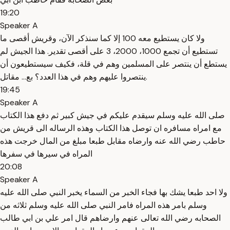
19:20
Speaker A
ولا كان يستطيع معه 100 إلا كما سنذكر الآن، وقريش أقصى ما
تستطيع أن تجمع 1000، 2000، 3 على أقصى تقدير. هذا الجيش لم
يستطع أن ينتصر على المسلمين وهم في قلة، فكيف سيستطيعون أن
ينتصروا عليهم وهم في هذا العدد؟ بع... مقاتل.
19:45
Speaker A
صلى الله عليه وسلم سيقدم عليكم في جيش كبير ثم دفع هذا الكتاب
مع امراه مسافره ان توصل هذا الكتاب وهذه الرساله الى قريش من
حاطب رضي الله عنه وارضاه مقابل طبعا مبلغ من المال خرجت هذه
المراه في سيرها في سفرها
20:08
Speaker A
ولا احد طبعا يشك بها فجاء الخبر من السماء يخبر النبي صلى الله عليه
وسلم بامر هذه المراه فامر النبي صلى الله عليه وسلم ثلاثه من
الصحابه رضي الله تعالى عنهم وارضاهم قال امر علي بن ابي طالب