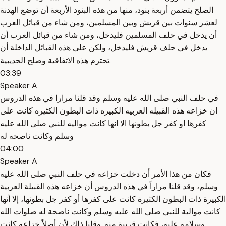
الصلح يتضمن أربعة بنود، منها من هذه البنود الأربعة أن توضع الهدنة
لعشر سنوات بين قريش وبين المسلمين، ومن شاء من قبائل العرب
أن يدخل في حلف المسلمين فليدخل، ومن شاء من قبائل العرب أن
يدخل في حلف قريش فليدخل، ولكن على هذه القبائل الداخلة أن
تحترم هذه الاتفاقية وصلح الحديبية.
03:39
Speaker A
في حلف النبي صلى الله عليه وسلم وقد قلنا مرارا في هذه الدروس
ان خزاعه هذه القبيله العربيه الكبيره ذات البطون الكثيره كانت على
كفرها او كفر جل بطونها الا انها كانت مواليه للنبي صلى الله عليه
وسلم وكانت ناصحه له
04:00
Speaker A
فكان من هذا الأمر أن دخلت خزاعه في حلف النبي صلى الله عليه
وسلم، وقد قلنا مراراً في هذه الدروس أن خزاعه هذه القبيلة العربية
الكبيرة ذات البطون الكثيرة كانت على كفرها أو كفر جل بطونها، إلا أنها
كانت موالية للنبي صلى الله عليه وسلم وكانت ناصحة له صلوات الله
وسلامه عليه، فكانت قريبة منه. وقلنا ذلك لأن أصلاً خزاعه كانت