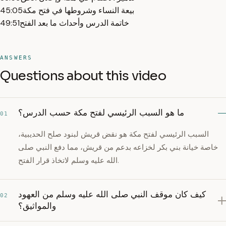
بيعة النساء وشروطها في فتح مكة
45:05
خاتمة الدرس وأحداث ما بعد الفتح
49:51
ANSWERS
Questions about this video
ما هو السبب الرئيسي لفتح مكة حسب الدرس؟
01
السبب الرئيسي لفتح مكة هو نقض قريش لبنود صلح الحديبية،
خاصة خيانة بني بكر لخزاعه بدعم من قريش، مما دفع النبي صلى
الله عليه وسلم لاتخاذ قرار الفتح.
كيف كان موقف النبي صلى الله عليه وسلم من العهود
02
والمواثيق؟