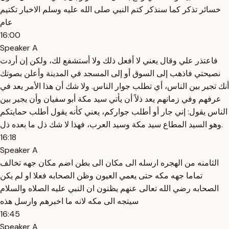
خسائر تذكر كما سنذكر كتم النبي صلى الله عليه وسلم الاخبار تكتيم
عام
16:00
Speaker A
فاعتذر علي وقال يعني لا أفعل ذلك ولا أستشفع لك، ولكن إن أردت
نصيحتي فاذهب إلى السوق أو إلى المسجد في المدينة وأعلن بصوتك
أنك تجير بين الناس، أي تطلب جوار الناس. ولا شك أن هذا الأمر يعد في
عرفهم وفي زمانهم يعد ذلاً أن يأتي سيد مكة أبو سفيان وأن يجير بين
الناس يقول: إني جار أو أطلب جواركم، يعني كأنه يقول أطلب حمايتكم
وهو السيد المطاع سيد مكة وسيد العرب، فهذا لا شك ذل ما بعده ذل.
16:18
Speaker A
الثامنه من الهجره ارسله الى مكان الى بطن اضم مكان جهه تخالف
تماما جهه مكه حتى يعمي العيون وظن الصحابه فعلا او لم يكن
الصحابه رضي الله تعالى عنهم يظنون ان النبي عليه الصلاه والسلام
سيتجه الى مكه لانه ما اخبرهم وارسل هذه
16:45
Speaker A