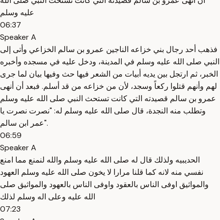
ان انهى عمرو بن سالم قصيدته التي كانت تستحث النبي صلى الله
عليه وسلم
06:37
Speaker A
فذهب أحد رجال بني خزاعه الناجين عمرو بن سالم الخزاعي وأتى إلى
النبي صلى الله عليه وسلم في المدينة، ودخل عليه في مسجده وأخبره
الخبر، ثم ارتجل بين يديه أبيات من الشعر فيها حث وفيها بيان لما جرى
لهم وأنهم قتلوا ركعاً وسجد، لأن من خزاعه من قد أسلم. فبعد أن أنهى
عمرو بن سالم قصيدته التي كانت تستحث النبي صلى الله عليه وسلم
وتطلب منه النجدة، قال صلى الله عليه وسلم له: "نصرت نصرت يا
عمر ابن سالم".
06:59
Speaker A
الحديبيه ولذلك قال له صلى الله عليه وسلم والله لنمنع مما امنع
نفسي منه لانه كما قلنا مرارا لا يخون صلى الله عليه وسلم العهود
والمواثيق اوفى الناس بالعقود واوفى الناس بالعهود والمواثيق صلى
الله عليه وعلى اله وسلم لذلك
07:23