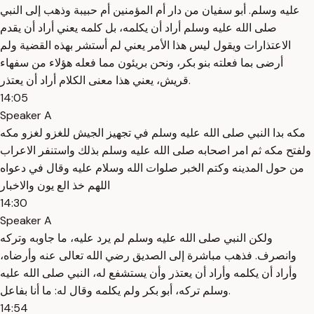
عليه وسلم. أبو سفيان من دار أم المؤمنين أم حبيبة وذهب إلى النبي
صلى الله عليه وسلم أراد أن يكلمه، بل كلمه يعني أراد أن يقدم
الاعتذارات ويقول ليس هذا الأمر يعني لم أستشر بهذه القضية ولم
أرضى بما فعلته بنو بكر، ونحن بريئون مما فعله هؤلاء من سفهاء
قريش، يعني هذا معنى الكلام أراد أن يعتذر.
14:05
Speaker A
مكه بدا النبي صلى الله عليه وسلم في تجهيز الجيش للغزو لغزو مكه
ولفتح مكه ثم امر اصحابه صلى الله عليه وسلم بذلك واستنفر الاعراب
من حول المدينه وكتم الخبر صلوات الله وسلام عليه وقال في دعواه
اللهم خذ الع يون والاخبار
14:30
Speaker A
ولكن النبي صلى الله عليه وسلم لم يرد عليه، ما جاوبه وتركه
وانصرف. فذهب مباشرة إلى الصديق رضي الله تعالى عنه وأرضاه،
وأراد أن يكلمه وأراد أن يعتذر وأن يستشفع له، النبي صلى الله عليه
وسلم تركه، أبو بكر ولم يكلمه وقال له: ما أنا بفاعل.
14:54