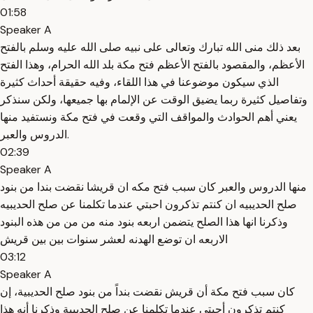
01:58
Speaker A
بعد ذلك منى الله تبارك وتعالى على نبيه صلى الله عليه وسلم بالفتح
الأعظم، والمقصود بالفتح الأعظم فتح مكة بلد الله الحرام، وهذا الفتح
الذي سيكون موضوعنا في هذا اللقاء، وفيه حقيقة أحداث كثيرة
وتفاصيل كثيرة ربما يضيق الوقت عن الإلمام بها جميعها، ولكن سنذكر
يعني أهم الحوادث والمواقف التي وقعت في فتح مكة ونستفيد منها
الدروس والعبر.
02:39
Speaker A
منها الدروس والعبر كان سبب فتح مكه ان قريشا نقضت بندا من بنود
صلح الحديبيه ان كنتم تذكرون احبتي عندما تكلمنا عن صلح الحديبيه
وذكرنا انها هذا الصلح يتضمن اربعه بنود منه من من من هذه البنود
الاربعه ان توضع الهدنه لعشر سنوات بين بين قريش
03:12
Speaker A
كان سبب فتح مكة أن قريش نقضت بنداً من بنود صلح الحديبية، إن
كنتم تذكرون أحبتي عندما تكلمنا عن صلح الحديبية وذكرنا أنه هذا