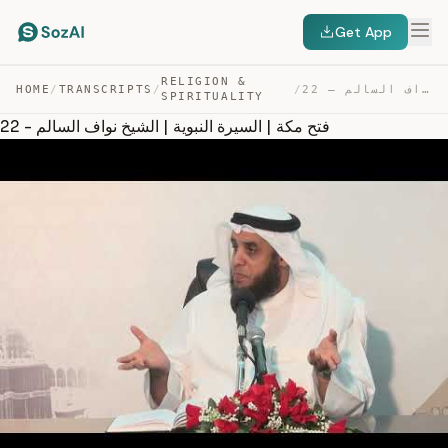
Get App
RELIGION &
22 – فتح مكة | السيرة النبوية | الشيخ نواف السالم — TRANSCRIPT
/
/
TRANSCRIPTS
/
HOME
SPIRITUALITY
22 - فتح مكة | السيرة النبوية | الشيخ نواف السالم