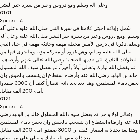
وعلى اله وسلم ومع دروس وعبر من سيره خير البشر
01:01
Speaker A
نكمل وإياكم أحبتي كلامنا في سيرة النبي صلى الله عليه وعلى آله
وسلم، ومع دروس وعبر من سيرة خير البشر صلى الله عليه وعلى آله
وسلم. ذكرنا في درس الأمس محطة مهمة وحادثة مهمة في حياة النبي
صلى الله عليه وسلم، وهي غزوة أو معركة مؤتة وما جرى فيها من
البطولات النادرة التي قدمها الصحابة رضي الله تعالى عنهم وأرضاهم،
ثم بفضل الله تبارك وتعالى أولاً وأخيراً، ثم بفضل سيف الله المسلول
خالد بن الوليد رضي الله عنه وأرضاه استطاع أن ينسحب بالجيش وأن
يحقن دماء المسلمين، وهذا يعد بحد ذاته انتصاراً كيف أن 3000 صمدوا
أمام 200 ألف مقاتل.
01:31
Speaker A
وتعالى اولا واخرا ثم بفضل سيف الله المسلول خالد بن الوليد رضي
الله عنه وارضاه استطاع ان ينسحب بالجيش وان يحقن دماء المسلمين
وهذا يعد بحد ذاته انتصارا كيف ان 3000 صمدوا امام 200 الف مقاتل
بعد ذلك منى الله تبارك وتعالى على نبيه صلى