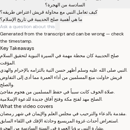
السادسة من الهجرة؟
كيف تعامل النبي مع محاولة قريش اعتراض طريقه؟
ما هي أهمية صلح الحديبية في تاريخ الإسلام؟
Generated from the transcript and can be wrong — check
the timestamp.
Key Takeaways
صلح الحديبية كان محطة مهمة في السيرة النبوية لتحقيق السلام
المؤقت.
النبي صلى الله عليه وسلم أظهر حسن النية بالتزامه بالإحرام والهدي.
قريش حاولت منع المسلمين من أداء العمرة مما أدى إلى التفاوض
والصلح.
صلاة الخوف كانت سبباً في حفظ المسلمين من هجوم مفاجئ.
الصلح مهد لفتح مكة وفتح آفاق جديدة للدعوة الإسلامية.
What the video covers
مقدمة بالدعاء والترحيب في مجلس العلم والإيمان في شهر رمضان.
استعراض أحداث غزوة المريسيع وحادثة الإفك في اللقاء السابق.
بشارة النبي برؤيا العمرة في السنة السادسة من الهجرة.