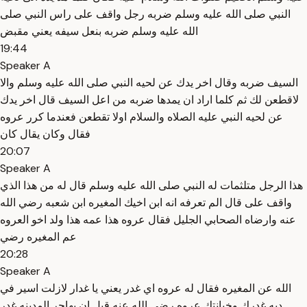
النبي صلى الله عليه وسلم ضربه رجل واقف على راس النبي صلى
الله عليه وسلم ضربه بنعل سيفه يعني مقبض
19:44
Speaker A
السيف ضربه وقال اخر يدك عن لحيه النبي صلى الله عليه وسلم والا
لاقطعن لك ثم كلما اراد ان يمدها ضربه من اعل السيف قال اخر يدك
عن لحيه النبي عليه الصلاه والسلام اولا تقطعن فعندما كرر عروه
فقال وكان يقال كان
20:07
Speaker A
هذا الرجل متلثمات له النبي صلى الله عليه وسلم قال له من هذا الذي
واقف على قال الم تعرفه انه ابن اخيك المغيره ابن شعبه رضي الله
عنه وارضاه الصحابي الجليل فقال عروه هذا عمه هذا ولد اخو العروه
عم المغيره رضي
20:28
Speaker A
الله عن المغيره فقال له عروه اي غدر يعني يا غدار لازلت اسير في
ديه غدرك وخيانتك عروه رضي الله عنه قبل ان يهاجر المدينه غدر