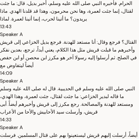
الحرام. فأخبره النبي صلى الله عليه وسلم، أخبر بديل، قال: ما جئت
لقتال، إنما جئت لعمرة، وها نحن محرمون، وهذا قد قلدنا الهدي. ماذا
يريدون؟ ما أتينا لحرب، إنما أتينا لعمرة. لماذا
13:43
Speaker A
القتال؟ فرجع وقال: أنا مستعد للهدنة. فرجع بديل الخزاعي إلى قريش
وأخبرهم ما قبلت قريش مثل هذا الكلام، يعني أبداً، ترجع، بعدين نفكر
في الصلح. ثم أرسلوا إليه رسولا آخر هو مكرز ابن محصن أو ابن حفص
أيضاً ليتفاوض مع
14:09
Speaker A
النبي صلى الله عليه وسلم في الحديبية. قال له صلى الله عليه وسلم
ما قاله لبدير الخزاعي: ما جئت لقتال، جئت لعمرة، وهذا الهدي،
ومستعد للهدنة والمصالحة. رجع مكرز إلى قريش وأخبرهم أيضاً. أبى
قريش، وأرسلت سيد الأحابيش والأحا من الأعراب
14:33
Speaker A
أيضاً، أرسلت إليهم قريش ليستعينوا بهم على قتال المسلمين. فرسلت