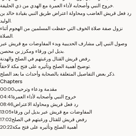
خروج النبي وأصحابه لأداء العمرة مع الهدي من ذي الحليفة.
رد فعل قريش الغاضب ومحاولة اعتراض طريق النبي بقيادة خالد بن
الوليد.
نزول صفة صلاة الخوف التي حفظت المسلمين من الهجوم أثناء
الصلاة.
وصول النبي إلى مشارف الحديبية وبدء المفاوضات مع قريش عبر
بديل ابن ورقاء ومكرز بن محصن.
رفض قريش القتال ورغبتهم في الصلح والهدنة.
توضيح أهمية الصلح وتأثيره على فتح مكة لاحقاً.
ذكر بعض التفاصيل المتعلقة بالصحابة وأحداث ما بعد الصلح.
Chapters
مقدمة ودعاء وترحيب
00:00
خروج النبي وأصحابه لأداء العمرة
04:41
رد فعل قريش ومحاولة الاعتراض
08:46
المفاوضات مع قريش عبر بديل ابن ورقاء
13:05
رفض قريش للقتال ورغبتهم في الصلح
17:02
أهمية الصلح وتأثيره على فتح مكة
20:22