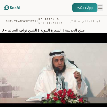
Get App
RELIGION &
18 – صلح الحديبية | السيرة النبوية | الشيخ نواف السالم — TRANSCRIPT
/
/
TRANSCRIPTS
/
HOME
SPIRITUALITY
18 - صلح الحديبية | السيرة النبوية | الشيخ نواف السالم