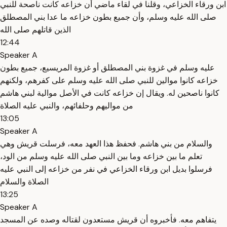
ابن ورقاء الخزاعي، وقلنا في لقاء ماضي أن خزاعه كانت ناصحة للنبي
صلى الله عليه وسلم، وأن جميع بطون خزاعه ما عدا بني المصطلق
الذين قاتلهم صلى الله
12:44
Speaker A
عليه وسلم في غزوة بني المصطلق أو غزوة المريسيع، جميع بطون
خزاعه كانوا موالين للنبي صلى الله عليه وسلم على كفرهم، ولكنهم
كانوا ناصحين له. ويقال إن خزاعه كانت في الأصل موالية لبني هاشم
من مواليهم وحلفائهم، والنبي عليه الصلاة
13:05
Speaker A
والسلام من بني هاشم. فحفظ هذا العهد معه، فرسلت قريش وهي
تعلم ما بين خزاعه وما بين النبي صلى الله عليه وسلم من الود،
فرسلوا بديل ابن ورقاء الخزاعي في نفر من خزاعه إلى النبي عليه
الصلاة والسلام
13:25
Speaker A
يتفاهم معه. فأخبروه أن قريش مستعدون لقتاله وصده عن المسجد