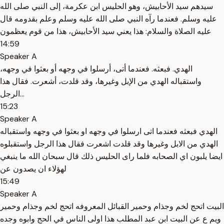
سيدهم سيد الأحابيش، وهو الحليس ابن عكرمة، إلى النبي صلى الله
عليه وسلم. فعندما رآه النبي صلى الله عليه وسلم وعلم بقدومه قال
عليه الصلاة والسلام: هذا يعني سيد الأحابيش، هذا من قوم يعظمون
14:59
Speaker A
الهدي. فبعثه. فعندما أتى، أرسلوا في وجهه أو بعثوا في وجهه،
واستقباله الهدي من الإبل وغيرها، وقد قلدت، أشعرت. فقال هذا
الرجل...
15:23
Speaker A
الهدي فبعثه فعندما اتى ارسلوا في وجهه او بعثوا في وجهه واستقباله
الهدي من الابل وغيرها وقد قلدت اشعرت فقال هذا الرجل واستقبلوه
ايضا يلبون اي الصحابه فلما راى الحليس ذلك قال سبحان الله ما ينبغي
لهؤلاء ان يصدون عن
15:49
Speaker A
البيت اتحج لخم وجذام وحمير القبائل المعروفه اتحج لخم وجذام وحمير
ويم ع عن البيت ابن عبد المطلب هذا اولى الناس في الحج وابوه وجده