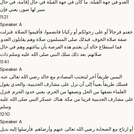
العدو في جهة القبلة، ما كان في جهة القبلة في حال إقامة، في حال
سير لها صور، يعني فإن
11:21
Speaker A
خفتم فرجالاً أو على رجولكم أو ركبانا فانضموا، فأقيموا الصلاة. فنزلت
صفة صلاة الخوف. فبذلك صلى المسلمون صلاة وهم يقابلون العدو.
فما استطاع خالد أن يغتنم هذه الفرصة بأن يباغتهم وهم في حال
صلاتهم. بعد ذلك سلك النبي صلى الله عليه وسلم ذات
11:41
Speaker A
اليمين طريقاً آخر ليتجنب المصادم مع خالد رضي الله تعالى عنه.
فسلك طريقاً بعيداً إلى أن نزل على مشارف الحديبية، والحدي يقول
العلماء نصفها من الحل ونصفها من الحرم، يعني حدود الحرم. فنزل
على مشارف الحديبية قريبا من مكة. هناك عسكر النبي صلى الله عليه
وسلم
12:10
Speaker A
أو ارتاح مع الصحابة رضي الله تعالى عنهم وأرضاهم. فأرسلوا إليه بديل