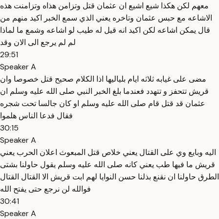
معهم لكن هكذا شيع اشيع ان عثمان قتل وتزامن هذاه وتزامنت هذه
الاشاعه مع حبس عثمان وتاخره يعني الذي سمع الخبر اكيد منهم من
قال يمكن اشاعه لكن اكيد انه قيل له طيب لو اشاعه وشمع ما لماذا
لم لم يرجع الى الان وقد
29:51
Speaker A
مضى على غيابه ثلاثه ايام بلياليها اذا الكلام صحيح قتل خصوصا وان
قريش تتحفز و تتهدد فعندما بلغ الخبر النبي صلى الله عليه وسلم ان
عثمان قد قتل قام صلى الله عليه وسلم او كان جالسا تحت شجره
فقال فدعا الناس هلموا
30:15
Speaker A
اليه وبايع وي على القتال يعني خلاص قتل المبعوث اعلان الحرب يعني
قريش ما فيها طب يعني كانه صلى الله عليه وسلم يقول حاولنا بشتى
الطرق حاولنا ان نقنع بذلنا حسن النوايا لهم ابت قريش الا القتال القتال
فوالله لن نرجع حتى يفتح الله
30:41
Speaker A