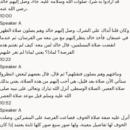
قد أرادوا به شراً، صلوات الله وسلامه عليه. جاء، وصل إليهم خالد
رضي الله عنه،
10:00
Speaker A
وكان قلنا آنذاك على الشرك، وصل إليهم خالد وهم يصلون صلاة الظهر
في عسفان. فأخذ خالد ينظر إليهم مع من معه من الفرسان، ثم عندما
انقضت صلاة المسلمين، قال خالد لمن معه: كيف لم نغتنم هذه
الفرصة؟ لماذا؟ يعني لماذا لم نغر عليهم
10:23
Speaker A
ونباغتهم وهم يصلون فنقتلهم؟ ثم قال، قال بعضهم لبعض: انتظروا
ستأتي الآن صلاة بعد قليل، هي أحب إليهم من هذه الصلاة، يعني بذلك
صلاة العصر، الصلاة الوسطى. أنزل الله تبارك وتعالى على نبيه صلى
الله عليه وسلم قبل موعد صلاة العصر
10:52
Speaker A
أنزل عليه صفة صلاة الخوف. فضاعت الفرصة على المشركين. وصلت
الخوف لها تفاصيل معينة، ولها صور سبع صور كلها ثابتة يعتمد إذا كان