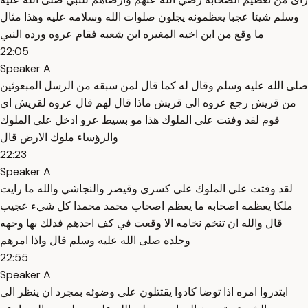
وسلم شيئا عجبا يعظمونه يجلون صلوات الله وسلامه عليه وهذا مثال
ما وقع من ابن اخيه المغيره ابن شعبه فقام عروه ورده النبي
22:05
Speaker A
صلى الله عليه وسلم وقال له كما قال لمن سبقه من الرسل المبعوثين
من قريش رجع عروه الى قريش ماذا قال لهم قال عروه لقريش اي
قوم لقد وفتت على الملوك هذا مو بسيط عرو ادخل على الملوك
والرؤساء ملوك الارض قال
22:23
Speaker A
لقد وفتت على الملوك على كسرى وقيصر والنجاشي والله ما رايت
ملكا يعظمه اصحابه ما يعظم اصحاب محمد محمدا كل شيء عجيب
قال والله ان تنخم نخامه الا وقعت في كف احدهم فدلك بها وجهه
وجلده صلى الله عليه وسلم قال واذا امرهم
22:55
Speaker A
ابتدروا امره اذا توضا كادوا يقتتلون على وضوئه بمجرد ان ينظر الى