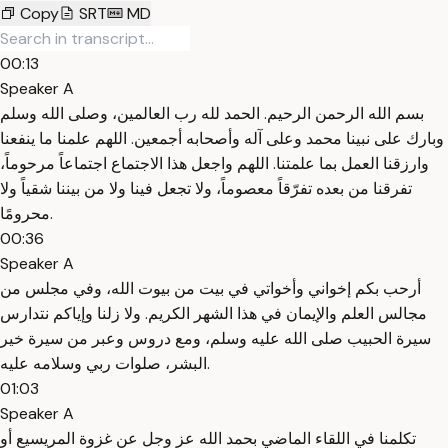
Copy
SRT
MD
00:13
Speaker A
بسم الله الرحمن الرحيم. الحمد لله رب العالمين، وصلى الله وسلم
وبارك على نبينا محمد وعلى آله وأصحابه أجمعين. اللهم علمنا ما ينفعنا
وارزقنا العمل بما علمتنا. اللهم واجعل هذا الاجتماع اجتماعاً مرحوماً،
تفرقنا من بعده تفرّقاً معصوماً، ولا تجعل فينا ولا من بيننا شقياً ولا
محرومًا.
00:36
Speaker A
أرحب بكم إخواني وأخواتي في بيت من بيوت الله، وفي مجلس من
مجالس العلم والإيمان في هذا الشهر الكريم. ولا زلنا وإياكم نتدارس
سيرة الحبيب صلى الله عليه وسلم، ومع دروس وعبر من سيرة خير
البشر، صلوات ربي وسلامه عليه.
01:03
Speaker A
تكلمنا في اللقاء الماضي بحمد الله عز وجل عن غزوة المريسيع أو