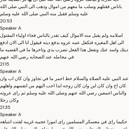
باناس فقتلهم وسلب ما معهم من اموال وذهب الى النبي صلى الله
عليه وسلم فقبل منه النبي صلى الله عليه وسلم
20:53
Speaker A
اسلامه ولم يقبل منه الاموال كيف تقدر بالناس فجاء اولياء المقتول
الى اهل المغيره فتكفل عمه عروه بدفع ديته فيقول انا الى الان ادفع
ديتك واسد عنك وتفعل هذا الفعل تضرب يدي وتاخرها ما في القضيه ما
في مجامله عند الصحابه رضي الله عنهم
21:15
Speaker A
عند النبي عليه الصلاه والسلام خط احمر ما في تجاوز وان كان اب وان
كان اخ وان كان ابن وان كان زوجه ابدا احب اليهم من انفسهم واهلهم
والناس اجمعين رضي الله عنهم وصلى الله عليه وسلم ثم راى عروته
وكان رجلا
21:35
Speaker A
حكيما راى في معسكر المسلمين راى امورا عجيبه غريبه لفتت انتباهه
راى من تعظيم الصحابه رضي الله عنهم وارضاهم للنبي صلى الله عليه