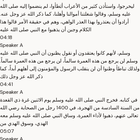
ليخرجوا، واستأذن كثير من الأعراب أبَطأوا، لم ينضموا إليه صلى الله
عليه وسلم، وقالوا شغلتنا أموالنا وأهلنا، كما ذكر الله عز وجل عنه.
أرادوا أن يعتذروا بهذا العذر الواهي، وهم في حقيقة الأمر قالوا هذا
الكلام وجبن أن يذهبوا مع النبي صلى الله عليه
04:18
Speaker A
وسلم، لأنهم كانوا يعتقدون أو نقول يظنون أن النبي صلى الله عليه
وسلم لن يرجع من هذه العمرة سالماً، لن يرجع من هذه العمرة سالماً.
ولذلك تباطأ وظنوا أن لن ينقلب الرسول والمؤمنون إلى أهلهم أبداً، كما
ذكر الله عز وجل ذلك
04:41
Speaker A
في كتابه. فخرج النبي صلى الله عليه وسلم يوم الاثنين غرة ذي القعدة
من السنة السادسة من الهجرة، في 1400 رجل من الصحابة رضي الله
تعالى عنهم، ذهبوا لأداء العمرة، وساق النبي صلى الله عليه وسلم معه
الهدي، وسوق الهدي من
05:07
Speaker A