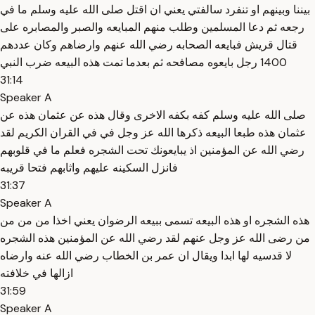
بيننا وبينهم او تنفرد سالفتي يعني ان اقتل صلى الله عليه وسلم ما في
رجعه ثم دعا المسلمين وطلب منهم المبايعه والصبر والمصابره على
قتال قريش فبايعه الصحابه رضي الله عنهم وارضاهم وكان عددهم
1400 رجل بايعوه مصافحه ثم بعدما تمت هذه البيعه ضرب النبي
31:14
Speaker A
صلى الله عليه وسلم كفه بكفه الاخرى وقال هذه عن عثمان هذه عن
عثمان هذه طبعا البيعه ذكرها الله عز وجل في في القران الكريم لقد
رضي الله عن المؤمنين اذ يبايعونك تحت الشجره فعلم ما في قلوبهم
فانزل السكينه عليهم واثابهم فتحا قريبه
31:37
Speaker A
هذه الشجره او هذه البيعه تسمى ببيعه الرضوان يعني اخذا من من من
من رضى الله عز وجل عنهم لقد رضي الله عن المؤمنين هذه الشجره
لا قدسيه لها ابدا ويقال ان عمر بن الخطاب رضي الله عنه وارضاه
ازالها في خلافته
31:59
Speaker A