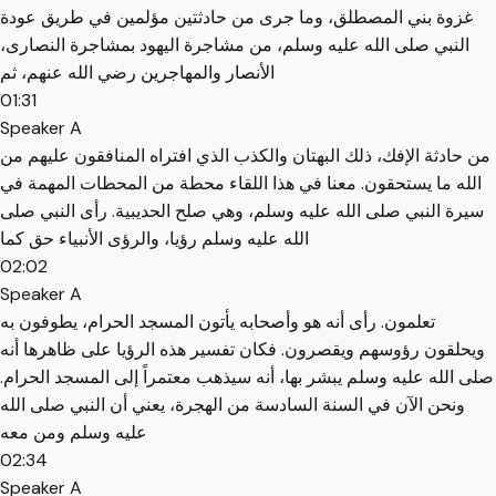
غزوة بني المصطلق، وما جرى من حادثتين مؤلمين في طريق عودة
النبي صلى الله عليه وسلم، من مشاجرة اليهود بمشاجرة النصارى،
الأنصار والمهاجرين رضي الله عنهم، ثم
01:31
Speaker A
من حادثة الإفك، ذلك البهتان والكذب الذي افتراه المنافقون عليهم من
الله ما يستحقون. معنا في هذا اللقاء محطة من المحطات المهمة في
سيرة النبي صلى الله عليه وسلم، وهي صلح الحديبية. رأى النبي صلى
الله عليه وسلم رؤيا، والرؤى الأنبياء حق كما
02:02
Speaker A
تعلمون. رأى أنه هو وأصحابه يأتون المسجد الحرام، يطوفون به
ويحلقون رؤوسهم ويقصرون. فكان تفسير هذه الرؤيا على ظاهرها أنه
صلى الله عليه وسلم يبشر بها، أنه سيذهب معتمراً إلى المسجد الحرام.
ونحن الآن في السنة السادسة من الهجرة، يعني أن النبي صلى الله
عليه وسلم ومن معه
02:34
Speaker A