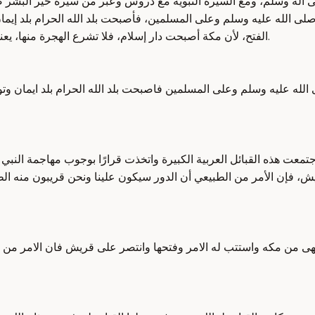
لى آله وسلم، ومع السيرة النبوية مع دروس وعبر من سيرة خير البشر ص
يه صلى الله عليه وسلم وعلى المسلمين، فأصبحت بلد الله الحرام بلد إيم
الفتح، لأن مكة أصبحت دار إسلام، فلا تشرع الهجرة منها، يعني الهجرة الشرعية من ديار الكفر إلى ديار الإيمان بعد غزوة أو فتح مكة.
ى الله عليه وسلم وعلى المسلمين فاصبحت بلد الله الحرام بلد ايمان وت
ت هذه القبائل العربية الكبيرة واتخذت قرارًا بوجوب مهاجمة النبي صل
، فإن الأمر من الطبيعي أن الدور سيكون علينا ونحن قريبون منه الطائ
انتهى من مكه واستتب له الامر وفتحها وانتصر على قريش فان الامر من