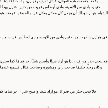
وفعلًا اجتمعت هذه القبائل، قبائل ثقيف وهوازن، وكانت أعدادها 
حنين، وادي من الأودية، وادي أوطاس قريب من حنين. فنزل بهذا ال
الشياه. هو أراد بذلك أن يجعل كل مقاتل يقاتل عن ماله وعن عرضه. هو أراد 
في هوازن بالقرب من حنين وادي من الاوديه وادي اوطاس قريب من حنين
فلا ينجي حذر من قدر، إذا هو أراد شيئًا وأصبح شيئًا آخر تمامًا كما سن
وكان رجلًا حكيمًا صاحب رأي ومشورة وصاحب قتال. فسمع عندما بلغ
فلا ينجي حذر من قدر اذا هو اراد شيئا واصبح شيء اخر تماما كم