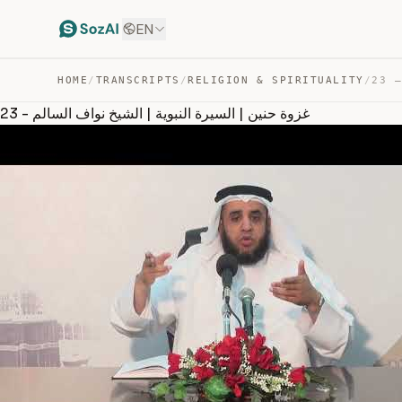
EN
HOME
/
TRANSCRIPTS
/
RELIGION & SPIRITUALITY
/
23 - غزوة حنين | السيرة النبوية | الشيخ نواف السالم