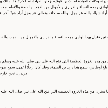
كبيرة، وكانت القيادة لمالك بن عوف، جعلوا القيادة له. فخرج هذا مال
وادي ومعه النساء والذراري والأموال من الذهب والفضة والأنعام. معه
شيئًا، والله عز وجل، والله سبحانه وتعالى عز وجل أراد شيئًا آخر. فأنت 
 فنزل بهذا الوادي ومعه النساء والذراري والاموال من الذهب والفضه
رى من هذه الغزوة العظيمة التي فتح الله على نبي صلى الله عليه وسلم به
 أوطاس، سمع هذا دريد بن الصمة، وقلنا كان رجلًا أعمى، سمع صوت ا
دريد إن نحن خارجو
ا سنرى من هذه الغزوه العظيمه التي فتح الله على نبي صلى الله عليه 