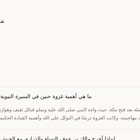
نق
ما هي أهمية غزوة حنين في السيرة النبوية
لة بعد فتح مكة، حيث واجه النبي صلى الله عليه وسلم قبائل ثقيف وهواز
لماذا أخرج مالك بن عوف النساء والذراري مع الجيش