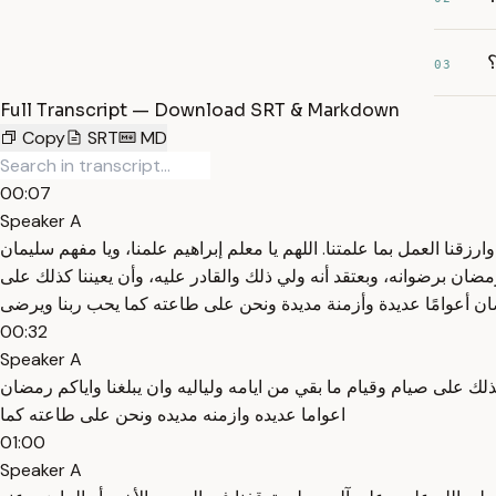
؟
03
Full Transcript — Download SRT & Markdown
Copy
SRT
MD
00:07
Speaker A
زقنا العمل بما علمتنا. اللهم يا معلم إبراهيم علمنا، ويا مفهم سليمان
مضان برضوانه، وبعتقد أنه ولي ذلك والقادر عليه، وأن يعيننا كذلك على
00:32
Speaker A
لك على صيام وقيام ما بقي من ايامه ولياليه وان يبلغنا واياكم رمضان
اعواما عديده وازمنه مديده ونحن على طاعته كما
01:00
Speaker A