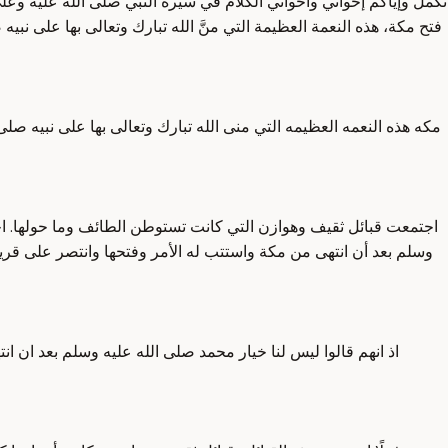
نكمل وإياكم إخواني وأخواتي الكلام في سيرة النبي صلى الله عليه وع
فتح مكة، هذه النعمة العظيمة التي منَّ الله تبارك وتعالى بها على نب
مكه هذه النعمه العظيمه التي منى الله تبارك وتعالى بها على نبيه صل
اجتمعت قبائل ثقيف وهوازن التي كانت تستوطن الطائف وما حولها. اجتمع
وسلم بعد أن انتهى من مكة واستتب له الأمر وفتحها وانتصر على قريش
اذ انهم قالوا ليس لنا خيار محمد صلى الله عليه وسلم بعد ان 