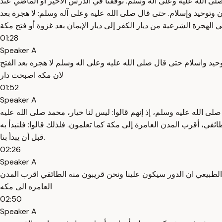
لى الله عليه وعلى آله وسلم. توقفنا في الدرس الأخير أو الماضي عند
ان وتوحيد وإسلام. حتى قال صلى الله عليه وعلى آله وسلم: لا هجرة بعد
01:28
Speaker A
وحيد واسلام حتى قال صلى الله عليه وعلى اله وسلم لا هجره بعد الفتح
لان مكه اصبحت دار
01:52
Speaker A
ى الله عليه وسلم، إذ إنهم قالوا: ليس لنا خيار، محمد صلى الله عليه
في، أقرب المدن العامرة إلى مكة كما تعلمون. فلذلك قالوا: فلنبدأ به
قبل أن يبدأ بنا.
02:26
Speaker A
 الطبيعي ان الدور سيكون علينا ونحن قريبون منه الطائفي اقرب المدن
العامره الى مكه
02:50
Speaker A