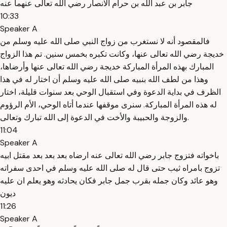
جابر بن عبد الله بن حرام الانصار رضي الله تعالى عنهما عنه
10:33
Speaker A
فالمقصود أنه لا نستغرب من زواج النبي صلى الله عليه وسلم من
خديجة رضي الله تعالى عنها، وكانت تكبره بخمس سنين. تم هذا الزواج
المبارك بهذه المرأة المباركة خديجة رضي الله تعالى عنها وأرضاها،
وهذا من لطف الله بنبيه صلى الله عليه وسلم أن اختار له في هذا
الظرف في بداية الدعوة وفي استقبال الوحي بعد سنوات قليلة، اختار
له هذه المرأة المباركة. سنرى موقفها عندما أتاه الوحي، الأم الرؤوم
والزوجة والحبيبة والأخت في الدعوة إلى الله تبارك وتعالى.
11:04
Speaker A
باخواته فتزوج جابر رضي الله تعالى عنه ارضاه بعد بعد بعد مقتل ابيه
تزوج بامراه ثيب حتى قال له صلى الله عليه وسلم في احدى سفراته
وهو عائد وكان جمله بقرب جمل جابر فكان يحادثه وهو يعلم ان عليه
ديون
11:26
Speaker A