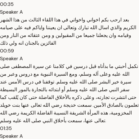
00:35
Speaker A
بعد ارحب بكم اخواني واخواتي في هذا اللقاء الثالث من هذا الشهر
الكريم والذي اسال الله تبارك وتعالى ان يعيننا واياكم فيه على صيامه
وقيامه وان يجعلنا جميعا من المقبولين و ومن عتقائه من النار ومن
الفائزين بالجنان انه ولي ذلك
00:59
Speaker A
نكمل أحبتي ما بدأناه قبل درسين في كلامنا عن سيرة المصطفى صلى
الله عليه وعلى آله وسلم، ومع السيرة النبوية مع دروس وعبر من
سيرة خير البشر صلى الله عليه وسلم. توقفنا في درس الأمس عند
سفر النبي صلى الله عليه وسلم أو ابتدائه بالتجارة بالمور البسيطة
حتى انتشرت تجارته، وعلى ذكره بالأخلاق الفاضلة حتى كان يُلقب كما
تعلمون بالصادق الأمين. سمعت خديجة رضي الله تعالى عنها بنت خويلد
المخزومية، هذه المرأة الشريفة النسيبة الفاضلة الكريمة رضي الله
تعالى عنها، سمعت بأخلاق النبي صلى الله عليه وسلم.
01:35
Speaker A