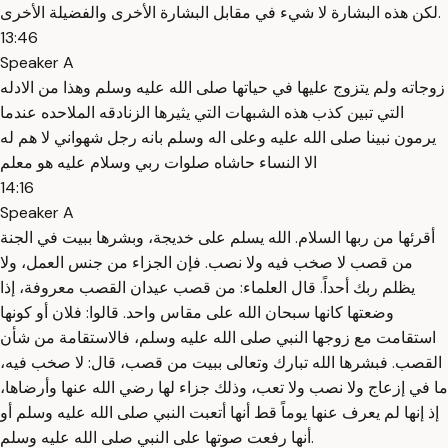
لكن هذه البشارة لا شيء في مقابل البشارة الأخرى والفضيلة الأخرى.
13:46
Speaker A
زوجاته ولم يتزوج عليها في حياتها صلى الله عليه وسلم وهذا من الادله
التي تبين كذب هذه الشبهات التي يثيرها الزنادقه الملاحده عندما
يرمون نبينا صلى الله عليه وعلى اله وسلم بانه رجل شهواني لا هم له
الا النساء حاشاه صلوات ربي وسلام عليه هو معلم
14:16
Speaker A
أقرئها من ربها السلام. الله يسلم على خديجة، وبشرها ببيت في الجنة
من قصب لا صخب فيه ولا نصب. فإن الجزاء من جنس العمل، ولا
يظلم ربك أحداً. قال العلماء: من قصب عيدان القصب معروفة، إذا
وضعتها كانها سبحان الله على مقاس واحد. قالوا: فلان أو كونها
استقامت مع زوجها النبي صلى الله عليه وسلم، فالاستقامة من شأن
القصب. فبشرها الله تبارك وتعالى ببيت من قصب، قال: لا صخب فيه،
ما في إزعاج ولا نصب ولا تعب، وذلك جزاء لها رضي الله عنها وأرضاها،
إذ إنها لم يعرف عنها يوماً قط أنها أتعبت النبي صلى الله عليه وسلم أو
أنها رفعت صوتها على النبي صلى الله عليه وسلم.