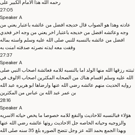
رحمه الله هذا الامام الكبير على
27:05
Speaker A
عادته وهذا هو الصواب قال خديجه افضل من عائشه باعتبار يعني من
وجه وعائشه افضل من خديجه باعتبار اخر يعني من وجه اخر فخدي
افضل من عائشه بالنسبه للنبي صلى الله عليه وسلم واسته بماله
وقفت معه ايدته نصرته صدقته امنت به
27:37
Speaker A
ثبتته رزقها الله منها الولد اما بالنسبه للامه فعائشة اصحاب النبي صلى
الله عليه وسلم اقسام هناك من الصحابه المكثرين اصحاب الالوف في
روايه الحديث منهم عائشه رضي الله عنها وارضاها ابو هريره عبد الله
بن عمر عبد الله بن عباس من المكثرين
28:16
Speaker A
هؤلاء فبالنسبه للاحاديث والنفع للامه خصوصا ما يخص حياته الاسريه
والزوجيه وحياته الخاصه جل الاحاديث روتها عائشه رضي الله عنها
وبهذا الجمع بحمد الله عز وجل تتضح الصوره بلغ 35 سنه صلى الله