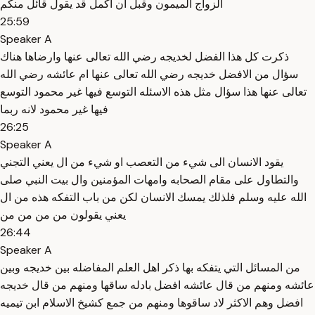
الزواج الميمون وقبل ان اكمل قد يقول قائل منكم
25:59
Speaker A
ذكرت كل هذا الفضل لخديجه رضي الله تعالى عنها وارضاها هناك
سؤال من الافضل خديجه رضي الله تعالى عنها ام عائشه رضي الله
تعالى عنها هذا سؤال مثل هذه الاسئله التوسع فيها غير محمود التوسع
فيها غير محمود لانه ربما
26:25
Speaker A
يقود الانسان الى شيء من التعصب او شيء من ال يعني التجني
والتطاول على مقام الصحابه وامهات المؤمنين وال بيت النبي صلى
الله عليه وسلم فلذلك يمسك الانسان لكن من باب التفكه هذه من ال
يعني يقولون من من من من
26:44
Speaker A
من المسائل التي يتفكه بها ذكر اهل العلم المفاضله بين خديجه وبين
عائشه ومنهم من قال عائشه افضل بادله ساقها ومنهم من قال خديجه
افضل وهم الاكثر لاد ساقوها ومنهم من جمع كشيخ الاسلام ابن تيميه