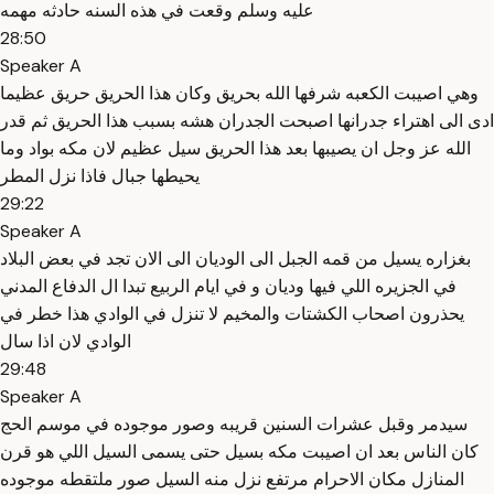
عليه وسلم وقعت في هذه السنه حادثه مهمه
28:50
Speaker A
وهي اصيبت الكعبه شرفها الله بحريق وكان هذا الحريق حريق عظيما
ادى الى اهتراء جدرانها اصبحت الجدران هشه بسبب هذا الحريق ثم قدر
الله عز وجل ان يصيبها بعد هذا الحريق سيل عظيم لان مكه بواد وما
يحيطها جبال فاذا نزل المطر
29:22
Speaker A
بغزاره يسيل من قمه الجبل الى الوديان الى الان تجد في بعض البلاد
في الجزيره اللي فيها وديان و في ايام الربيع تبدا ال الدفاع المدني
يحذرون اصحاب الكشتات والمخيم لا تنزل في الوادي هذا خطر في
الوادي لان اذا سال
29:48
Speaker A
سيدمر وقبل عشرات السنين قريبه وصور موجوده في موسم الحج
كان الناس بعد ان اصيبت مكه بسيل حتى يسمى السيل اللي هو قرن
المنازل مكان الاحرام مرتفع نزل منه السيل صور ملتقطه موجوده