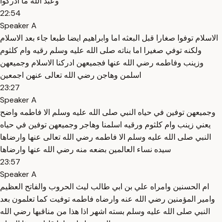
وعبد الله ما ادركوا
22:54
Speaker A
الاسلام توفوا صغارا قبل البعثه اما وابراهيم ايضا طبعا جاء بعد الاسلام
ولكنه توفي صغيرا اما بناته صلى الله عليه وسلم رقيه وام كلثوم
وزينب وفاطمه رضي الله عنها فجميعهن ادركنا الاسلام وجميعهن
اسلمن وهاجن رضي الله تعالى عنهن اجمعين
23:27
Speaker A
وجميعهن توفين في حياه النبي صلى الله عليه وسلم الا فاطمه واضح
يعني زينب وام كلثوم ورقيه اسلمنا وهاجر وجميعهن توفين في حياه
النبي صلى الله عليه وسلم الا فاطمه رضي الله تعالى عنها وارضاها
سيده نساء العالمين بضعه منه رضي الله عنها وارضاها
23:57
Speaker A
ام الحسنين وامراه علي بن ابي طالب ليث الحروب والفاتح العظيم
وامير المؤمنين رضي الله عنه وارضاه فاطمه توفيت كما تعلمون بعد
النبي صلى الله عليه وسلم بسته اشهر اذا هذا من مناقبها رضي الله