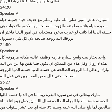
تعالى عنها وارضاها قلنا تم هذا الزواج
24:20
Speaker A
المبارك عاش النبي صلى الله عليه وسلم مع خديجه حياه جميله حياه
سعيده حياه هانئه مطمئنه والزوجه الصالحه ايها الاخوه والاخوات هي
حسنه الدنيا اذا كانت لو خيرت بدعوه مستجابه في امور الدنيا فاختر ان
يرزقك الله زوجه صالحه لان كل شيء سيزول
24:59
Speaker A
واحد يختار بيت واسع سياره فارهه وظيفه عاليه مكانه مرموقه كل
هذه لا زوال وكل هذه من الممكن ان تكون فتنا تفتن بها عن دين الله
تبارك وتعالى اما الزوجه الصالحه هي حسنه الدنيا حسنه الدنيا الزوجه
الصالحه حتى قال بعض المفسرين في قول الله
25:27
Speaker A
تبارك وتعالى في س سوره البقره ربنا اتنا في الدنيا حسنه قالوا
الحسنه حسنه الدنيا المراه الصالحه نسال الله ان يجعل زوجاتنا نساء
صالحين لما بلغ صلى الله عليه وسلم 35 سنه اي بعد عشر سنوات من