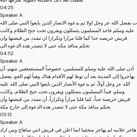
04:25
Speaker A
ب بفضل الله عز وجل اولا ثم بدعوه الانصار الذين بايعوا النبي صلى الله
عليه وسلم فاخذ المسلمون يتسللون ويفرون تحت جنح الظلام وكانت
قريش حريصه جدا كما قلنا مرارا وتكرارا ان تشدد من قبضتها وان
تحكم منافذ مكه حتى لا تتصدر هذه الدعوه الى
04:52
Speaker A
أذن صلى الله عليه وسلم للمسلمين، خصوصاً المستضعفين منهم، أن
يهاجروا إلى المدينة بعد أن توط لهم الأقدام هناك وهيأ لهم الجو، بفضل
الله عز وجل أولاً، ثم بدعوة الأنصار الذين بايعوا النبي صلى الله عليه
وسلم. فبدأ المسلمون يتسللون ويفرون تحت جنح الظلام، وكانت
قريش حريصة جداً، كما قلنا مراراً وتكراراً، أن تشدد من قبضتها وأن
تحكم منافذ مكة حتى لا تتصدر هذه الدعوة إلى خارج مكة.
05:13
Speaker A
هاجر علانيه لم يهاجر متخفيا انما اعلن في قريش انني ساهاج ومن اراد