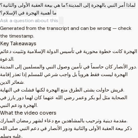
لماذا أمر النبي بالهجرة إلى المدينة؟
ما هي بيعة العقبة الأولى والثانية؟
ما أهمية الهجرة في الإسلام؟
Generated from the transcript and can be wrong — check
the timestamp.
Key Takeaways
الهجرة كانت خطوة محورية في تأسيس الدولة الإسلامية وتثبيت دعائم
الدعوة.
دور الأنصار كان حاسماً في تأمين وصول النبي والمسلمين إلى المدينة.
الهجرة ليست فقط هروباً بل واجب شرعي للمسلم إذا تعذر إقامة
شعائر الدين.
قريش حاولت بشتى الطرق منع الهجرة لكنها فشلت في النهاية.
الصحابة مثل أبو بكر وعمر رضي الله عنهما كان لهما دور بارز في
الهجرة ودعم النبي.
What the video covers
مقدمة دينية وترحيب بالمشاهدين مع دعاء لشهر رمضان المبارك.
ذكر بيعة العقبة الأولى والثانية ودور الأنصار في دعم النبي صلى الله
عليه وسلم.