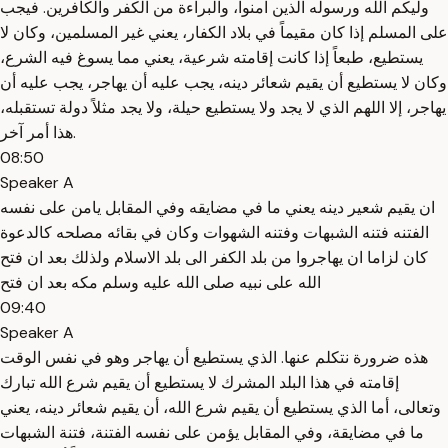
وليكم الله ورسوله الذين آمنوا، والبراءة من الكفر والكافرين. فيجب
على المسلم إذا كان مقيماً في بلاد الكفار، يعني غير المسلمين، وكان لا
يستطيع، طبعاً إذا كانت إقامته شرعية، يعني مما يسوغ فيه الشرع،
وكان لا يستطيع أن يقيم شعائر دينه، يجب عليه أن يهاجر، يجب عليه أن
يهاجر، إلا اللهم الذي لا يجد ولا يستطيع حيلة، ولا يجد مثلاً دولة تستقبله،
هذا أمر آخر.
08:50
Speaker A
ان يقيم شعير دينه يعني ما في مضايقه وفي المقابل يامن على نفسه
الفتنه فتنه الشبهات وفتنه الشهوات وكان في بقائه مصلحه كالدعوة
كان لزاما ان يهاجروا من بلد الكفر الى بلد الاسلام ولذلك بعد ان فتح
الله على نبيه صلى الله عليه وسلم مكه بعد ان فتح
09:40
Speaker A
هذه ضرورة نتكلم عنها. الذي يستطيع أن يهاجر وهو في نفس الوقت
إقامته في هذا البلد المشرك لا يستطيع أن يقيم شرع الله تبارك
وتعالى، أما الذي يستطيع أن يقيم شرع الله، أن يقيم شعائر دينه، يعني
ما في مضايقة، وفي المقابل يؤمن على نفسه الفتنة، فتنة الشبهات