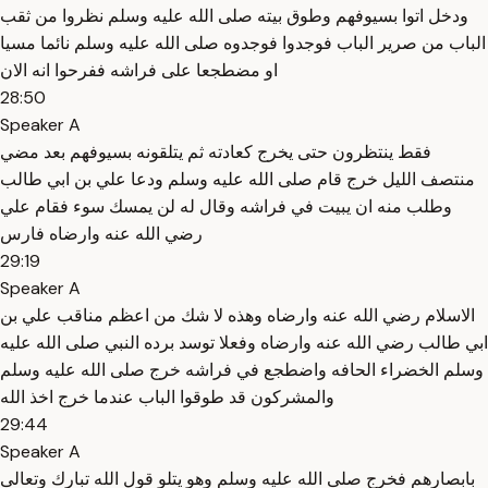
ودخل اتوا بسيوفهم وطوق بيته صلى الله عليه وسلم نظروا من ثقب
الباب من صرير الباب فوجدوا فوجدوه صلى الله عليه وسلم نائما مسيا
او مضطجعا على فراشه ففرحوا انه الان
28:50
Speaker A
فقط ينتظرون حتى يخرج كعادته ثم يتلقونه بسيوفهم بعد مضي
منتصف الليل خرج قام صلى الله عليه وسلم ودعا علي بن ابي طالب
وطلب منه ان يبيت في فراشه وقال له لن يمسك سوء فقام علي
رضي الله عنه وارضاه فارس
29:19
Speaker A
الاسلام رضي الله عنه وارضاه وهذه لا شك من اعظم مناقب علي بن
ابي طالب رضي الله عنه وارضاه وفعلا توسد برده النبي صلى الله عليه
وسلم الخضراء الحافه واضطجع في فراشه خرج صلى الله عليه وسلم
والمشركون قد طوقوا الباب عندما خرج اخذ الله
29:44
Speaker A
بابصارهم فخرج صلى الله عليه وسلم وهو يتلو قول الله تبارك وتعالى