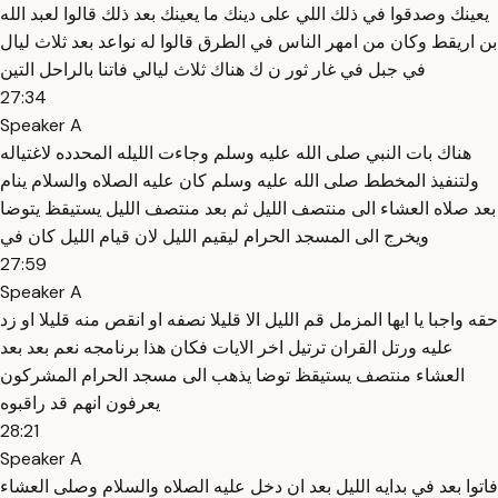
يعينك وصدقوا في ذلك اللي على دينك ما يعينك بعد ذلك قالوا لعبد الله
بن اريقط وكان من امهر الناس في الطرق قالوا له نواعد بعد ثلاث ليال
في جبل في غار ثور ن ك هناك ثلاث ليالي فاتنا بالراحل التين
27:34
Speaker A
هناك بات النبي صلى الله عليه وسلم وجاءت الليله المحدده لاغتياله
ولتنفيذ المخطط صلى الله عليه وسلم كان عليه الصلاه والسلام ينام
بعد صلاه العشاء الى منتصف الليل ثم بعد منتصف الليل يستيقظ يتوضا
ويخرج الى المسجد الحرام ليقيم الليل لان قيام الليل كان في
27:59
Speaker A
حقه واجبا يا ايها المزمل قم الليل الا قليلا نصفه او انقص منه قليلا او زد
عليه ورتل القران ترتيل اخر الايات فكان هذا برنامجه نعم بعد بعد
العشاء منتصف يستيقظ توضا يذهب الى مسجد الحرام المشركون
يعرفون انهم قد راقبوه
28:21
Speaker A
فاتوا بعد في بدايه الليل بعد ان دخل عليه الصلاه والسلام وصلى العشاء