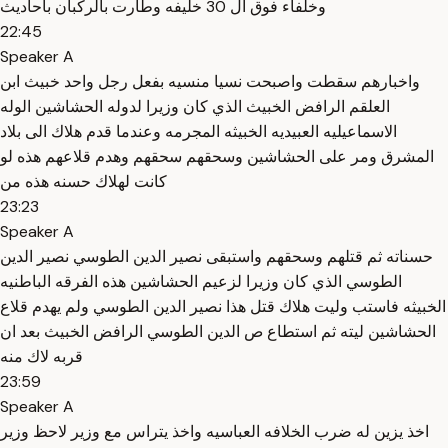
وخلفاء فوق ال 30 خليفه وطارت بالركبان باحاديث
22:45
Speaker A
واخبارهم سقطت واصبحت نسيا منسيه بفعل رجل واحد خبيث ابن
العلقم الرافض الخبيث الذي كان وزيرا لدوله الحشاشين الوله
الاسماعيليه العبيديه الخبيثه المجرمه وعندما قدم هلاك الى بلاد
المشرق ومر على الحشاشين وسحقهم سحقهم وهدم قلاعهم هذه لو
كانت لهلاك حسنه هذه من
23:23
Speaker A
حسناته ثم قتلهم وسحقهم واستبقى نصير الدين الطوسي نصير الدين
الطوسي الذي كان وزيرا لزعيم الحشاشين هذه الفرقه الباطنيه
الخبيثه فاستب وليت هلاك قتل هذا نصير الدين الطوسي ولم يهدم قلاع
الحشاشين ليته ثم استطاع ص الدين الطوسي الرافض الخبيث بعد ان
قربه لاك منه
23:59
Speaker A
اخذ يزين له ضرب الخلافه العباسيه واخذ يتراس مع وزير لاحظ وزير