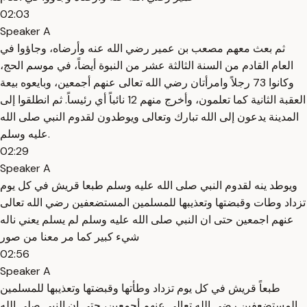
02:03
Speaker A
ثم بعث معهم مصعب بن عمير رضي الله عنه وأرضاه، وجاؤوا في
العام القادم من السنة الثالثة عشر من النبوة أيضاً، في موسم الحج،
وكانوا 73 رجلاً وامرأتان رضي الله تعالى عنهم أجمعين، وبايعوه بيعة
العقبة الثانية كما تعلمون، وأخرج منهم 12 نائباً أي رئيساً. ثم انطلقوا إلى
المدينة يدعون إلى الله تبارك وتعالى ويوطدون لقدوم النبي صلى الله
عليه وسلم.
02:29
Speaker A
ويوطد ينه لقدوم النبي صلى الله عليه وسلم طبعا قريش في كل يوم
تزداد وطات وقبضتها وتعذيبها للمسلمين المستضعفين رضي الله تعالى
عنهم اجمعين حتى ان النبي صلى الله عليه وسلم لم يسلم يعني ناله
شيء كبير كما مر معنا من صور
02:56
Speaker A
طبعاً قريش في كل يوم تزداد وطأتها وقبضتها وتعذيبها للمسلمين
المستضعفين رضي الله تعالى عنهم أجمعين، حتى إن النبي صلى الله