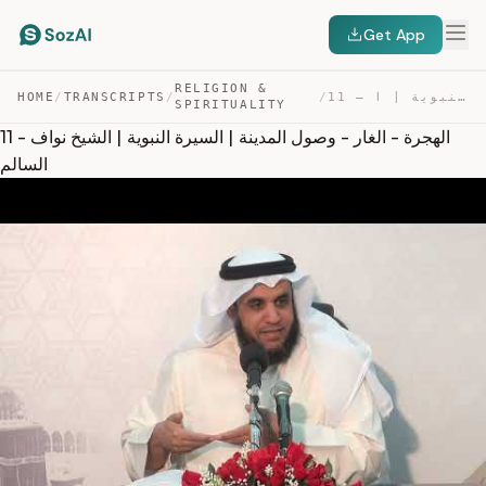
Get App
RELIGION &
11 – الهجرة – الغار – وصول المدينة | السيرة النبوية | ا… — TRANSCRIPT
/
/
TRANSCRIPTS
/
HOME
SPIRITUALITY
11 - الهجرة - الغار - وصول المدينة | السيرة النبوية | الشيخ نواف
السالم