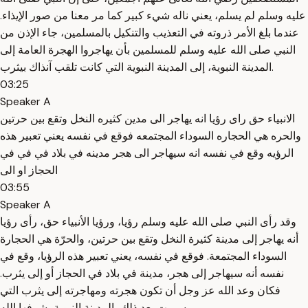
عليه وسلم لم يسلم، يعني ناله شيء كبير كما مر معنا من صور الإيذاء.
عندما بلغ الأمر ذروته في التعذيب والتنكيل بالمسلمين، جاء الإذن من
النبي صلى الله عليه وسلم للمسلمين بأن يهاجروا الهجرة العامة إلى
المدينة النبوية، إلى المدينة النبوية التي كانت تلقب آنذاك بيثرب.
03:25
Speaker A
الانبياء حق راى رؤيا انه يهاجر الى مدين كثيره النخل وتقع بين حرتين
والحره هي الحجاره السوداء المجتمعه فوقع في نفسه يعني تعبير هذه
الرؤيه وقع في نفسه انه سيهاجر الى هجر مدينه في بلاد في في في
الحجاز او الى
03:55
Speaker A
وقد رأى النبي صلى الله عليه وسلم رؤيا، ورؤيا الأنبياء حق، رأى رؤيا
أنه يهاجر إلى مدينة كثيرة النخل وتقع بين حرتين، والحرّة هي الحجارة
السوداء المجتمعة. فوقع في نفسه، يعني تعبير هذه الرؤيا، وقع في
نفسه أنه سيهاجر إلى هجر، مدينة في بلاد في الحجاز أو إلى يثرب.
فكان وعد الله عز وجل أن تكون هجرته ومهاجرته إلى يثرب التي
سميت بعد ذلك بالمدينة النبوية، شرفها الله.