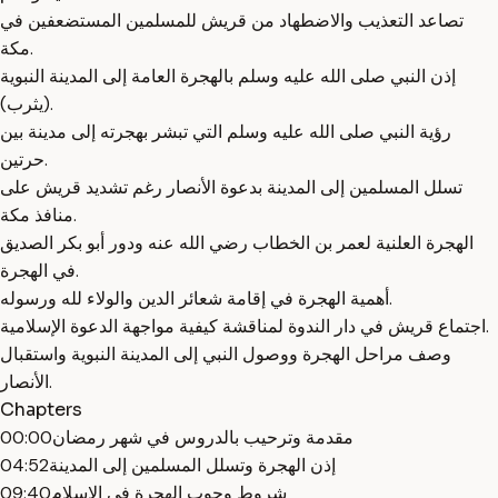
تصاعد التعذيب والاضطهاد من قريش للمسلمين المستضعفين في
مكة.
إذن النبي صلى الله عليه وسلم بالهجرة العامة إلى المدينة النبوية
(يثرب).
رؤية النبي صلى الله عليه وسلم التي تبشر بهجرته إلى مدينة بين
حرتين.
تسلل المسلمين إلى المدينة بدعوة الأنصار رغم تشديد قريش على
منافذ مكة.
الهجرة العلنية لعمر بن الخطاب رضي الله عنه ودور أبو بكر الصديق
في الهجرة.
أهمية الهجرة في إقامة شعائر الدين والولاء لله ورسوله.
اجتماع قريش في دار الندوة لمناقشة كيفية مواجهة الدعوة الإسلامية.
وصف مراحل الهجرة ووصول النبي إلى المدينة النبوية واستقبال
الأنصار.
Chapters
مقدمة وترحيب بالدروس في شهر رمضان
00:00
إذن الهجرة وتسلل المسلمين إلى المدينة
04:52
شروط وجوب الهجرة في الإسلام
09:40