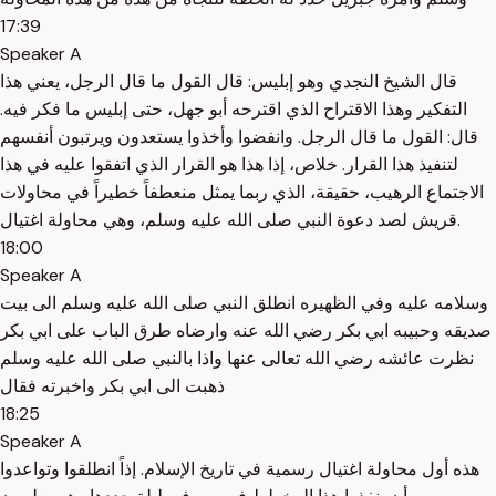
17:39
Speaker A
قال الشيخ النجدي وهو إبليس: قال القول ما قال الرجل، يعني هذا
التفكير وهذا الاقتراح الذي اقترحه أبو جهل، حتى إبليس ما فكر فيه.
قال: القول ما قال الرجل. وانفضوا وأخذوا يستعدون ويرتبون أنفسهم
لتنفيذ هذا القرار. خلاص، إذا هذا هو القرار الذي اتفقوا عليه في هذا
الاجتماع الرهيب، حقيقة، الذي ربما يمثل منعطفاً خطيراً في محاولات
قريش لصد دعوة النبي صلى الله عليه وسلم، وهي محاولة اغتيال.
18:00
Speaker A
وسلامه عليه وفي الظهيره انطلق النبي صلى الله عليه وسلم الى بيت
صديقه وحبيبه ابي بكر رضي الله عنه وارضاه طرق الباب على ابي بكر
نظرت عائشه رضي الله تعالى عنها واذا بالنبي صلى الله عليه وسلم
ذهبت الى ابي بكر واخبرته فقال
18:25
Speaker A
هذه أول محاولة اغتيال رسمية في تاريخ الإسلام. إذاً انطلقوا وتواعدوا