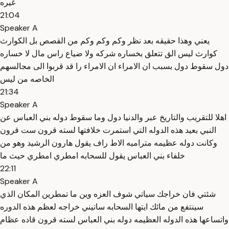
غيره
21:04
Speaker A
يعني وهذا حقيقه بعد نظر وكم وكم وكم من القصص بل الكوارث
كوارث ليس الق تتعلق بخساره شركه ولا ضياع راس مال لا خساره
دول سقوط دول بسبب ان الامراء ان الامراء را قد قربوا الى مجالسهم
الخاصه من ليس
21:34
Speaker A
اهلا للتقريب والتاريخ عبر والدنيا دول وما سقوط دوله بني العباس عن
النبي بعيد هذه الدوله التي استمرت خلافتها لسته قرون ست قرون
وكانت دوله عظيمه متراميه الاط راف يقول هارون الرشيد وهو من
خلفاء بني العباس يقول للسحابه امطري امطري حيث ما
22:11
Speaker A
شئتي فان خراجك سياتي شوف العزه وين ما تمطرين المكان الذي
سينتفع من مائك ايتها السحابه ساتيني خراجه لعظم هذه الدوره
واتساعها هذه الدوله العظيمه دوله بني العباس لسته قرون قاده عظام