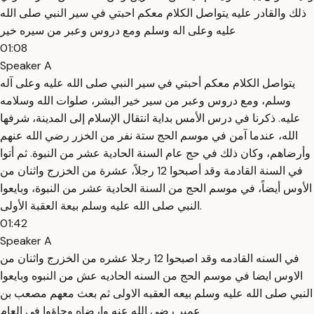
ذلك والقادر عليه يتواصل الكلام معكم احبتي في سير النبي صلى الله
عليه وعلى اله وسلم ومع دروس وعبر من سيره خير
01:08
Speaker A
يتواصل الكلام معكم أحبتي في سير النبي صلى الله عليه وعلى آله
وسلم، ومع دروس وعبر من سير خير البشر، صلوات الله وسلامه
عليه. ذكرنا في درس الأمس بداية انتقال الإسلام إلى المدينة، شرفها
الله، عندما آمن في موسم الحج ستة نفر من الخزر رضي الله عنهم
وأرضاهم، وكان ذلك في حج عام السنة الحادية عشر من النبوة. ثم أتوا
في السنة القادمة وقد أصبحوا 12 رجلاً، عشرة من الخزرج واثنان من
الأوس أيضاً، في موسم الحج من السنة الحادية عشر من النبوة، وبايعوا
النبي صلى الله عليه وسلم بيعة العقبة الأولى.
01:42
Speaker A
في السنه القادمه وقد اصبحوا 12 رجلا عشره من الخزرج واثنان من
الاوس ايضا في موسم الحج من السنه الحاديه عش من النبوه وبايعوا
النبي صلى الله عليه وسلم بيعه العقبه الاولى ثم بعث معهم مصعب بن
عمير رضي الله عنه وارضاه وجاؤوا في العام