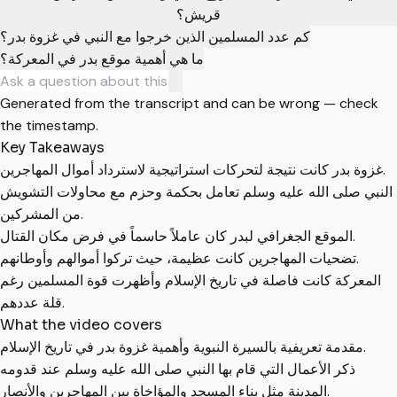
قريش؟
كم عدد المسلمين الذين خرجوا مع النبي في غزوة بدر؟
ما هي أهمية موقع بدر في المعركة؟
Generated from the transcript and can be wrong — check
the timestamp.
Key Takeaways
غزوة بدر كانت نتيجة لتحركات استراتيجية لاسترداد أموال المهاجرين.
النبي صلى الله عليه وسلم تعامل بحكمة وحزم مع محاولات التشويش
من المشركين.
الموقع الجغرافي لبدر كان عاملاً حاسماً في فرض مكان القتال.
تضحيات المهاجرين كانت عظيمة، حيث تركوا أموالهم وأوطانهم.
المعركة كانت فاصلة في تاريخ الإسلام وأظهرت قوة المسلمين رغم
قلة عددهم.
What the video covers
مقدمة تعريفية بالسيرة النبوية وأهمية غزوة بدر في تاريخ الإسلام.
ذكر الأعمال التي قام بها النبي صلى الله عليه وسلم عند قدومه
المدينة مثل بناء المسجد والمؤاخاة بين المهاجرين والأنصار.