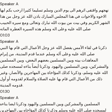
Speaker A
نهجهم واقتفى اثرهم الى يوم الدين وسلم تسليما كثيرا ارحب بكم ايها
الاخوه والاخوات في هذا المجلس المبارك باذن الله عز وجل من هذا
الشهر الكريم وفي بيت من بيوت الله تبارك وتعالى ومع سيره الحبيب
صلى الله عليه وعلى اله وسلم هذه السيره العطره الماته
01:03
Speaker A
ذكرنا في لقاء الأمس بفضل الله عز وجل الأعمال التي قام بها النبي
صلى الله عليه وعلى آله وسلم عندما قدم المدينة، من إبرام
المعاهدات بينه وبين المسلمين بعضهم البعض، وبين المسلمين
والمشركين، وبين المسلمين واليهود. وذكرنا أيضاً بناءه لمسجده صلى
الله عليه وسلم، وذكرنا كذلك المؤاخاة بين المهاجرين والأنصار، وغير
ذلك من الأعمال التي قام بها عليه الصلاة والسلام لقدومه أو أول
قدومه المدينة.
01:30
Speaker A
المسلمين والمشركين وبين المسلمين واليهود وذكرنا ايضا بناءه
لمسجده صلى الله عليه وسلم وذكرنا كذلك المؤاخاه بين المهاجرين