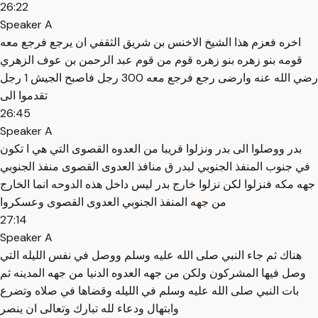
26:22
Speaker A
اخره فعزم هذا الشيخ الاخنس بن شريق الثقفي ان يرجع فرجع معه
قومه بنو زهره بنو زهره قوم من قوم عبد الرحمن بن عوف الزهري
رضي الله عنه وارضى رجع فرجع معه 300 رجل فاصبح الجيش 1 رجل
تقدموا الى
26:45
Speaker A
بدر ووصلوا الى بدر ونزلوا قريبا من العدوه القصوى التي هي ا تكون
في جنوب المنفذ الجنوبي لبدر ق منافذ العدوى القصوى منفذ الجنوبي
جهه مكه فنزلوا لكن نزلوا خارج بدر ليس داخل هذه الدوحه انما الخارج
من جهه المنفذ الجنوبي العدوى القصوى وعسكروا
27:14
Speaker A
هناك ثم جاء النبي صلى الله عليه وسلم ووصل في نفس الليله التي
وصل فيها المشركون ولكن من جهه العدوه الدنيا من جهه المدينه ثم
بات النبي صلى الله عليه وسلم في الليله وقضاها في صلاه وتضرع
وابتهال ودعاء لله تبارك وتعالى ان ينصر