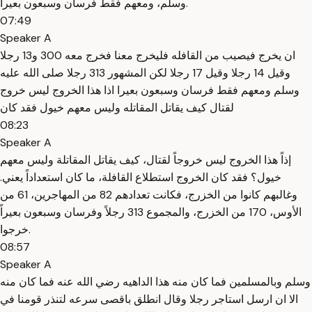
وسلم، ومعهم فقط فرسان وسبعون بعيراً.
07:49
Speaker A
ان يخرج فيصيب من القافله فليخرج معنا فخرج معه 300 و13 رجلا
وقيل 14 رجلا وقيل 17 رجلا لكن المشهور 313 رجلا صلى الله عليه
وسلم ومعهم فقط فرسان وسبعون بعيرا اذا هذا الخروج ليس خروج
لقتال كيف يقاتل المقاتله وليس معهم خيول فقد كان
08:23
Speaker A
إذاً هذا الخروج ليس خروجاً لقتال، كيف يقاتل المقاتلة وليس معهم
خيول؟ فقد كان الخروج استطلاع القافلة، ما كان استعداداً يعني.
وغالبهم كانوا من الخزرج، فكانت تعدادهم 82 من المهاجرين، 61 من
الأوس، 170 من الخزرج، والمجموع 313 رجلاً وفرسان وسبعون بعيراً
خرجوا.
08:57
Speaker A
وسلم وبالمسلمين فما كان منه هذا الداهيه رضي الله عنه فما كان منه
الا ان ارسل استاجر رجلا وقال انطلق باقصى سرعه لتنذر قومنا في