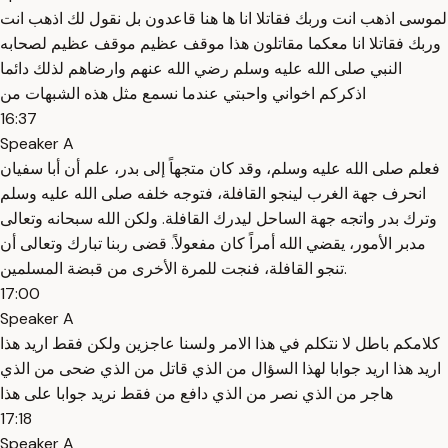
لموسى اذهب انت وربك فقاتلا انا ها هنا قاعدون بل نقول لك اذهب انت
وربك فقاتلا انا معكما مقاتلون هذا موقف عظيم موقف عظيم لصحابه
النبي صلى الله عليه وسلم رضي الله عنهم وارضاهم لذلك دائما
اذكركم اخواني واحبتي عندما نسمع مثل هذه الشبهات من
16:37
Speaker A
فعلم صلى الله عليه وسلم، وقد كان متجهاً إلى بدر، علم أن أبا سفيان
انحرف جهة الغرب لينجو القافلة، فتوجه خلفه صلى الله عليه وسلم
وترك بدر واتجه جهة الساحل ليدرك القافلة. ولكن الله سبحانه وتعالى
مدبر الأمور، يقضي الله أمراً كان مفعولاً. قضى ربنا تبارك وتعالى أن
تنجو القافلة، فنجت للمرة الأخرى من قبضة المسلمين.
17:00
Speaker A
كلامكم باطل لا نتكلم في هذا الامر ولسنا عاجزين ولكن فقط اريد هذا
اريد هذا اريد جوابا لهذا السؤال من الذي قاتل من الذي ضحى من الذي
هاجر من الذي نصر من الذي دافع من فقط نريد جوابا على هذا
17:18
Speaker A