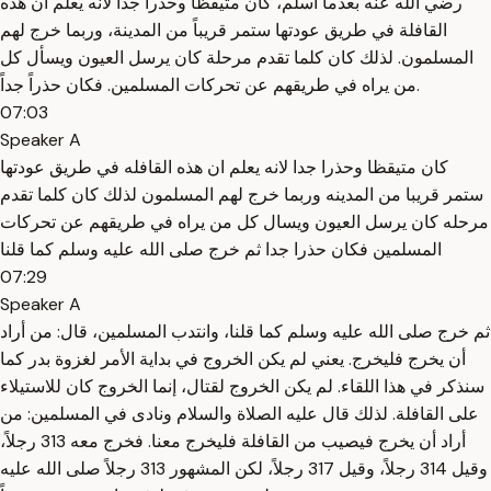
رضي الله عنه بعدما أسلم، كان متيقظاً وحذراً جداً لأنه يعلم أن هذه
القافلة في طريق عودتها ستمر قريباً من المدينة، وربما خرج لهم
المسلمون. لذلك كان كلما تقدم مرحلة كان يرسل العيون ويسأل كل
من يراه في طريقهم عن تحركات المسلمين. فكان حذراً جداً.
07:03
Speaker A
كان متيقظا وحذرا جدا لانه يعلم ان هذه القافله في طريق عودتها
ستمر قريبا من المدينه وربما خرج لهم المسلمون لذلك كان كلما تقدم
مرحله كان يرسل العيون ويسال كل من يراه في طريقهم عن تحركات
المسلمين فكان حذرا جدا ثم خرج صلى الله عليه وسلم كما قلنا
07:29
Speaker A
ثم خرج صلى الله عليه وسلم كما قلنا، وانتدب المسلمين، قال: من أراد
أن يخرج فليخرج. يعني لم يكن الخروج في بداية الأمر لغزوة بدر كما
سنذكر في هذا اللقاء. لم يكن الخروج لقتال، إنما الخروج كان للاستيلاء
على القافلة. لذلك قال عليه الصلاة والسلام ونادى في المسلمين: من
أراد أن يخرج فيصيب من القافلة فليخرج معنا. فخرج معه 313 رجلاً،
وقيل 314 رجلاً، وقيل 317 رجلاً، لكن المشهور 313 رجلاً صلى الله عليه