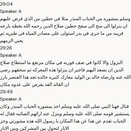
29:04
Speaker A
وسلم بمشوره من الحباب المنذر مثلا في حطين من الذي فرض عليهم
ان ينزلوا الى سح الى سفح حطين صلاح الدين رحمه الله بخطه بارعه
قريبه من ما جرى في بدر استولى على مصادر المياه في طبريه ثم
يعني الزمهم
29:26
Speaker A
النزول والا كانوا في صف فوريه في مكان مرتفع ما استطاع صلاح
الدين ان يصعد اليهم فاجبر ان ينزلوا هذه المعركه ثم سحقهم رضي
الله عنه وارضاه خالد بن الوليد معارك كثيره خالده تجد هذا العنصر بارز
ان القائد الفذ يفرض على عدوه مكان
29:49
Speaker A
قتال فهنا النبي صلى الله عليه وسلم اخذ بمشوره الحباب المنذر وكان
يستشير قومه صلى الله عليه وسلم وينزل عند ارائهم الصائبه فقال له
الحباب تقدم عن هذا عن هذا المكان يا رسول الله هذه مشورتي وحز
الابار لتحول بين المشركين وبين الابار