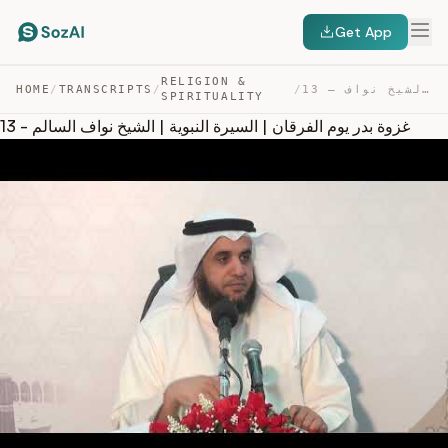
Get App
RELIGION &
13 – غزوة بدر يوم الفرقان | السيرة النبوية | الشيخ نواف… — TRANSCRIPT
/
/
TRANSCRIPTS
/
HOME
SPIRITUALITY
13 - غزوة بدر يوم الفرقان | السيرة النبوية | الشيخ نواف السالم