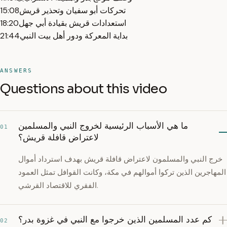
تحركات أبو سفيان وتحذير قريش
15:08
استعدادات قريش بقيادة أبي جهل
18:20
بداية المعركة ودور أهل بيت النبي
21:44
ANSWERS
Questions about this video
ما هي الأسباب الرئيسية لخروج النبي والمسلمين
01
لاعتراض قافلة قريش؟
خرج النبي والمسلمون لاعتراض قافلة قريش بهدف استرداد أموال
المهاجرين الذين تركوا أموالهم في مكة، وكانت القوافل تمثل العمود
الفقري للاقتصاد القرشي.
كم عدد المسلمين الذين خرجوا مع النبي في غزوة بدر؟
02