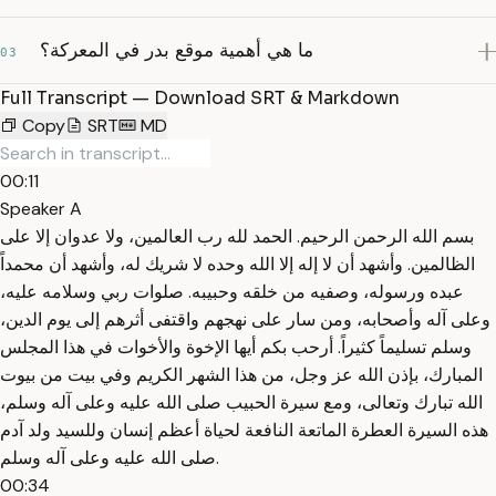
ما هي أهمية موقع بدر في المعركة؟
03
Full Transcript — Download SRT & Markdown
Copy
SRT
MD
00:11
Speaker A
بسم الله الرحمن الرحيم. الحمد لله رب العالمين، ولا عدوان إلا على
الظالمين. وأشهد أن لا إله إلا الله وحده لا شريك له، وأشهد أن محمداً
عبده ورسوله، وصفيه من خلقه وحبيبه. صلوات ربي وسلامه عليه،
وعلى آله وأصحابه، ومن سار على نهجهم واقتفى أثرهم إلى يوم الدين،
وسلم تسليماً كثيراً. أرحب بكم أيها الإخوة والأخوات في هذا المجلس
المبارك، بإذن الله عز وجل، من هذا الشهر الكريم وفي بيت من بيوت
الله تبارك وتعالى، ومع سيرة الحبيب صلى الله عليه وعلى آله وسلم،
هذه السيرة العطرة الماتعة النافعة لحياة أعظم إنسان وللسيد ولد آدم
صلى الله عليه وعلى آله وسلم.
00:34