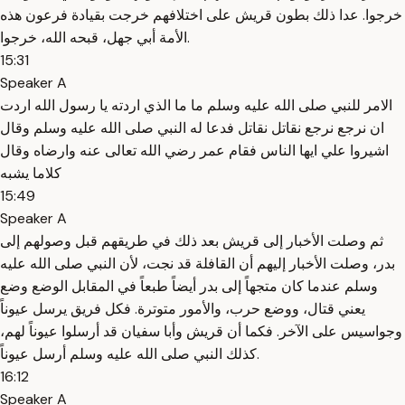
خرجوا. عدا ذلك بطون قريش على اختلافهم خرجت بقيادة فرعون هذه
الأمة أبي جهل، قبحه الله، خرجوا.
15:31
Speaker A
الامر للنبي صلى الله عليه وسلم ما ما الذي اردته يا رسول الله اردت
ان نرجع نرجع نقاتل نقاتل فدعا له النبي صلى الله عليه وسلم وقال
اشيروا علي ايها الناس فقام عمر رضي الله تعالى عنه وارضاه وقال
كلاما يشبه
15:49
Speaker A
ثم وصلت الأخبار إلى قريش بعد ذلك في طريقهم قبل وصولهم إلى
بدر، وصلت الأخبار إليهم أن القافلة قد نجت، لأن النبي صلى الله عليه
وسلم عندما كان متجهاً إلى بدر أيضاً طبعاً في المقابل الوضع وضع
يعني قتال، ووضع حرب، والأمور متوترة. فكل فريق يرسل عيوناً
وجواسيس على الآخر. فكما أن قريش وأبا سفيان قد أرسلوا عيوناً لهم،
كذلك النبي صلى الله عليه وسلم أرسل عيوناً.
16:12
Speaker A