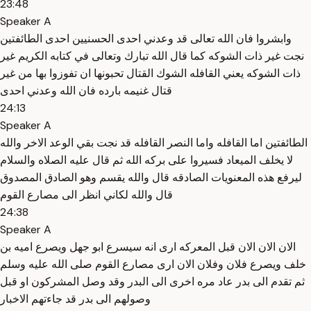
23:48
Speaker A
وابشروا فان الله تعالى قد وعدني احدى الحسنيين احدى الطائفتين
نجت غير ذات الشوكه كما قال الله تبارك وتعالى في كتابه الكريم غير
ذات الشوكه يعني القافله الشوك القتال تحبونها ان تفوزوا بها من غير
قتال غنيمه بارده فان الله وعدني احدى
24:13
Speaker A
الطائفتين اما القافله واما النصر القافله قد نجت بقي الوعد الاخر والله
لا يخلف الميعاد فسيروا على بركه الله ثم قال عليه الصلاه والسلام
ليرفع هذه المعنويات الصادقه قال والله يقسم وهو الصادق المصدوق
قال والله لكاني انظر الى مصارع القوم
24:38
Speaker A
الان الان الان قبل المعركه ارى انه سيسرع ابو جهل ويصرع اميه بن
خلف ويصرع فلان وفلان الان ارى مصارع القوم صلى الله عليه وسلم
ثم تقدم الى بدر عاد مره اخرى الى البدر وقد وصل المشركون او قبل
وصولهم الى بدر قد جاءتهم الاخبار