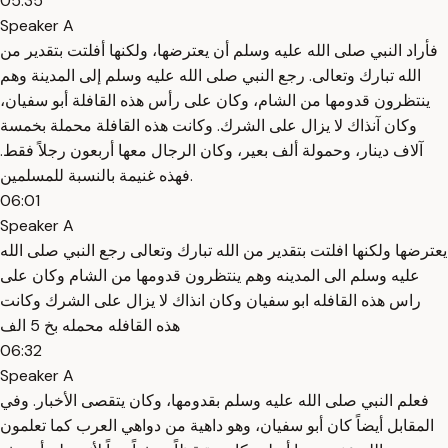
05:35
Speaker A
فأراد النبي صلى الله عليه وسلم أن يعترضها، ولكنها أفلتت بتقدير من
الله تبارك وتعالى. رجع النبي صلى الله عليه وسلم إلى المدينة وهم
ينتظرون قدومها من الشام، وكان على رأس هذه القافلة أبو سفيان،
وكان آنذاك لا يزال على الشرك. وكانت هذه القافلة محملة بخمسة
آلاف دينار، وحمولة ألف بعير، وكان الرجال معها أربعون رجلاً فقط.
فهذه غنيمة بالنسبة للمسلمين.
06:01
Speaker A
يعترضها ولكنها افلتت بتقدير من الله تبارك وتعالى رجع النبي صلى الله
عليه وسلم الى المدينه وهم ينتظرون قدومها من الشام وكان على
راس هذه القافله ابو سفيان وكان انذاك لا يزال على الشرك وكانت
هذه القافله محمله بخ 5 الف
06:32
Speaker A
فعلم النبي صلى الله عليه وسلم بقدومها، وكان يتقصى الأخبار. وفي
المقابل أيضاً كان أبو سفيان، وهو داهية من دواهي العرب كما تعلمون