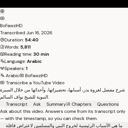
BoFawziHD
Transcribed
Jun 16, 2026
Duration:
54:40
Words:
5,811
Reading time:
30 min
Language:
Arabic
Speakers:
1
Arabic
BoFawziHD
Transcribe a YouTube Video
شرح مفصل لغزوة بدر، أسبابها، تحضيراتها، وأحداثها من خلال السيرة
النبوية للشيخ نواف السالم.
Transcript
Ask
Summary
Chapters
Questions
Ask about this video. Answers come from its transcript only
— with the timestamp, so you can check them.
ما هي الأسباب الرئيسية لخروج النبي والمسلمين لاعتراض قافلة