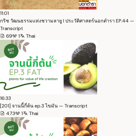
11:01
กริช วัฒนธรรมเเห่งชวามลายู I ประวัติศาสตร์นอกตำรา EP.44 —
Transcript
69
1
Thai
16:33
[201] จานนี้กี่ต้น ep.3 ไขมัน — Transcript
473
1
Thai