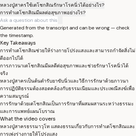
หลวงปู่สาครใช้เตโชกสิณรักษาโรคนิ่วได้อย่างไร?
การทำเตโชกสิณมีผลต่อสุขภาพอย่างไร?
Generated from the transcript and can be wrong — check
the timestamp.
Key Takeaways
การทำเตโชกสิณช่วยให้ร่างกายโปร่งแสงและสามารถกำจัดสิ่งไม่
ดีออกไปได้
การภาวนาเตโชกสิณมีผลดีต่อสุขภาพและช่วยรักษาโรคนิ่วได้
จริง
หลวงปู่สาครเป็นต้นตำรับยาขับนิ่วและวิธีการรักษาด้วยภาวนา
การปฏิบัติธรรมต้องสอดคล้องกับธรรมเนียมและประเพณีสงฆ์เพื่อ
ความสมบูรณ์
การรักษาด้วยเตโชกสิณเป็นการรักษาที่ผสมผสานระหว่างธรรมะ
และการแพทย์แผนโบราณ
What the video covers
หลวงปู่สาครธรรมาวุโท แสดงธรรมเกี่ยวกับการทำเตโชกสิณและ
การเพ่งร่างกายให้โปร่งแสง