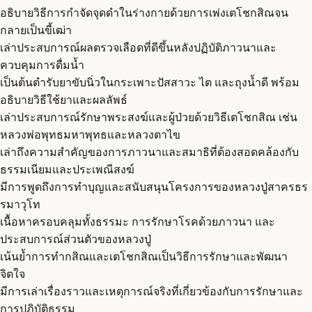
อธิบายวิธีการกำจัดจุดดำในร่างกายด้วยการเพ่งเตโชกสิณจน
กลายเป็นขี้เฒ่า
เล่าประสบการณ์ผลตรวจเลือดที่ดีขึ้นหลังปฏิบัติภาวนาและ
ควบคุมการดื่มน้ำ
เป็นต้นตำรับยาขับนิ่วในกระเพาะปัสสาวะ ไต และถุงน้ำดี พร้อม
อธิบายวิธีใช้ยาและผลลัพธ์
เล่าประสบการณ์รักษาพระสงฆ์และผู้ป่วยด้วยวิธีเตโชกสิณ เช่น
หลวงพ่อพุทธมหาพุทธและหลวงตาไข
เล่าถึงความสำคัญของการภาวนาและสมาธิที่ต้องสอดคล้องกับ
ธรรมเนียมและประเพณีสงฆ์
มีการพูดถึงการทำบุญและสนับสนุนโครงการของหลวงปู่สาครธร
รมาวุโท
เนื้อหาครอบคลุมทั้งธรรมะ การรักษาโรคด้วยภาวนา และ
ประสบการณ์ส่วนตัวของหลวงปู่
เน้นย้ำการทำกสิณและเตโชกสิณเป็นวิธีการรักษาและพัฒนา
จิตใจ
มีการเล่าเรื่องราวและเหตุการณ์จริงที่เกี่ยวข้องกับการรักษาและ
การปฏิบัติธรรม