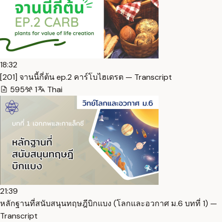
18:32
[201] จานนี้กี่ต้น ep.2 คาร์โบไฮเดรต — Transcript
595
1
Thai
21:39
หลักฐานที่สนับสนุนทฤษฎีบิกแบง (โลกและอวกาศ ม.6 บทที่ 1) —
Transcript