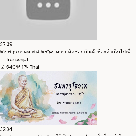
27:39
๒๒ พฤษภาคม พ.ศ. ๒๕๖๙ ความคิดชอบเป็นตัวที่จะดำเนินไปเพื่…
— Transcript
540
1
Thai
32:34