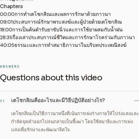
Chapters
00:00
การทำเตโชกสิณและผลการรักษาด้วยภาวนา
09:01
ประสบการณ์รักษาพระสงฆ์และผู้ป่วยด้วยเตโชกสิณ
18:00
การเป็นต้นตำรับยาขับนิ่วและการใช้ยาผสมกับน้ำฝน
28:31
เรื่องเล่าประสบการณ์ชีวิตและการรักษาโรคร่วมกับภาวนา
40:05
ธรรมะและการทำสมาธิภาวนาในบริบทประเพณีสงฆ์
ANSWERS
Questions about this video
เตโชกสิณคืออะไรและมีวิธีปฏิบัติอย่างไร?
01
เตโชกสิณเป็นวิธีภาวนาหนึ่งที่เน้นการเพ่งร่างกายให้โปร่งแสงและ
กำจัดจุดดำออกไปจนกลายเป็นขี้เฒ่า โดยใช้สมาธิและการเพ่ง
แสงเพื่อรักษาและพัฒนาจิตใจ.