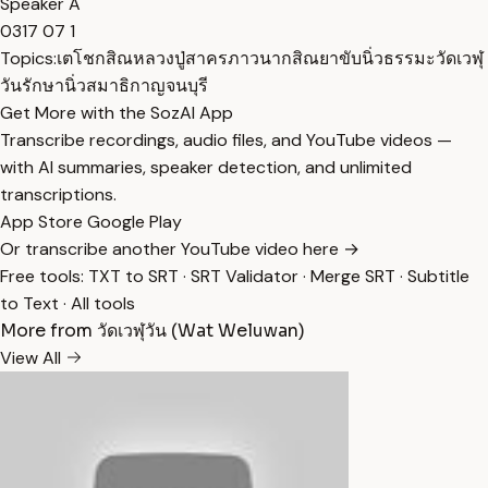
Speaker A
0317 07 1
Topics:
เตโชกสิณ
หลวงปู่สาคร
ภาวนา
กสิณ
ยาขับนิ่ว
ธรรมะ
วัดเวฬุ
วัน
รักษานิ่ว
สมาธิ
กาญจนบุรี
Get More with the SozAI App
Transcribe recordings, audio files, and YouTube videos —
with AI summaries, speaker detection, and unlimited
transcriptions.
App Store
Google Play
Or transcribe another YouTube video here →
Free tools:
TXT to SRT
·
SRT Validator
·
Merge SRT
·
Subtitle
to Text
·
All tools
More from วัดเวฬุวัน (Wat Weluwan)
View All