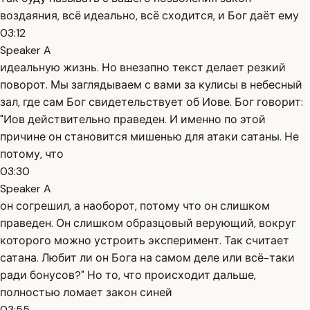
воздаяния, всё идеально, всё сходится, и Бог даёт ему
03:12
Speaker A
идеальную жизнь. Но внезапно текст делает резкий
поворот. Мы заглядываем с вами за кулисы в небесный
зал, где сам Бог свидетельствует об Иове. Бог говорит:
"Иов действительно праведен. И именно по этой
причине он становится мишенью для атаки сатаны. Не
потому, что
03:30
Speaker A
он согрешил, а наоборот, потому что он слишком
праведен. Он слишком образцовый верующий, вокруг
которого можно устроить эксперимент. Так считает
сатана. Любит ли он Бога на самом деле или всё-таки
ради бонусов?" Но то, что происходит дальше,
полностью ломает закон синей
03:55