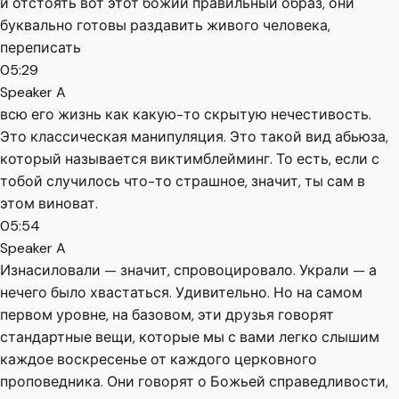
и отстоять вот этот божий правильный образ, они
буквально готовы раздавить живого человека,
переписать
05:29
Speaker A
всю его жизнь как какую-то скрытую нечестивость.
Это классическая манипуляция. Это такой вид абьюза,
который называется виктимблейминг. То есть, если с
тобой случилось что-то страшное, значит, ты сам в
этом виноват.
05:54
Speaker A
Изнасиловали — значит, спровоцировало. Украли — а
нечего было хвастаться. Удивительно. Но на самом
первом уровне, на базовом, эти друзья говорят
стандартные вещи, которые мы с вами легко слышим
каждое воскресенье от каждого церковного
проповедника. Они говорят о Божьей справедливости,