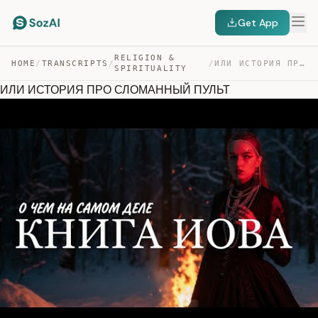
Get App
RELIGION &
HOME
/
TRANSCRIPTS
/
/
ИЛИ ИСТОРИЯ ПРО СЛОМАННЫЙ ПУЛЬТ — TRANSCRIPT
SPIRITUALITY
ИЛИ ИСТОРИЯ ПРО СЛОМАННЫЙ ПУЛЬТ