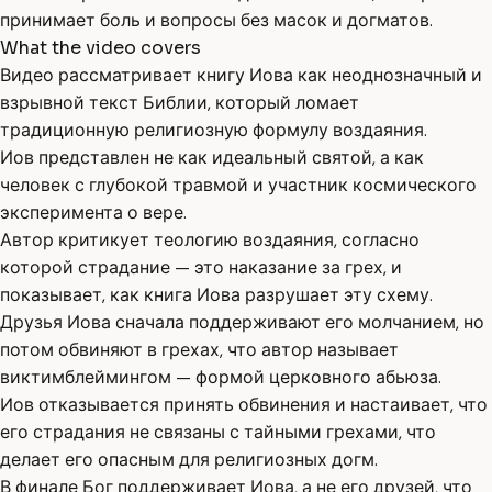
принимает боль и вопросы без масок и догматов.
What the video covers
Видео рассматривает книгу Иова как неоднозначный и
взрывной текст Библии, который ломает
традиционную религиозную формулу воздаяния.
Иов представлен не как идеальный святой, а как
человек с глубокой травмой и участник космического
эксперимента о вере.
Автор критикует теологию воздаяния, согласно
которой страдание — это наказание за грех, и
показывает, как книга Иова разрушает эту схему.
Друзья Иова сначала поддерживают его молчанием, но
потом обвиняют в грехах, что автор называет
виктимблеймингом — формой церковного абьюза.
Иов отказывается принять обвинения и настаивает, что
его страдания не связаны с тайными грехами, что
делает его опасным для религиозных догм.
В финале Бог поддерживает Иова, а не его друзей, что