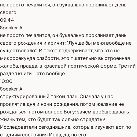
не просто печалится, он буквально проклинает день
своего.
09:44
Speaker A
не просто печалится, он буквально проклинает день
своего рождения и кричит: "Лучше бы меня вообще не
существовало". И текст подчёркивает, что это не
микросекунда слабости, это тщательно выстроенная
жалоба, правда, в красивой поэтической форме. Третий
раздел книги - это вообще
10:00
Speaker A
структурированный такой план. Сначала у нас
проклятие дня и ночи рождения, потом желание не
рождаться, потом вопрос Богу: зачем вообще давать
жизнь тем, кто будет так сильно страдать?
Исследователи сегодняшние, которые изучают вот по
стадиям состояния Иова, да, по его