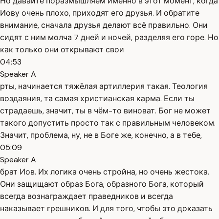
Но давайте поразмышляем именно в этот момент, когда
Иову очень плохо, приходят его друзья. И обратите
внимание, сначала друзья делают всё правильно. Они
сидят с ним молча 7 дней и ночей, разделяя его горе. Но
как только они открывают свои
04:53
Speaker A
рты, начинается тяжёлая артиллерия такая. Теология
воздаяния, та самая христианская карма. Если ты
страдаешь, значит, ты в чём-то виноват. Бог не может
такого допустить просто так с правильным человеком.
Значит, проблема, ну, не в Боге же, конечно, а в тебе,
05:09
Speaker A
брат Иов. Их логика очень стройна, но очень жестока.
Они защищают образ Бога, образного Бога, который
всегда вознаграждает праведников и всегда
наказывает грешников. И для того, чтобы это доказать