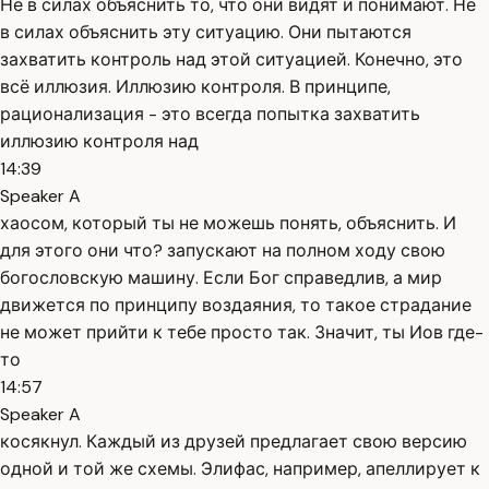
Не в силах объяснить то, что они видят и понимают. Не
в силах объяснить эту ситуацию. Они пытаются
захватить контроль над этой ситуацией. Конечно, это
всё иллюзия. Иллюзию контроля. В принципе,
рационализация - это всегда попытка захватить
иллюзию контроля над
14:39
Speaker A
хаосом, который ты не можешь понять, объяснить. И
для этого они что? запускают на полном ходу свою
богословскую машину. Если Бог справедлив, а мир
движется по принципу воздаяния, то такое страдание
не может прийти к тебе просто так. Значит, ты Иов где-
то
14:57
Speaker A
косякнул. Каждый из друзей предлагает свою версию
одной и той же схемы. Элифас, например, апеллирует к