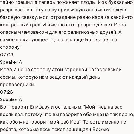
тайно грешил, а теперь пожинает плоды. Иов буквально
разрывает вот эту нашу привычную автоматическую
базовую связку, мол, страдание равно кара за какой-то
конкретный грех. И именно этот разрыв делает Иова
опасным человеком для его религиозных друзей. А
самое шокирующее то, что в конце Бог встаёт на
сторону
07:03
Speaker A
Иова, а не на сторону этой стройной богословской
схемы, которую нам вещают каждый день
проповедники.
07:26
Speaker A
Бог говорит Елифазу и остальным: "Мой гнев на вас
воспылал, потому что вы говорите обо мне не так верно,
как обо мне говорит мой раб Иов". То есть именно те
ребята, которые весь текст защищали Божью