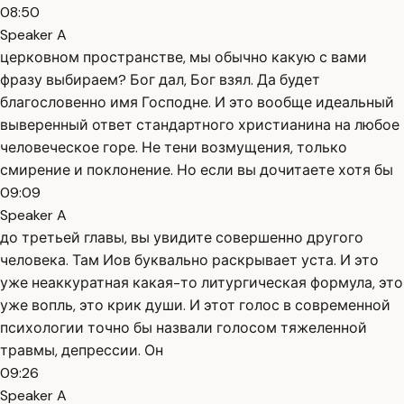
08:50
Speaker A
церковном пространстве, мы обычно какую с вами
фразу выбираем? Бог дал, Бог взял. Да будет
благословенно имя Господне. И это вообще идеальный
выверенный ответ стандартного христианина на любое
человеческое горе. Не тени возмущения, только
смирение и поклонение. Но если вы дочитаете хотя бы
09:09
Speaker A
до третьей главы, вы увидите совершенно другого
человека. Там Иов буквально раскрывает уста. И это
уже неаккуратная какая-то литургическая формула, это
уже вопль, это крик души. И этот голос в современной
психологии точно бы назвали голосом тяжеленной
травмы, депрессии. Он
09:26
Speaker A