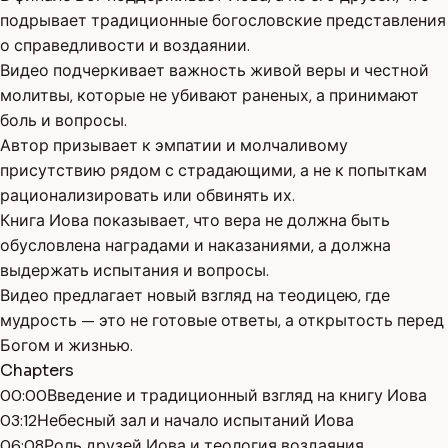
подрывает традиционные богословские представления
о справедливости и воздаянии.
Видео подчеркивает важность живой веры и честной
молитвы, которые не убивают раненых, а принимают
боль и вопросы.
Автор призывает к эмпатии и молчаливому
присутствию рядом с страдающими, а не к попыткам
рационализировать или обвинять их.
Книга Иова показывает, что вера не должна быть
обусловлена наградами и наказаниями, а должна
выдержать испытания и вопросы.
Видео предлагает новый взгляд на теодицею, где
мудрость — это не готовые ответы, а открытость перед
Богом и жизнью.
Chapters
00:00
Введение и традиционный взгляд на книгу Иова
03:12
Небесный зал и начало испытаний Иова
06:08
Роль друзей Иова и теология воздаяния