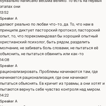
буквально написано весьма велико. То есть на первых
этапах они
13:52
Speaker A
делают реально по любви что-то, да. То, что нам в
принципе диктует пасторский протокол, пасторский
опыт, то, что порекомендовал бы хороший опытный
христианский психолог, быть рядом, разделить
молчание, не забивать боль словами, не пытаться её
объяснить, не пытаться обвинить или как-то
14:08
Speaker A
рационализировать. Проблемы начинаются там, где
начинается рационализация, где они начинают
пытаться объяснять. Ев кричит из травмы, а они хотят и
пытаются вернуть себе чувство контроля над миром.
14:22
Speaker A