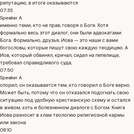
репутацию, в итоге оказываются
07:35
Speaker A
именно теми, кто не прав, говоря о Боге. Хотя
формально весь этот диалог, они были адвокатами
Бога. Формально, друзья, Иова — это наши с вами
богословы, которые пишут свою каждую теодицею. А
Иов, который обвинял, кричал, сидел на пепелище,
требовал справедливого суда,
07:50
Speaker A
спорил, он оказывается тем, кто говорил о Боге верно.
Может быть, потому что он отказался подогнать свою
ситуацию под удобную христианскую схему и остался
в живом, хоть и болезненном диалоге с Богом. Книга
Иова разносит в хлам теологию религиозной кармы
или закона
08:10