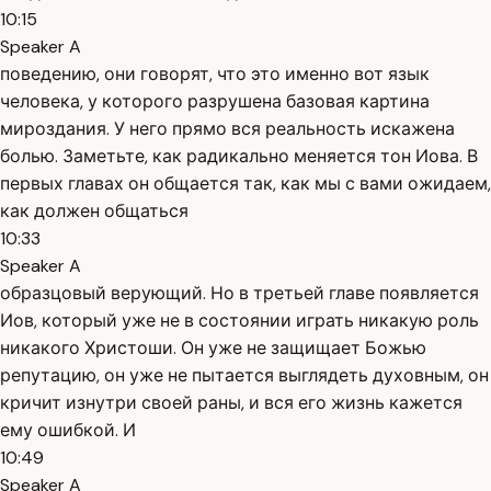
10:15
Speaker A
поведению, они говорят, что это именно вот язык
человека, у которого разрушена базовая картина
мироздания. У него прямо вся реальность искажена
болью. Заметьте, как радикально меняется тон Иова. В
первых главах он общается так, как мы с вами ожидаем,
как должен общаться
10:33
Speaker A
образцовый верующий. Но в третьей главе появляется
Иов, который уже не в состоянии играть никакую роль
никакого Христоши. Он уже не защищает Божью
репутацию, он уже не пытается выглядеть духовным, он
кричит изнутри своей раны, и вся его жизнь кажется
ему ошибкой. И
10:49
Speaker A