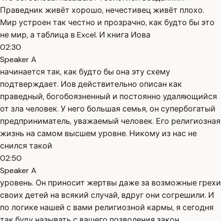
Праведник живёт хорошо, нечестивец живёт плохо.
Мир устроен так честно и прозрачно, как будто бы это
не мир, а таблица в Excel. И книга Иова
02:30
Speaker A
начинается так, как будто бы она эту схему
подтверждает. Иов действительно описан как
праведный, богобоязненный и постоянно удаляющийся
от зла человек. У него большая семья, он супербогатый
предприниматель, уважаемый человек. Его религиозная
жизнь на самом высшем уровне. Никому из нас не
снился такой
02:50
Speaker A
уровень. Он приносит жертвы даже за возможные грехи
своих детей на всякий случай, вдруг они согрешили. И
по логике нашей с вами религиозной кармы, я сегодня
так буду называть с вашего позволения закон