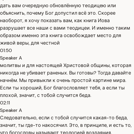
дать вам очередную обновлённую теодицею или
объяснить, почему Бог допустил всё это. Скорее
наоборот, я хочу показать вам, как книга Иова
разрушает все наши с вами теодицеи. И именно таким
образом именно эта книга освобождает место для
живой веры, для честной
01:50
Speaker A
молитвы и для настоящей Христовой общины, которая
никогда не убивает раненых. Вы готовы? Тогда давайте
начнём. Мы привыкли к очень простой картине мира.
Если ты хороший, Бог благословляет тебя, а если ты
плохой, значит, с тобой случится беда.
02:11
Speaker A
Следовательно, если с тобой случится какая-то беда,
значит, ты где-то накосячил. Это, в принципе, и есть то,
что богословы называют теологией воздаяния.