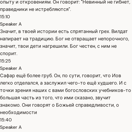
опыту и откровениям. Он говорит: "Невинный не гибнет,
праведники не истребляются".
15:10
Speaker A
Значит, в твоей истории есть спрятанный грех. Вилдат
напирает на традицию. Бог не отвращает непорочного,
значит, твои дети нагрешили. Бог честен, с ним не
спорит.
15:25
Speaker A
Сафар ещё более груб. Он, по сути, говорит, что Иов
легко отделался, а заслужил чего-то ещё худшего. И с
точки зрения наших с вами богословских учебников-то
большая часть из того, что ими сказано, звучит
знакомо. Они говорят о Божьей справедливости, о
необходимости
15:40
Speaker A