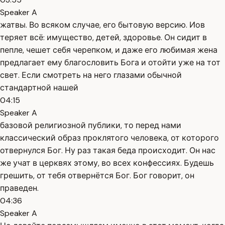
Speaker A
жатвы. Во всяком случае, его бытовую версию. Иов
теряет всё: имущество, детей, здоровье. Он сидит в
пепле, чешет себя черепком, и даже его любимая жена
предлагает ему благословить Бога и отойти уже на тот
свет. Если смотреть на него глазами обычной
стандартной нашей
04:15
Speaker A
базовой религиозной публики, то перед нами
классический образ проклятого человека, от которого
отвернулся Бог. Ну раз такая беда происходит. Он нас
же учат в церквях этому, во всех конфессиях. Будешь
грешить, от тебя отвернётся Бог. Бог говорит, он
праведен.
04:36
Speaker A