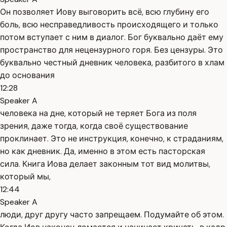
Он позволяет Иову выговорить всё, всю глубину его
боль, всю несправедливость происходящего и только
потом вступает с ним в диалог. Бог буквально даёт ему
пространство для нецензурного горя. Без цензуры. Это
буквально честный дневник человека, разбитого в хлам
до основания
12:28
Speaker A
человека на дне, который не теряет Бога из поля
зрения, даже тогда, когда своё существование
проклинает. Это не инструкция, конечно, к страданиям,
но как дневник. Да, именно в этом есть пасторская
сила. Книга Иова делает законным тот вид молитвы,
который мы,
12:44
Speaker A
люди, друг другу часто запрещаем. Подумайте об этом.