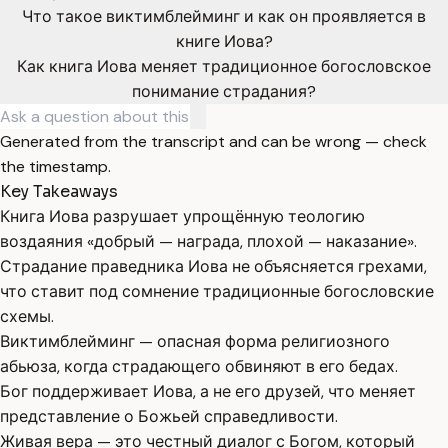
Что такое виктимблейминг и как он проявляется в
книге Иова?
Как книга Иова меняет традиционное богословское
понимание страдания?
Generated from the transcript and can be wrong — check
the timestamp.
Key Takeaways
Книга Иова разрушает упрощённую теологию
воздаяния «добрый — награда, плохой — наказание».
Страдание праведника Иова не объясняется грехами,
что ставит под сомнение традиционные богословские
схемы.
Виктимблейминг — опасная форма религиозного
абьюза, когда страдающего обвиняют в его бедах.
Бог поддерживает Иова, а не его друзей, что меняет
представление о Божьей справедливости.
Живая вера — это честный диалог с Богом, который