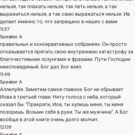
нельзя, так плакать нельзя, так петь нельзя, а так
выражаться нельзя, а так само выражаться нельзя. Ив
делает именно то, что запрещено в наших с вами
11:37
Speaker A
правильных и консервативных собраниях. Он просто
отказывается прятать свою внутреннюю катастрофу за
благочестивыми лозунгами и фразами. Пути Господни
неисповедимый. Бог дал, Бог взял.
11:49
Speaker A
Аллилуйя. Заметим самое главное. Бог не обрывает
Иова в третьей главе. Нету голоса с неба, который
сказал бы: "Прекрати, Иов, ты хулишь меня, ты меня
позоришь. Возьми себя в руки. Ты же мужчина". А Бог
вообще в этой книге очень долго молчит.
12:09
Speaker A