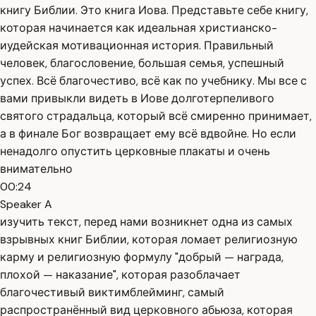
книгу Библии. Это книга Иова. Представьте себе книгу,
которая начинается как идеальная христианско-
иудейская мотивационная история. Правильный
человек, благословение, большая семья, успешный
успех. Всё благочестиво, всё как по учебнику. Мы все с
вами привыкли видеть в Иове долготерпеливого
святого страдальца, который всё смиренно принимает,
а в финале Бог возвращает ему всё вдвойне. Но если
ненадолго опустить церковные плакаты и очень
внимательно
00:24
Speaker A
изучить текст, перед нами возникнет одна из самых
взрывных книг Библии, которая ломает религиозную
карму и религиозную формулу "добрый — награда,
плохой — наказание", которая разоблачает
благочестивый виктимблейминг, самый
распространённый вид церковного абьюза, которая