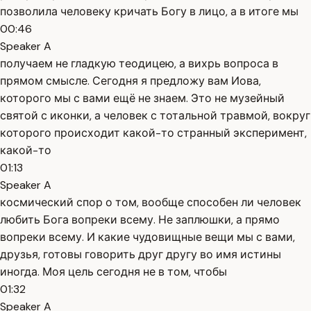
позволила человеку кричать Богу в лицо, а в итоге мы
00:46
Speaker A
получаем не гладкую теодицею, а вихрь вопроса в
прямом смысле. Сегодня я предложу вам Иова,
которого мы с вами ещё не знаем. Это не музейный
святой с иконки, а человек с тотальной травмой, вокруг
которого происходит какой-то странный эксперимент,
какой-то
01:13
Speaker A
космический спор о том, вообще способен ли человек
любить Бога вопреки всему. Не заплюшки, а прямо
вопреки всему. И какие чудовищные вещи мы с вами,
друзья, готовы говорить друг другу во имя истины
иногда. Моя цель сегодня не в том, чтобы
01:32
Speaker A