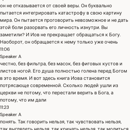
он не отказывается от своей веры. Он буквально
пытается интегрировать катастрофу в свою картину
мира. Он пытается проговорить невозможное и не дать
этой боли разорвать его личность изнутри. Вы
заметили? И Иов не прекращает обращаться к Богу.
Наоборот, он обращается к нему только уже очень
11:06
Speaker A
честно, без фильтра, без масок, без фиговых кустов и
листов ногой. Его душа полностью голена перед Богом
в это время. И вот здесь книга Иова становится
потрясающе современной. Сколько людей ушли из
церкви не потому, что перестали верить в Бога, а
потому, что им дали
11:23
Speaker A
понять. Так говорить нельзя, так чувствовать нельзя,
так выглядеть нельзя, так кричать нельзя, так молиться