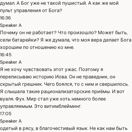
думал. А Бог уже не такой пушистый. А как же мой
пульт управления от Бога?
16:36
Speaker A
Почему он не работает? Что произошло? Может быть,
сели батарейки? Я же думала, что моя вера делает Бога
хорошим по отношению ко мне.
16:45
Speaker A
Я не хочу чувствовать этот ужас. Поэтому я
переписываю историю Иова. Он не праведник, он
скрытый грешник. Чего боялся, то с ним и свершилось.
Я слышала такие рационализаторские приёмы. И вот
вуаля. Фух. Мир стал уже хоть немного более
управляемым. Это витимблейминг.
17:05
Speaker A
одетый в рясу, в благочестивый язык. Не как нам быть