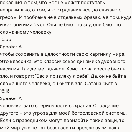
покаяния, о том, что Бог не может поступать
неправильно, о том, что страдания всегда связано с
грехом. И проблема не в отдельных фразах, а в том, куда
и как они ими бьют. Они не бьют по злу, они бьют по
сломанному человеку,
15:55
Speaker A
чтобы сохранить в целостности свою картинку мира.
Это классика. Это классическая динамика духовного
насилия. Так делает дьявол. Христос на кресте бьёт в
зло. и говорит: "Вас я привлеку к себе". Да, он не бьёт в
сломанного человека, он бьёт в зло. Сатана бьёт в
16:16
Speaker A
человека, зато стерильность сохранил. Страдание
другого - это угроза для моей богословской системы.
Если с праведником могут произойти такие вещи, то
мой мир уже не так безопасен и предсказуем, как я