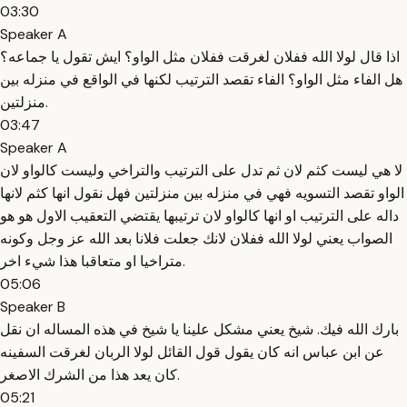
03:30
Speaker A
اذا قال لولا الله ففلان لغرقت ففلان مثل الواو؟ ايش تقول يا جماعه؟
هل الفاء مثل الواو؟ الفاء تقصد الترتيب لكنها في الواقع في منزله بين
منزلتين.
03:47
Speaker A
لا هي ليست كثم لان ثم تدل على الترتيب والتراخي وليست كالواو لان
الواو تقصد التسويه فهي في منزله بين منزلتين فهل نقول انها كثم لانها
داله على الترتيب او انها كالواو لان ترتيبها يقتضي التعقيب الاول هو هو
الصواب يعني لولا الله ففلان لانك جعلت فلانا بعد الله عز وجل وكونه
متراخيا او متعاقبا هذا شيء اخر.
05:06
Speaker B
بارك الله فيك. شيخ يعني مشكل علينا يا شيخ في هذه المساله ان نقل
عن ابن عباس انه كان يقول قول القائل لولا الربان لغرقت السفينه
كان يعد هذا من الشرك الاصغر.
05:21