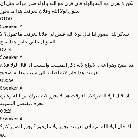
لكن لا يقرن مع الله بالواو فان قرن مع الله بالواو صار حراما مثل ان
يقول لولا الله وفلان لغرقت هذا ما يجوز.
01:59
Speaker A
فنذكر لك الصور اذا قال لولا الله قيض لي فلانا لغرقت ما تقول؟ لا
السؤال خاص خاص هذا يصح.
02:14
Speaker A
هذا يصح وهو اعلى الانواع لانه ذكر المسبب والسبب اذا قال لولا فلان
لغرقت هذا جائز لانه اضافه الى سبب معلوم صحيح.
02:29
Speaker A
اذا قال لولا الله وفلان لغرقت هذا لا يجوز لانه شرك بين الله وغيره
بحرف يقتضي التسويه.
03:21
Speaker A
اذا قال لولا الله ثم فلان لغرقت يجوز ولا ما يجوز؟ يجوز الصور كم؟
اربع.