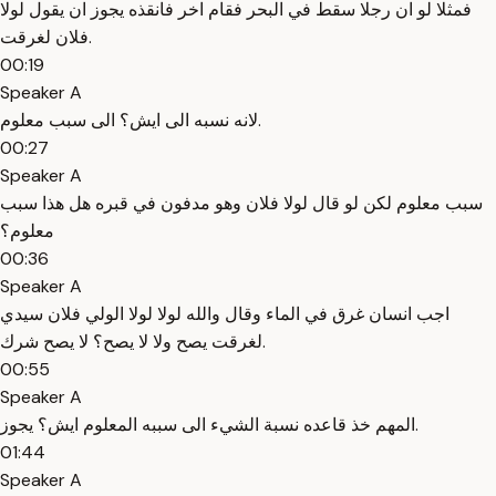
فمثلا لو ان رجلا سقط في البحر فقام اخر فانقذه يجوز ان يقول لولا
فلان لغرقت.
00:19
Speaker A
لانه نسبه الى ايش؟ الى سبب معلوم.
00:27
Speaker A
سبب معلوم لكن لو قال لولا فلان وهو مدفون في قبره هل هذا سبب
معلوم؟
00:36
Speaker A
اجب انسان غرق في الماء وقال والله لولا لولا الولي فلان سيدي
لغرقت يصح ولا لا يصح؟ لا يصح شرك.
00:55
Speaker A
المهم خذ قاعده نسبة الشيء الى سببه المعلوم ايش؟ يجوز.
01:44
Speaker A