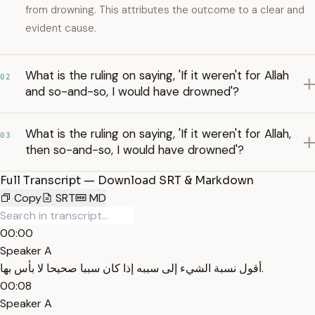
from drowning. This attributes the outcome to a clear and
evident cause.
What is the ruling on saying, 'If it weren't for Allah
02
and so-and-so, I would have drowned'?
What is the ruling on saying, 'If it weren't for Allah,
03
then so-and-so, I would have drowned'?
Full Transcript — Download SRT & Markdown
Copy
SRT
MD
00:00
Speaker A
أقول نسبة الشيء إلى سببه إذا كان سببا صحيحا لا بأس بها.
00:08
Speaker A