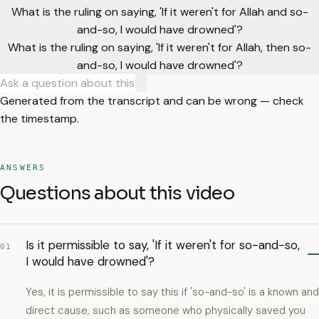
What is the ruling on saying, 'If it weren't for Allah and so-
and-so, I would have drowned'?
What is the ruling on saying, 'If it weren't for Allah, then so-
and-so, I would have drowned'?
Generated from the transcript and can be wrong — check
the timestamp.
ANSWERS
Questions about this video
Is it permissible to say, 'If it weren't for so-and-so,
01
I would have drowned'?
Yes, it is permissible to say this if 'so-and-so' is a known and
direct cause, such as someone who physically saved you