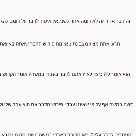
זה דבר אחר. זה לא דומה אחד לשני. אין איסור לדבר על דומם להגיד
הרע. אתה מציג מצב נתון. אז מה פירוש הדבר שאתה בא ואת
הוא אומר לו? כיצד לא יראתם לדבר בעבדי במשה? אומר הקדוש ב
משה במשה אף על פי שאיננו עבדי. פירוש הדבר אם הוא עבד שלי ול
מפחדים לדבר עליו? וכאן מדובר באבדי במשה השם. מה מונח כאן? 