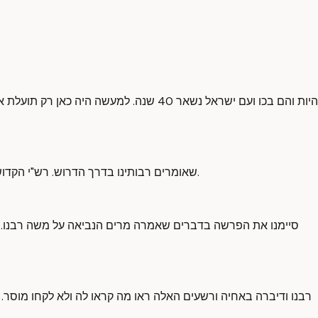
היות והם בכו ועם ישראל נשאר 40 שנה. 
שאומרים רבותינו בדרך הדרוש. רש"י הקדוש בתחילת הפרשה שואל למה נשמחה פרשת מרים לפרשת מרגלים? מה השמיכות שישנה בין שניהם? פרשת מרים סיום הפרשה הקודמת.
סיימנו את הפרשה בדברים שאמרה מרים הנביאה על משה רבנו. 
רבנו ודיברה באחיה ורשעים האלה ראו מה קראו לה ולא לקחו מוסר.