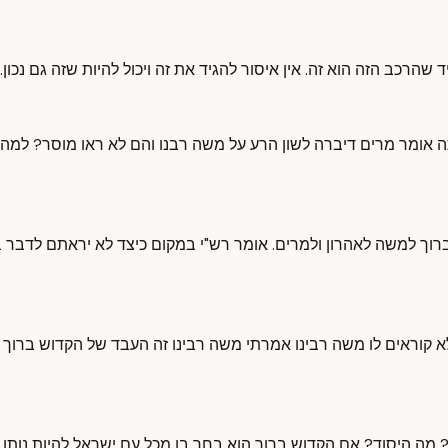
 שהרכב הזה הוא זה. אין איסור להגיד את זה ויכול להיות שזה גם נכו
ה אומר מרים דיברה לשון הרע על משה רבנו והם לא ראו מוסר? למ
רוך למשה לאהרון ולמרים. אומר רש"י במקום כיצד לא יראתם לדבר
א קוראים לו משה רבינו אמרתי משה רבינו זה העבד של הקדוש ברוך 
מה היסוד? אם הקדוש ברוך הוא בחר בו מכל עם ישראל להיות נותן 