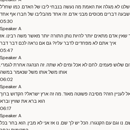
שלנו לא מגלה את האמת מה נעשה בנבחי ליבו של האדם. כמו שחז"ל
שבעה דברים מכוסים מבני אדם. זה אחד מהבליבו של חברו אף אחד
05:30
Speaker A
שאין אדם מתאים יותר להיות נותן התורה יותר מאשר משה רבינו. אז
איך אתם לא מפחדים לדבר עליו? גם אם נראה לכם דבר דבר
05:47
Speaker A
ם שלוש פעמים. לחם לא אכל ומים לא שתה. זה הנהגה אחרת לגמרי.
אותו משל אותו משל שנאמר במשה
06:02
Speaker A
 לעניין הזה? מסיבה פשוטה מאוד. מה זה ארץ ישראל? הקדוש ברוך
הוא ברא את שוויץ וברא
06:17
Speaker A
 נו וגם עם הקנגורו. הכל יש לך שם. נו אז אני לא מבין. הוא בחר בכל