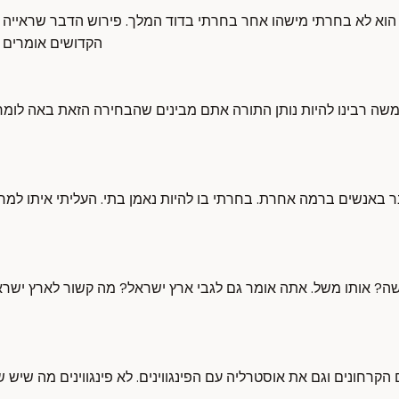
הוא לא בחרתי מישהו אחר בחרתי בדוד המלך. פירוש הדבר שראייה 
הקדושים אומרים 
משה רבינו להיות נותן התורה אתם מבינים שהבחירה הזאת באה לומר 
אנשים ברמה אחרת. בחרתי בו להיות נאמן בתי. העליתי איתו למרו
ה? אותו משל. אתה אומר גם לגבי ארץ ישראל? מה קשור לארץ ישראל
קרחונים וגם את אוסטרליה עם הפינגווינים. לא פינגווינים מה שיש שם.