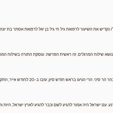
את השיעור לרפואת גיל חי גיל בן יאל לרפואת אסתר בת יונה ולהבדי
 שילוח המרגלים. זה ראשית הפרשה. עוסקת התורה בשילוח המרגלי
במדבר עוד 39 שנים נוספות מעבר למה שהי
ך הר שעיר עד קדש ברנע. עם ישראל היה אמור להגיע לשם וכבר להגיע לארץ ישרא