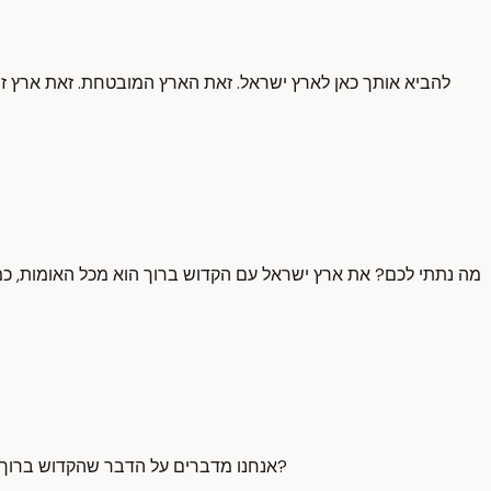
להביא אותך כאן לארץ ישראל. זאת הארץ המובטחת. זאת ארץ זב
מה נתתי לכם? את ארץ ישראל עם הקדוש ברוך הוא מכל האומות, כ
אנחנו מדברים על הדבר שהקדוש ברוך הוא בחר בו. איך אתה יכול לדבר על ארץ ישראל? אז לכן זה הכל וחומר. אם אתה רואה שהקדוש ברוך הוא כעס שדיברו על משה רבינו. למה?