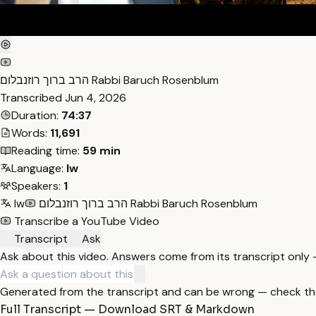
הרב ברוך רוזנבלום Rabbi Baruch Rosenblum
Transcribed
Jun 4, 2026
Duration:
74:37
Words:
11,691
Reading time:
59 min
Language:
Iw
Speakers:
1
הרב ברוך רוזנבלום Rabbi Baruch Rosenblum
Iw
Transcribe a YouTube Video
Transcript
Ask
Ask about this video. Answers come from its transcript only
Generated from the transcript and can be wrong — check th
Full Transcript — Download SRT & Markdown