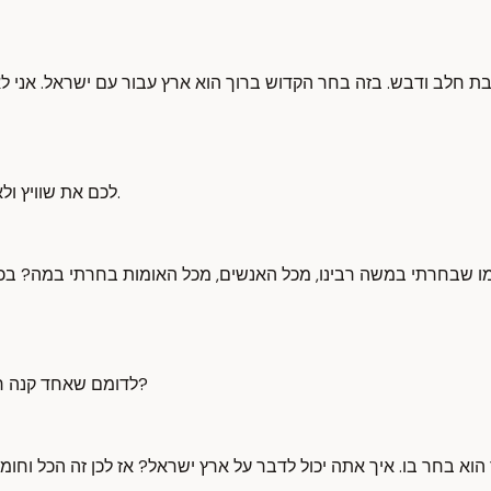
ת חלב ודבש. בזה בחר הקדוש ברוך הוא ארץ עבור עם ישראל. אני לא
לכם את שוויץ ולא נתתי לכם אותה, יכלתי, עשיתי את אוסטריה וגם את זה לא נתתי לכם.
מו שבחרתי במשה רבינו, מכל האנשים, מכל האומות בחרתי במה? בכ
לדומם שאחד קנה רכב מחברה מסוימת ואומר הרכב הזה עושה תקלות. אני מדבר על מה?