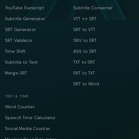
YouTube Transcript
Subtitle Converter
Subtitle Generator
VTT ↔ SRT
SRT Generator
SRT to VTT
SRT Validator
SBV to SRT
Time Shift
ASS to SRT
Subtitle to Text
TXT to SRT
Merge SRT
SRT to TXT
SRT to Word
TEXT & TIME
Word Counter
Speech Time Calculator
Social Media Counter