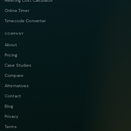
Meeting Cost Calculator
Online Timer
Timecode Converter
COMPANY
About
Pricing
Case Studies
Compare
Alternatives
Contact
Blog
Privacy
Terms