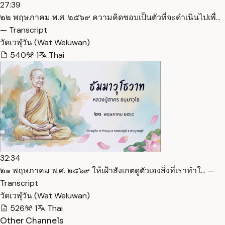
27:39
๒๒ พฤษภาคม พ.ศ. ๒๕๖๙ ความคิดชอบเป็นตัวที่จะดำเนินไปเพื่…
— Transcript
วัดเวฬุวัน (Wat Weluwan)
540
1
Thai
32:34
๒๑ พฤษภาคม พ.ศ. ๒๕๖๙ ให้เฝ้าสังเกตดูตัวเองสิ่งที่เราทำใ… —
Transcript
วัดเวฬุวัน (Wat Weluwan)
526
1
Thai
Other Channels