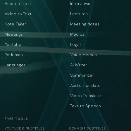
Audio to Text
Interviews
Video to Text
Lectures
Note Taker
Meeting Notes
Meetings
Medical
YouTube
Legal
Podcasts
Voice Memos
Languages
AI Writer
Summarizer
Audio Translate
Video Translate
Text to Speech
FREE TOOLS
YOUTUBE & SUBTITLES
CONVERT SUBTITLES