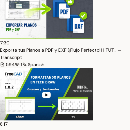
7:30
Exporta tus Planos a PDF y DXF (¡Flujo Perfecto!) | TUT… —
Transcript
594
1
Spanish
8:17