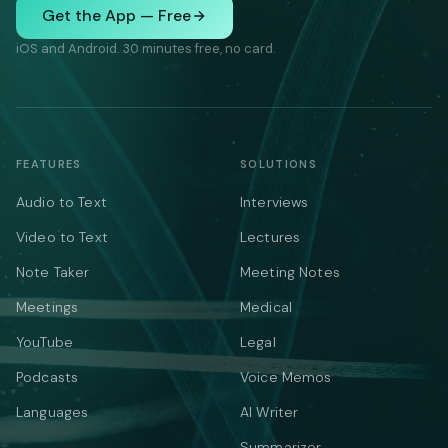
Get the App — Free
iOS and Android. 30 minutes free, no card.
FEATURES
SOLUTIONS
Audio to Text
Interviews
Video to Text
Lectures
Note Taker
Meeting Notes
Meetings
Medical
YouTube
Legal
Podcasts
Voice Memos
Languages
AI Writer
Summarizer