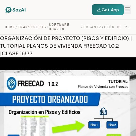
Get App
SOFTWARE
HOME
/
TRANSCRIPTS
/
/
ORGANIZACIÓN DE PROYECTO (PISOS Y EDIFICIO) | TUTORIAL … — TRANSCRIPT
HOW-TO
ORGANIZACIÓN DE PROYECTO (PISOS Y EDIFICIO) |
TUTORIAL PLANOS DE VIVIENDA FREECAD 1.0.2
|CLASE 16/27