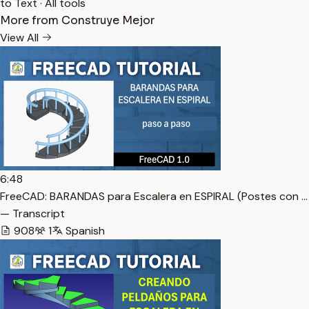
to Text
·
All tools
More from Construye Mejor
View All
6:48
FreeCAD: BARANDAS para Escalera en ESPIRAL (Postes con …
— Transcript
908
1
Spanish