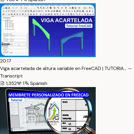
20:17
Viga acartelada de altura variable en FreeCAD | TUTORIA… —
Transcript
1,352
1
Spanish