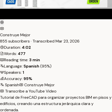
Construye Mejor
855 subscribers · Transcribed
Mar 23, 2026
Duration:
4:02
Words:
477
Reading time:
3 min
Language:
Spanish
(95%)
Speakers:
1
Accuracy:
95%
Spanish
Construye Mejor
Transcribe a YouTube Video
Tutorial de FreeCAD para organizar proyectos BIM en pisos y
edificios, creando una estructura jerárquica clara y
ordenada.