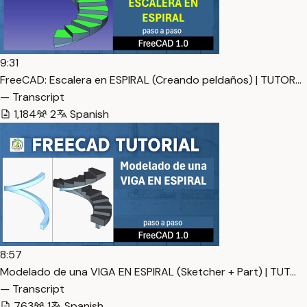
9:31
FreeCAD: Escalera en ESPIRAL (Creando peldaños) | TUTOR…
— Transcript
1,184
2
Spanish
8:57
Modelado de una VIGA EN ESPIRAL (Sketcher + Part) | TUT…
— Transcript
763
1
Spanish