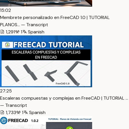
15:02
Membrete personalizado en FreeCAD 1.0 | TUTORIAL
PLANOS… — Transcript
1,291
1
Spanish
27:25
Escaleras compuestas y complejas en FreeCAD | TUTORIAL …
— Transcript
1,733
1
Spanish