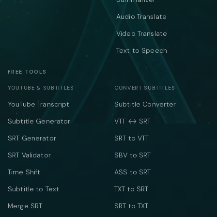
Audio Translate
Video Translate
Text to Speech
FREE TOOLS
YOUTUBE & SUBTITLES
CONVERT SUBTITLES
YouTube Transcript
Subtitle Converter
Subtitle Generator
VTT ↔ SRT
SRT Generator
SRT to VTT
SRT Validator
SBV to SRT
Time Shift
ASS to SRT
Subtitle to Text
TXT to SRT
Merge SRT
SRT to TXT