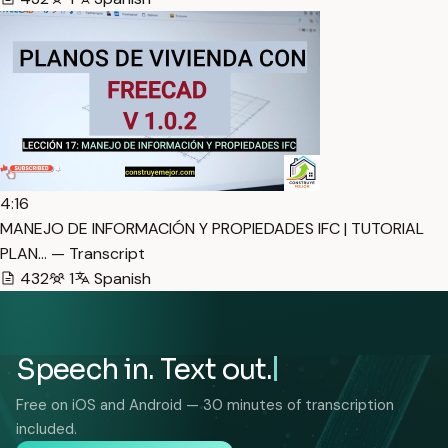
4:16
MANEJO DE INFORMACIÓN Y PROPIEDADES IFC | TUTORIAL
PLAN… — Transcript
432
1
Spanish
Speech in. Text out.
Free on iOS and Android — 30 minutes of transcription
included.