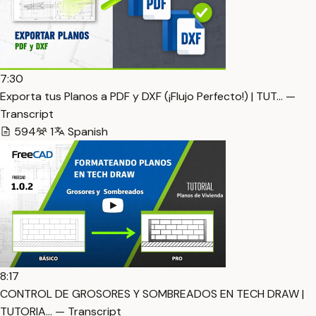
7:30
Exporta tus Planos a PDF y DXF (¡Flujo Perfecto!) | TUT… —
Transcript
594
1
Spanish
8:17
CONTROL DE GROSORES Y SOMBREADOS EN TECH DRAW |
TUTORIA… — Transcript