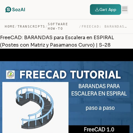
Get App
SOFTWARE
HOME
/
TRANSCRIPTS
/
/
FREECAD: BARANDAS PARA ESCALERA EN ESPIRAL (POSTES CON … — TRANSCRIPT
HOW-TO
FreeCAD: BARANDAS para Escalera en ESPIRAL
(Postes con Matriz y Pasamanos Curvo) | S-28