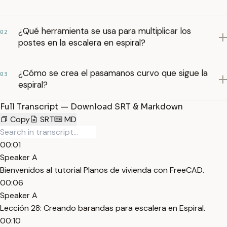
¿Qué herramienta se usa para multiplicar los
02
postes en la escalera en espiral?
¿Cómo se crea el pasamanos curvo que sigue la
03
espiral?
Full Transcript — Download SRT & Markdown
Copy
SRT
MD
00:01
Speaker A
Bienvenidos al tutorial Planos de vivienda con FreeCAD.
00:06
Speaker A
Lección 28: Creando barandas para escalera en Espiral.
00:10