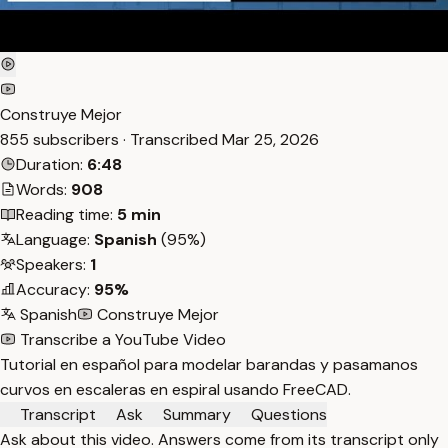
Construye Mejor
855 subscribers · Transcribed
Mar 25, 2026
Duration:
6:48
Words:
908
Reading time:
5 min
Language:
Spanish
(95%)
Speakers:
1
Accuracy:
95%
Spanish
Construye Mejor
Transcribe a YouTube Video
Tutorial en español para modelar barandas y pasamanos
curvos en escaleras en espiral usando FreeCAD.
Transcript
Ask
Summary
Questions
Ask about this video. Answers come from its transcript only