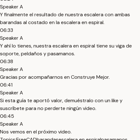
Speaker A
Y finalmente el resultado de nuestra escalera con ambas
barandas al costado en la escalera en espiral.
06:33
Speaker A
Y ahí lo tienes, nuestra escalera en espiral tiene su viga de
soporte, peldaños y pasamanos.
06:38
Speaker A
Gracias por acompañarnos en Construye Mejor.
06:41
Speaker A
Si esta guía te aportó valor, demuéstralo con un like y
suscríbete para no perderte ningún video.
06:45
Speaker A
Nos vemos en el próximo video.
Topics:
FreeCAD
barandas
escalera en espiral
pasamanos