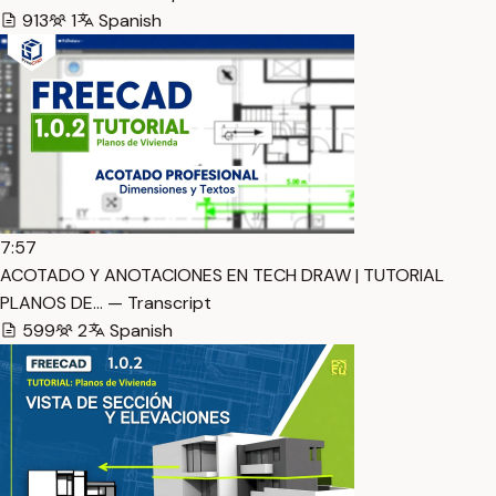
913
1
Spanish
7:57
ACOTADO Y ANOTACIONES EN TECH DRAW | TUTORIAL
PLANOS DE… — Transcript
599
2
Spanish