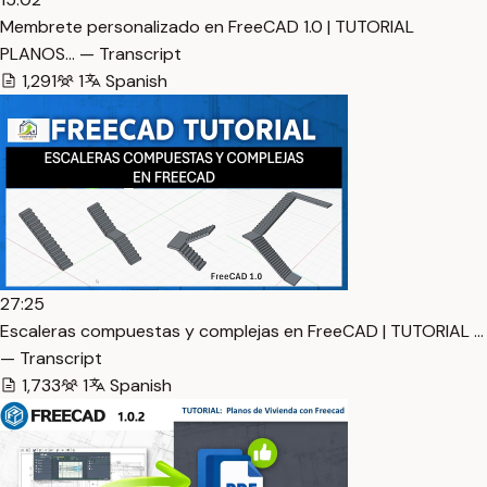
Membrete personalizado en FreeCAD 1.0 | TUTORIAL
PLANOS… — Transcript
1,291
1
Spanish
27:25
Escaleras compuestas y complejas en FreeCAD | TUTORIAL …
— Transcript
1,733
1
Spanish