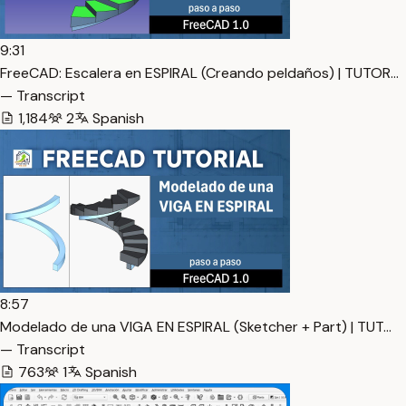
9:31
FreeCAD: Escalera en ESPIRAL (Creando peldaños) | TUTOR…
— Transcript
1,184
2
Spanish
8:57
Modelado de una VIGA EN ESPIRAL (Sketcher + Part) | TUT…
— Transcript
763
1
Spanish