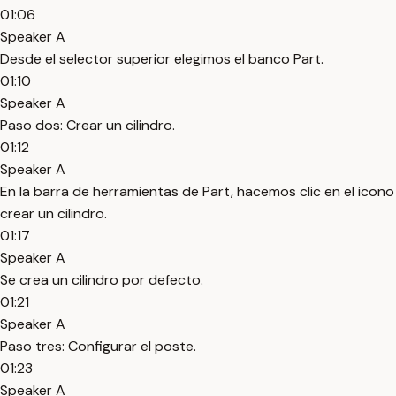
01:06
Speaker A
Desde el selector superior elegimos el banco Part.
01:10
Speaker A
Paso dos: Crear un cilindro.
01:12
Speaker A
En la barra de herramientas de Part, hacemos clic en el icono
crear un cilindro.
01:17
Speaker A
Se crea un cilindro por defecto.
01:21
Speaker A
Paso tres: Configurar el poste.
01:23
Speaker A