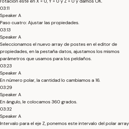
rotación esté en X = 0, Y = 0 y Z = 0 y damos OK.
03:11
Speaker A
Paso cuatro: Ajustar las propiedades.
03:13
Speaker A
Seleccionamos el nuevo array de postes en el editor de
propiedades, en la pestaña datos, ajustamos los mismos
parámetros que usamos para los peldaños.
03:23
Speaker A
En número polar, la cantidad lo cambiamos a 16.
03:29
Speaker A
En ángulo, le colocamos 360 grados.
03:32
Speaker A
Intervalo para el eje Z, ponemos este intervalo del polar array