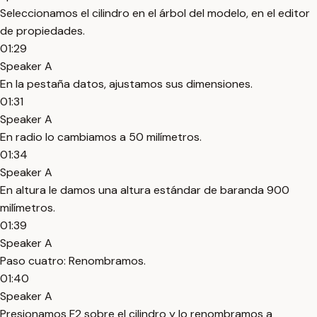
Seleccionamos el cilindro en el árbol del modelo, en el editor
de propiedades.
01:29
Speaker A
En la pestaña datos, ajustamos sus dimensiones.
01:31
Speaker A
En radio lo cambiamos a 50 milímetros.
01:34
Speaker A
En altura le damos una altura estándar de baranda 900
milímetros.
01:39
Speaker A
Paso cuatro: Renombramos.
01:40
Speaker A
Presionamos F2 sobre el cilindro y lo renombramos a