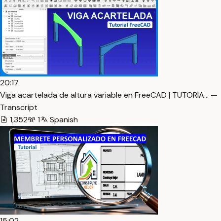
20:17
Viga acartelada de altura variable en FreeCAD | TUTORIA… —
Transcript
1,352
1
Spanish
15:02